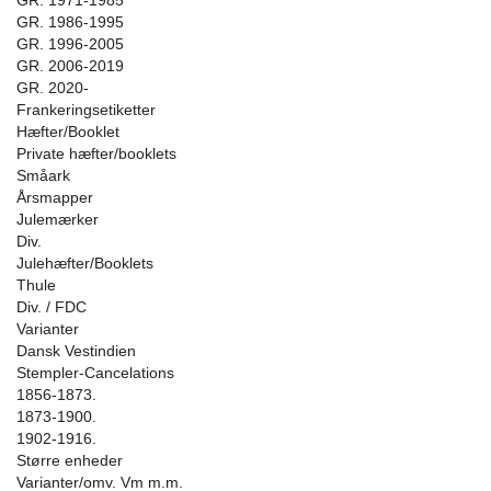
GR. 1971-1985
GR. 1986-1995
GR. 1996-2005
GR. 2006-2019
GR. 2020-
Frankeringsetiketter
Hæfter/Booklet
Private hæfter/booklets
Småark
Årsmapper
Julemærker
Div.
Julehæfter/Booklets
Thule
Div. / FDC
Varianter
Dansk Vestindien
Stempler-Cancelations
1856-1873.
1873-1900.
1902-1916.
Større enheder
Varianter/omv. Vm m.m.