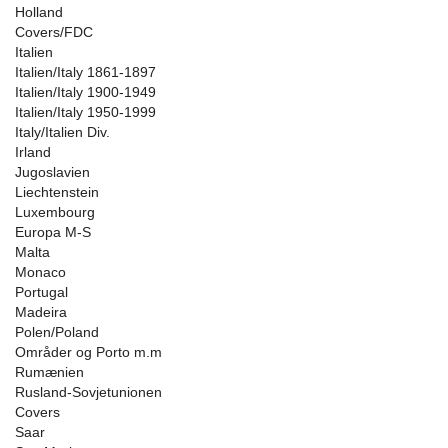
Holland
Covers/FDC
Italien
Italien/Italy 1861-1897
Italien/Italy 1900-1949
Italien/Italy 1950-1999
Italy/Italien Div.
Irland
Jugoslavien
Liechtenstein
Luxembourg
Europa M-S
Malta
Monaco
Portugal
Madeira
Polen/Poland
Områder og Porto m.m
Rumænien
Rusland-Sovjetunionen
Covers
Saar