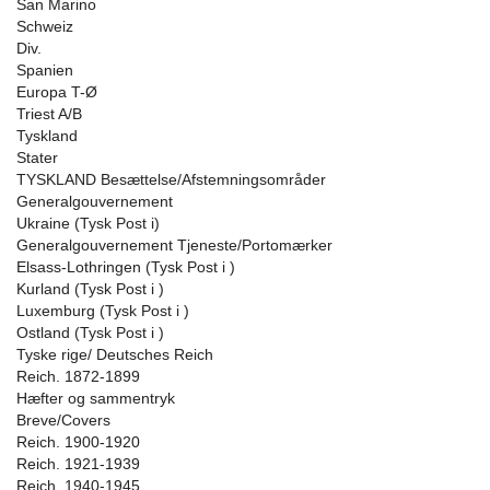
San Marino
Schweiz
Div.
Spanien
Europa T-Ø
Triest A/B
Tyskland
Stater
TYSKLAND Besættelse/Afstemningsområder
Generalgouvernement
Ukraine (Tysk Post i)
Generalgouvernement Tjeneste/Portomærker
Elsass-Lothringen (Tysk Post i )
Kurland (Tysk Post i )
Luxemburg (Tysk Post i )
Ostland (Tysk Post i )
Tyske rige/ Deutsches Reich
Reich. 1872-1899
Hæfter og sammentryk
Breve/Covers
Reich. 1900-1920
Reich. 1921-1939
Reich. 1940-1945.