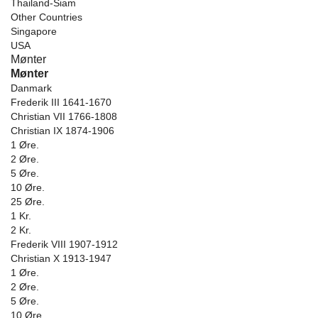
Thailand-Siam
Other Countries
Singapore
USA
Mønter
Mønter
Danmark
Frederik III 1641-1670
Christian VII 1766-1808
Christian IX 1874-1906
1 Øre.
2 Øre.
5 Øre.
10 Øre.
25 Øre.
1 Kr.
2 Kr.
Frederik VIII 1907-1912
Christian X 1913-1947
1 Øre.
2 Øre.
5 Øre.
10 Øre.