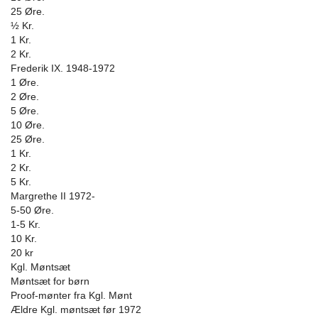
25 Øre.
½ Kr.
1 Kr.
2 Kr.
Frederik IX. 1948-1972
1 Øre.
2 Øre.
5 Øre.
10 Øre.
25 Øre.
1 Kr.
2 Kr.
5 Kr.
Margrethe II 1972-
5-50 Øre.
1-5 Kr.
10 Kr.
20 kr
Kgl. Møntsæt
Møntsæt for børn
Proof-mønter fra Kgl. Mønt
Ældre Kgl. møntsæt før 1972