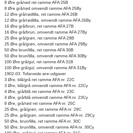
8 Øre grå/rød ret ramme AFA 25B
8 Øre grå/rød omvendt ramme AFA 25By
12 Øre grå/rødlilla, ret ramme AFA 26B
12 Øre grå/rødlilla, omvendt ramme AFA 26By
16 Øre grå/brun, ret ramme AFA 27B
16 Øre grå/brun, omvendt ramme AFA 27By
25 Øre grå/grøn, ret ramme AFA 29B
25 Øre grå/grøn, omvendt ramme AFA 29By
50 Øre brun/lilla, ret ramme AFA 30B
50 Øre brun/lilla, omvendt ramme AFA 30By
100 Øre grå/gul, ret ramme AFA 31B
100 Øre grå/gul, omvendt ramme AFA 31By
1902-03. Tofarvede øre-udgaver
3 Øre, blå/grå ret ramme AFA nr. 22C
3 Øre, blå/grå omvendt ramme AFA nr. 22Cy
4 Øre, grå/blå ret ramme AFA nr. 23C
4 Øre, grå/blå omvendt ramme AFA nr. 23Cy
8 Øre, grå/rød ret ramme AFA nr. 25C
25 Øre, grå/grøn, ret ramme AFA nr. 29C
25 Øre, grå/grøn, omvendt ramme AFA nr. 29Cy
50 Øre, brun/lilla, ret ramme AFA nr. 30C
50 Øre, brun/lilla, omvendt ramme AFA nr. 30Cy