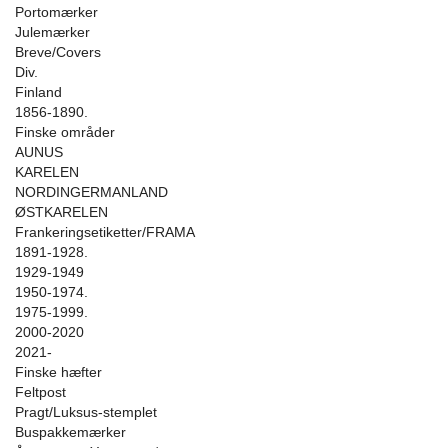
Portomærker
Julemærker
Breve/Covers
Div.
Finland
1856-1890.
Finske områder
AUNUS
KARELEN
NORDINGERMANLAND
ØSTKARELEN
Frankeringsetiketter/FRAMA
1891-1928.
1929-1949
1950-1974.
1975-1999.
2000-2020
2021-
Finske hæfter
Feltpost
Pragt/Luksus-stemplet
Buspakkemærker