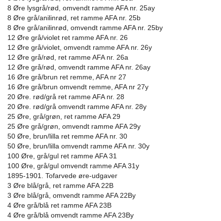
8 Øre lysgrå/rød, omvendt ramme AFA nr. 25ay
8 Øre grå/anilinrød, ret ramme AFA nr. 25b
8 Øre grå/anilinrød, omvendt ramme AFA nr. 25by
12 Øre grå/violet ret ramme AFA nr. 26
12 Øre grå/violet, omvendt ramme AFA nr. 26y
12 Øre grå/rød, ret ramme AFA nr. 26a
12 Øre grå/rød, omvendt ramme AFA nr. 26ay
16 Øre grå/brun ret remme, AFA nr 27
16 Øre grå/brun omvendt remme, AFA nr 27y
20 Øre. rød/grå ret ramme AFA nr. 28
20 Øre. rød/grå omvendt ramme AFA nr. 28y
25 Øre, grå/grøn, ret ramme AFA 29
25 Øre grå/grøn, omvendt ramme AFA 29y
50 Øre, brun/lilla ret remme AFA nr. 30
50 Øre, brun/lilla omvendt ramme AFA nr. 30y
100 Øre, grå/gul ret ramme AFA 31
100 Øre, grå/gul omvendt ramme AFA 31y
1895-1901. Tofarvede øre-udgaver
3 Øre blå/grå, ret ramme AFA 22B
3 Øre blå/grå, omvendt ramme AFA 22By
4 Øre grå/blå ret ramme AFA 23B
4 Øre grå/blå omvendt ramme AFA 23By