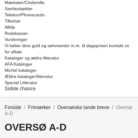
Mærkater/Cinderella
Samleobjekter
Telekort/Phonecards
Tilbehør
Afklip
Rodekasser
Vurderinger
Vi køber dine guld og sølvmønter m.m. til dagsprisen kontakt os
for aftale
Kataloger og ældre litteratur
AFA Kataloger
Michel kataloger
Ældre kataloger/litteratur
Special Litteratur
Sidste chance
Forside
Frimærker
Oversøiske lande breve
Oversø
A-D
OVERSØ A-D
Price