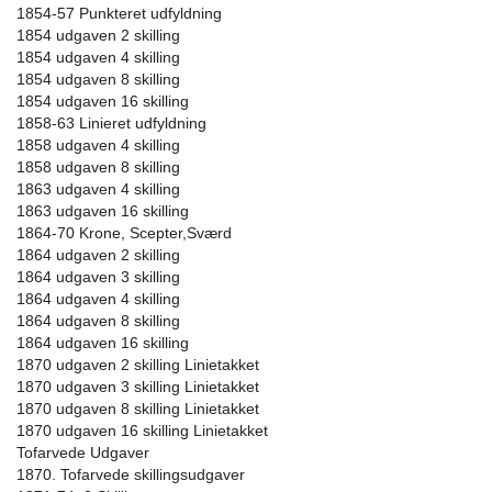
1854-57 Punkteret udfyldning
1854 udgaven 2 skilling
1854 udgaven 4 skilling
1854 udgaven 8 skilling
1854 udgaven 16 skilling
1858-63 Linieret udfyldning
1858 udgaven 4 skilling
1858 udgaven 8 skilling
1863 udgaven 4 skilling
1863 udgaven 16 skilling
1864-70 Krone, Scepter,Sværd
1864 udgaven 2 skilling
1864 udgaven 3 skilling
1864 udgaven 4 skilling
1864 udgaven 8 skilling
1864 udgaven 16 skilling
1870 udgaven 2 skilling Linietakket
1870 udgaven 3 skilling Linietakket
1870 udgaven 8 skilling Linietakket
1870 udgaven 16 skilling Linietakket
Tofarvede Udgaver
1870. Tofarvede skillingsudgaver