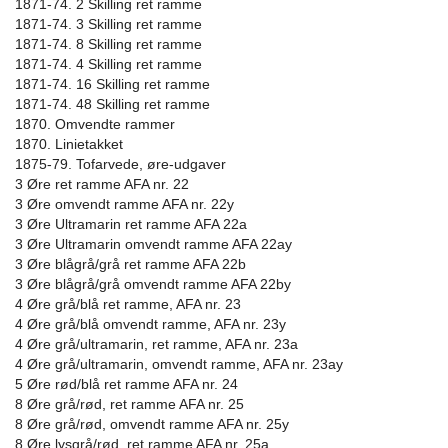
1871-74. 2 Skilling ret ramme
1871-74. 3 Skilling ret ramme
1871-74. 8 Skilling ret ramme
1871-74. 4 Skilling ret ramme
1871-74. 16 Skilling ret ramme
1871-74. 48 Skilling ret ramme
1870. Omvendte rammer
1870. Linietakket
1875-79. Tofarvede, øre-udgaver
3 Øre ret ramme AFA nr. 22
3 Øre omvendt ramme AFA nr. 22y
3 Øre Ultramarin ret ramme AFA 22a
3 Øre Ultramarin omvendt ramme AFA 22ay
3 Øre blågrå/grå ret ramme AFA 22b
3 Øre blågrå/grå omvendt ramme AFA 22by
4 Øre grå/blå ret ramme, AFA nr. 23
4 Øre grå/blå omvendt ramme, AFA nr. 23y
4 Øre grå/ultramarin, ret ramme, AFA nr. 23a
4 Øre grå/ultramarin, omvendt ramme, AFA nr. 23ay
5 Øre rød/blå ret ramme AFA nr. 24
8 Øre grå/rød, ret ramme AFA nr. 25
8 Øre grå/rød, omvendt ramme AFA nr. 25y
8 Øre lysgrå/rød, ret ramme AFA nr. 25a