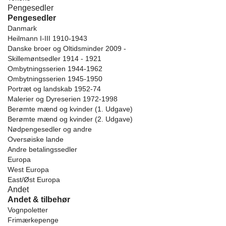
Pengesedler
Pengesedler
Danmark
Heilmann I-III 1910-1943
Danske broer og Oltidsminder 2009 -
Skillemøntsedler 1914 - 1921
Ombytningsserien 1944-1962
Ombytningsserien 1945-1950
Portræt og landskab 1952-74
Malerier og Dyreserien 1972-1998
Berømte mænd og kvinder (1. Udgave)
Berømte mænd og kvinder (2. Udgave)
Nødpengesedler og andre
Oversøiske lande
Andre betalingssedler
Europa
West Europa
East/Øst Europa
Andet
Andet & tilbehør
Vognpoletter
Frimærkepenge