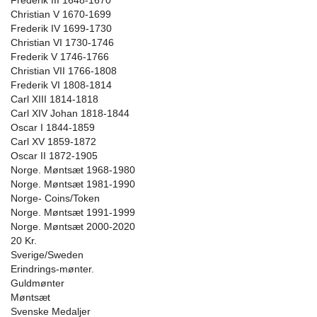
Frederik III 1648-1670
Christian V 1670-1699
Frederik IV 1699-1730
Christian VI 1730-1746
Frederik V 1746-1766
Christian VII 1766-1808
Frederik VI 1808-1814
Carl XIII 1814-1818
Carl XIV Johan 1818-1844
Oscar I 1844-1859
Carl XV 1859-1872
Oscar II 1872-1905
Norge. Møntsæt 1968-1980
Norge. Møntsæt 1981-1990
Norge- Coins/Token
Norge. Møntsæt 1991-1999
Norge. Møntsæt 2000-2020
20 Kr.
Sverige/Sweden
Erindrings-mønter.
Guldmønter
Møntsæt
Svenske Medaljer