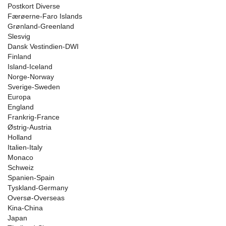
Postkort Diverse
Færøerne-Faro Islands
Grønland-Greenland
Slesvig
Dansk Vestindien-DWI
Finland
Island-Iceland
Norge-Norway
Sverige-Sweden
Europa
England
Frankrig-France
Østrig-Austria
Holland
Italien-Italy
Monaco
Schweiz
Spanien-Spain
Tyskland-Germany
Oversø-Overseas
Kina-China
Japan