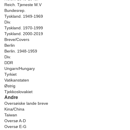
Reich. Tjeneste M.V
Bundesrep.
Tyskland. 1949-1969
Div.
Tyskland. 1970-1999
Tyskland. 2000-2019
Breve/Covers
Berlin
Berlin. 1948-1959
Div.
DDR
Ungarn/Hungary
Tyrkiet
Vatikanstaten
Østrig
Tjekkoslovakiet
Andre
Oversøiske lande breve
Kina/China
Taiwan
Oversø A-D
Oversø E-G