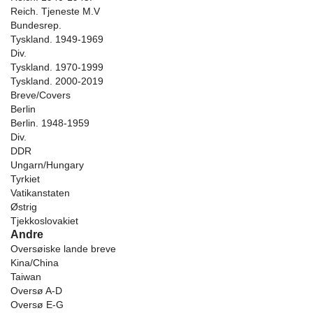
Reich. Tjeneste M.V
Bundesrep.
Tyskland. 1949-1969
Div.
Tyskland. 1970-1999
Tyskland. 2000-2019
Breve/Covers
Berlin
Berlin. 1948-1959
Div.
DDR
Ungarn/Hungary
Tyrkiet
Vatikanstaten
Østrig
Tjekkoslovakiet
Andre
Oversøiske lande breve
Kina/China
Taiwan
Oversø A-D
Oversø E-G