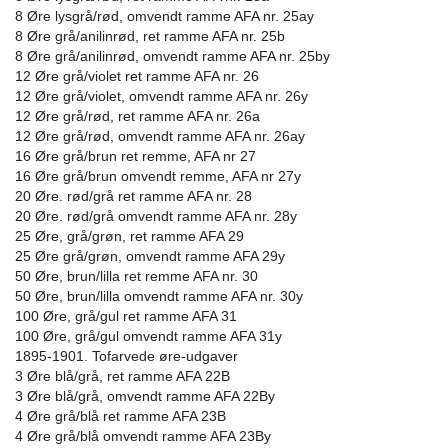
8 Øre lysgrå/rød, omvendt ramme AFA nr. 25ay
8 Øre grå/anilinrød, ret ramme AFA nr. 25b
8 Øre grå/anilinrød, omvendt ramme AFA nr. 25by
12 Øre grå/violet ret ramme AFA nr. 26
12 Øre grå/violet, omvendt ramme AFA nr. 26y
12 Øre grå/rød, ret ramme AFA nr. 26a
12 Øre grå/rød, omvendt ramme AFA nr. 26ay
16 Øre grå/brun ret remme, AFA nr 27
16 Øre grå/brun omvendt remme, AFA nr 27y
20 Øre. rød/grå ret ramme AFA nr. 28
20 Øre. rød/grå omvendt ramme AFA nr. 28y
25 Øre, grå/grøn, ret ramme AFA 29
25 Øre grå/grøn, omvendt ramme AFA 29y
50 Øre, brun/lilla ret remme AFA nr. 30
50 Øre, brun/lilla omvendt ramme AFA nr. 30y
100 Øre, grå/gul ret ramme AFA 31
100 Øre, grå/gul omvendt ramme AFA 31y
1895-1901. Tofarvede øre-udgaver
3 Øre blå/grå, ret ramme AFA 22B
3 Øre blå/grå, omvendt ramme AFA 22By
4 Øre grå/blå ret ramme AFA 23B
4 Øre grå/blå omvendt ramme AFA 23By