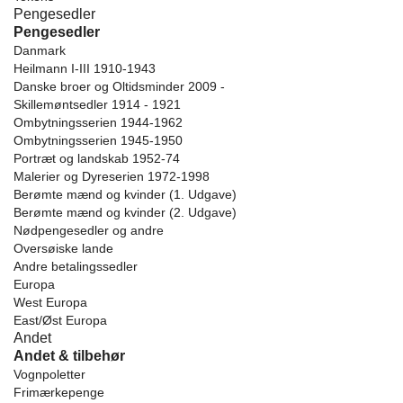
Pengesedler
Pengesedler
Danmark
Heilmann I-III 1910-1943
Danske broer og Oltidsminder 2009 -
Skillemøntsedler 1914 - 1921
Ombytningsserien 1944-1962
Ombytningsserien 1945-1950
Portræt og landskab 1952-74
Malerier og Dyreserien 1972-1998
Berømte mænd og kvinder (1. Udgave)
Berømte mænd og kvinder (2. Udgave)
Nødpengesedler og andre
Oversøiske lande
Andre betalingssedler
Europa
West Europa
East/Øst Europa
Andet
Andet & tilbehør
Vognpoletter
Frimærkepenge