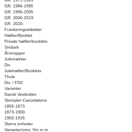
GR. 1971-1985
GR. 1986-1995
GR. 1996-2005
GR. 2006-2019
GR. 2020-
Frankeringsetiketter
Hæfter/Booklet
Private hæfter/booklets
Småark
Årsmapper
Julemærker
Div.
Julehæfter/Booklets
Thule
Div. / FDC
Varianter
Dansk Vestindien
Stempler-Cancelations
1856-1873.
1873-1900.
1902-1916.
Større enheder
Varianter/omv. Vm m.m.