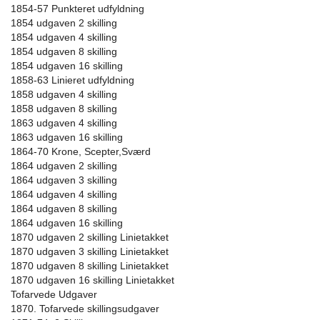
1854-57 Punkteret udfyldning
1854 udgaven 2 skilling
1854 udgaven 4 skilling
1854 udgaven 8 skilling
1854 udgaven 16 skilling
1858-63 Linieret udfyldning
1858 udgaven 4 skilling
1858 udgaven 8 skilling
1863 udgaven 4 skilling
1863 udgaven 16 skilling
1864-70 Krone, Scepter,Sværd
1864 udgaven 2 skilling
1864 udgaven 3 skilling
1864 udgaven 4 skilling
1864 udgaven 8 skilling
1864 udgaven 16 skilling
1870 udgaven 2 skilling Linietakket
1870 udgaven 3 skilling Linietakket
1870 udgaven 8 skilling Linietakket
1870 udgaven 16 skilling Linietakket
Tofarvede Udgaver
1870. Tofarvede skillingsudgaver