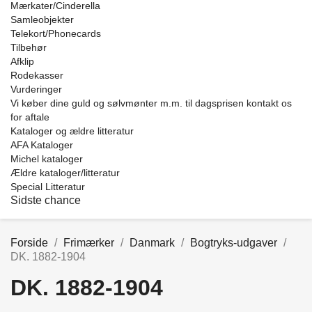
Mærkater/Cinderella
Samleobjekter
Telekort/Phonecards
Tilbehør
Afklip
Rodekasser
Vurderinger
Vi køber dine guld og sølvmønter m.m. til dagsprisen kontakt os
for aftale
Kataloger og ældre litteratur
AFA Kataloger
Michel kataloger
Ældre kataloger/litteratur
Special Litteratur
Sidste chance
Forside
Frimærker
Danmark
Bogtryks-udgaver
DK. 1882-1904
DK. 1882-1904
Price