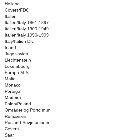
Holland
Covers/FDC
Italien
Italien/Italy 1861-1897
Italien/Italy 1900-1949
Italien/Italy 1950-1999
Italy/Italien Div.
Irland
Jugoslavien
Liechtenstein
Luxembourg
Europa M-S
Malta
Monaco
Portugal
Madeira
Polen/Poland
Områder og Porto m.m
Rumænien
Rusland-Sovjetunionen
Covers
Saar