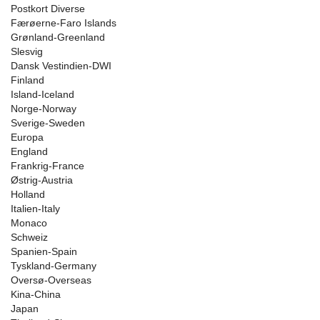
Postkort Diverse
Færøerne-Faro Islands
Grønland-Greenland
Slesvig
Dansk Vestindien-DWI
Finland
Island-Iceland
Norge-Norway
Sverige-Sweden
Europa
England
Frankrig-France
Østrig-Austria
Holland
Italien-Italy
Monaco
Schweiz
Spanien-Spain
Tyskland-Germany
Oversø-Overseas
Kina-China
Japan