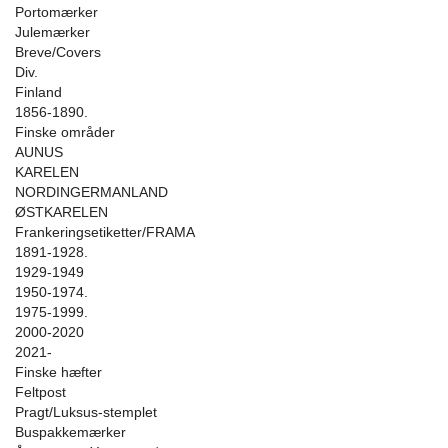
Portomærker
Julemærker
Breve/Covers
Div.
Finland
1856-1890.
Finske områder
AUNUS
KARELEN
NORDINGERMANLAND
ØSTKARELEN
Frankeringsetiketter/FRAMA
1891-1928.
1929-1949
1950-1974.
1975-1999.
2000-2020
2021-
Finske hæfter
Feltpost
Pragt/Luksus-stemplet
Buspakkemærker