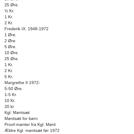
25 Øre.
½ Kr.
1 Kr.
2 Kr.
Frederik IX. 1948-1972
1 Øre.
2 Øre.
5 Øre.
10 Øre.
25 Øre.
1 Kr.
2 Kr.
5 Kr.
Margrethe II 1972-
5-50 Øre.
1-5 Kr.
10 Kr.
20 kr
Kgl. Møntsæt
Møntsæt for børn
Proof-mønter fra Kgl. Mønt
Ældre Kgl. møntsæt før 1972