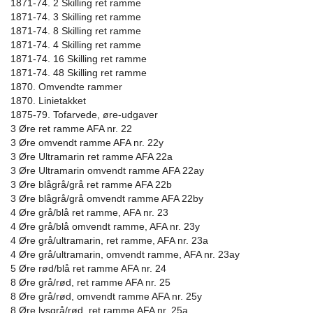
1871-74. 2 Skilling ret ramme
1871-74. 3 Skilling ret ramme
1871-74. 8 Skilling ret ramme
1871-74. 4 Skilling ret ramme
1871-74. 16 Skilling ret ramme
1871-74. 48 Skilling ret ramme
1870. Omvendte rammer
1870. Linietakket
1875-79. Tofarvede, øre-udgaver
3 Øre ret ramme AFA nr. 22
3 Øre omvendt ramme AFA nr. 22y
3 Øre Ultramarin ret ramme AFA 22a
3 Øre Ultramarin omvendt ramme AFA 22ay
3 Øre blågrå/grå ret ramme AFA 22b
3 Øre blågrå/grå omvendt ramme AFA 22by
4 Øre grå/blå ret ramme, AFA nr. 23
4 Øre grå/blå omvendt ramme, AFA nr. 23y
4 Øre grå/ultramarin, ret ramme, AFA nr. 23a
4 Øre grå/ultramarin, omvendt ramme, AFA nr. 23ay
5 Øre rød/blå ret ramme AFA nr. 24
8 Øre grå/rød, ret ramme AFA nr. 25
8 Øre grå/rød, omvendt ramme AFA nr. 25y
8 Øre lysgrå/rød, ret ramme AFA nr. 25a