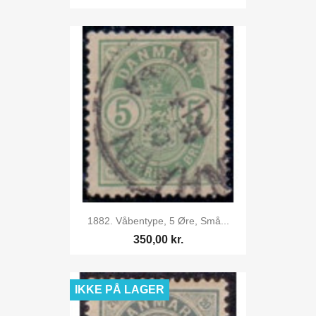
1882. Våbentype, 5 Øre, Små...
350,00 kr.
IKKE PÅ LAGER