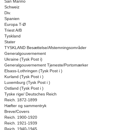
San Marino
Schweiz
Div.
Spanien
Europa T-Ø
Triest A/B
Tyskland
Stater
TYSKLAND Besættelse/Afstemningsområder
Generalgouvernement
Ukraine (Tysk Post i)
Generalgouvernement Tjeneste/Portomærker
Elsass-Lothringen (Tysk Post i )
Kurland (Tysk Post i )
Luxemburg (Tysk Post i )
Ostland (Tysk Post i )
Tyske rige/ Deutsches Reich
Reich. 1872-1899
Hæfter og sammentryk
Breve/Covers
Reich. 1900-1920
Reich. 1921-1939
Reich. 1940-1945.