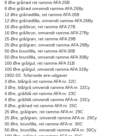
8 Øre grå/rød ret ramme AFA 25B
8 Øre grå/rød omvendt ramme AFA 25By
12 Øre grå/rødlilla, ret ramme AFA 26B
12 Øre grå/rødlilla, omvendt ramme AFA 26By
16 Øre grå/brun, ret ramme AFA 27B
16 Øre grå/brun, omvendt ramme AFA 27By
25 Øre grå/grøn, ret ramme AFA 29B
25 Øre grå/grøn, omvendt ramme AFA 29By
50 Øre brun/lilla, ret ramme AFA 30B
50 Øre brun/lilla, omvendt ramme AFA 30By
100 Øre grå/gul, ret ramme AFA 31B
100 Øre grå/gul, omvendt ramme AFA 31By
1902-03. Tofarvede øre-udgaver
3 Øre, blå/grå ret ramme AFA nr. 22C
3 Øre, blå/grå omvendt ramme AFA nr. 22Cy
4 Øre, grå/blå ret ramme AFA nr. 23C
4 Øre, grå/blå omvendt ramme AFA nr. 23Cy
8 Øre, grå/rød ret ramme AFA nr. 25C
25 Øre, grå/grøn, ret ramme AFA nr. 29C
25 Øre, grå/grøn, omvendt ramme AFA nr. 29Cy
50 Øre, brun/lilla, ret ramme AFA nr. 30C
50 Øre, brun/lilla, omvendt ramme AFA nr. 30Cy