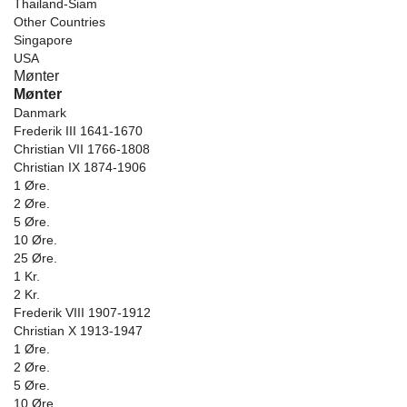
Thailand-Siam
Other Countries
Singapore
USA
Mønter
Mønter
Danmark
Frederik III 1641-1670
Christian VII 1766-1808
Christian IX 1874-1906
1 Øre.
2 Øre.
5 Øre.
10 Øre.
25 Øre.
1 Kr.
2 Kr.
Frederik VIII 1907-1912
Christian X 1913-1947
1 Øre.
2 Øre.
5 Øre.
10 Øre.