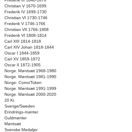
Frederik III 1648-1670
Christian V 1670-1699
Frederik IV 1699-1730
Christian VI 1730-1746
Frederik V 1746-1766
Christian VII 1766-1808
Frederik VI 1808-1814
Carl XIII 1814-1818
Carl XIV Johan 1818-1844
Oscar I 1844-1859
Carl XV 1859-1872
Oscar II 1872-1905
Norge. Møntsæt 1968-1980
Norge. Møntsæt 1981-1990
Norge- Coins/Token
Norge. Møntsæt 1991-1999
Norge. Møntsæt 2000-2020
20 Kr.
Sverige/Sweden
Erindrings-mønter.
Guldmønter
Møntsæt
Svenske Medaljer