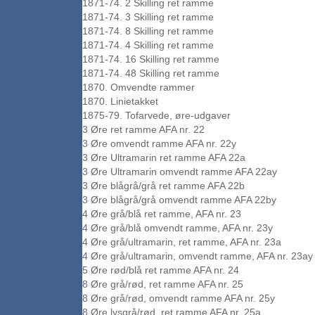
1871-74. 2 Skilling ret ramme
1871-74. 3 Skilling ret ramme
1871-74. 8 Skilling ret ramme
1871-74. 4 Skilling ret ramme
1871-74. 16 Skilling ret ramme
1871-74. 48 Skilling ret ramme
1870. Omvendte rammer
1870. Linietakket
1875-79. Tofarvede, øre-udgaver
3 Øre ret ramme AFA nr. 22
3 Øre omvendt ramme AFA nr. 22y
3 Øre Ultramarin ret ramme AFA 22a
3 Øre Ultramarin omvendt ramme AFA 22ay
3 Øre blågrå/grå ret ramme AFA 22b
3 Øre blågrå/grå omvendt ramme AFA 22by
4 Øre grå/blå ret ramme, AFA nr. 23
4 Øre grå/blå omvendt ramme, AFA nr. 23y
4 Øre grå/ultramarin, ret ramme, AFA nr. 23a
4 Øre grå/ultramarin, omvendt ramme, AFA nr. 23ay
5 Øre rød/blå ret ramme AFA nr. 24
8 Øre grå/rød, ret ramme AFA nr. 25
8 Øre grå/rød, omvendt ramme AFA nr. 25y
8 Øre lysgrå/rød, ret ramme AFA nr. 25a