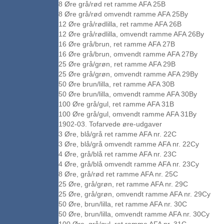
8 Øre grå/rød ret ramme AFA 25B
8 Øre grå/rød omvendt ramme AFA 25By
12 Øre grå/rødlilla, ret ramme AFA 26B
12 Øre grå/rødlilla, omvendt ramme AFA 26By
16 Øre grå/brun, ret ramme AFA 27B
16 Øre grå/brun, omvendt ramme AFA 27By
25 Øre grå/grøn, ret ramme AFA 29B
25 Øre grå/grøn, omvendt ramme AFA 29By
50 Øre brun/lilla, ret ramme AFA 30B
50 Øre brun/lilla, omvendt ramme AFA 30By
100 Øre grå/gul, ret ramme AFA 31B
100 Øre grå/gul, omvendt ramme AFA 31By
1902-03. Tofarvede øre-udgaver
3 Øre, blå/grå ret ramme AFA nr. 22C
3 Øre, blå/grå omvendt ramme AFA nr. 22Cy
4 Øre, grå/blå ret ramme AFA nr. 23C
4 Øre, grå/blå omvendt ramme AFA nr. 23Cy
8 Øre, grå/rød ret ramme AFA nr. 25C
25 Øre, grå/grøn, ret ramme AFA nr. 29C
25 Øre, grå/grøn, omvendt ramme AFA nr. 29Cy
50 Øre, brun/lilla, ret ramme AFA nr. 30C
50 Øre, brun/lilla, omvendt ramme AFA nr. 30Cy