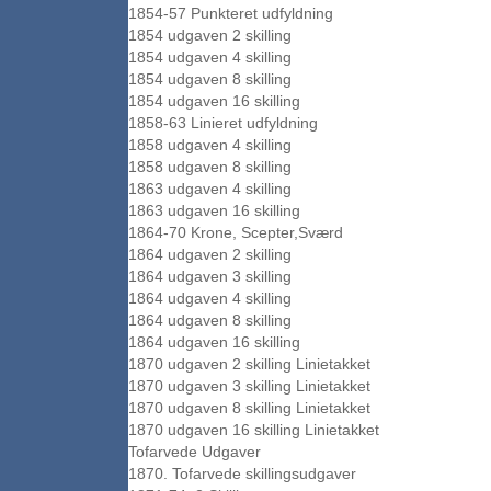
1854-57 Punkteret udfyldning
1854 udgaven 2 skilling
1854 udgaven 4 skilling
1854 udgaven 8 skilling
1854 udgaven 16 skilling
1858-63 Linieret udfyldning
1858 udgaven 4 skilling
1858 udgaven 8 skilling
1863 udgaven 4 skilling
1863 udgaven 16 skilling
1864-70 Krone, Scepter,Sværd
1864 udgaven 2 skilling
1864 udgaven 3 skilling
1864 udgaven 4 skilling
1864 udgaven 8 skilling
1864 udgaven 16 skilling
1870 udgaven 2 skilling Linietakket
1870 udgaven 3 skilling Linietakket
1870 udgaven 8 skilling Linietakket
1870 udgaven 16 skilling Linietakket
Tofarvede Udgaver
1870. Tofarvede skillingsudgaver