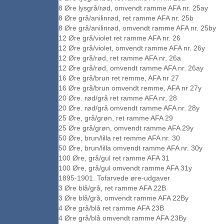
8 Øre lysgrå/rød, omvendt ramme AFA nr. 25ay
8 Øre grå/anilinrød, ret ramme AFA nr. 25b
8 Øre grå/anilinrød, omvendt ramme AFA nr. 25by
12 Øre grå/violet ret ramme AFA nr. 26
12 Øre grå/violet, omvendt ramme AFA nr. 26y
12 Øre grå/rød, ret ramme AFA nr. 26a
12 Øre grå/rød, omvendt ramme AFA nr. 26ay
16 Øre grå/brun ret remme, AFA nr 27
16 Øre grå/brun omvendt remme, AFA nr 27y
20 Øre. rød/grå ret ramme AFA nr. 28
20 Øre. rød/grå omvendt ramme AFA nr. 28y
25 Øre, grå/grøn, ret ramme AFA 29
25 Øre grå/grøn, omvendt ramme AFA 29y
50 Øre, brun/lilla ret remme AFA nr. 30
50 Øre, brun/lilla omvendt ramme AFA nr. 30y
100 Øre, grå/gul ret ramme AFA 31
100 Øre, grå/gul omvendt ramme AFA 31y
1895-1901. Tofarvede øre-udgaver
3 Øre blå/grå, ret ramme AFA 22B
3 Øre blå/grå, omvendt ramme AFA 22By
4 Øre grå/blå ret ramme AFA 23B
4 Øre grå/blå omvendt ramme AFA 23By