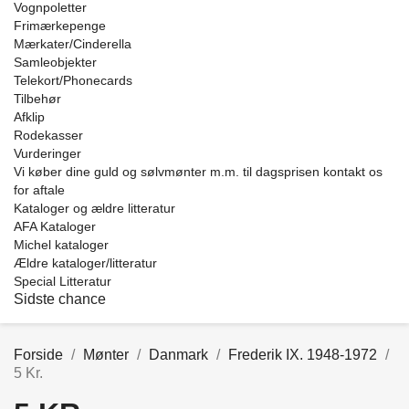
Vognpoletter
Frimærkepenge
Mærkater/Cinderella
Samleobjekter
Telekort/Phonecards
Tilbehør
Afklip
Rodekasser
Vurderinger
Vi køber dine guld og sølvmønter m.m. til dagsprisen kontakt os
for aftale
Kataloger og ældre litteratur
AFA Kataloger
Michel kataloger
Ældre kataloger/litteratur
Special Litteratur
Sidste chance
Forside
Mønter
Danmark
Frederik IX. 1948-1972
5 Kr.