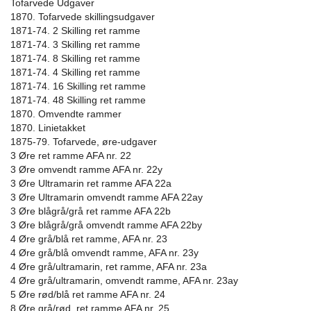
Tofarvede Udgaver
1870. Tofarvede skillingsudgaver
1871-74. 2 Skilling ret ramme
1871-74. 3 Skilling ret ramme
1871-74. 8 Skilling ret ramme
1871-74. 4 Skilling ret ramme
1871-74. 16 Skilling ret ramme
1871-74. 48 Skilling ret ramme
1870. Omvendte rammer
1870. Linietakket
1875-79. Tofarvede, øre-udgaver
3 Øre ret ramme AFA nr. 22
3 Øre omvendt ramme AFA nr. 22y
3 Øre Ultramarin ret ramme AFA 22a
3 Øre Ultramarin omvendt ramme AFA 22ay
3 Øre blågrå/grå ret ramme AFA 22b
3 Øre blågrå/grå omvendt ramme AFA 22by
4 Øre grå/blå ret ramme, AFA nr. 23
4 Øre grå/blå omvendt ramme, AFA nr. 23y
4 Øre grå/ultramarin, ret ramme, AFA nr. 23a
4 Øre grå/ultramarin, omvendt ramme, AFA nr. 23ay
5 Øre rød/blå ret ramme AFA nr. 24
8 Øre grå/rød, ret ramme AFA nr. 25