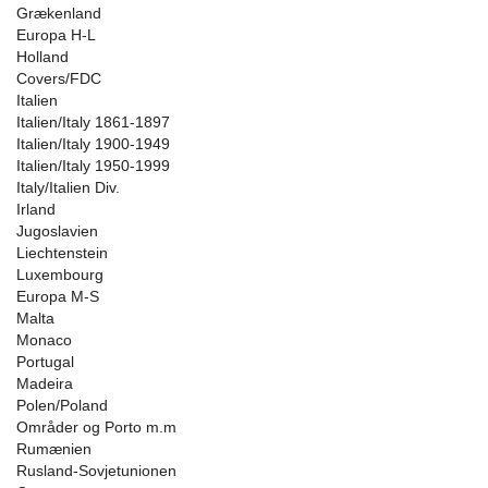
Grækenland
Europa H-L
Holland
Covers/FDC
Italien
Italien/Italy 1861-1897
Italien/Italy 1900-1949
Italien/Italy 1950-1999
Italy/Italien Div.
Irland
Jugoslavien
Liechtenstein
Luxembourg
Europa M-S
Malta
Monaco
Portugal
Madeira
Polen/Poland
Områder og Porto m.m
Rumænien
Rusland-Sovjetunionen