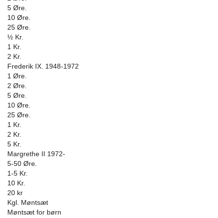
5 Øre.
10 Øre.
25 Øre.
½ Kr.
1 Kr.
2 Kr.
Frederik IX. 1948-1972
1 Øre.
2 Øre.
5 Øre.
10 Øre.
25 Øre.
1 Kr.
2 Kr.
5 Kr.
Margrethe II 1972-
5-50 Øre.
1-5 Kr.
10 Kr.
20 kr
Kgl. Møntsæt
Møntsæt for børn