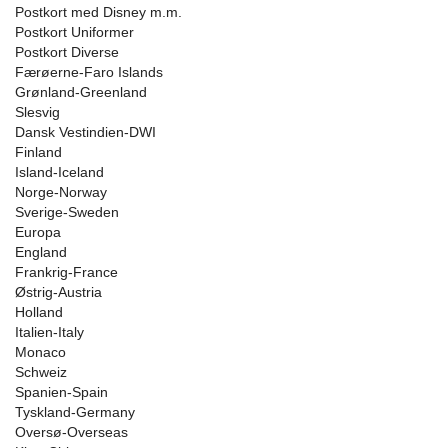
Postkort med Disney m.m.
Postkort Uniformer
Postkort Diverse
Færøerne-Faro Islands
Grønland-Greenland
Slesvig
Dansk Vestindien-DWI
Finland
Island-Iceland
Norge-Norway
Sverige-Sweden
Europa
England
Frankrig-France
Østrig-Austria
Holland
Italien-Italy
Monaco
Schweiz
Spanien-Spain
Tyskland-Germany
Oversø-Overseas