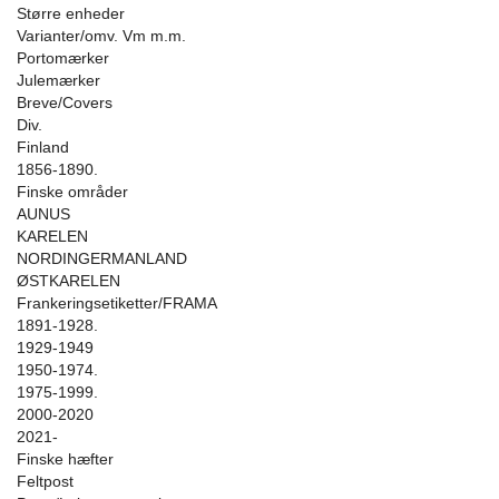
Større enheder
Varianter/omv. Vm m.m.
Portomærker
Julemærker
Breve/Covers
Div.
Finland
1856-1890.
Finske områder
AUNUS
KARELEN
NORDINGERMANLAND
ØSTKARELEN
Frankeringsetiketter/FRAMA
1891-1928.
1929-1949
1950-1974.
1975-1999.
2000-2020
2021-
Finske hæfter
Feltpost