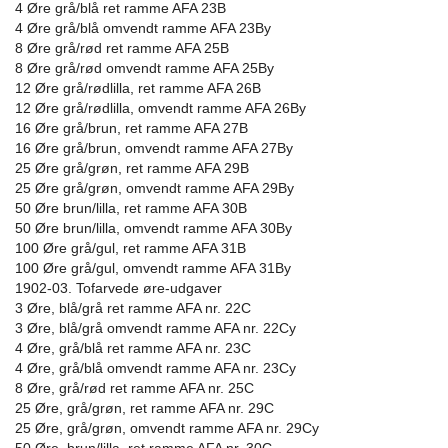
4 Øre grå/blå ret ramme AFA 23B
4 Øre grå/blå omvendt ramme AFA 23By
8 Øre grå/rød ret ramme AFA 25B
8 Øre grå/rød omvendt ramme AFA 25By
12 Øre grå/rødlilla, ret ramme AFA 26B
12 Øre grå/rødlilla, omvendt ramme AFA 26By
16 Øre grå/brun, ret ramme AFA 27B
16 Øre grå/brun, omvendt ramme AFA 27By
25 Øre grå/grøn, ret ramme AFA 29B
25 Øre grå/grøn, omvendt ramme AFA 29By
50 Øre brun/lilla, ret ramme AFA 30B
50 Øre brun/lilla, omvendt ramme AFA 30By
100 Øre grå/gul, ret ramme AFA 31B
100 Øre grå/gul, omvendt ramme AFA 31By
1902-03. Tofarvede øre-udgaver
3 Øre, blå/grå ret ramme AFA nr. 22C
3 Øre, blå/grå omvendt ramme AFA nr. 22Cy
4 Øre, grå/blå ret ramme AFA nr. 23C
4 Øre, grå/blå omvendt ramme AFA nr. 23Cy
8 Øre, grå/rød ret ramme AFA nr. 25C
25 Øre, grå/grøn, ret ramme AFA nr. 29C
25 Øre, grå/grøn, omvendt ramme AFA nr. 29Cy