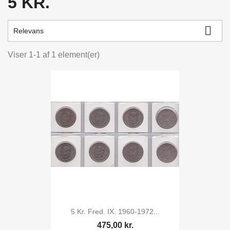
5 KR.

Relevans
Viser 1-1 af 1 element(er)
5 Kr. Fred. IX. 1960-1972...
475,00 kr.