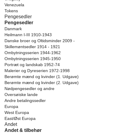
Venezuela
Tokens
Pengesedler
Pengesedler
Danmark
Heilmann I-III 1910-1943
Danske broer og Oltidsminder 2009 -
Skillemøntsedler 1914 - 1921
Ombytningsserien 1944-1962
Ombytningsserien 1945-1950
Portræt og landskab 1952-74
Malerier og Dyreserien 1972-1998
Berømte mænd og kvinder (1. Udgave)
Berømte mænd og kvinder (2. Udgave)
Nødpengesedler og andre
Oversøiske lande
Andre betalingssedler
Europa
West Europa
East/Øst Europa
Andet
Andet & tilbehør