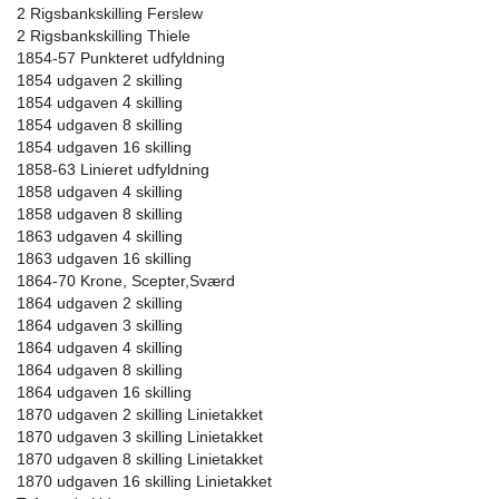
2 Rigsbankskilling Ferslew
2 Rigsbankskilling Thiele
1854-57 Punkteret udfyldning
1854 udgaven 2 skilling
1854 udgaven 4 skilling
1854 udgaven 8 skilling
1854 udgaven 16 skilling
1858-63 Linieret udfyldning
1858 udgaven 4 skilling
1858 udgaven 8 skilling
1863 udgaven 4 skilling
1863 udgaven 16 skilling
1864-70 Krone, Scepter,Sværd
1864 udgaven 2 skilling
1864 udgaven 3 skilling
1864 udgaven 4 skilling
1864 udgaven 8 skilling
1864 udgaven 16 skilling
1870 udgaven 2 skilling Linietakket
1870 udgaven 3 skilling Linietakket
1870 udgaven 8 skilling Linietakket
1870 udgaven 16 skilling Linietakket