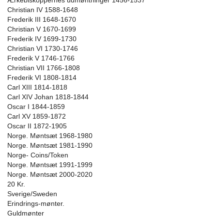
Ærkebiskoppernes udmøntninger 1456-1537
Christian IV 1588-1648
Frederik III 1648-1670
Christian V 1670-1699
Frederik IV 1699-1730
Christian VI 1730-1746
Frederik V 1746-1766
Christian VII 1766-1808
Frederik VI 1808-1814
Carl XIII 1814-1818
Carl XIV Johan 1818-1844
Oscar I 1844-1859
Carl XV 1859-1872
Oscar II 1872-1905
Norge. Møntsæt 1968-1980
Norge. Møntsæt 1981-1990
Norge- Coins/Token
Norge. Møntsæt 1991-1999
Norge. Møntsæt 2000-2020
20 Kr.
Sverige/Sweden
Erindrings-mønter.
Guldmønter