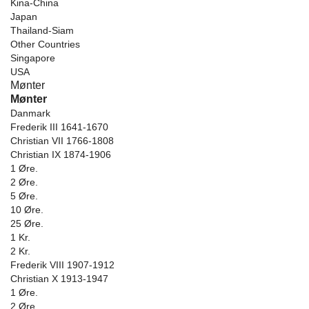
Kina-China
Japan
Thailand-Siam
Other Countries
Singapore
USA
Mønter
Mønter
Danmark
Frederik III 1641-1670
Christian VII 1766-1808
Christian IX 1874-1906
1 Øre.
2 Øre.
5 Øre.
10 Øre.
25 Øre.
1 Kr.
2 Kr.
Frederik VIII 1907-1912
Christian X 1913-1947
1 Øre.
2 Øre.