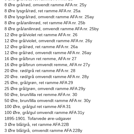
8 Øre grå/rød, omvendt ramme AFA nr. 25y
8 Øre lysgrå/rød, ret ramme AFA nr. 25a
8 Øre lysgrå/rød, omvendt ramme AFA nr. 25ay
8 Øre grå/anilinrød, ret ramme AFA nr. 25b
8 Øre grå/anilinrød, omvendt ramme AFA nr. 25by
12 Øre grå/violet ret ramme AFA nr. 26
12 Øre grå/violet, omvendt ramme AFA nr. 26y
12 Øre grå/rød, ret ramme AFA nr. 26a
12 Øre grå/rød, omvendt ramme AFA nr. 26ay
16 Øre grå/brun ret remme, AFA nr 27
16 Øre grå/brun omvendt remme, AFA nr 27y
20 Øre. rød/grå ret ramme AFA nr. 28
20 Øre. rød/grå omvendt ramme AFA nr. 28y
25 Øre, grå/grøn, ret ramme AFA 29
25 Øre grå/grøn, omvendt ramme AFA 29y
50 Øre, brun/lilla ret remme AFA nr. 30
50 Øre, brun/lilla omvendt ramme AFA nr. 30y
100 Øre, grå/gul ret ramme AFA 31
100 Øre, grå/gul omvendt ramme AFA 31y
1895-1901. Tofarvede øre-udgaver
3 Øre blå/grå, ret ramme AFA 22B
3 Øre blå/grå, omvendt ramme AFA 22By