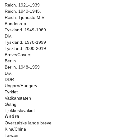
Reich. 1921-1939
Reich. 1940-1945.
Reich. Tjeneste M.V
Bundesrep.
Tyskland. 1949-1969
Div.
Tyskland. 1970-1999
Tyskland. 2000-2019
Breve/Covers
Berlin
Berlin. 1948-1959
Div.
DDR
Ungarn/Hungary
Tyrkiet
Vatikanstaten
Østrig
Tjekkoslovakiet
Andre
Oversøiske lande breve
Kina/China
Taiwan