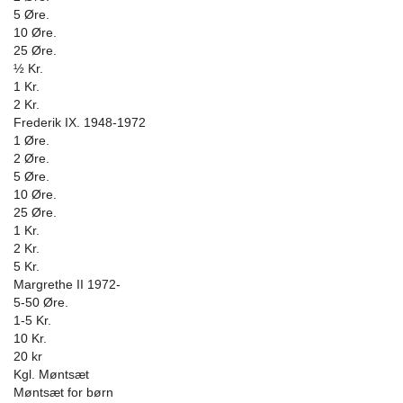
5 Øre.
10 Øre.
25 Øre.
½ Kr.
1 Kr.
2 Kr.
Frederik IX. 1948-1972
1 Øre.
2 Øre.
5 Øre.
10 Øre.
25 Øre.
1 Kr.
2 Kr.
5 Kr.
Margrethe II 1972-
5-50 Øre.
1-5 Kr.
10 Kr.
20 kr
Kgl. Møntsæt
Møntsæt for børn