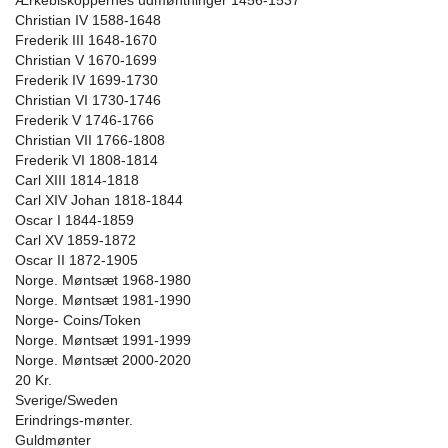
Ærkebiskoppernes udmøntninger 1456-1537
Christian IV 1588-1648
Frederik III 1648-1670
Christian V 1670-1699
Frederik IV 1699-1730
Christian VI 1730-1746
Frederik V 1746-1766
Christian VII 1766-1808
Frederik VI 1808-1814
Carl XIII 1814-1818
Carl XIV Johan 1818-1844
Oscar I 1844-1859
Carl XV 1859-1872
Oscar II 1872-1905
Norge. Møntsæt 1968-1980
Norge. Møntsæt 1981-1990
Norge- Coins/Token
Norge. Møntsæt 1991-1999
Norge. Møntsæt 2000-2020
20 Kr.
Sverige/Sweden
Erindrings-mønter.
Guldmønter