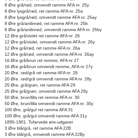
8 Øre grå/rød, omvendt ramme AFA nr. 25y
8 Øre lysgrå/rød, ret ramme AFA nr. 25a
8 Øre lysgrå/rød, omvendt ramme AFA nr. 25ay
8 Øre grå/anilinrød, ret ramme AFA nr. 25b
8 Øre grå/anilinrød, omvendt ramme AFA nr. 25by
12 Øre grå/violet ret ramme AFA nr. 26
12 Øre grå/violet, omvendt ramme AFA nr. 26y
12 Øre grå/rød, ret ramme AFA nr. 26a
12 Øre grå/rød, omvendt ramme AFA nr. 26ay
16 Øre grå/brun ret remme, AFA nr 27
16 Øre grå/brun omvendt remme, AFA nr 27y
20 Øre. rød/grå ret ramme AFA nr. 28
20 Øre. rød/grå omvendt ramme AFA nr. 28y
25 Øre, grå/grøn, ret ramme AFA 29
25 Øre grå/grøn, omvendt ramme AFA 29y
50 Øre, brun/lilla ret remme AFA nr. 30
50 Øre, brun/lilla omvendt ramme AFA nr. 30y
100 Øre, grå/gul ret ramme AFA 31
100 Øre, grå/gul omvendt ramme AFA 31y
1895-1901. Tofarvede øre-udgaver
3 Øre blå/grå, ret ramme AFA 22B
3 Øre blå/grå, omvendt ramme AFA 22By