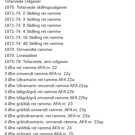
Tofarvede Udgaver
1870. Tofarvede skillingsudgaver
1871-74. 2 Skilling ret ramme
1871-74. 3 Skilling ret ramme
1871-74. 8 Skilling ret ramme
1871-74. 4 Skilling ret ramme
1871-74. 16 Skilling ret ramme
1871-74. 48 Skilling ret ramme
1870. Omvendte rammer
1870. Linietakket
1875-79. Tofarvede, øre-udgaver
3 Øre ret ramme AFA nr. 22
3 Øre omvendt ramme AFA nr. 22y
3 Øre Ultramarin ret ramme AFA 22a
3 Øre Ultramarin omvendt ramme AFA 22ay
3 Øre blågrå/grå ret ramme AFA 22b
3 Øre blågrå/grå omvendt ramme AFA 22by
4 Øre grå/blå ret ramme, AFA nr. 23
4 Øre grå/blå omvendt ramme, AFA nr. 23y
4 Øre grå/ultramarin, ret ramme, AFA nr. 23a
4 Øre grå/ultramarin, omvendt ramme, AFA nr. 23ay
5 Øre rød/blå ret ramme AFA nr. 24
8 Øre grå/rød, ret ramme AFA nr. 25