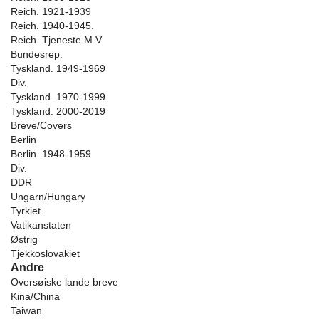
Reich. 1921-1939
Reich. 1940-1945.
Reich. Tjeneste M.V
Bundesrep.
Tyskland. 1949-1969
Div.
Tyskland. 1970-1999
Tyskland. 2000-2019
Breve/Covers
Berlin
Berlin. 1948-1959
Div.
DDR
Ungarn/Hungary
Tyrkiet
Vatikanstaten
Østrig
Tjekkoslovakiet
Andre
Oversøiske lande breve
Kina/China
Taiwan