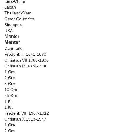
Kina-China
Japan
Thailand-Siam
Other Countries
Singapore
USA
Mønter
Mønter
Danmark
Frederik III 1641-1670
Christian VII 1766-1808
Christian IX 1874-1906
1 Øre.
2 Øre.
5 Øre.
10 Øre.
25 Øre.
1 Kr.
2 Kr.
Frederik VIII 1907-1912
Christian X 1913-1947
1 Øre.
2 Øre.