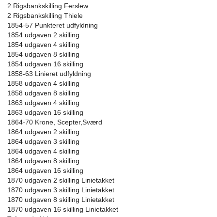
2 Rigsbankskilling Ferslew
2 Rigsbankskilling Thiele
1854-57 Punkteret udfyldning
1854 udgaven 2 skilling
1854 udgaven 4 skilling
1854 udgaven 8 skilling
1854 udgaven 16 skilling
1858-63 Linieret udfyldning
1858 udgaven 4 skilling
1858 udgaven 8 skilling
1863 udgaven 4 skilling
1863 udgaven 16 skilling
1864-70 Krone, Scepter,Sværd
1864 udgaven 2 skilling
1864 udgaven 3 skilling
1864 udgaven 4 skilling
1864 udgaven 8 skilling
1864 udgaven 16 skilling
1870 udgaven 2 skilling Linietakket
1870 udgaven 3 skilling Linietakket
1870 udgaven 8 skilling Linietakket
1870 udgaven 16 skilling Linietakket