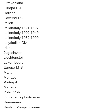
Grækenland
Europa H-L
Holland
Covers/FDC
Italien
Italien/Italy 1861-1897
Italien/Italy 1900-1949
Italien/Italy 1950-1999
Italy/Italien Div.
Irland
Jugoslavien
Liechtenstein
Luxembourg
Europa M-S
Malta
Monaco
Portugal
Madeira
Polen/Poland
Områder og Porto m.m
Rumænien
Rusland-Sovjetunionen