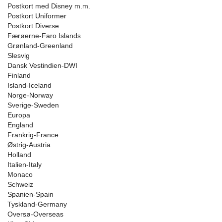
Postkort med Disney m.m.
Postkort Uniformer
Postkort Diverse
Færøerne-Faro Islands
Grønland-Greenland
Slesvig
Dansk Vestindien-DWI
Finland
Island-Iceland
Norge-Norway
Sverige-Sweden
Europa
England
Frankrig-France
Østrig-Austria
Holland
Italien-Italy
Monaco
Schweiz
Spanien-Spain
Tyskland-Germany
Oversø-Overseas