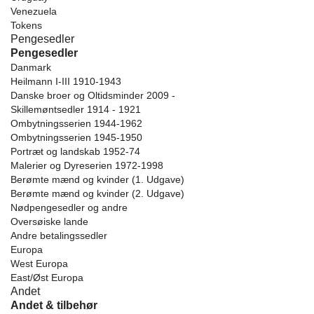
Venezuela
Tokens
Pengesedler
Pengesedler
Danmark
Heilmann I-III 1910-1943
Danske broer og Oltidsminder 2009 -
Skillemøntsedler 1914 - 1921
Ombytningsserien 1944-1962
Ombytningsserien 1945-1950
Portræt og landskab 1952-74
Malerier og Dyreserien 1972-1998
Berømte mænd og kvinder (1. Udgave)
Berømte mænd og kvinder (2. Udgave)
Nødpengesedler og andre
Oversøiske lande
Andre betalingssedler
Europa
West Europa
East/Øst Europa
Andet
Andet & tilbehør