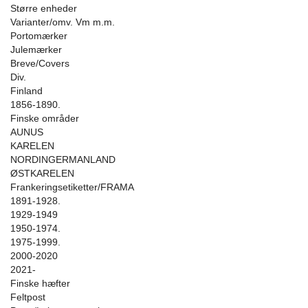
Større enheder
Varianter/omv. Vm m.m.
Portomærker
Julemærker
Breve/Covers
Div.
Finland
1856-1890.
Finske områder
AUNUS
KARELEN
NORDINGERMANLAND
ØSTKARELEN
Frankeringsetiketter/FRAMA
1891-1928.
1929-1949
1950-1974.
1975-1999.
2000-2020
2021-
Finske hæfter
Feltpost