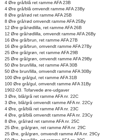
4 Øre grå/blå ret ramme AFA 23B
4 Øre grå/blå omvendt ramme AFA 23By
8 Øre grå/rød ret ramme AFA 25B
8 Øre grå/rød omvendt ramme AFA 25By
12 Øre grå/rødlilla, ret ramme AFA 26B
12 Øre grå/rødlilla, omvendt ramme AFA 26By
16 Øre grå/brun, ret ramme AFA 27B
16 Øre grå/brun, omvendt ramme AFA 27By
25 Øre grå/grøn, ret ramme AFA 29B
25 Øre grå/grøn, omvendt ramme AFA 29By
50 Øre brun/lilla, ret ramme AFA 30B
50 Øre brun/lilla, omvendt ramme AFA 30By
100 Øre grå/gul, ret ramme AFA 31B
100 Øre grå/gul, omvendt ramme AFA 31By
1902-03. Tofarvede øre-udgaver
3 Øre, blå/grå ret ramme AFA nr. 22C
3 Øre, blå/grå omvendt ramme AFA nr. 22Cy
4 Øre, grå/blå ret ramme AFA nr. 23C
4 Øre, grå/blå omvendt ramme AFA nr. 23Cy
8 Øre, grå/rød ret ramme AFA nr. 25C
25 Øre, grå/grøn, ret ramme AFA nr. 29C
25 Øre, grå/grøn, omvendt ramme AFA nr. 29Cy