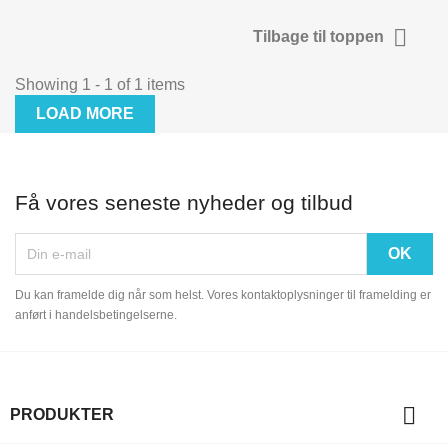

Tilbage til toppen
Showing 1 - 1 of 1 items
LOAD MORE
Få vores seneste nyheder og tilbud
Du kan framelde dig når som helst. Vores kontaktoplysninger til framelding er
anført i handelsbetingelserne.

PRODUKTER