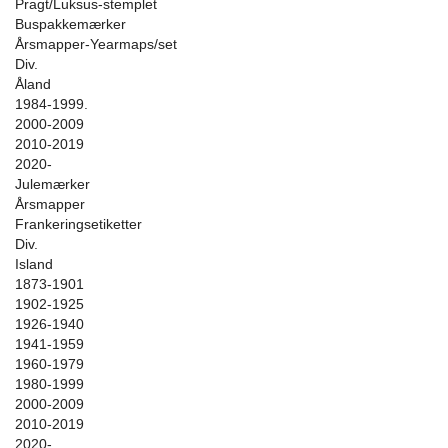
Pragt/Luksus-stemplet
Buspakkemærker
Årsmapper-Yearmaps/set
Div.
Åland
1984-1999.
2000-2009
2010-2019
2020-
Julemærker
Årsmapper
Frankeringsetiketter
Div.
Island
1873-1901
1902-1925
1926-1940
1941-1959
1960-1979
1980-1999
2000-2009
2010-2019
2020-