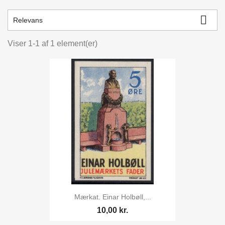

Relevans
Viser 1-1 af 1 element(er)
Mærkat. Einar Holbøll,...
10,00 kr.