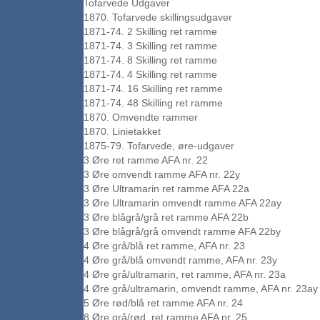
Tofarvede Udgaver
1870. Tofarvede skillingsudgaver
1871-74. 2 Skilling ret ramme
1871-74. 3 Skilling ret ramme
1871-74. 8 Skilling ret ramme
1871-74. 4 Skilling ret ramme
1871-74. 16 Skilling ret ramme
1871-74. 48 Skilling ret ramme
1870. Omvendte rammer
1870. Linietakket
1875-79. Tofarvede, øre-udgaver
3 Øre ret ramme AFA nr. 22
3 Øre omvendt ramme AFA nr. 22y
3 Øre Ultramarin ret ramme AFA 22a
3 Øre Ultramarin omvendt ramme AFA 22ay
3 Øre blågrå/grå ret ramme AFA 22b
3 Øre blågrå/grå omvendt ramme AFA 22by
4 Øre grå/blå ret ramme, AFA nr. 23
4 Øre grå/blå omvendt ramme, AFA nr. 23y
4 Øre grå/ultramarin, ret ramme, AFA nr. 23a
4 Øre grå/ultramarin, omvendt ramme, AFA nr. 23ay
5 Øre rød/blå ret ramme AFA nr. 24
8 Øre grå/rød, ret ramme AFA nr. 25