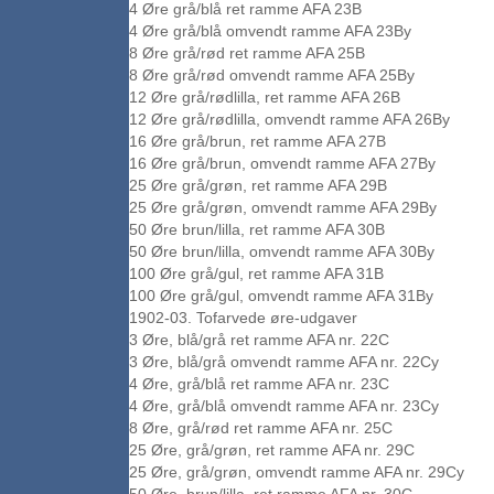
4 Øre grå/blå ret ramme AFA 23B
4 Øre grå/blå omvendt ramme AFA 23By
8 Øre grå/rød ret ramme AFA 25B
8 Øre grå/rød omvendt ramme AFA 25By
12 Øre grå/rødlilla, ret ramme AFA 26B
12 Øre grå/rødlilla, omvendt ramme AFA 26By
16 Øre grå/brun, ret ramme AFA 27B
16 Øre grå/brun, omvendt ramme AFA 27By
25 Øre grå/grøn, ret ramme AFA 29B
25 Øre grå/grøn, omvendt ramme AFA 29By
50 Øre brun/lilla, ret ramme AFA 30B
50 Øre brun/lilla, omvendt ramme AFA 30By
100 Øre grå/gul, ret ramme AFA 31B
100 Øre grå/gul, omvendt ramme AFA 31By
1902-03. Tofarvede øre-udgaver
3 Øre, blå/grå ret ramme AFA nr. 22C
3 Øre, blå/grå omvendt ramme AFA nr. 22Cy
4 Øre, grå/blå ret ramme AFA nr. 23C
4 Øre, grå/blå omvendt ramme AFA nr. 23Cy
8 Øre, grå/rød ret ramme AFA nr. 25C
25 Øre, grå/grøn, ret ramme AFA nr. 29C
25 Øre, grå/grøn, omvendt ramme AFA nr. 29Cy