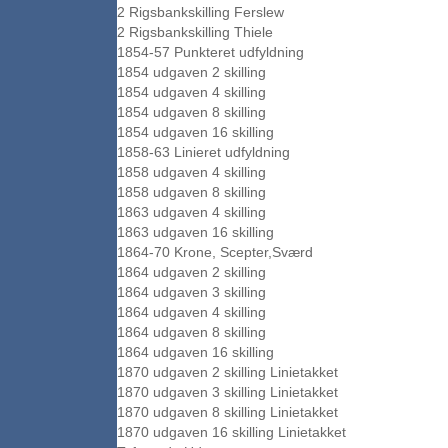
2 Rigsbankskilling Ferslew
2 Rigsbankskilling Thiele
1854-57 Punkteret udfyldning
1854 udgaven 2 skilling
1854 udgaven 4 skilling
1854 udgaven 8 skilling
1854 udgaven 16 skilling
1858-63 Linieret udfyldning
1858 udgaven 4 skilling
1858 udgaven 8 skilling
1863 udgaven 4 skilling
1863 udgaven 16 skilling
1864-70 Krone, Scepter,Sværd
1864 udgaven 2 skilling
1864 udgaven 3 skilling
1864 udgaven 4 skilling
1864 udgaven 8 skilling
1864 udgaven 16 skilling
1870 udgaven 2 skilling Linietakket
1870 udgaven 3 skilling Linietakket
1870 udgaven 8 skilling Linietakket
1870 udgaven 16 skilling Linietakket