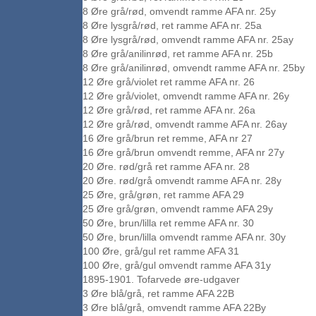
8 Øre grå/rød, omvendt ramme AFA nr. 25y
8 Øre lysgrå/rød, ret ramme AFA nr. 25a
8 Øre lysgrå/rød, omvendt ramme AFA nr. 25ay
8 Øre grå/anilinrød, ret ramme AFA nr. 25b
8 Øre grå/anilinrød, omvendt ramme AFA nr. 25by
12 Øre grå/violet ret ramme AFA nr. 26
12 Øre grå/violet, omvendt ramme AFA nr. 26y
12 Øre grå/rød, ret ramme AFA nr. 26a
12 Øre grå/rød, omvendt ramme AFA nr. 26ay
16 Øre grå/brun ret remme, AFA nr 27
16 Øre grå/brun omvendt remme, AFA nr 27y
20 Øre. rød/grå ret ramme AFA nr. 28
20 Øre. rød/grå omvendt ramme AFA nr. 28y
25 Øre, grå/grøn, ret ramme AFA 29
25 Øre grå/grøn, omvendt ramme AFA 29y
50 Øre, brun/lilla ret remme AFA nr. 30
50 Øre, brun/lilla omvendt ramme AFA nr. 30y
100 Øre, grå/gul ret ramme AFA 31
100 Øre, grå/gul omvendt ramme AFA 31y
1895-1901. Tofarvede øre-udgaver
3 Øre blå/grå, ret ramme AFA 22B
3 Øre blå/grå, omvendt ramme AFA 22By