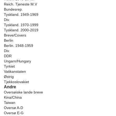
Reich. Tjeneste M.V
Bundesrep.
Tyskland. 1949-1969
Div.
Tyskland. 1970-1999
Tyskland. 2000-2019
Breve/Covers
Berlin
Berlin. 1948-1959
Div.
DDR
Ungarn/Hungary
Tyrkiet
Vatikanstaten
Østrig
Tjekkoslovakiet
Andre
Oversøiske lande breve
Kina/China
Taiwan
Oversø A-D
Oversø E-G