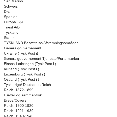
San Marino
Schweiz
Div.
Spanien
Europa T-Ø
Triest A/B
Tyskland
Stater
TYSKLAND Besættelse/Afstemningsområder
Generalgouvernement
Ukraine (Tysk Post i)
Generalgouvernement Tjeneste/Portomærker
Elsass-Lothringen (Tysk Post i )
Kurland (Tysk Post i )
Luxemburg (Tysk Post i )
Ostland (Tysk Post i )
Tyske rige/ Deutsches Reich
Reich. 1872-1899
Hæfter og sammentryk
Breve/Covers
Reich. 1900-1920
Reich. 1921-1939
Reich. 1940-1945.