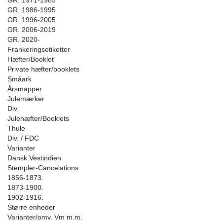
GR. 1971-1985
GR. 1986-1995
GR. 1996-2005
GR. 2006-2019
GR. 2020-
Frankeringsetiketter
Hæfter/Booklet
Private hæfter/booklets
Småark
Årsmapper
Julemærker
Div.
Julehæfter/Booklets
Thule
Div. / FDC
Varianter
Dansk Vestindien
Stempler-Cancelations
1856-1873.
1873-1900.
1902-1916.
Større enheder
Varianter/omv. Vm m.m.