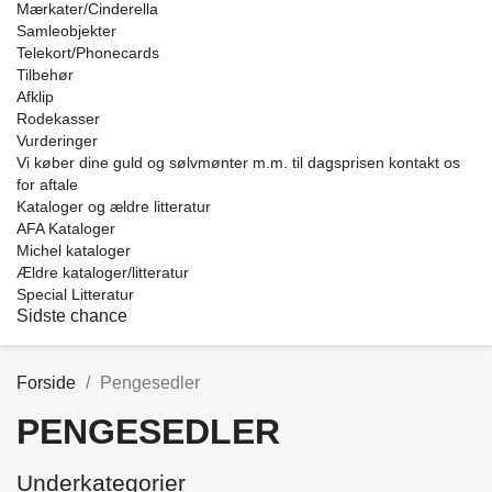
Mærkater/Cinderella
Samleobjekter
Telekort/Phonecards
Tilbehør
Afklip
Rodekasser
Vurderinger
Vi køber dine guld og sølvmønter m.m. til dagsprisen kontakt os
for aftale
Kataloger og ældre litteratur
AFA Kataloger
Michel kataloger
Ældre kataloger/litteratur
Special Litteratur
Sidste chance
Forside
Pengesedler
PENGESEDLER
Kategorier
Underkategorier