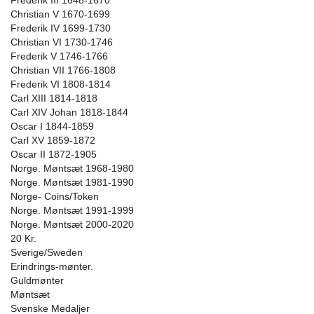
Frederik III 1648-1670
Christian V 1670-1699
Frederik IV 1699-1730
Christian VI 1730-1746
Frederik V 1746-1766
Christian VII 1766-1808
Frederik VI 1808-1814
Carl XIII 1814-1818
Carl XIV Johan 1818-1844
Oscar I 1844-1859
Carl XV 1859-1872
Oscar II 1872-1905
Norge. Møntsæt 1968-1980
Norge. Møntsæt 1981-1990
Norge- Coins/Token
Norge. Møntsæt 1991-1999
Norge. Møntsæt 2000-2020
20 Kr.
Sverige/Sweden
Erindrings-mønter.
Guldmønter
Møntsæt
Svenske Medaljer