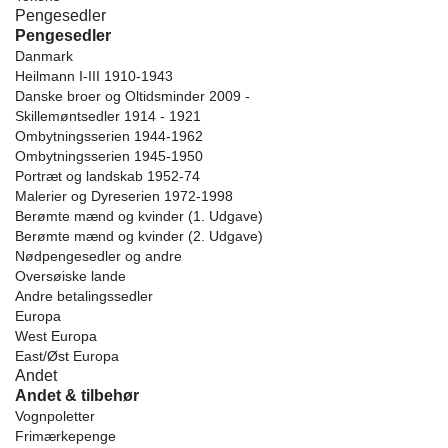
Pengesedler
Pengesedler
Danmark
Heilmann I-III 1910-1943
Danske broer og Oltidsminder 2009 -
Skillemøntsedler 1914 - 1921
Ombytningsserien 1944-1962
Ombytningsserien 1945-1950
Portræt og landskab 1952-74
Malerier og Dyreserien 1972-1998
Berømte mænd og kvinder (1. Udgave)
Berømte mænd og kvinder (2. Udgave)
Nødpengesedler og andre
Oversøiske lande
Andre betalingssedler
Europa
West Europa
East/Øst Europa
Andet
Andet & tilbehør
Vognpoletter
Frimærkepenge