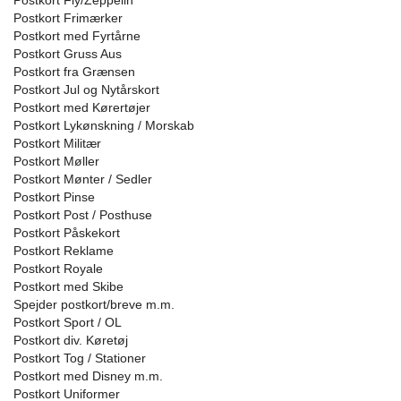
Postkort Fly/Zeppelin
Postkort Frimærker
Postkort med Fyrtårne
Postkort Gruss Aus
Postkort fra Grænsen
Postkort Jul og Nytårskort
Postkort med Kørertøjer
Postkort Lykønskning / Morskab
Postkort Militær
Postkort Møller
Postkort Mønter / Sedler
Postkort Pinse
Postkort Post / Posthuse
Postkort Påskekort
Postkort Reklame
Postkort Royale
Postkort med Skibe
Spejder postkort/breve m.m.
Postkort Sport / OL
Postkort div. Køretøj
Postkort Tog / Stationer
Postkort med Disney m.m.
Postkort Uniformer