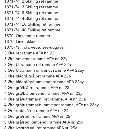
1871-74. 2 Skilling ret ramme
1871-74. 3 Skilling ret ramme
1871-74. 8 Skilling ret ramme
1871-74. 4 Skilling ret ramme
1871-74. 16 Skilling ret ramme
1871-74. 48 Skilling ret ramme
1870. Omvendte rammer
1870. Linietakket
1875-79. Tofarvede, øre-udgaver
3 Øre ret ramme AFA nr. 22
3 Øre omvendt ramme AFA nr. 22y
3 Øre Ultramarin ret ramme AFA 22a
3 Øre Ultramarin omvendt ramme AFA 22ay
3 Øre blågrå/grå ret ramme AFA 22b
3 Øre blågrå/grå omvendt ramme AFA 22by
4 Øre grå/blå ret ramme, AFA nr. 23
4 Øre grå/blå omvendt ramme, AFA nr. 23y
4 Øre grå/ultramarin, ret ramme, AFA nr. 23a
4 Øre grå/ultramarin, omvendt ramme, AFA nr. 23ay
5 Øre rød/blå ret ramme AFA nr. 24
8 Øre grå/rød, ret ramme AFA nr. 25
8 Øre grå/rød, omvendt ramme AFA nr. 25y
8 Øre lysgrå/rød, ret ramme AFA nr. 25a