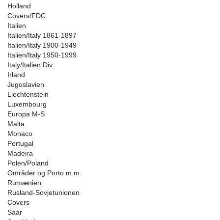
Holland
Covers/FDC
Italien
Italien/Italy 1861-1897
Italien/Italy 1900-1949
Italien/Italy 1950-1999
Italy/Italien Div.
Irland
Jugoslavien
Liechtenstein
Luxembourg
Europa M-S
Malta
Monaco
Portugal
Madeira
Polen/Poland
Områder og Porto m.m
Rumænien
Rusland-Sovjetunionen
Covers
Saar