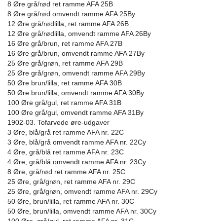
8 Øre grå/rød ret ramme AFA 25B
8 Øre grå/rød omvendt ramme AFA 25By
12 Øre grå/rødlilla, ret ramme AFA 26B
12 Øre grå/rødlilla, omvendt ramme AFA 26By
16 Øre grå/brun, ret ramme AFA 27B
16 Øre grå/brun, omvendt ramme AFA 27By
25 Øre grå/grøn, ret ramme AFA 29B
25 Øre grå/grøn, omvendt ramme AFA 29By
50 Øre brun/lilla, ret ramme AFA 30B
50 Øre brun/lilla, omvendt ramme AFA 30By
100 Øre grå/gul, ret ramme AFA 31B
100 Øre grå/gul, omvendt ramme AFA 31By
1902-03. Tofarvede øre-udgaver
3 Øre, blå/grå ret ramme AFA nr. 22C
3 Øre, blå/grå omvendt ramme AFA nr. 22Cy
4 Øre, grå/blå ret ramme AFA nr. 23C
4 Øre, grå/blå omvendt ramme AFA nr. 23Cy
8 Øre, grå/rød ret ramme AFA nr. 25C
25 Øre, grå/grøn, ret ramme AFA nr. 29C
25 Øre, grå/grøn, omvendt ramme AFA nr. 29Cy
50 Øre, brun/lilla, ret ramme AFA nr. 30C
50 Øre, brun/lilla, omvendt ramme AFA nr. 30Cy