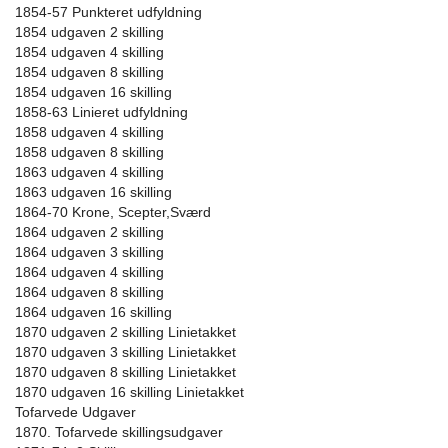
1854-57 Punkteret udfyldning
1854 udgaven 2 skilling
1854 udgaven 4 skilling
1854 udgaven 8 skilling
1854 udgaven 16 skilling
1858-63 Linieret udfyldning
1858 udgaven 4 skilling
1858 udgaven 8 skilling
1863 udgaven 4 skilling
1863 udgaven 16 skilling
1864-70 Krone, Scepter,Sværd
1864 udgaven 2 skilling
1864 udgaven 3 skilling
1864 udgaven 4 skilling
1864 udgaven 8 skilling
1864 udgaven 16 skilling
1870 udgaven 2 skilling Linietakket
1870 udgaven 3 skilling Linietakket
1870 udgaven 8 skilling Linietakket
1870 udgaven 16 skilling Linietakket
Tofarvede Udgaver
1870. Tofarvede skillingsudgaver