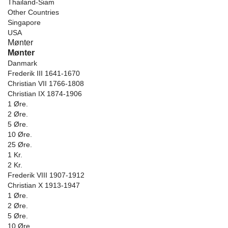
Thailand-Siam
Other Countries
Singapore
USA
Mønter
Mønter
Danmark
Frederik III 1641-1670
Christian VII 1766-1808
Christian IX 1874-1906
1 Øre.
2 Øre.
5 Øre.
10 Øre.
25 Øre.
1 Kr.
2 Kr.
Frederik VIII 1907-1912
Christian X 1913-1947
1 Øre.
2 Øre.
5 Øre.
10 Øre.