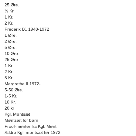
25 Øre.
½ Kr.
1 Kr.
2 Kr.
Frederik IX. 1948-1972
1 Øre.
2 Øre.
5 Øre.
10 Øre.
25 Øre.
1 Kr.
2 Kr.
5 Kr.
Margrethe II 1972-
5-50 Øre.
1-5 Kr.
10 Kr.
20 kr
Kgl. Møntsæt
Møntsæt for børn
Proof-mønter fra Kgl. Mønt
Ældre Kgl. møntsæt før 1972