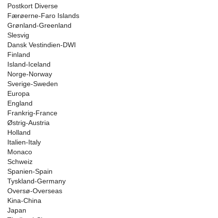
Postkort Diverse
Færøerne-Faro Islands
Grønland-Greenland
Slesvig
Dansk Vestindien-DWI
Finland
Island-Iceland
Norge-Norway
Sverige-Sweden
Europa
England
Frankrig-France
Østrig-Austria
Holland
Italien-Italy
Monaco
Schweiz
Spanien-Spain
Tyskland-Germany
Oversø-Overseas
Kina-China
Japan