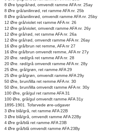
8 Øre lysgrå/rød, omvendt ramme AFA nr. 25ay
8 Øre grå/anilinrød, ret ramme AFA nr. 25b
8 Øre grå/anilinrød, omvendt ramme AFA nr. 25by
12 Øre grå/violet ret ramme AFA nr. 26
12 Øre grå/violet, omvendt ramme AFA nr. 26y
12 Øre grå/rød, ret ramme AFA nr. 26a
12 Øre grå/rød, omvendt ramme AFA nr. 26ay
16 Øre grå/brun ret remme, AFA nr 27
16 Øre grå/brun omvendt remme, AFA nr 27y
20 Øre. rød/grå ret ramme AFA nr. 28
20 Øre. rød/grå omvendt ramme AFA nr. 28y
25 Øre, grå/grøn, ret ramme AFA 29
25 Øre grå/grøn, omvendt ramme AFA 29y
50 Øre, brun/lilla ret remme AFA nr. 30
50 Øre, brun/lilla omvendt ramme AFA nr. 30y
100 Øre, grå/gul ret ramme AFA 31
100 Øre, grå/gul omvendt ramme AFA 31y
1895-1901. Tofarvede øre-udgaver
3 Øre blå/grå, ret ramme AFA 22B
3 Øre blå/grå, omvendt ramme AFA 22By
4 Øre grå/blå ret ramme AFA 23B
4 Øre grå/blå omvendt ramme AFA 23By