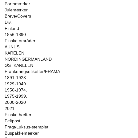
Portomærker
Julemærker
Breve/Covers
Div.
Finland
1856-1890.
Finske områder
AUNUS
KARELEN
NORDINGERMANLAND
ØSTKARELEN
Frankeringsetiketter/FRAMA
1891-1928.
1929-1949
1950-1974.
1975-1999.
2000-2020
2021-
Finske hæfter
Feltpost
Pragt/Luksus-stemplet
Buspakkemærker