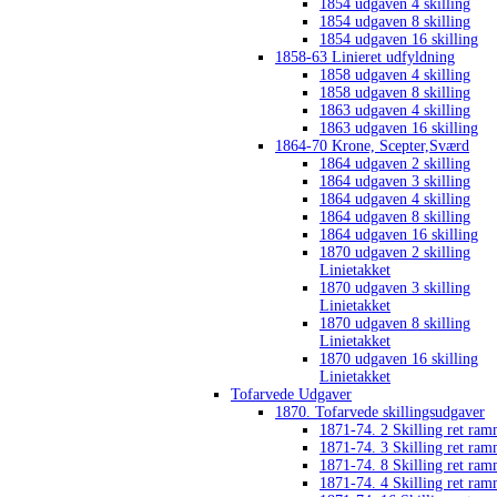
1854 udgaven 4 skilling
1854 udgaven 8 skilling
1854 udgaven 16 skilling
1858-63 Linieret udfyldning
1858 udgaven 4 skilling
1858 udgaven 8 skilling
1863 udgaven 4 skilling
1863 udgaven 16 skilling
1864-70 Krone, Scepter,Sværd
1864 udgaven 2 skilling
1864 udgaven 3 skilling
1864 udgaven 4 skilling
1864 udgaven 8 skilling
1864 udgaven 16 skilling
1870 udgaven 2 skilling
Linietakket
1870 udgaven 3 skilling
Linietakket
1870 udgaven 8 skilling
Linietakket
1870 udgaven 16 skilling
Linietakket
Tofarvede Udgaver
1870. Tofarvede skillingsudgaver
1871-74. 2 Skilling ret ra
1871-74. 3 Skilling ret ra
1871-74. 8 Skilling ret ra
1871-74. 4 Skilling ret ra