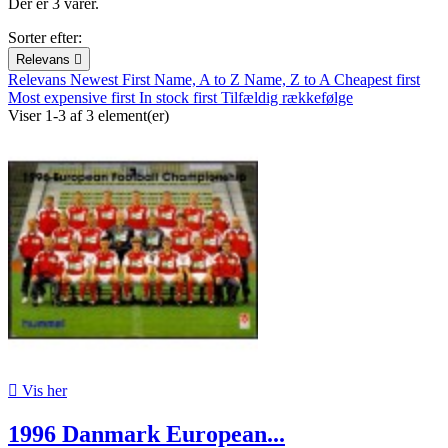
Der er 3 varer.
Sorter efter:
Relevans

Relevans
Newest First
Name, A to Z
Name, Z to A
Cheapest first
Most expensive first
In stock first
Tilfældig rækkefølge
Viser 1-3 af 3 element(er)

Vis her
1996 Danmark European...