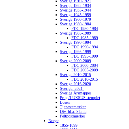
Sverige 1910-1921
Sverige 1922-1934
Sverige 1935-1944
Sverige 1945-1959
Sverige 1960-1979
Sverige 1980-1984
FDC 1980-1984
Sverige 1985-1989
FDC 1985-1989
Sverige 1990-1994
FDC 1990-1994
Sverige 1995-1999
FDC 1995-1999
Sverige 2000-2009
FDC 2000-2004
FDC 2005-2009
Sverige 2010-2015
FDC 2010-2015
Sverige 2016-2020
Sverige. 2021-
Sverige Årsmapper
Pragt/LUXSUS stemplet
Lösen
Tjenestemærker
Div. bl.a. Slania
Feltpostmærker
Norge
1855-1899