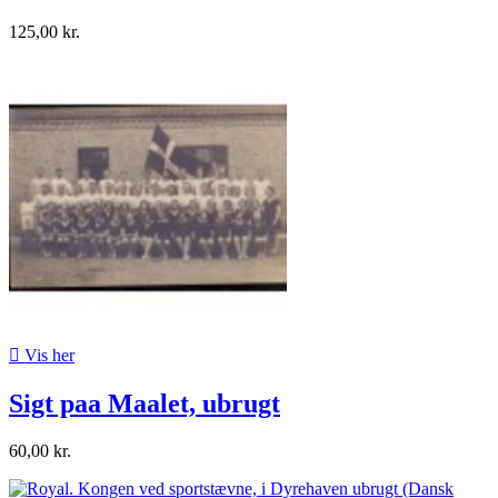
125,00 kr.

Vis her
Sigt paa Maalet, ubrugt
60,00 kr.