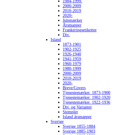
1984-1999.
2000-2009
2010-2019
2020-
Julemærker
Årsmapper
Frankeringsetiketter
Div.
Island
1873-1901
1902-1925
1926-1940
1941-1959
1960-1979
1980-1999
2000-2009
2010-2019
2020-
Breve/Covers
Tjenestemærker. 1873-1900
Tjenestemærker. 1902-1920
Tjenestemærker. 1922-1936
Div. og Varianter
Stempler
Island årsmapper
Sverige
Sverige 1855-1884
Sverige 1885-1903