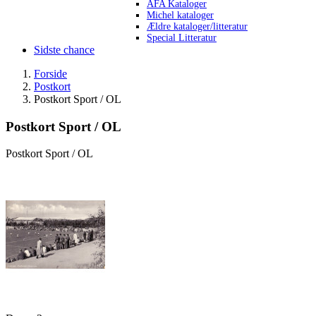
AFA Kataloger
Michel kataloger
Ældre kataloger/litteratur
Special Litteratur
Sidste chance
Forside
Postkort
Postkort Sport / OL
Postkort Sport / OL
Postkort Sport / OL