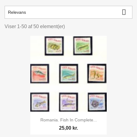
kr.
kr.

Relevans
Viser 1-50 af 50 element(er)
Romania. Fish In Complete...
25,00 kr.