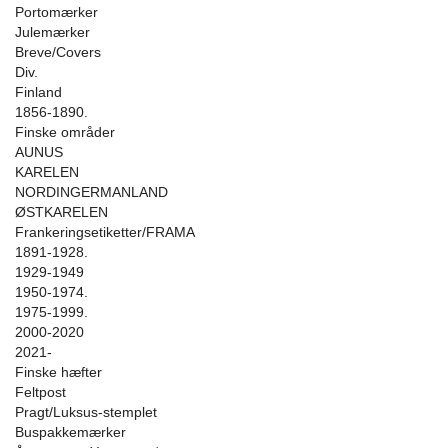
Portomærker
Julemærker
Breve/Covers
Div.
Finland
1856-1890.
Finske områder
AUNUS
KARELEN
NORDINGERMANLAND
ØSTKARELEN
Frankeringsetiketter/FRAMA
1891-1928.
1929-1949
1950-1974.
1975-1999.
2000-2020
2021-
Finske hæfter
Feltpost
Pragt/Luksus-stemplet
Buspakkemærker