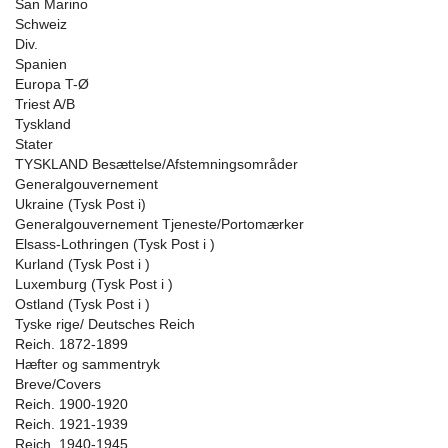
San Marino
Schweiz
Div.
Spanien
Europa T-Ø
Triest A/B
Tyskland
Stater
TYSKLAND Besættelse/Afstemningsområder
Generalgouvernement
Ukraine (Tysk Post i)
Generalgouvernement Tjeneste/Portomærker
Elsass-Lothringen (Tysk Post i )
Kurland (Tysk Post i )
Luxemburg (Tysk Post i )
Ostland (Tysk Post i )
Tyske rige/ Deutsches Reich
Reich. 1872-1899
Hæfter og sammentryk
Breve/Covers
Reich. 1900-1920
Reich. 1921-1939
Reich. 1940-1945.