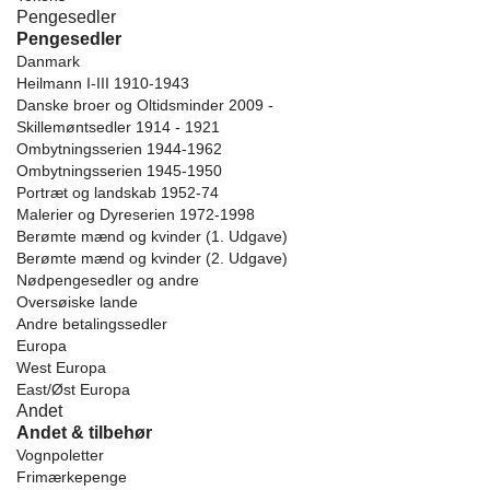
Pengesedler
Pengesedler
Danmark
Heilmann I-III 1910-1943
Danske broer og Oltidsminder 2009 -
Skillemøntsedler 1914 - 1921
Ombytningsserien 1944-1962
Ombytningsserien 1945-1950
Portræt og landskab 1952-74
Malerier og Dyreserien 1972-1998
Berømte mænd og kvinder (1. Udgave)
Berømte mænd og kvinder (2. Udgave)
Nødpengesedler og andre
Oversøiske lande
Andre betalingssedler
Europa
West Europa
East/Øst Europa
Andet
Andet & tilbehør
Vognpoletter
Frimærkepenge