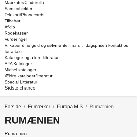
Mærkater/Cinderella
Samleobjekter
Telekort/Phonecards
Tilbehør
Afklip
Rodekasser
Vurderinger
Vi køber dine guld og sølvmønter m.m. til dagsprisen kontakt os
for aftale
Kataloger og ældre litteratur
AFA Kataloger
Michel kataloger
Ældre kataloger/litteratur
Special Litteratur
Sidste chance
Forside
Frimærker
Europa M-S
Rumænien
RUMÆNIEN
Price
Rumænien