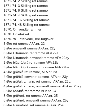
1871-74. 2 Skilling ret ramme
1871-74. 3 Skilling ret ramme
1871-74. 8 Skilling ret ramme
1871-74. 4 Skilling ret ramme
1871-74. 16 Skilling ret ramme
1871-74. 48 Skilling ret ramme
1870. Omvendte rammer
1870. Linietakket
1875-79. Tofarvede, øre-udgaver
3 Øre ret ramme AFA nr. 22
3 Øre omvendt ramme AFA nr. 22y
3 Øre Ultramarin ret ramme AFA 22a
3 Øre Ultramarin omvendt ramme AFA 22ay
3 Øre blågrå/grå ret ramme AFA 22b
3 Øre blågrå/grå omvendt ramme AFA 22by
4 Øre grå/blå ret ramme, AFA nr. 23
4 Øre grå/blå omvendt ramme, AFA nr. 23y
4 Øre grå/ultramarin, ret ramme, AFA nr. 23a
4 Øre grå/ultramarin, omvendt ramme, AFA nr. 23ay
5 Øre rød/blå ret ramme AFA nr. 24
8 Øre grå/rød, ret ramme AFA nr. 25
8 Øre grå/rød, omvendt ramme AFA nr. 25y
8 Øre lysgrå/rød, ret ramme AFA nr. 25a