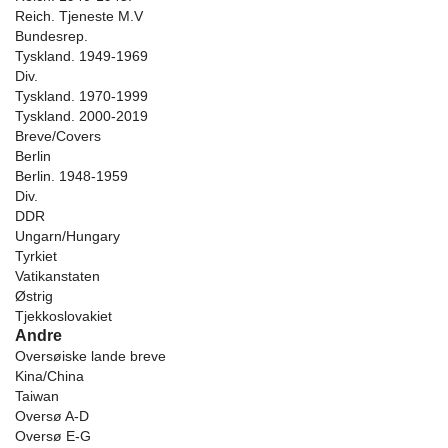
Reich. Tjeneste M.V
Bundesrep.
Tyskland. 1949-1969
Div.
Tyskland. 1970-1999
Tyskland. 2000-2019
Breve/Covers
Berlin
Berlin. 1948-1959
Div.
DDR
Ungarn/Hungary
Tyrkiet
Vatikanstaten
Østrig
Tjekkoslovakiet
Andre
Oversøiske lande breve
Kina/China
Taiwan
Oversø A-D
Oversø E-G