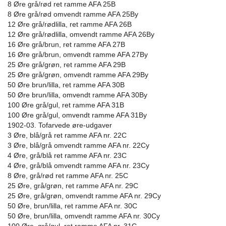
8 Øre grå/rød ret ramme AFA 25B
8 Øre grå/rød omvendt ramme AFA 25By
12 Øre grå/rødlilla, ret ramme AFA 26B
12 Øre grå/rødlilla, omvendt ramme AFA 26By
16 Øre grå/brun, ret ramme AFA 27B
16 Øre grå/brun, omvendt ramme AFA 27By
25 Øre grå/grøn, ret ramme AFA 29B
25 Øre grå/grøn, omvendt ramme AFA 29By
50 Øre brun/lilla, ret ramme AFA 30B
50 Øre brun/lilla, omvendt ramme AFA 30By
100 Øre grå/gul, ret ramme AFA 31B
100 Øre grå/gul, omvendt ramme AFA 31By
1902-03. Tofarvede øre-udgaver
3 Øre, blå/grå ret ramme AFA nr. 22C
3 Øre, blå/grå omvendt ramme AFA nr. 22Cy
4 Øre, grå/blå ret ramme AFA nr. 23C
4 Øre, grå/blå omvendt ramme AFA nr. 23Cy
8 Øre, grå/rød ret ramme AFA nr. 25C
25 Øre, grå/grøn, ret ramme AFA nr. 29C
25 Øre, grå/grøn, omvendt ramme AFA nr. 29Cy
50 Øre, brun/lilla, ret ramme AFA nr. 30C
50 Øre, brun/lilla, omvendt ramme AFA nr. 30Cy