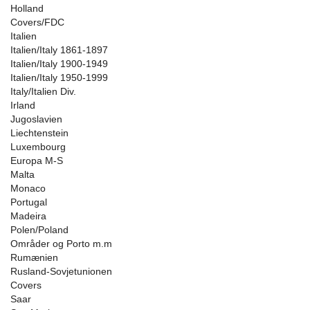
Holland
Covers/FDC
Italien
Italien/Italy 1861-1897
Italien/Italy 1900-1949
Italien/Italy 1950-1999
Italy/Italien Div.
Irland
Jugoslavien
Liechtenstein
Luxembourg
Europa M-S
Malta
Monaco
Portugal
Madeira
Polen/Poland
Områder og Porto m.m
Rumænien
Rusland-Sovjetunionen
Covers
Saar