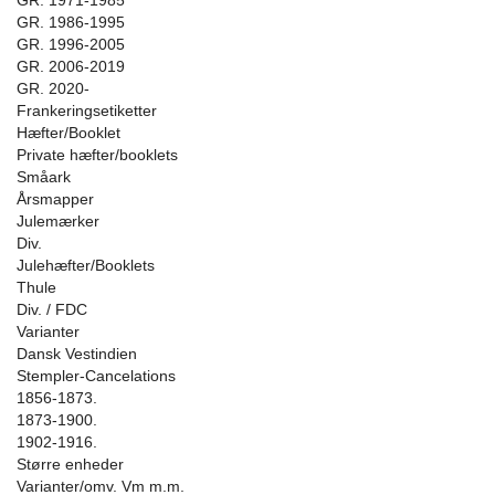
GR. 1971-1985
GR. 1986-1995
GR. 1996-2005
GR. 2006-2019
GR. 2020-
Frankeringsetiketter
Hæfter/Booklet
Private hæfter/booklets
Småark
Årsmapper
Julemærker
Div.
Julehæfter/Booklets
Thule
Div. / FDC
Varianter
Dansk Vestindien
Stempler-Cancelations
1856-1873.
1873-1900.
1902-1916.
Større enheder
Varianter/omv. Vm m.m.