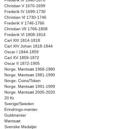
Frederik III 1648-1670
Christian V 1670-1699
Frederik IV 1699-1730
Christian VI 1730-1746
Frederik V 1746-1766
Christian VII 1766-1808
Frederik VI 1808-1814
Carl XIII 1814-1818
Carl XIV Johan 1818-1844
Oscar I 1844-1859
Carl XV 1859-1872
Oscar II 1872-1905
Norge. Møntsæt 1968-1980
Norge. Møntsæt 1981-1990
Norge- Coins/Token
Norge. Møntsæt 1991-1999
Norge. Møntsæt 2000-2020
20 Kr.
Sverige/Sweden
Erindrings-mønter.
Guldmønter
Møntsæt
Svenske Medaljer