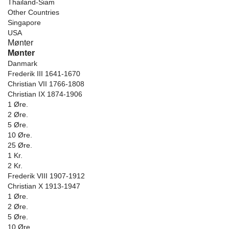
Thailand-Siam
Other Countries
Singapore
USA
Mønter
Mønter
Danmark
Frederik III 1641-1670
Christian VII 1766-1808
Christian IX 1874-1906
1 Øre.
2 Øre.
5 Øre.
10 Øre.
25 Øre.
1 Kr.
2 Kr.
Frederik VIII 1907-1912
Christian X 1913-1947
1 Øre.
2 Øre.
5 Øre.
10 Øre.