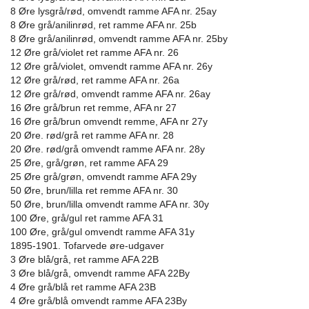
8 Øre lysgrå/rød, omvendt ramme AFA nr. 25ay
8 Øre grå/anilinrød, ret ramme AFA nr. 25b
8 Øre grå/anilinrød, omvendt ramme AFA nr. 25by
12 Øre grå/violet ret ramme AFA nr. 26
12 Øre grå/violet, omvendt ramme AFA nr. 26y
12 Øre grå/rød, ret ramme AFA nr. 26a
12 Øre grå/rød, omvendt ramme AFA nr. 26ay
16 Øre grå/brun ret remme, AFA nr 27
16 Øre grå/brun omvendt remme, AFA nr 27y
20 Øre. rød/grå ret ramme AFA nr. 28
20 Øre. rød/grå omvendt ramme AFA nr. 28y
25 Øre, grå/grøn, ret ramme AFA 29
25 Øre grå/grøn, omvendt ramme AFA 29y
50 Øre, brun/lilla ret remme AFA nr. 30
50 Øre, brun/lilla omvendt ramme AFA nr. 30y
100 Øre, grå/gul ret ramme AFA 31
100 Øre, grå/gul omvendt ramme AFA 31y
1895-1901. Tofarvede øre-udgaver
3 Øre blå/grå, ret ramme AFA 22B
3 Øre blå/grå, omvendt ramme AFA 22By
4 Øre grå/blå ret ramme AFA 23B
4 Øre grå/blå omvendt ramme AFA 23By