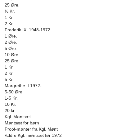
25 Øre.
½ Kr.
1 Kr.
2 Kr.
Frederik IX. 1948-1972
1 Øre.
2 Øre.
5 Øre.
10 Øre.
25 Øre.
1 Kr.
2 Kr.
5 Kr.
Margrethe II 1972-
5-50 Øre.
1-5 Kr.
10 Kr.
20 kr
Kgl. Møntsæt
Møntsæt for børn
Proof-mønter fra Kgl. Mønt
Ældre Kgl. møntsæt før 1972