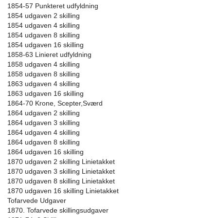
1854-57 Punkteret udfyldning
1854 udgaven 2 skilling
1854 udgaven 4 skilling
1854 udgaven 8 skilling
1854 udgaven 16 skilling
1858-63 Linieret udfyldning
1858 udgaven 4 skilling
1858 udgaven 8 skilling
1863 udgaven 4 skilling
1863 udgaven 16 skilling
1864-70 Krone, Scepter,Sværd
1864 udgaven 2 skilling
1864 udgaven 3 skilling
1864 udgaven 4 skilling
1864 udgaven 8 skilling
1864 udgaven 16 skilling
1870 udgaven 2 skilling Linietakket
1870 udgaven 3 skilling Linietakket
1870 udgaven 8 skilling Linietakket
1870 udgaven 16 skilling Linietakket
Tofarvede Udgaver
1870. Tofarvede skillingsudgaver