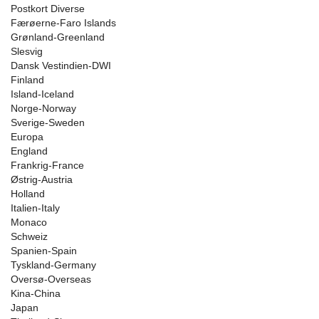
Postkort Diverse
Færøerne-Faro Islands
Grønland-Greenland
Slesvig
Dansk Vestindien-DWI
Finland
Island-Iceland
Norge-Norway
Sverige-Sweden
Europa
England
Frankrig-France
Østrig-Austria
Holland
Italien-Italy
Monaco
Schweiz
Spanien-Spain
Tyskland-Germany
Oversø-Overseas
Kina-China
Japan