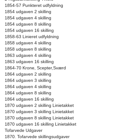
1854-57 Punkteret udfyldning
1854 udgaven 2 skilling
1854 udgaven 4 skilling
1854 udgaven 8 skilling
1854 udgaven 16 skilling
1858-63 Linieret udfyldning
1858 udgaven 4 skilling
1858 udgaven 8 skilling
1863 udgaven 4 skilling
1863 udgaven 16 skilling
1864-70 Krone, Scepter,Sværd
1864 udgaven 2 skilling
1864 udgaven 3 skilling
1864 udgaven 4 skilling
1864 udgaven 8 skilling
1864 udgaven 16 skilling
1870 udgaven 2 skilling Linietakket
1870 udgaven 3 skilling Linietakket
1870 udgaven 8 skilling Linietakket
1870 udgaven 16 skilling Linietakket
Tofarvede Udgaver
1870. Tofarvede skillingsudgaver