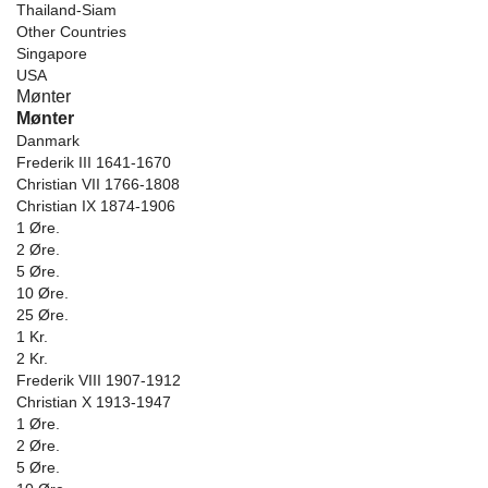
Thailand-Siam
Other Countries
Singapore
USA
Mønter
Mønter
Danmark
Frederik III 1641-1670
Christian VII 1766-1808
Christian IX 1874-1906
1 Øre.
2 Øre.
5 Øre.
10 Øre.
25 Øre.
1 Kr.
2 Kr.
Frederik VIII 1907-1912
Christian X 1913-1947
1 Øre.
2 Øre.
5 Øre.