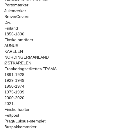
Portomærker
Julemærker
Breve/Covers
Div.
Finland
1856-1890.
Finske områder
AUNUS
KARELEN
NORDINGERMANLAND
ØSTKARELEN
Frankeringsetiketter/FRAMA
1891-1928.
1929-1949
1950-1974.
1975-1999.
2000-2020
2021-
Finske hæfter
Feltpost
Pragt/Luksus-stemplet
Buspakkemærker