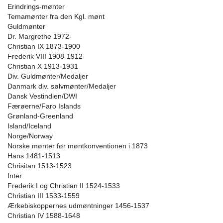
Erindrings-mønter
Temamønter fra den Kgl. mønt
Guldmønter
Dr. Margrethe 1972-
Christian IX 1873-1900
Frederik VIII 1908-1912
Christian X 1913-1931
Div. Guldmønter/Medaljer
Danmark div. sølvmønter/Medaljer
Dansk Vestindien/DWI
Færøerne/Faro Islands
Grønland-Greenland
Island/Iceland
Norge/Norway
Norske mønter før møntkonventionen i 1873
Hans 1481-1513
Chrisitan 1513-1523
Inter
Frederik I og Christian II 1524-1533
Christian III 1533-1559
Ærkebiskoppernes udmøntninger 1456-1537
Christian IV 1588-1648