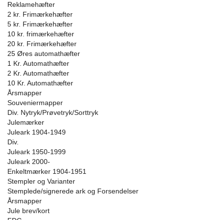
Reklamehæfter
2 kr. Frimærkehæfter
5 kr. Frimærkehæfter
10 kr. frimærkehæfter
20 kr. Frimærkehæfter
25 Øres automathæfter
1 Kr. Automathæfter
2 Kr. Automathæfter
10 Kr. Automathæfter
Årsmapper
Souveniermapper
Div. Nytryk/Prøvetryk/Sorttryk
Julemærker
Juleark 1904-1949
Div.
Juleark 1950-1999
Juleark 2000-
Enkeltmærker 1904-1951
Stempler og Varianter
Stemplede/signerede ark og Forsendelser
Årsmapper
Jule brev/kort