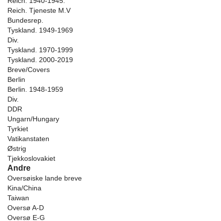
Reich. 1940-1945.
Reich. Tjeneste M.V
Bundesrep.
Tyskland. 1949-1969
Div.
Tyskland. 1970-1999
Tyskland. 2000-2019
Breve/Covers
Berlin
Berlin. 1948-1959
Div.
DDR
Ungarn/Hungary
Tyrkiet
Vatikanstaten
Østrig
Tjekkoslovakiet
Andre
Oversøiske lande breve
Kina/China
Taiwan
Oversø A-D
Oversø E-G