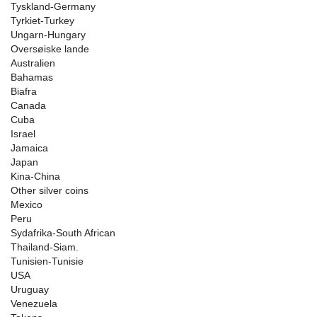
Tyskland-Germany
Tyrkiet-Turkey
Ungarn-Hungary
Oversøiske lande
Australien
Bahamas
Biafra
Canada
Cuba
Israel
Jamaica
Japan
Kina-China
Other silver coins
Mexico
Peru
Sydafrika-South African
Thailand-Siam.
Tunisien-Tunisie
USA
Uruguay
Venezuela