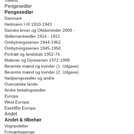
Tokens
Pengesedler
Pengesedler
Danmark
Heilmann I-III 1910-1943
Danske broer og Oltidsminder 2009 -
Skillemøntsedler 1914 - 1921
Ombytningsserien 1944-1962
Ombytningsserien 1945-1950
Portræt og landskab 1952-74
Malerier og Dyreserien 1972-1998
Berømte mænd og kvinder (1. Udgave)
Berømte mænd og kvinder (2. Udgave)
Nødpengesedler og andre
Oversøiske lande
Andre betalingssedler
Europa
West Europa
East/Øst Europa
Andet
Andet & tilbehør
Vognpoletter
Frimærkepenge