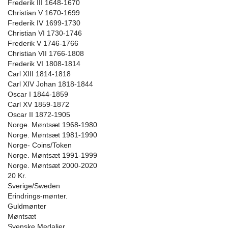
Frederik III 1648-1670
Christian V 1670-1699
Frederik IV 1699-1730
Christian VI 1730-1746
Frederik V 1746-1766
Christian VII 1766-1808
Frederik VI 1808-1814
Carl XIII 1814-1818
Carl XIV Johan 1818-1844
Oscar I 1844-1859
Carl XV 1859-1872
Oscar II 1872-1905
Norge. Møntsæt 1968-1980
Norge. Møntsæt 1981-1990
Norge- Coins/Token
Norge. Møntsæt 1991-1999
Norge. Møntsæt 2000-2020
20 Kr.
Sverige/Sweden
Erindrings-mønter.
Guldmønter
Møntsæt
Svenske Medaljer