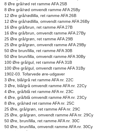
8 Øre grå/rød ret ramme AFA 25B
8 Øre grå/rød omvendt ramme AFA 25By
12 Øre grå/rødlilla, ret ramme AFA 26B
12 Øre grå/rødlilla, omvendt ramme AFA 26By
16 Øre grå/brun, ret ramme AFA 27B
16 Øre grå/brun, omvendt ramme AFA 27By
25 Øre grå/grøn, ret ramme AFA 29B
25 Øre grå/grøn, omvendt ramme AFA 29By
50 Øre brun/lilla, ret ramme AFA 30B
50 Øre brun/lilla, omvendt ramme AFA 30By
100 Øre grå/gul, ret ramme AFA 31B
100 Øre grå/gul, omvendt ramme AFA 31By
1902-03. Tofarvede øre-udgaver
3 Øre, blå/grå ret ramme AFA nr. 22C
3 Øre, blå/grå omvendt ramme AFA nr. 22Cy
4 Øre, grå/blå ret ramme AFA nr. 23C
4 Øre, grå/blå omvendt ramme AFA nr. 23Cy
8 Øre, grå/rød ret ramme AFA nr. 25C
25 Øre, grå/grøn, ret ramme AFA nr. 29C
25 Øre, grå/grøn, omvendt ramme AFA nr. 29Cy
50 Øre, brun/lilla, ret ramme AFA nr. 30C
50 Øre, brun/lilla, omvendt ramme AFA nr. 30Cy