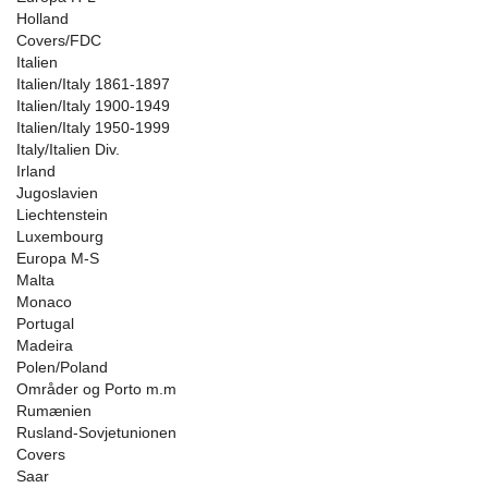
Holland
Covers/FDC
Italien
Italien/Italy 1861-1897
Italien/Italy 1900-1949
Italien/Italy 1950-1999
Italy/Italien Div.
Irland
Jugoslavien
Liechtenstein
Luxembourg
Europa M-S
Malta
Monaco
Portugal
Madeira
Polen/Poland
Områder og Porto m.m
Rumænien
Rusland-Sovjetunionen
Covers
Saar