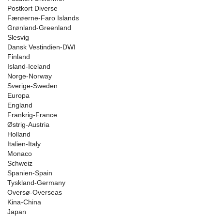
Postkort Diverse
Færøerne-Faro Islands
Grønland-Greenland
Slesvig
Dansk Vestindien-DWI
Finland
Island-Iceland
Norge-Norway
Sverige-Sweden
Europa
England
Frankrig-France
Østrig-Austria
Holland
Italien-Italy
Monaco
Schweiz
Spanien-Spain
Tyskland-Germany
Oversø-Overseas
Kina-China
Japan