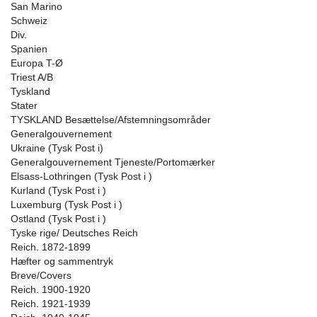
San Marino
Schweiz
Div.
Spanien
Europa T-Ø
Triest A/B
Tyskland
Stater
TYSKLAND Besættelse/Afstemningsområder
Generalgouvernement
Ukraine (Tysk Post i)
Generalgouvernement Tjeneste/Portomærker
Elsass-Lothringen (Tysk Post i )
Kurland (Tysk Post i )
Luxemburg (Tysk Post i )
Ostland (Tysk Post i )
Tyske rige/ Deutsches Reich
Reich. 1872-1899
Hæfter og sammentryk
Breve/Covers
Reich. 1900-1920
Reich. 1921-1939