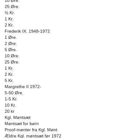
10 Øre.
25 Øre.
½ Kr.
1 Kr.
2 Kr.
Frederik IX. 1948-1972
1 Øre.
2 Øre.
5 Øre.
10 Øre.
25 Øre.
1 Kr.
2 Kr.
5 Kr.
Margrethe II 1972-
5-50 Øre.
1-5 Kr.
10 Kr.
20 kr
Kgl. Møntsæt
Møntsæt for børn
Proof-mønter fra Kgl. Mønt
Ældre Kgl. møntsæt før 1972