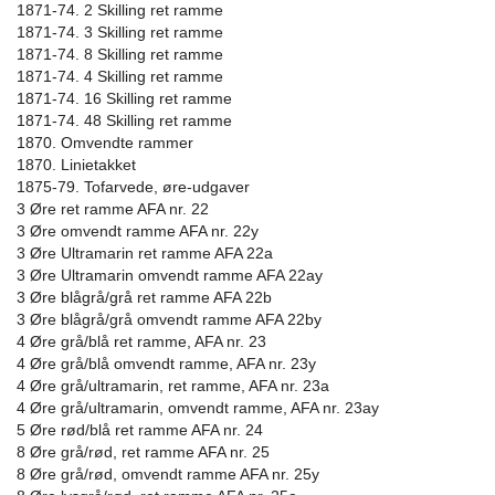
1871-74. 2 Skilling ret ramme
1871-74. 3 Skilling ret ramme
1871-74. 8 Skilling ret ramme
1871-74. 4 Skilling ret ramme
1871-74. 16 Skilling ret ramme
1871-74. 48 Skilling ret ramme
1870. Omvendte rammer
1870. Linietakket
1875-79. Tofarvede, øre-udgaver
3 Øre ret ramme AFA nr. 22
3 Øre omvendt ramme AFA nr. 22y
3 Øre Ultramarin ret ramme AFA 22a
3 Øre Ultramarin omvendt ramme AFA 22ay
3 Øre blågrå/grå ret ramme AFA 22b
3 Øre blågrå/grå omvendt ramme AFA 22by
4 Øre grå/blå ret ramme, AFA nr. 23
4 Øre grå/blå omvendt ramme, AFA nr. 23y
4 Øre grå/ultramarin, ret ramme, AFA nr. 23a
4 Øre grå/ultramarin, omvendt ramme, AFA nr. 23ay
5 Øre rød/blå ret ramme AFA nr. 24
8 Øre grå/rød, ret ramme AFA nr. 25
8 Øre grå/rød, omvendt ramme AFA nr. 25y