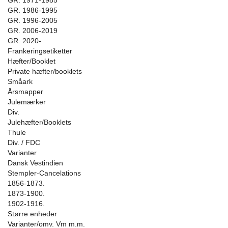
GR. 1971-1985
GR. 1986-1995
GR. 1996-2005
GR. 2006-2019
GR. 2020-
Frankeringsetiketter
Hæfter/Booklet
Private hæfter/booklets
Småark
Årsmapper
Julemærker
Div.
Julehæfter/Booklets
Thule
Div. / FDC
Varianter
Dansk Vestindien
Stempler-Cancelations
1856-1873.
1873-1900.
1902-1916.
Større enheder
Varianter/omv. Vm m.m.