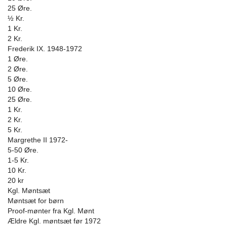
25 Øre.
½ Kr.
1 Kr.
2 Kr.
Frederik IX. 1948-1972
1 Øre.
2 Øre.
5 Øre.
10 Øre.
25 Øre.
1 Kr.
2 Kr.
5 Kr.
Margrethe II 1972-
5-50 Øre.
1-5 Kr.
10 Kr.
20 kr
Kgl. Møntsæt
Møntsæt for børn
Proof-mønter fra Kgl. Mønt
Ældre Kgl. møntsæt før 1972