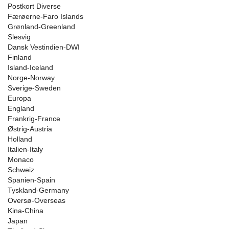
Postkort Diverse
Færøerne-Faro Islands
Grønland-Greenland
Slesvig
Dansk Vestindien-DWI
Finland
Island-Iceland
Norge-Norway
Sverige-Sweden
Europa
England
Frankrig-France
Østrig-Austria
Holland
Italien-Italy
Monaco
Schweiz
Spanien-Spain
Tyskland-Germany
Oversø-Overseas
Kina-China
Japan