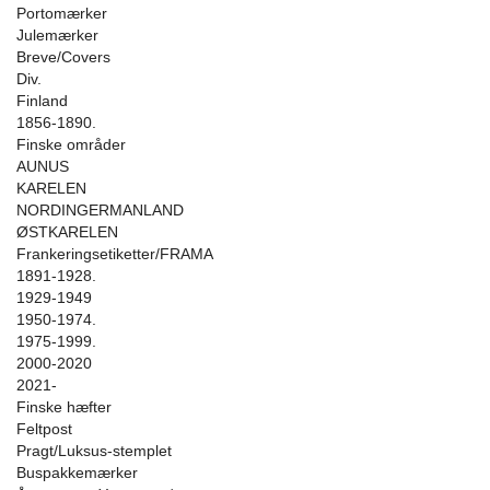
Portomærker
Julemærker
Breve/Covers
Div.
Finland
1856-1890.
Finske områder
AUNUS
KARELEN
NORDINGERMANLAND
ØSTKARELEN
Frankeringsetiketter/FRAMA
1891-1928.
1929-1949
1950-1974.
1975-1999.
2000-2020
2021-
Finske hæfter
Feltpost
Pragt/Luksus-stemplet
Buspakkemærker