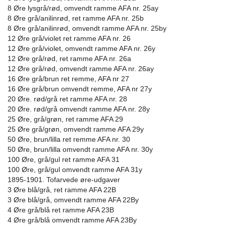
8 Øre lysgrå/rød, omvendt ramme AFA nr. 25ay
8 Øre grå/anilinrød, ret ramme AFA nr. 25b
8 Øre grå/anilinrød, omvendt ramme AFA nr. 25by
12 Øre grå/violet ret ramme AFA nr. 26
12 Øre grå/violet, omvendt ramme AFA nr. 26y
12 Øre grå/rød, ret ramme AFA nr. 26a
12 Øre grå/rød, omvendt ramme AFA nr. 26ay
16 Øre grå/brun ret remme, AFA nr 27
16 Øre grå/brun omvendt remme, AFA nr 27y
20 Øre. rød/grå ret ramme AFA nr. 28
20 Øre. rød/grå omvendt ramme AFA nr. 28y
25 Øre, grå/grøn, ret ramme AFA 29
25 Øre grå/grøn, omvendt ramme AFA 29y
50 Øre, brun/lilla ret remme AFA nr. 30
50 Øre, brun/lilla omvendt ramme AFA nr. 30y
100 Øre, grå/gul ret ramme AFA 31
100 Øre, grå/gul omvendt ramme AFA 31y
1895-1901. Tofarvede øre-udgaver
3 Øre blå/grå, ret ramme AFA 22B
3 Øre blå/grå, omvendt ramme AFA 22By
4 Øre grå/blå ret ramme AFA 23B
4 Øre grå/blå omvendt ramme AFA 23By