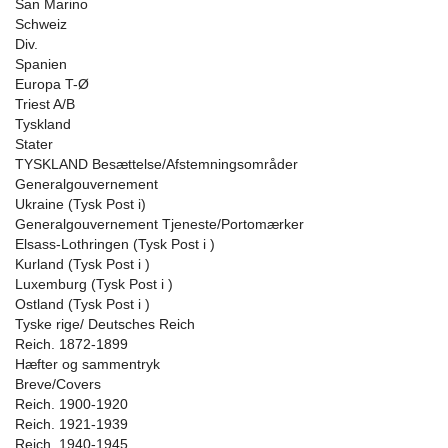
San Marino
Schweiz
Div.
Spanien
Europa T-Ø
Triest A/B
Tyskland
Stater
TYSKLAND Besættelse/Afstemningsområder
Generalgouvernement
Ukraine (Tysk Post i)
Generalgouvernement Tjeneste/Portomærker
Elsass-Lothringen (Tysk Post i )
Kurland (Tysk Post i )
Luxemburg (Tysk Post i )
Ostland (Tysk Post i )
Tyske rige/ Deutsches Reich
Reich. 1872-1899
Hæfter og sammentryk
Breve/Covers
Reich. 1900-1920
Reich. 1921-1939
Reich. 1940-1945.