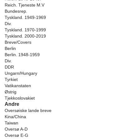
Reich. Tjeneste M.V
Bundesrep.
Tyskland. 1949-1969
Div.
Tyskland. 1970-1999
Tyskland. 2000-2019
Breve/Covers
Berlin
Berlin. 1948-1959
Div.
DDR
Ungarn/Hungary
Tyrkiet
Vatikanstaten
Østrig
Tjekkoslovakiet
Andre
Oversøiske lande breve
Kina/China
Taiwan
Oversø A-D
Oversø E-G