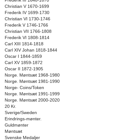
Frederik III 1648-1670
Christian V 1670-1699
Frederik IV 1699-1730
Christian VI 1730-1746
Frederik V 1746-1766
Christian VII 1766-1808
Frederik VI 1808-1814
Carl XIII 1814-1818
Carl XIV Johan 1818-1844
Oscar I 1844-1859
Carl XV 1859-1872
Oscar II 1872-1905
Norge. Møntsæt 1968-1980
Norge. Møntsæt 1981-1990
Norge- Coins/Token
Norge. Møntsæt 1991-1999
Norge. Møntsæt 2000-2020
20 Kr.
Sverige/Sweden
Erindrings-mønter.
Guldmønter
Møntsæt
Svenske Medaljer