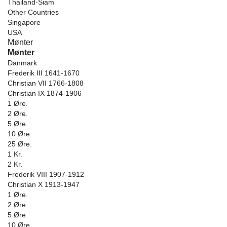
Thailand-Siam
Other Countries
Singapore
USA
Mønter
Mønter
Danmark
Frederik III 1641-1670
Christian VII 1766-1808
Christian IX 1874-1906
1 Øre.
2 Øre.
5 Øre.
10 Øre.
25 Øre.
1 Kr.
2 Kr.
Frederik VIII 1907-1912
Christian X 1913-1947
1 Øre.
2 Øre.
5 Øre.
10 Øre.