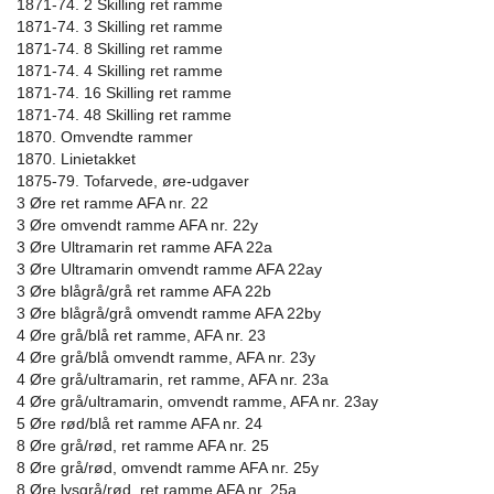
1871-74. 2 Skilling ret ramme
1871-74. 3 Skilling ret ramme
1871-74. 8 Skilling ret ramme
1871-74. 4 Skilling ret ramme
1871-74. 16 Skilling ret ramme
1871-74. 48 Skilling ret ramme
1870. Omvendte rammer
1870. Linietakket
1875-79. Tofarvede, øre-udgaver
3 Øre ret ramme AFA nr. 22
3 Øre omvendt ramme AFA nr. 22y
3 Øre Ultramarin ret ramme AFA 22a
3 Øre Ultramarin omvendt ramme AFA 22ay
3 Øre blågrå/grå ret ramme AFA 22b
3 Øre blågrå/grå omvendt ramme AFA 22by
4 Øre grå/blå ret ramme, AFA nr. 23
4 Øre grå/blå omvendt ramme, AFA nr. 23y
4 Øre grå/ultramarin, ret ramme, AFA nr. 23a
4 Øre grå/ultramarin, omvendt ramme, AFA nr. 23ay
5 Øre rød/blå ret ramme AFA nr. 24
8 Øre grå/rød, ret ramme AFA nr. 25
8 Øre grå/rød, omvendt ramme AFA nr. 25y
8 Øre lysgrå/rød, ret ramme AFA nr. 25a