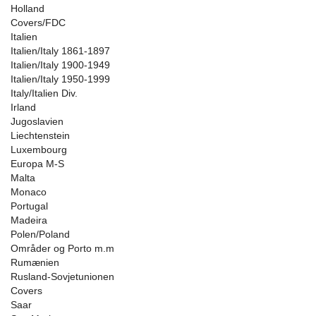
Holland
Covers/FDC
Italien
Italien/Italy 1861-1897
Italien/Italy 1900-1949
Italien/Italy 1950-1999
Italy/Italien Div.
Irland
Jugoslavien
Liechtenstein
Luxembourg
Europa M-S
Malta
Monaco
Portugal
Madeira
Polen/Poland
Områder og Porto m.m
Rumænien
Rusland-Sovjetunionen
Covers
Saar