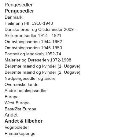
Pengesedler
Pengesedler
Danmark
Heilmann I-III 1910-1943
Danske broer og Oltidsminder 2009 -
Skillemøntsedler 1914 - 1921
Ombytningsserien 1944-1962
Ombytningsserien 1945-1950
Portræt og landskab 1952-74
Malerier og Dyreserien 1972-1998
Berømte mænd og kvinder (1. Udgave)
Berømte mænd og kvinder (2. Udgave)
Nødpengesedler og andre
Oversøiske lande
Andre betalingssedler
Europa
West Europa
East/Øst Europa
Andet
Andet & tilbehør
Vognpoletter
Frimærkepenge