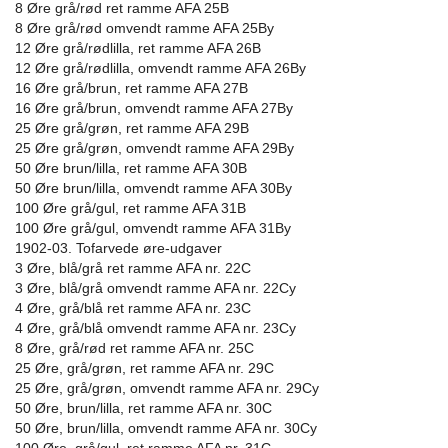
8 Øre grå/rød ret ramme AFA 25B
8 Øre grå/rød omvendt ramme AFA 25By
12 Øre grå/rødlilla, ret ramme AFA 26B
12 Øre grå/rødlilla, omvendt ramme AFA 26By
16 Øre grå/brun, ret ramme AFA 27B
16 Øre grå/brun, omvendt ramme AFA 27By
25 Øre grå/grøn, ret ramme AFA 29B
25 Øre grå/grøn, omvendt ramme AFA 29By
50 Øre brun/lilla, ret ramme AFA 30B
50 Øre brun/lilla, omvendt ramme AFA 30By
100 Øre grå/gul, ret ramme AFA 31B
100 Øre grå/gul, omvendt ramme AFA 31By
1902-03. Tofarvede øre-udgaver
3 Øre, blå/grå ret ramme AFA nr. 22C
3 Øre, blå/grå omvendt ramme AFA nr. 22Cy
4 Øre, grå/blå ret ramme AFA nr. 23C
4 Øre, grå/blå omvendt ramme AFA nr. 23Cy
8 Øre, grå/rød ret ramme AFA nr. 25C
25 Øre, grå/grøn, ret ramme AFA nr. 29C
25 Øre, grå/grøn, omvendt ramme AFA nr. 29Cy
50 Øre, brun/lilla, ret ramme AFA nr. 30C
50 Øre, brun/lilla, omvendt ramme AFA nr. 30Cy