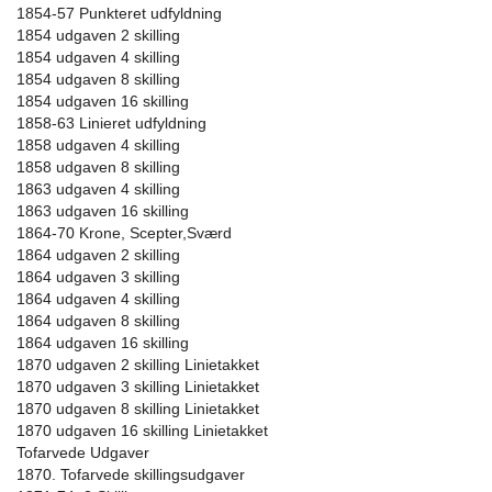
1854-57 Punkteret udfyldning
1854 udgaven 2 skilling
1854 udgaven 4 skilling
1854 udgaven 8 skilling
1854 udgaven 16 skilling
1858-63 Linieret udfyldning
1858 udgaven 4 skilling
1858 udgaven 8 skilling
1863 udgaven 4 skilling
1863 udgaven 16 skilling
1864-70 Krone, Scepter,Sværd
1864 udgaven 2 skilling
1864 udgaven 3 skilling
1864 udgaven 4 skilling
1864 udgaven 8 skilling
1864 udgaven 16 skilling
1870 udgaven 2 skilling Linietakket
1870 udgaven 3 skilling Linietakket
1870 udgaven 8 skilling Linietakket
1870 udgaven 16 skilling Linietakket
Tofarvede Udgaver
1870. Tofarvede skillingsudgaver