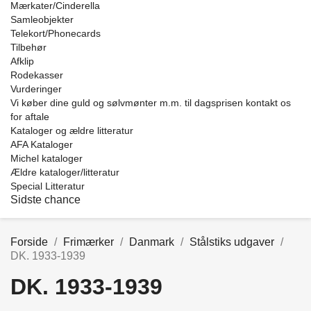
Mærkater/Cinderella
Samleobjekter
Telekort/Phonecards
Tilbehør
Afklip
Rodekasser
Vurderinger
Vi køber dine guld og sølvmønter m.m. til dagsprisen kontakt os
for aftale
Kataloger og ældre litteratur
AFA Kataloger
Michel kataloger
Ældre kataloger/litteratur
Special Litteratur
Sidste chance
Forside
Frimærker
Danmark
Stålstiks udgaver
DK. 1933-1939
DK. 1933-1939
Price