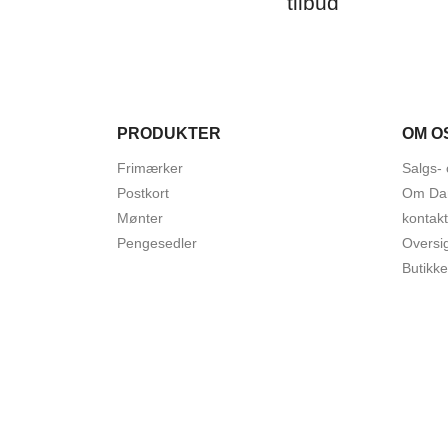
tilbud
PRODUKTER
OM O
Frimærker
Salgs- 
Postkort
Om Da
Mønter
kontakt
Pengesedler
Oversi
Butikke