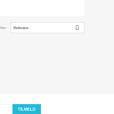

fter:
Relevans