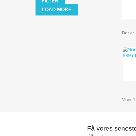
FILTER
LOAD MORE
Der er 
Viser 1
Få vores senest