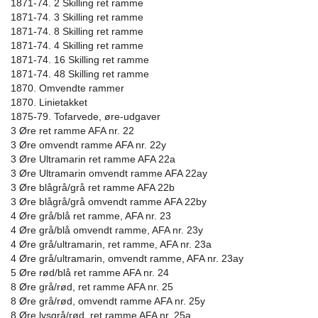
1871-74. 2 Skilling ret ramme
1871-74. 3 Skilling ret ramme
1871-74. 8 Skilling ret ramme
1871-74. 4 Skilling ret ramme
1871-74. 16 Skilling ret ramme
1871-74. 48 Skilling ret ramme
1870. Omvendte rammer
1870. Linietakket
1875-79. Tofarvede, øre-udgaver
3 Øre ret ramme AFA nr. 22
3 Øre omvendt ramme AFA nr. 22y
3 Øre Ultramarin ret ramme AFA 22a
3 Øre Ultramarin omvendt ramme AFA 22ay
3 Øre blågrå/grå ret ramme AFA 22b
3 Øre blågrå/grå omvendt ramme AFA 22by
4 Øre grå/blå ret ramme, AFA nr. 23
4 Øre grå/blå omvendt ramme, AFA nr. 23y
4 Øre grå/ultramarin, ret ramme, AFA nr. 23a
4 Øre grå/ultramarin, omvendt ramme, AFA nr. 23ay
5 Øre rød/blå ret ramme AFA nr. 24
8 Øre grå/rød, ret ramme AFA nr. 25
8 Øre grå/rød, omvendt ramme AFA nr. 25y
8 Øre lysgrå/rød, ret ramme AFA nr. 25a