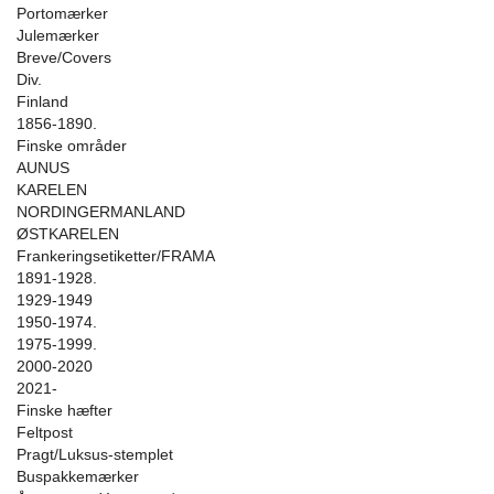
Portomærker
Julemærker
Breve/Covers
Div.
Finland
1856-1890.
Finske områder
AUNUS
KARELEN
NORDINGERMANLAND
ØSTKARELEN
Frankeringsetiketter/FRAMA
1891-1928.
1929-1949
1950-1974.
1975-1999.
2000-2020
2021-
Finske hæfter
Feltpost
Pragt/Luksus-stemplet
Buspakkemærker