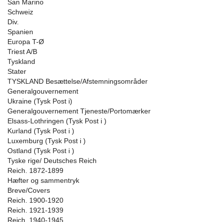
San Marino
Schweiz
Div.
Spanien
Europa T-Ø
Triest A/B
Tyskland
Stater
TYSKLAND Besættelse/Afstemningsområder
Generalgouvernement
Ukraine (Tysk Post i)
Generalgouvernement Tjeneste/Portomærker
Elsass-Lothringen (Tysk Post i )
Kurland (Tysk Post i )
Luxemburg (Tysk Post i )
Ostland (Tysk Post i )
Tyske rige/ Deutsches Reich
Reich. 1872-1899
Hæfter og sammentryk
Breve/Covers
Reich. 1900-1920
Reich. 1921-1939
Reich. 1940-1945.