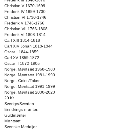
Frederik III 1648-1670
Christian V 1670-1699
Frederik IV 1699-1730
Christian VI 1730-1746
Frederik V 1746-1766
Christian VII 1766-1808
Frederik VI 1808-1814
Carl XIII 1814-1818
Carl XIV Johan 1818-1844
Oscar I 1844-1859
Carl XV 1859-1872
Oscar II 1872-1905
Norge. Møntsæt 1968-1980
Norge. Møntsæt 1981-1990
Norge- Coins/Token
Norge. Møntsæt 1991-1999
Norge. Møntsæt 2000-2020
20 Kr.
Sverige/Sweden
Erindrings-mønter.
Guldmønter
Møntsæt
Svenske Medaljer