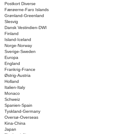
Postkort Diverse
Færøerne-Faro Islands
Grønland-Greenland
Slesvig
Dansk Vestindien-DWI
Finland
Island-Iceland
Norge-Norway
Sverige-Sweden
Europa
England
Frankrig-France
Østrig-Austria
Holland
Italien-Italy
Monaco
Schweiz
Spanien-Spain
Tyskland-Germany
Oversø-Overseas
Kina-China
Japan