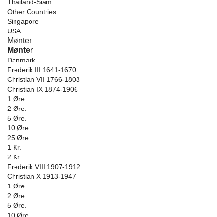
Thailand-Siam
Other Countries
Singapore
USA
Mønter
Mønter
Danmark
Frederik III 1641-1670
Christian VII 1766-1808
Christian IX 1874-1906
1 Øre.
2 Øre.
5 Øre.
10 Øre.
25 Øre.
1 Kr.
2 Kr.
Frederik VIII 1907-1912
Christian X 1913-1947
1 Øre.
2 Øre.
5 Øre.
10 Øre.