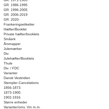
GR. 1971-1985
GR. 1986-1995
GR. 1996-2005
GR. 2006-2019
GR. 2020-
Frankeringsetiketter
Hæfter/Booklet
Private hæfter/booklets
Småark
Årsmapper
Julemærker
Div.
Julehæfter/Booklets
Thule
Div. / FDC
Varianter
Dansk Vestindien
Stempler-Cancelations
1856-1873.
1873-1900.
1902-1916.
Større enheder
Varianter/omv. Vm m.m.