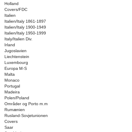
Holland
Covers/FDC
Italien
Italien/Italy 1861-1897
Italien/Italy 1900-1949
Italien/Italy 1950-1999
Italy/Italien Div.
Irland
Jugoslavien
Liechtenstein
Luxembourg
Europa M-S
Malta
Monaco
Portugal
Madeira
Polen/Poland
Områder og Porto m.m
Rumænien
Rusland-Sovjetunionen
Covers
Saar