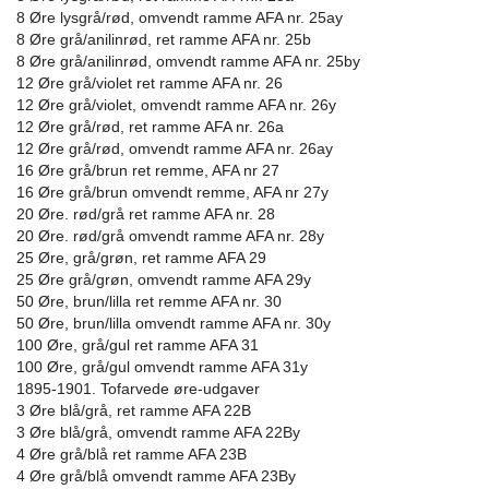
8 Øre lysgrå/rød, omvendt ramme AFA nr. 25ay
8 Øre grå/anilinrød, ret ramme AFA nr. 25b
8 Øre grå/anilinrød, omvendt ramme AFA nr. 25by
12 Øre grå/violet ret ramme AFA nr. 26
12 Øre grå/violet, omvendt ramme AFA nr. 26y
12 Øre grå/rød, ret ramme AFA nr. 26a
12 Øre grå/rød, omvendt ramme AFA nr. 26ay
16 Øre grå/brun ret remme, AFA nr 27
16 Øre grå/brun omvendt remme, AFA nr 27y
20 Øre. rød/grå ret ramme AFA nr. 28
20 Øre. rød/grå omvendt ramme AFA nr. 28y
25 Øre, grå/grøn, ret ramme AFA 29
25 Øre grå/grøn, omvendt ramme AFA 29y
50 Øre, brun/lilla ret remme AFA nr. 30
50 Øre, brun/lilla omvendt ramme AFA nr. 30y
100 Øre, grå/gul ret ramme AFA 31
100 Øre, grå/gul omvendt ramme AFA 31y
1895-1901. Tofarvede øre-udgaver
3 Øre blå/grå, ret ramme AFA 22B
3 Øre blå/grå, omvendt ramme AFA 22By
4 Øre grå/blå ret ramme AFA 23B
4 Øre grå/blå omvendt ramme AFA 23By