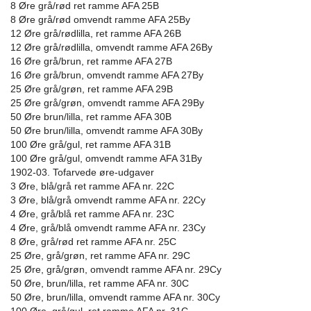
8 Øre grå/rød ret ramme AFA 25B
8 Øre grå/rød omvendt ramme AFA 25By
12 Øre grå/rødlilla, ret ramme AFA 26B
12 Øre grå/rødlilla, omvendt ramme AFA 26By
16 Øre grå/brun, ret ramme AFA 27B
16 Øre grå/brun, omvendt ramme AFA 27By
25 Øre grå/grøn, ret ramme AFA 29B
25 Øre grå/grøn, omvendt ramme AFA 29By
50 Øre brun/lilla, ret ramme AFA 30B
50 Øre brun/lilla, omvendt ramme AFA 30By
100 Øre grå/gul, ret ramme AFA 31B
100 Øre grå/gul, omvendt ramme AFA 31By
1902-03. Tofarvede øre-udgaver
3 Øre, blå/grå ret ramme AFA nr. 22C
3 Øre, blå/grå omvendt ramme AFA nr. 22Cy
4 Øre, grå/blå ret ramme AFA nr. 23C
4 Øre, grå/blå omvendt ramme AFA nr. 23Cy
8 Øre, grå/rød ret ramme AFA nr. 25C
25 Øre, grå/grøn, ret ramme AFA nr. 29C
25 Øre, grå/grøn, omvendt ramme AFA nr. 29Cy
50 Øre, brun/lilla, ret ramme AFA nr. 30C
50 Øre, brun/lilla, omvendt ramme AFA nr. 30Cy