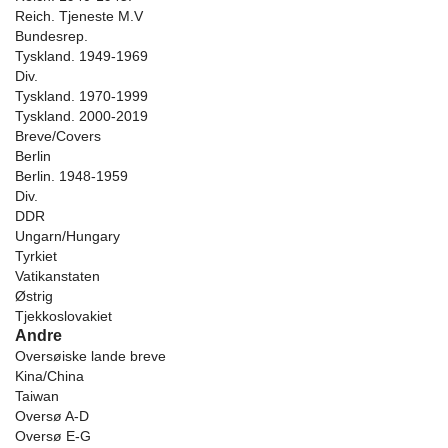
Reich. Tjeneste M.V
Bundesrep.
Tyskland. 1949-1969
Div.
Tyskland. 1970-1999
Tyskland. 2000-2019
Breve/Covers
Berlin
Berlin. 1948-1959
Div.
DDR
Ungarn/Hungary
Tyrkiet
Vatikanstaten
Østrig
Tjekkoslovakiet
Andre
Oversøiske lande breve
Kina/China
Taiwan
Oversø A-D
Oversø E-G