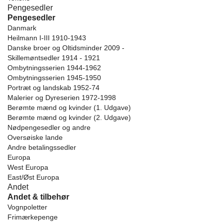
Pengesedler
Pengesedler
Danmark
Heilmann I-III 1910-1943
Danske broer og Oltidsminder 2009 -
Skillemøntsedler 1914 - 1921
Ombytningsserien 1944-1962
Ombytningsserien 1945-1950
Portræt og landskab 1952-74
Malerier og Dyreserien 1972-1998
Berømte mænd og kvinder (1. Udgave)
Berømte mænd og kvinder (2. Udgave)
Nødpengesedler og andre
Oversøiske lande
Andre betalingssedler
Europa
West Europa
East/Øst Europa
Andet
Andet & tilbehør
Vognpoletter
Frimærkepenge