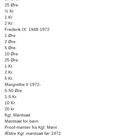
25 Øre.
½ Kr.
1 Kr.
2 Kr.
Frederik IX. 1948-1972
1 Øre.
2 Øre.
5 Øre.
10 Øre.
25 Øre.
1 Kr.
2 Kr.
5 Kr.
Margrethe II 1972-
5-50 Øre.
1-5 Kr.
10 Kr.
20 kr
Kgl. Møntsæt
Møntsæt for børn
Proof-mønter fra Kgl. Mønt
Ældre Kgl. møntsæt før 1972