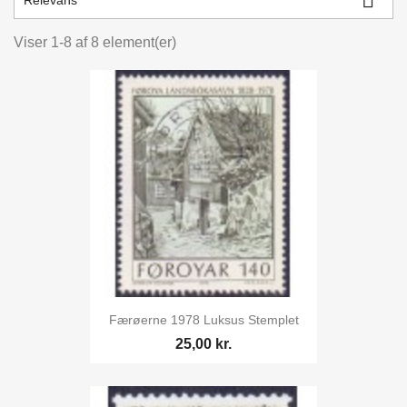
Relevans
kr.
kr.
Viser 1-8 af 8 element(er)
Færøerne 1978 Luksus Stemplet
25,00 kr.