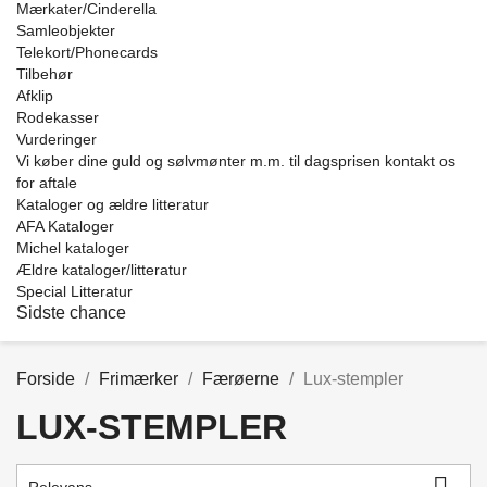
Mærkater/Cinderella
Samleobjekter
Telekort/Phonecards
Tilbehør
Afklip
Rodekasser
Vurderinger
Vi køber dine guld og sølvmønter m.m. til dagsprisen kontakt os
for aftale
Kataloger og ældre litteratur
AFA Kataloger
Michel kataloger
Ældre kataloger/litteratur
Special Litteratur
Sidste chance
Forside
Frimærker
Færøerne
Lux-stempler
LUX-STEMPLER
Price
