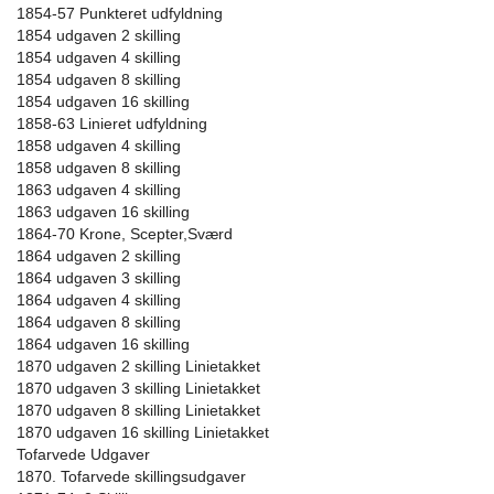
1854-57 Punkteret udfyldning
1854 udgaven 2 skilling
1854 udgaven 4 skilling
1854 udgaven 8 skilling
1854 udgaven 16 skilling
1858-63 Linieret udfyldning
1858 udgaven 4 skilling
1858 udgaven 8 skilling
1863 udgaven 4 skilling
1863 udgaven 16 skilling
1864-70 Krone, Scepter,Sværd
1864 udgaven 2 skilling
1864 udgaven 3 skilling
1864 udgaven 4 skilling
1864 udgaven 8 skilling
1864 udgaven 16 skilling
1870 udgaven 2 skilling Linietakket
1870 udgaven 3 skilling Linietakket
1870 udgaven 8 skilling Linietakket
1870 udgaven 16 skilling Linietakket
Tofarvede Udgaver
1870. Tofarvede skillingsudgaver