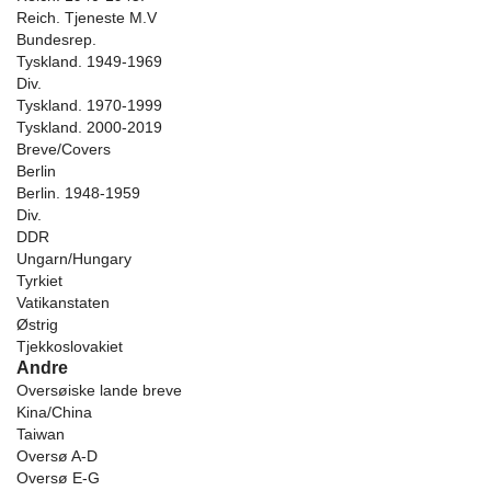
Reich. Tjeneste M.V
Bundesrep.
Tyskland. 1949-1969
Div.
Tyskland. 1970-1999
Tyskland. 2000-2019
Breve/Covers
Berlin
Berlin. 1948-1959
Div.
DDR
Ungarn/Hungary
Tyrkiet
Vatikanstaten
Østrig
Tjekkoslovakiet
Andre
Oversøiske lande breve
Kina/China
Taiwan
Oversø A-D
Oversø E-G