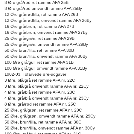
8 Øre grå/rød ret ramme AFA 25B
8 Øre grå/rød omvendt ramme AFA 25By
12 Øre grå/rødlilla, ret ramme AFA 26B
12 Øre grå/rødlilla, omvendt ramme AFA 26By
16 Øre grå/brun, ret ramme AFA 27B
16 Øre grå/brun, omvendt ramme AFA 27By
25 Øre grå/grøn, ret ramme AFA 29B
25 Øre grå/grøn, omvendt ramme AFA 29By
50 Øre brun/lilla, ret ramme AFA 30B
50 Øre brun/lilla, omvendt ramme AFA 30By
100 Øre grå/gul, ret ramme AFA 31B
100 Øre grå/gul, omvendt ramme AFA 31By
1902-03. Tofarvede øre-udgaver
3 Øre, blå/grå ret ramme AFA nr. 22C
3 Øre, blå/grå omvendt ramme AFA nr. 22Cy
4 Øre, grå/blå ret ramme AFA nr. 23C
4 Øre, grå/blå omvendt ramme AFA nr. 23Cy
8 Øre, grå/rød ret ramme AFA nr. 25C
25 Øre, grå/grøn, ret ramme AFA nr. 29C
25 Øre, grå/grøn, omvendt ramme AFA nr. 29Cy
50 Øre, brun/lilla, ret ramme AFA nr. 30C
50 Øre, brun/lilla, omvendt ramme AFA nr. 30Cy