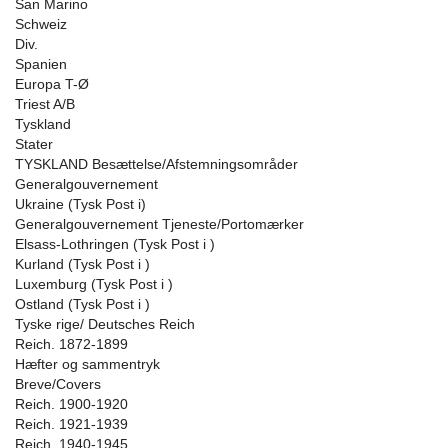
San Marino
Schweiz
Div.
Spanien
Europa T-Ø
Triest A/B
Tyskland
Stater
TYSKLAND Besættelse/Afstemningsområder
Generalgouvernement
Ukraine (Tysk Post i)
Generalgouvernement Tjeneste/Portomærker
Elsass-Lothringen (Tysk Post i )
Kurland (Tysk Post i )
Luxemburg (Tysk Post i )
Ostland (Tysk Post i )
Tyske rige/ Deutsches Reich
Reich. 1872-1899
Hæfter og sammentryk
Breve/Covers
Reich. 1900-1920
Reich. 1921-1939
Reich. 1940-1945.