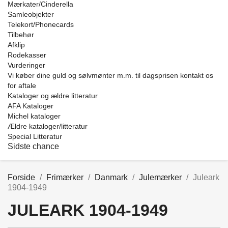
Mærkater/Cinderella
Samleobjekter
Telekort/Phonecards
Tilbehør
Afklip
Rodekasser
Vurderinger
Vi køber dine guld og sølvmønter m.m. til dagsprisen kontakt os
for aftale
Kataloger og ældre litteratur
AFA Kataloger
Michel kataloger
Ældre kataloger/litteratur
Special Litteratur
Sidste chance
Forside
Frimærker
Danmark
Julemærker
Juleark
1904-1949
JULEARK 1904-1949
Price