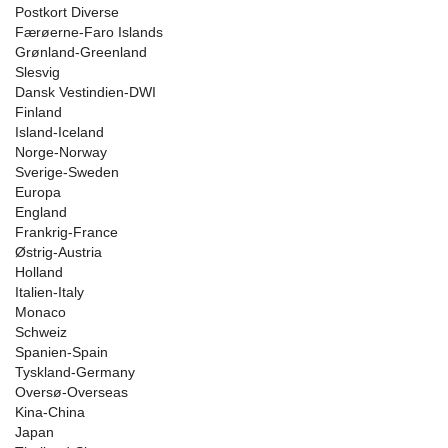
Postkort Diverse
Færøerne-Faro Islands
Grønland-Greenland
Slesvig
Dansk Vestindien-DWI
Finland
Island-Iceland
Norge-Norway
Sverige-Sweden
Europa
England
Frankrig-France
Østrig-Austria
Holland
Italien-Italy
Monaco
Schweiz
Spanien-Spain
Tyskland-Germany
Oversø-Overseas
Kina-China
Japan