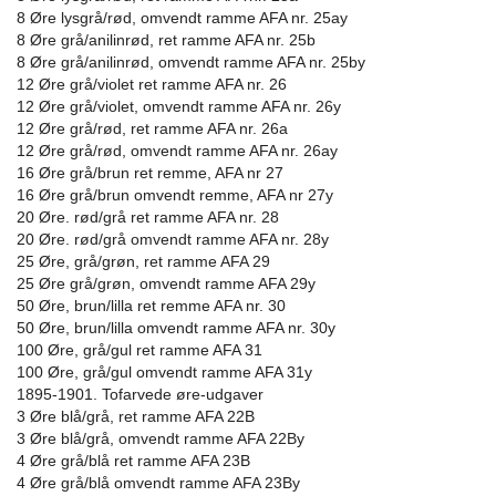
8 Øre lysgrå/rød, omvendt ramme AFA nr. 25ay
8 Øre grå/anilinrød, ret ramme AFA nr. 25b
8 Øre grå/anilinrød, omvendt ramme AFA nr. 25by
12 Øre grå/violet ret ramme AFA nr. 26
12 Øre grå/violet, omvendt ramme AFA nr. 26y
12 Øre grå/rød, ret ramme AFA nr. 26a
12 Øre grå/rød, omvendt ramme AFA nr. 26ay
16 Øre grå/brun ret remme, AFA nr 27
16 Øre grå/brun omvendt remme, AFA nr 27y
20 Øre. rød/grå ret ramme AFA nr. 28
20 Øre. rød/grå omvendt ramme AFA nr. 28y
25 Øre, grå/grøn, ret ramme AFA 29
25 Øre grå/grøn, omvendt ramme AFA 29y
50 Øre, brun/lilla ret remme AFA nr. 30
50 Øre, brun/lilla omvendt ramme AFA nr. 30y
100 Øre, grå/gul ret ramme AFA 31
100 Øre, grå/gul omvendt ramme AFA 31y
1895-1901. Tofarvede øre-udgaver
3 Øre blå/grå, ret ramme AFA 22B
3 Øre blå/grå, omvendt ramme AFA 22By
4 Øre grå/blå ret ramme AFA 23B
4 Øre grå/blå omvendt ramme AFA 23By