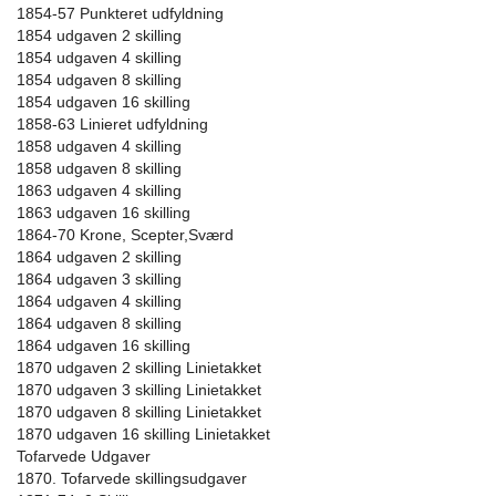
1854-57 Punkteret udfyldning
1854 udgaven 2 skilling
1854 udgaven 4 skilling
1854 udgaven 8 skilling
1854 udgaven 16 skilling
1858-63 Linieret udfyldning
1858 udgaven 4 skilling
1858 udgaven 8 skilling
1863 udgaven 4 skilling
1863 udgaven 16 skilling
1864-70 Krone, Scepter,Sværd
1864 udgaven 2 skilling
1864 udgaven 3 skilling
1864 udgaven 4 skilling
1864 udgaven 8 skilling
1864 udgaven 16 skilling
1870 udgaven 2 skilling Linietakket
1870 udgaven 3 skilling Linietakket
1870 udgaven 8 skilling Linietakket
1870 udgaven 16 skilling Linietakket
Tofarvede Udgaver
1870. Tofarvede skillingsudgaver