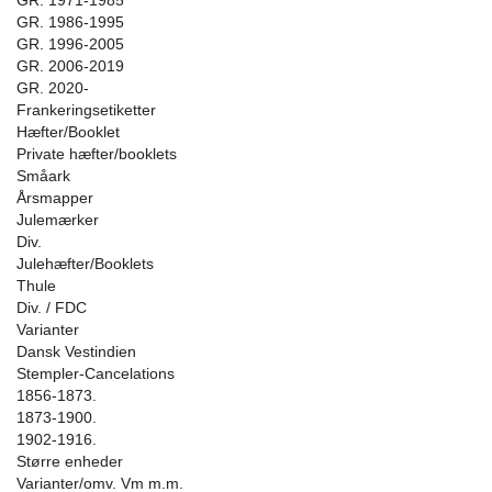
GR. 1971-1985
GR. 1986-1995
GR. 1996-2005
GR. 2006-2019
GR. 2020-
Frankeringsetiketter
Hæfter/Booklet
Private hæfter/booklets
Småark
Årsmapper
Julemærker
Div.
Julehæfter/Booklets
Thule
Div. / FDC
Varianter
Dansk Vestindien
Stempler-Cancelations
1856-1873.
1873-1900.
1902-1916.
Større enheder
Varianter/omv. Vm m.m.