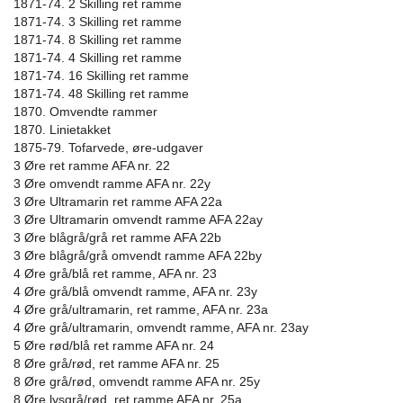
1871-74. 2 Skilling ret ramme
1871-74. 3 Skilling ret ramme
1871-74. 8 Skilling ret ramme
1871-74. 4 Skilling ret ramme
1871-74. 16 Skilling ret ramme
1871-74. 48 Skilling ret ramme
1870. Omvendte rammer
1870. Linietakket
1875-79. Tofarvede, øre-udgaver
3 Øre ret ramme AFA nr. 22
3 Øre omvendt ramme AFA nr. 22y
3 Øre Ultramarin ret ramme AFA 22a
3 Øre Ultramarin omvendt ramme AFA 22ay
3 Øre blågrå/grå ret ramme AFA 22b
3 Øre blågrå/grå omvendt ramme AFA 22by
4 Øre grå/blå ret ramme, AFA nr. 23
4 Øre grå/blå omvendt ramme, AFA nr. 23y
4 Øre grå/ultramarin, ret ramme, AFA nr. 23a
4 Øre grå/ultramarin, omvendt ramme, AFA nr. 23ay
5 Øre rød/blå ret ramme AFA nr. 24
8 Øre grå/rød, ret ramme AFA nr. 25
8 Øre grå/rød, omvendt ramme AFA nr. 25y
8 Øre lysgrå/rød, ret ramme AFA nr. 25a