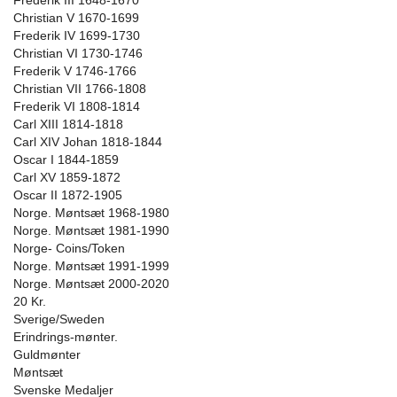
Frederik III 1648-1670
Christian V 1670-1699
Frederik IV 1699-1730
Christian VI 1730-1746
Frederik V 1746-1766
Christian VII 1766-1808
Frederik VI 1808-1814
Carl XIII 1814-1818
Carl XIV Johan 1818-1844
Oscar I 1844-1859
Carl XV 1859-1872
Oscar II 1872-1905
Norge. Møntsæt 1968-1980
Norge. Møntsæt 1981-1990
Norge- Coins/Token
Norge. Møntsæt 1991-1999
Norge. Møntsæt 2000-2020
20 Kr.
Sverige/Sweden
Erindrings-mønter.
Guldmønter
Møntsæt
Svenske Medaljer