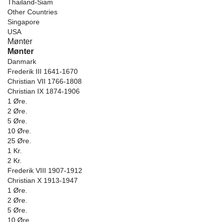
Thailand-Siam
Other Countries
Singapore
USA
Mønter
Mønter
Danmark
Frederik III 1641-1670
Christian VII 1766-1808
Christian IX 1874-1906
1 Øre.
2 Øre.
5 Øre.
10 Øre.
25 Øre.
1 Kr.
2 Kr.
Frederik VIII 1907-1912
Christian X 1913-1947
1 Øre.
2 Øre.
5 Øre.
10 Øre.