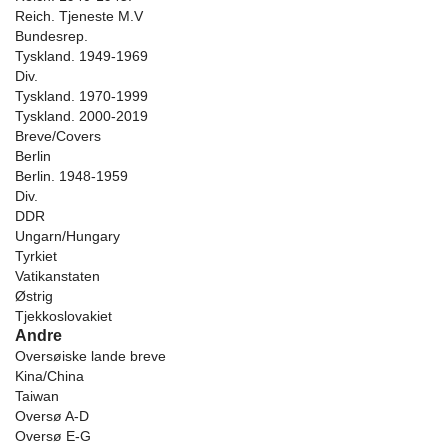
Reich. Tjeneste M.V
Bundesrep.
Tyskland. 1949-1969
Div.
Tyskland. 1970-1999
Tyskland. 2000-2019
Breve/Covers
Berlin
Berlin. 1948-1959
Div.
DDR
Ungarn/Hungary
Tyrkiet
Vatikanstaten
Østrig
Tjekkoslovakiet
Andre
Oversøiske lande breve
Kina/China
Taiwan
Oversø A-D
Oversø E-G