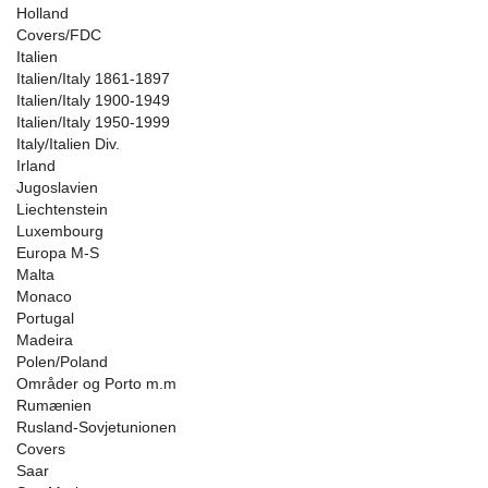
Holland
Covers/FDC
Italien
Italien/Italy 1861-1897
Italien/Italy 1900-1949
Italien/Italy 1950-1999
Italy/Italien Div.
Irland
Jugoslavien
Liechtenstein
Luxembourg
Europa M-S
Malta
Monaco
Portugal
Madeira
Polen/Poland
Områder og Porto m.m
Rumænien
Rusland-Sovjetunionen
Covers
Saar