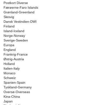
Postkort Diverse
Færøerne-Faro Islands
Grønland-Greenland
Slesvig
Dansk Vestindien-DWI
Finland
Island-Iceland
Norge-Norway
Sverige-Sweden
Europa
England
Frankrig-France
Østrig-Austria
Holland
Italien-Italy
Monaco
Schweiz
Spanien-Spain
Tyskland-Germany
Oversø-Overseas
Kina-China
Japan