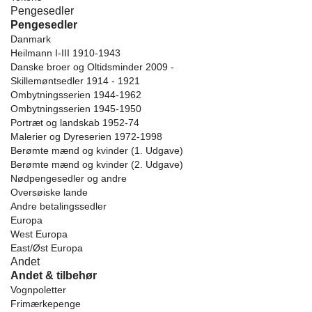
Pengesedler
Pengesedler
Danmark
Heilmann I-III 1910-1943
Danske broer og Oltidsminder 2009 -
Skillemøntsedler 1914 - 1921
Ombytningsserien 1944-1962
Ombytningsserien 1945-1950
Portræt og landskab 1952-74
Malerier og Dyreserien 1972-1998
Berømte mænd og kvinder (1. Udgave)
Berømte mænd og kvinder (2. Udgave)
Nødpengesedler og andre
Oversøiske lande
Andre betalingssedler
Europa
West Europa
East/Øst Europa
Andet
Andet & tilbehør
Vognpoletter
Frimærkepenge