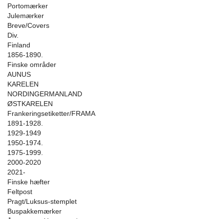
Portomærker
Julemærker
Breve/Covers
Div.
Finland
1856-1890.
Finske områder
AUNUS
KARELEN
NORDINGERMANLAND
ØSTKARELEN
Frankeringsetiketter/FRAMA
1891-1928.
1929-1949
1950-1974.
1975-1999.
2000-2020
2021-
Finske hæfter
Feltpost
Pragt/Luksus-stemplet
Buspakkemærker