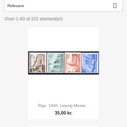

Relevans
kr.
kr.
Viser 1-60 af 101 element(er)
Rige. 1940. Leipzig Messe...
35,00 kr.