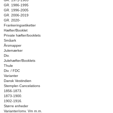
GR. 1971-1985
GR. 1986-1995
GR. 1996-2005
GR. 2006-2019
GR. 2020-
Frankeringsetiketter
Hæfter/Booklet
Private hæfter/booklets
Småark
Årsmapper
Julemærker
Div.
Julehæfter/Booklets
Thule
Div. / FDC
Varianter
Dansk Vestindien
Stempler-Cancelations
1856-1873.
1873-1900.
1902-1916.
Større enheder
Varianter/omv. Vm m.m.