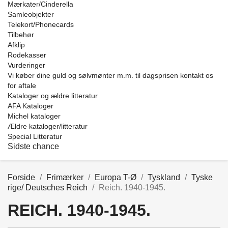
Mærkater/Cinderella
Samleobjekter
Telekort/Phonecards
Tilbehør
Afklip
Rodekasser
Vurderinger
Vi køber dine guld og sølvmønter m.m. til dagsprisen kontakt os
for aftale
Kataloger og ældre litteratur
AFA Kataloger
Michel kataloger
Ældre kataloger/litteratur
Special Litteratur
Sidste chance
Forside
Frimærker
Europa T-Ø
Tyskland
Tyske
rige/ Deutsches Reich
Reich. 1940-1945.
REICH. 1940-1945.
Price