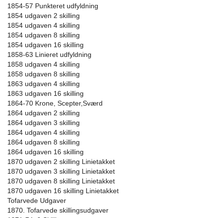
1854-57 Punkteret udfyldning
1854 udgaven 2 skilling
1854 udgaven 4 skilling
1854 udgaven 8 skilling
1854 udgaven 16 skilling
1858-63 Linieret udfyldning
1858 udgaven 4 skilling
1858 udgaven 8 skilling
1863 udgaven 4 skilling
1863 udgaven 16 skilling
1864-70 Krone, Scepter,Sværd
1864 udgaven 2 skilling
1864 udgaven 3 skilling
1864 udgaven 4 skilling
1864 udgaven 8 skilling
1864 udgaven 16 skilling
1870 udgaven 2 skilling Linietakket
1870 udgaven 3 skilling Linietakket
1870 udgaven 8 skilling Linietakket
1870 udgaven 16 skilling Linietakket
Tofarvede Udgaver
1870. Tofarvede skillingsudgaver