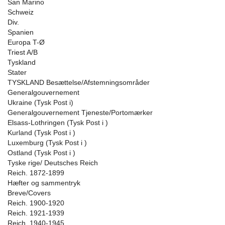
San Marino
Schweiz
Div.
Spanien
Europa T-Ø
Triest A/B
Tyskland
Stater
TYSKLAND Besættelse/Afstemningsområder
Generalgouvernement
Ukraine (Tysk Post i)
Generalgouvernement Tjeneste/Portomærker
Elsass-Lothringen (Tysk Post i )
Kurland (Tysk Post i )
Luxemburg (Tysk Post i )
Ostland (Tysk Post i )
Tyske rige/ Deutsches Reich
Reich. 1872-1899
Hæfter og sammentryk
Breve/Covers
Reich. 1900-1920
Reich. 1921-1939
Reich. 1940-1945.