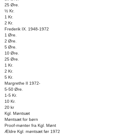
25 Øre.
½ Kr.
1 Kr.
2 Kr.
Frederik IX. 1948-1972
1 Øre.
2 Øre.
5 Øre.
10 Øre.
25 Øre.
1 Kr.
2 Kr.
5 Kr.
Margrethe II 1972-
5-50 Øre.
1-5 Kr.
10 Kr.
20 kr
Kgl. Møntsæt
Møntsæt for børn
Proof-mønter fra Kgl. Mønt
Ældre Kgl. møntsæt før 1972