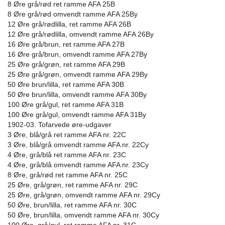
8 Øre grå/rød ret ramme AFA 25B
8 Øre grå/rød omvendt ramme AFA 25By
12 Øre grå/rødlilla, ret ramme AFA 26B
12 Øre grå/rødlilla, omvendt ramme AFA 26By
16 Øre grå/brun, ret ramme AFA 27B
16 Øre grå/brun, omvendt ramme AFA 27By
25 Øre grå/grøn, ret ramme AFA 29B
25 Øre grå/grøn, omvendt ramme AFA 29By
50 Øre brun/lilla, ret ramme AFA 30B
50 Øre brun/lilla, omvendt ramme AFA 30By
100 Øre grå/gul, ret ramme AFA 31B
100 Øre grå/gul, omvendt ramme AFA 31By
1902-03. Tofarvede øre-udgaver
3 Øre, blå/grå ret ramme AFA nr. 22C
3 Øre, blå/grå omvendt ramme AFA nr. 22Cy
4 Øre, grå/blå ret ramme AFA nr. 23C
4 Øre, grå/blå omvendt ramme AFA nr. 23Cy
8 Øre, grå/rød ret ramme AFA nr. 25C
25 Øre, grå/grøn, ret ramme AFA nr. 29C
25 Øre, grå/grøn, omvendt ramme AFA nr. 29Cy
50 Øre, brun/lilla, ret ramme AFA nr. 30C
50 Øre, brun/lilla, omvendt ramme AFA nr. 30Cy