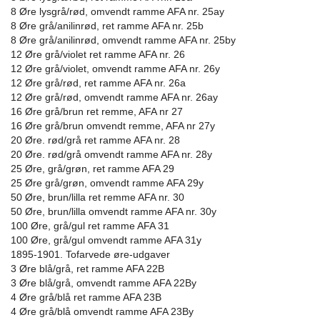
8 Øre lysgrå/rød, omvendt ramme AFA nr. 25ay
8 Øre grå/anilinrød, ret ramme AFA nr. 25b
8 Øre grå/anilinrød, omvendt ramme AFA nr. 25by
12 Øre grå/violet ret ramme AFA nr. 26
12 Øre grå/violet, omvendt ramme AFA nr. 26y
12 Øre grå/rød, ret ramme AFA nr. 26a
12 Øre grå/rød, omvendt ramme AFA nr. 26ay
16 Øre grå/brun ret remme, AFA nr 27
16 Øre grå/brun omvendt remme, AFA nr 27y
20 Øre. rød/grå ret ramme AFA nr. 28
20 Øre. rød/grå omvendt ramme AFA nr. 28y
25 Øre, grå/grøn, ret ramme AFA 29
25 Øre grå/grøn, omvendt ramme AFA 29y
50 Øre, brun/lilla ret remme AFA nr. 30
50 Øre, brun/lilla omvendt ramme AFA nr. 30y
100 Øre, grå/gul ret ramme AFA 31
100 Øre, grå/gul omvendt ramme AFA 31y
1895-1901. Tofarvede øre-udgaver
3 Øre blå/grå, ret ramme AFA 22B
3 Øre blå/grå, omvendt ramme AFA 22By
4 Øre grå/blå ret ramme AFA 23B
4 Øre grå/blå omvendt ramme AFA 23By