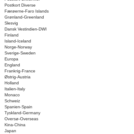
Postkort Diverse
Færøerne-Faro Islands
Grønland-Greenland
Slesvig
Dansk Vestindien-DWI
Finland
Island-Iceland
Norge-Norway
Sverige-Sweden
Europa
England
Frankrig-France
Østrig-Austria
Holland
Italien-Italy
Monaco
Schweiz
Spanien-Spain
Tyskland-Germany
Oversø-Overseas
Kina-China
Japan