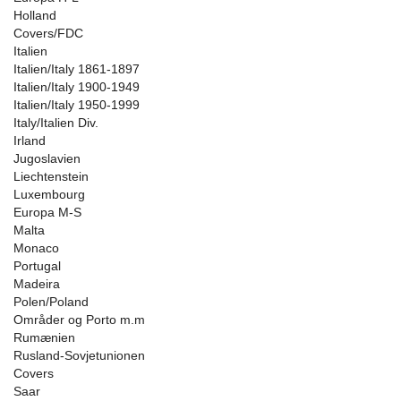
Holland
Covers/FDC
Italien
Italien/Italy 1861-1897
Italien/Italy 1900-1949
Italien/Italy 1950-1999
Italy/Italien Div.
Irland
Jugoslavien
Liechtenstein
Luxembourg
Europa M-S
Malta
Monaco
Portugal
Madeira
Polen/Poland
Områder og Porto m.m
Rumænien
Rusland-Sovjetunionen
Covers
Saar