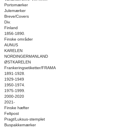
Portomærker
Julemærker
Breve/Covers
Div.
Finland
1856-1890.
Finske områder
AUNUS
KARELEN
NORDINGERMANLAND
ØSTKARELEN
Frankeringsetiketter/FRAMA
1891-1928.
1929-1949
1950-1974.
1975-1999.
2000-2020
2021-
Finske hæfter
Feltpost
Pragt/Luksus-stemplet
Buspakkemærker