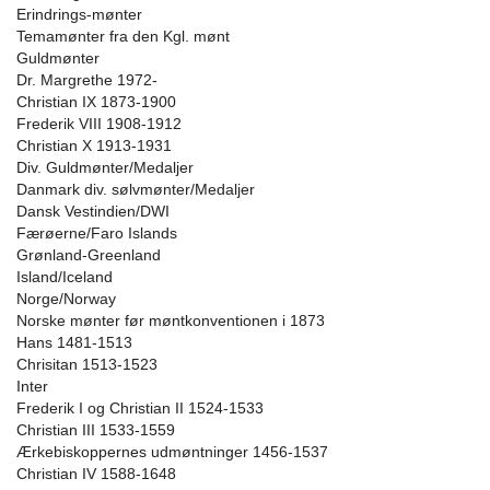
Erindrings-mønter
Temamønter fra den Kgl. mønt
Guldmønter
Dr. Margrethe 1972-
Christian IX 1873-1900
Frederik VIII 1908-1912
Christian X 1913-1931
Div. Guldmønter/Medaljer
Danmark div. sølvmønter/Medaljer
Dansk Vestindien/DWI
Færøerne/Faro Islands
Grønland-Greenland
Island/Iceland
Norge/Norway
Norske mønter før møntkonventionen i 1873
Hans 1481-1513
Chrisitan 1513-1523
Inter
Frederik I og Christian II 1524-1533
Christian III 1533-1559
Ærkebiskoppernes udmøntninger 1456-1537
Christian IV 1588-1648