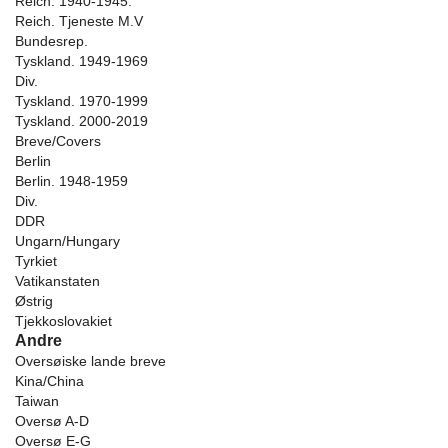
Reich. 1940-1945.
Reich. Tjeneste M.V
Bundesrep.
Tyskland. 1949-1969
Div.
Tyskland. 1970-1999
Tyskland. 2000-2019
Breve/Covers
Berlin
Berlin. 1948-1959
Div.
DDR
Ungarn/Hungary
Tyrkiet
Vatikanstaten
Østrig
Tjekkoslovakiet
Andre
Oversøiske lande breve
Kina/China
Taiwan
Oversø A-D
Oversø E-G