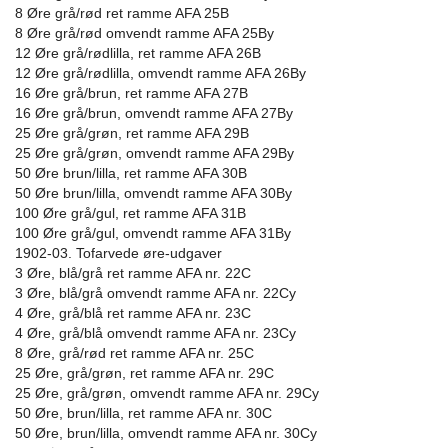
8 Øre grå/rød ret ramme AFA 25B
8 Øre grå/rød omvendt ramme AFA 25By
12 Øre grå/rødlilla, ret ramme AFA 26B
12 Øre grå/rødlilla, omvendt ramme AFA 26By
16 Øre grå/brun, ret ramme AFA 27B
16 Øre grå/brun, omvendt ramme AFA 27By
25 Øre grå/grøn, ret ramme AFA 29B
25 Øre grå/grøn, omvendt ramme AFA 29By
50 Øre brun/lilla, ret ramme AFA 30B
50 Øre brun/lilla, omvendt ramme AFA 30By
100 Øre grå/gul, ret ramme AFA 31B
100 Øre grå/gul, omvendt ramme AFA 31By
1902-03. Tofarvede øre-udgaver
3 Øre, blå/grå ret ramme AFA nr. 22C
3 Øre, blå/grå omvendt ramme AFA nr. 22Cy
4 Øre, grå/blå ret ramme AFA nr. 23C
4 Øre, grå/blå omvendt ramme AFA nr. 23Cy
8 Øre, grå/rød ret ramme AFA nr. 25C
25 Øre, grå/grøn, ret ramme AFA nr. 29C
25 Øre, grå/grøn, omvendt ramme AFA nr. 29Cy
50 Øre, brun/lilla, ret ramme AFA nr. 30C
50 Øre, brun/lilla, omvendt ramme AFA nr. 30Cy