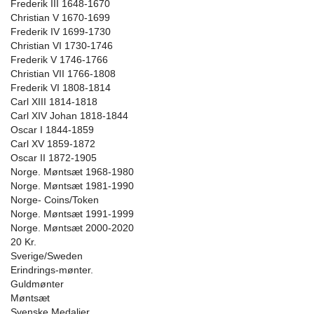
Frederik III 1648-1670
Christian V 1670-1699
Frederik IV 1699-1730
Christian VI 1730-1746
Frederik V 1746-1766
Christian VII 1766-1808
Frederik VI 1808-1814
Carl XIII 1814-1818
Carl XIV Johan 1818-1844
Oscar I 1844-1859
Carl XV 1859-1872
Oscar II 1872-1905
Norge. Møntsæt 1968-1980
Norge. Møntsæt 1981-1990
Norge- Coins/Token
Norge. Møntsæt 1991-1999
Norge. Møntsæt 2000-2020
20 Kr.
Sverige/Sweden
Erindrings-mønter.
Guldmønter
Møntsæt
Svenske Medaljer