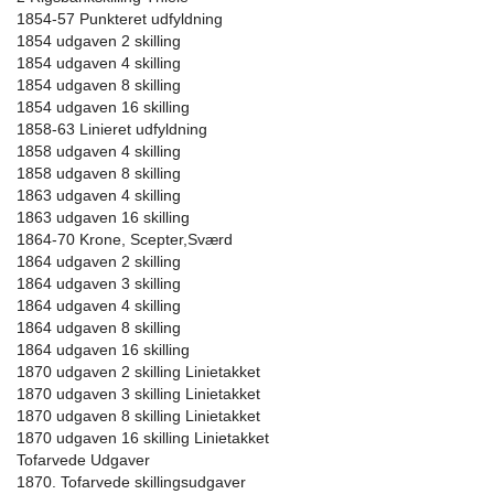
1854-57 Punkteret udfyldning
1854 udgaven 2 skilling
1854 udgaven 4 skilling
1854 udgaven 8 skilling
1854 udgaven 16 skilling
1858-63 Linieret udfyldning
1858 udgaven 4 skilling
1858 udgaven 8 skilling
1863 udgaven 4 skilling
1863 udgaven 16 skilling
1864-70 Krone, Scepter,Sværd
1864 udgaven 2 skilling
1864 udgaven 3 skilling
1864 udgaven 4 skilling
1864 udgaven 8 skilling
1864 udgaven 16 skilling
1870 udgaven 2 skilling Linietakket
1870 udgaven 3 skilling Linietakket
1870 udgaven 8 skilling Linietakket
1870 udgaven 16 skilling Linietakket
Tofarvede Udgaver
1870. Tofarvede skillingsudgaver