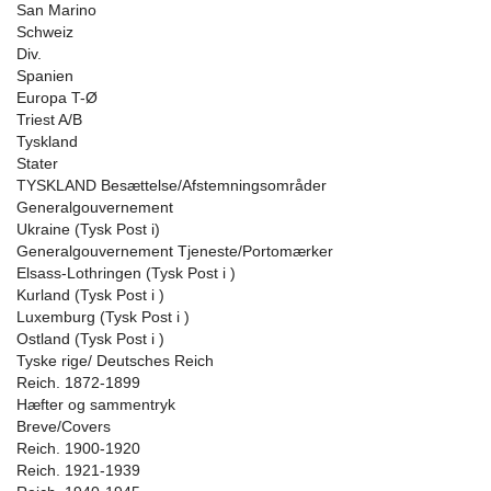
San Marino
Schweiz
Div.
Spanien
Europa T-Ø
Triest A/B
Tyskland
Stater
TYSKLAND Besættelse/Afstemningsområder
Generalgouvernement
Ukraine (Tysk Post i)
Generalgouvernement Tjeneste/Portomærker
Elsass-Lothringen (Tysk Post i )
Kurland (Tysk Post i )
Luxemburg (Tysk Post i )
Ostland (Tysk Post i )
Tyske rige/ Deutsches Reich
Reich. 1872-1899
Hæfter og sammentryk
Breve/Covers
Reich. 1900-1920
Reich. 1921-1939