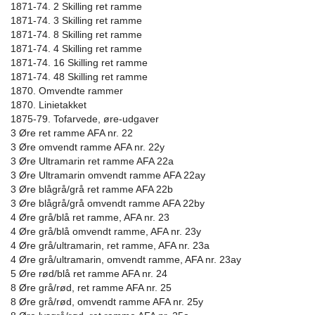
1871-74. 2 Skilling ret ramme
1871-74. 3 Skilling ret ramme
1871-74. 8 Skilling ret ramme
1871-74. 4 Skilling ret ramme
1871-74. 16 Skilling ret ramme
1871-74. 48 Skilling ret ramme
1870. Omvendte rammer
1870. Linietakket
1875-79. Tofarvede, øre-udgaver
3 Øre ret ramme AFA nr. 22
3 Øre omvendt ramme AFA nr. 22y
3 Øre Ultramarin ret ramme AFA 22a
3 Øre Ultramarin omvendt ramme AFA 22ay
3 Øre blågrå/grå ret ramme AFA 22b
3 Øre blågrå/grå omvendt ramme AFA 22by
4 Øre grå/blå ret ramme, AFA nr. 23
4 Øre grå/blå omvendt ramme, AFA nr. 23y
4 Øre grå/ultramarin, ret ramme, AFA nr. 23a
4 Øre grå/ultramarin, omvendt ramme, AFA nr. 23ay
5 Øre rød/blå ret ramme AFA nr. 24
8 Øre grå/rød, ret ramme AFA nr. 25
8 Øre grå/rød, omvendt ramme AFA nr. 25y