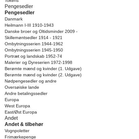
Tokens
Pengesedler
Pengesedler
Danmark
Heilmann I-III 1910-1943
Danske broer og Oltidsminder 2009 -
Skillemøntsedler 1914 - 1921
Ombytningsserien 1944-1962
Ombytningsserien 1945-1950
Portræt og landskab 1952-74
Malerier og Dyreserien 1972-1998
Berømte mænd og kvinder (1. Udgave)
Berømte mænd og kvinder (2. Udgave)
Nødpengesedler og andre
Oversøiske lande
Andre betalingssedler
Europa
West Europa
East/Øst Europa
Andet
Andet & tilbehør
Vognpoletter
Frimærkepenge