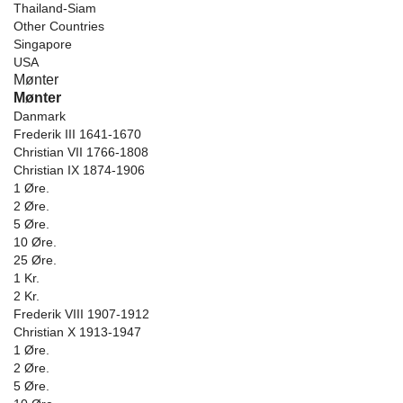
Thailand-Siam
Other Countries
Singapore
USA
Mønter
Mønter
Danmark
Frederik III 1641-1670
Christian VII 1766-1808
Christian IX 1874-1906
1 Øre.
2 Øre.
5 Øre.
10 Øre.
25 Øre.
1 Kr.
2 Kr.
Frederik VIII 1907-1912
Christian X 1913-1947
1 Øre.
2 Øre.
5 Øre.