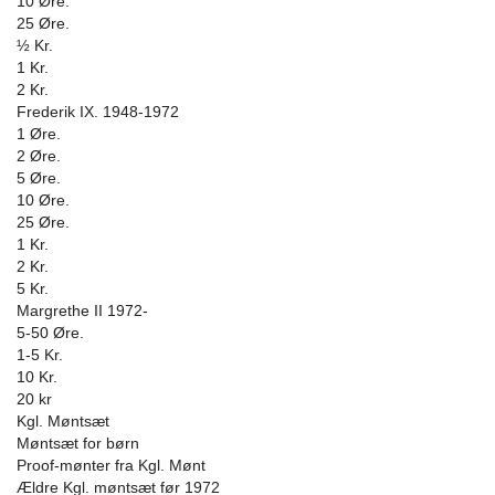
10 Øre.
25 Øre.
½ Kr.
1 Kr.
2 Kr.
Frederik IX. 1948-1972
1 Øre.
2 Øre.
5 Øre.
10 Øre.
25 Øre.
1 Kr.
2 Kr.
5 Kr.
Margrethe II 1972-
5-50 Øre.
1-5 Kr.
10 Kr.
20 kr
Kgl. Møntsæt
Møntsæt for børn
Proof-mønter fra Kgl. Mønt
Ældre Kgl. møntsæt før 1972