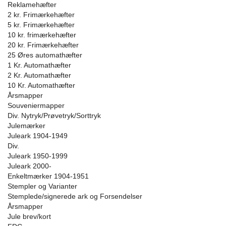
Reklamehæfter
2 kr. Frimærkehæfter
5 kr. Frimærkehæfter
10 kr. frimærkehæfter
20 kr. Frimærkehæfter
25 Øres automathæfter
1 Kr. Automathæfter
2 Kr. Automathæfter
10 Kr. Automathæfter
Årsmapper
Souveniermapper
Div. Nytryk/Prøvetryk/Sorttryk
Julemærker
Juleark 1904-1949
Div.
Juleark 1950-1999
Juleark 2000-
Enkeltmærker 1904-1951
Stempler og Varianter
Stemplede/signerede ark og Forsendelser
Årsmapper
Jule brev/kort