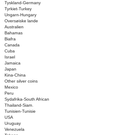
Tyskland-Germany
Tyrkiet-Turkey
Ungarn-Hungary
Oversøiske lande
Australien
Bahamas
Biafra
Canada
Cuba
Israel
Jamaica
Japan
Kina-China
Other silver coins
Mexico
Peru
Sydafrika-South African
Thailand-Siam.
Tunisien-Tunisie
USA
Uruguay
Venezuela