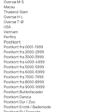
Oversø M-S
Macau
Thailand-Siam
Oversø H-L
Oversø T-Ø
USA
Vietnam
Perfins
Postkort
Postkort fra 0001-1999
Postkort fra 2000-2999
Postkort fra 3000-3999
Postkort fra 4000-4999
Postkort fra 5000-5999
Postkort fra 6000-6999
Postkort fra 7000-7999
Postkort fra 8000-8999
Postkort fra 9000-9999
Postkort Butiksfacader
Postkort Danica
Postkort Dyr / Zoo
Postkort Erotik / Bademode
Postkort Fly/Zeppelin