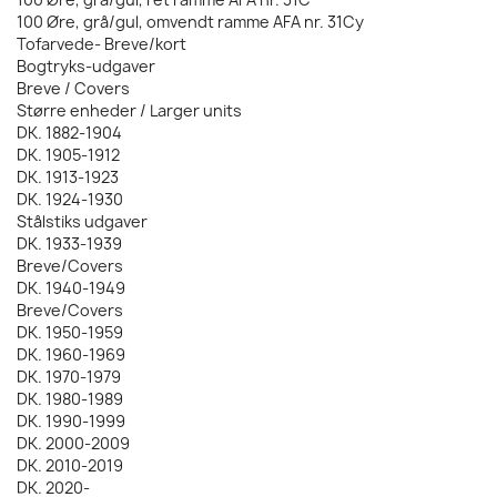
100 Øre, grå/gul, omvendt ramme AFA nr. 31Cy
Tofarvede- Breve/kort
Bogtryks-udgaver
Breve / Covers
Større enheder / Larger units
DK. 1882-1904
DK. 1905-1912
DK. 1913-1923
DK. 1924-1930
Stålstiks udgaver
DK. 1933-1939
Breve/Covers
DK. 1940-1949
Breve/Covers
DK. 1950-1959
DK. 1960-1969
DK. 1970-1979
DK. 1980-1989
DK. 1990-1999
DK. 2000-2009
DK. 2010-2019
DK. 2020-