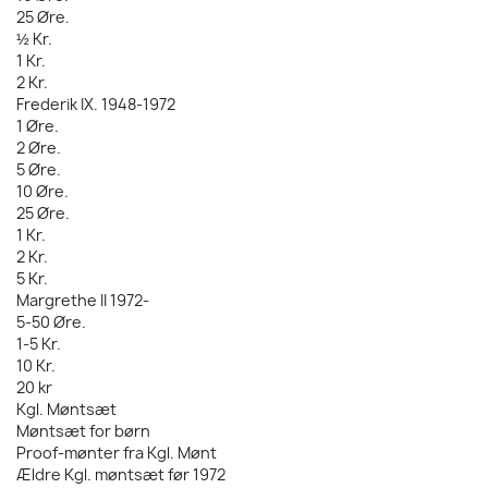
25 Øre.
½ Kr.
1 Kr.
2 Kr.
Frederik IX. 1948-1972
1 Øre.
2 Øre.
5 Øre.
10 Øre.
25 Øre.
1 Kr.
2 Kr.
5 Kr.
Margrethe II 1972-
5-50 Øre.
1-5 Kr.
10 Kr.
20 kr
Kgl. Møntsæt
Møntsæt for børn
Proof-mønter fra Kgl. Mønt
Ældre Kgl. møntsæt før 1972