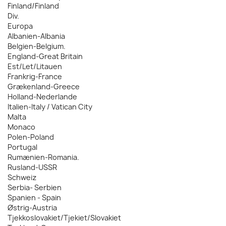
Finland/Finland
Div.
Europa
Albanien-Albania
Belgien-Belgium.
England-Great Britain
Est/Let/Litauen
Frankrig-France
Grækenland-Greece
Holland-Nederlande
Italien-Italy / Vatican City
Malta
Monaco
Polen-Poland
Portugal
Rumænien-Romania.
Rusland-USSR
Schweiz
Serbia- Serbien
Spanien - Spain
Østrig-Austria
Tjekkoslovakiet/Tjekiet/Slovakiet