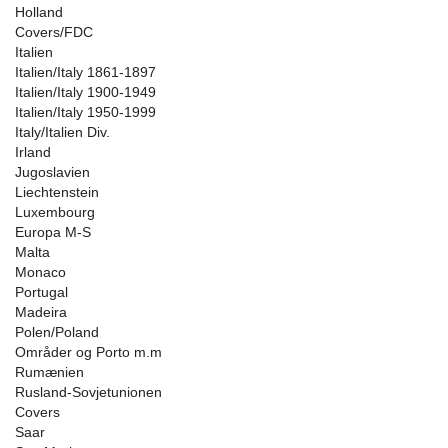
Holland
Covers/FDC
Italien
Italien/Italy 1861-1897
Italien/Italy 1900-1949
Italien/Italy 1950-1999
Italy/Italien Div.
Irland
Jugoslavien
Liechtenstein
Luxembourg
Europa M-S
Malta
Monaco
Portugal
Madeira
Polen/Poland
Områder og Porto m.m
Rumænien
Rusland-Sovjetunionen
Covers
Saar