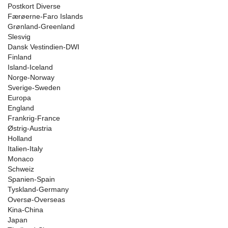
Postkort Diverse
Færøerne-Faro Islands
Grønland-Greenland
Slesvig
Dansk Vestindien-DWI
Finland
Island-Iceland
Norge-Norway
Sverige-Sweden
Europa
England
Frankrig-France
Østrig-Austria
Holland
Italien-Italy
Monaco
Schweiz
Spanien-Spain
Tyskland-Germany
Oversø-Overseas
Kina-China
Japan