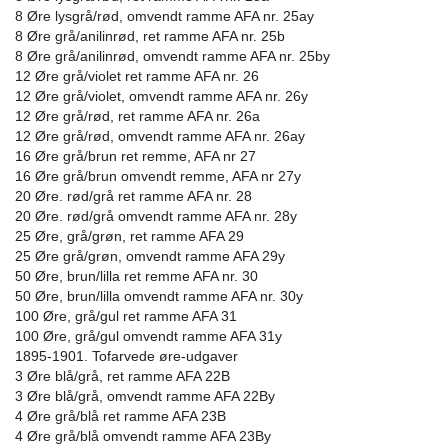
8 Øre lysgrå/rød, omvendt ramme AFA nr. 25ay
8 Øre grå/anilinrød, ret ramme AFA nr. 25b
8 Øre grå/anilinrød, omvendt ramme AFA nr. 25by
12 Øre grå/violet ret ramme AFA nr. 26
12 Øre grå/violet, omvendt ramme AFA nr. 26y
12 Øre grå/rød, ret ramme AFA nr. 26a
12 Øre grå/rød, omvendt ramme AFA nr. 26ay
16 Øre grå/brun ret remme, AFA nr 27
16 Øre grå/brun omvendt remme, AFA nr 27y
20 Øre. rød/grå ret ramme AFA nr. 28
20 Øre. rød/grå omvendt ramme AFA nr. 28y
25 Øre, grå/grøn, ret ramme AFA 29
25 Øre grå/grøn, omvendt ramme AFA 29y
50 Øre, brun/lilla ret remme AFA nr. 30
50 Øre, brun/lilla omvendt ramme AFA nr. 30y
100 Øre, grå/gul ret ramme AFA 31
100 Øre, grå/gul omvendt ramme AFA 31y
1895-1901. Tofarvede øre-udgaver
3 Øre blå/grå, ret ramme AFA 22B
3 Øre blå/grå, omvendt ramme AFA 22By
4 Øre grå/blå ret ramme AFA 23B
4 Øre grå/blå omvendt ramme AFA 23By