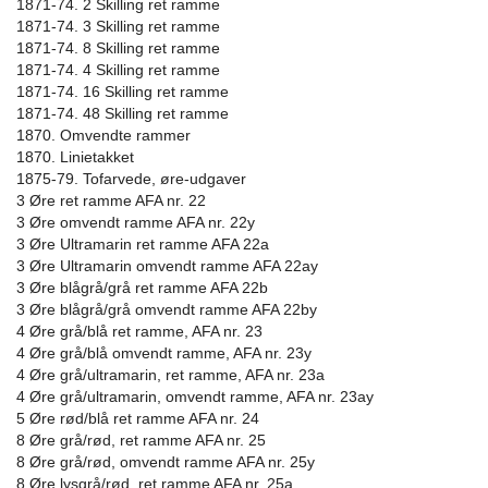
1871-74. 2 Skilling ret ramme
1871-74. 3 Skilling ret ramme
1871-74. 8 Skilling ret ramme
1871-74. 4 Skilling ret ramme
1871-74. 16 Skilling ret ramme
1871-74. 48 Skilling ret ramme
1870. Omvendte rammer
1870. Linietakket
1875-79. Tofarvede, øre-udgaver
3 Øre ret ramme AFA nr. 22
3 Øre omvendt ramme AFA nr. 22y
3 Øre Ultramarin ret ramme AFA 22a
3 Øre Ultramarin omvendt ramme AFA 22ay
3 Øre blågrå/grå ret ramme AFA 22b
3 Øre blågrå/grå omvendt ramme AFA 22by
4 Øre grå/blå ret ramme, AFA nr. 23
4 Øre grå/blå omvendt ramme, AFA nr. 23y
4 Øre grå/ultramarin, ret ramme, AFA nr. 23a
4 Øre grå/ultramarin, omvendt ramme, AFA nr. 23ay
5 Øre rød/blå ret ramme AFA nr. 24
8 Øre grå/rød, ret ramme AFA nr. 25
8 Øre grå/rød, omvendt ramme AFA nr. 25y
8 Øre lysgrå/rød, ret ramme AFA nr. 25a