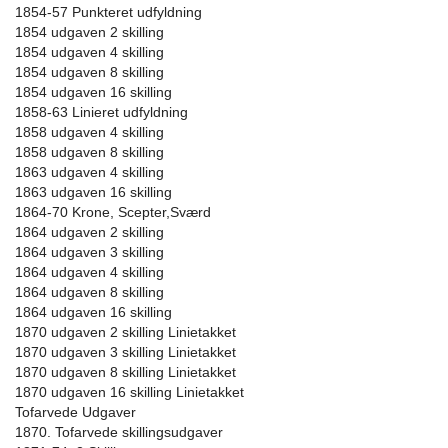
1854-57 Punkteret udfyldning
1854 udgaven 2 skilling
1854 udgaven 4 skilling
1854 udgaven 8 skilling
1854 udgaven 16 skilling
1858-63 Linieret udfyldning
1858 udgaven 4 skilling
1858 udgaven 8 skilling
1863 udgaven 4 skilling
1863 udgaven 16 skilling
1864-70 Krone, Scepter,Sværd
1864 udgaven 2 skilling
1864 udgaven 3 skilling
1864 udgaven 4 skilling
1864 udgaven 8 skilling
1864 udgaven 16 skilling
1870 udgaven 2 skilling Linietakket
1870 udgaven 3 skilling Linietakket
1870 udgaven 8 skilling Linietakket
1870 udgaven 16 skilling Linietakket
Tofarvede Udgaver
1870. Tofarvede skillingsudgaver