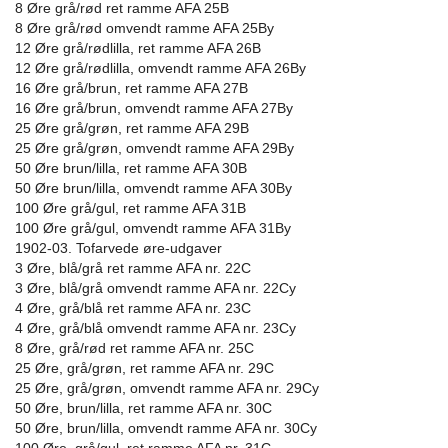
8 Øre grå/rød ret ramme AFA 25B
8 Øre grå/rød omvendt ramme AFA 25By
12 Øre grå/rødlilla, ret ramme AFA 26B
12 Øre grå/rødlilla, omvendt ramme AFA 26By
16 Øre grå/brun, ret ramme AFA 27B
16 Øre grå/brun, omvendt ramme AFA 27By
25 Øre grå/grøn, ret ramme AFA 29B
25 Øre grå/grøn, omvendt ramme AFA 29By
50 Øre brun/lilla, ret ramme AFA 30B
50 Øre brun/lilla, omvendt ramme AFA 30By
100 Øre grå/gul, ret ramme AFA 31B
100 Øre grå/gul, omvendt ramme AFA 31By
1902-03. Tofarvede øre-udgaver
3 Øre, blå/grå ret ramme AFA nr. 22C
3 Øre, blå/grå omvendt ramme AFA nr. 22Cy
4 Øre, grå/blå ret ramme AFA nr. 23C
4 Øre, grå/blå omvendt ramme AFA nr. 23Cy
8 Øre, grå/rød ret ramme AFA nr. 25C
25 Øre, grå/grøn, ret ramme AFA nr. 29C
25 Øre, grå/grøn, omvendt ramme AFA nr. 29Cy
50 Øre, brun/lilla, ret ramme AFA nr. 30C
50 Øre, brun/lilla, omvendt ramme AFA nr. 30Cy