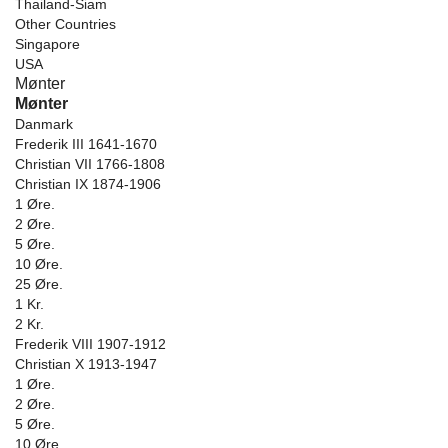
Thailand-Siam
Other Countries
Singapore
USA
Mønter
Mønter
Danmark
Frederik III 1641-1670
Christian VII 1766-1808
Christian IX 1874-1906
1 Øre.
2 Øre.
5 Øre.
10 Øre.
25 Øre.
1 Kr.
2 Kr.
Frederik VIII 1907-1912
Christian X 1913-1947
1 Øre.
2 Øre.
5 Øre.
10 Øre.