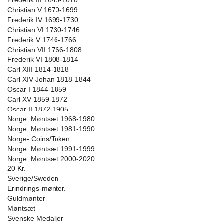
Frederik III 1648-1670
Christian V 1670-1699
Frederik IV 1699-1730
Christian VI 1730-1746
Frederik V 1746-1766
Christian VII 1766-1808
Frederik VI 1808-1814
Carl XIII 1814-1818
Carl XIV Johan 1818-1844
Oscar I 1844-1859
Carl XV 1859-1872
Oscar II 1872-1905
Norge. Møntsæt 1968-1980
Norge. Møntsæt 1981-1990
Norge- Coins/Token
Norge. Møntsæt 1991-1999
Norge. Møntsæt 2000-2020
20 Kr.
Sverige/Sweden
Erindrings-mønter.
Guldmønter
Møntsæt
Svenske Medaljer