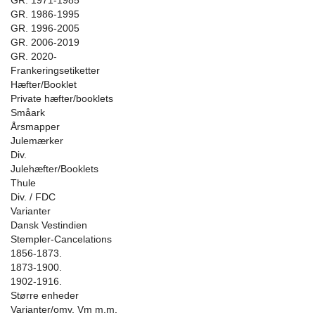
GR. 1971-1985
GR. 1986-1995
GR. 1996-2005
GR. 2006-2019
GR. 2020-
Frankeringsetiketter
Hæfter/Booklet
Private hæfter/booklets
Småark
Årsmapper
Julemærker
Div.
Julehæfter/Booklets
Thule
Div. / FDC
Varianter
Dansk Vestindien
Stempler-Cancelations
1856-1873.
1873-1900.
1902-1916.
Større enheder
Varianter/omv. Vm m.m.