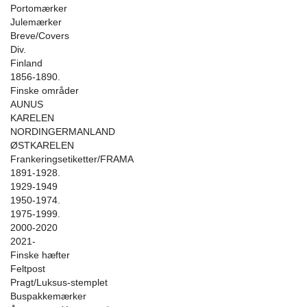
Portomærker
Julemærker
Breve/Covers
Div.
Finland
1856-1890.
Finske områder
AUNUS
KARELEN
NORDINGERMANLAND
ØSTKARELEN
Frankeringsetiketter/FRAMA
1891-1928.
1929-1949
1950-1974.
1975-1999.
2000-2020
2021-
Finske hæfter
Feltpost
Pragt/Luksus-stemplet
Buspakkemærker