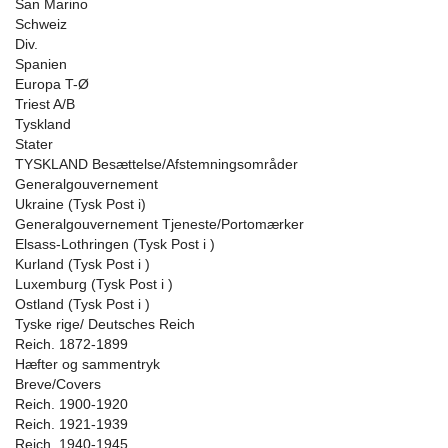
San Marino
Schweiz
Div.
Spanien
Europa T-Ø
Triest A/B
Tyskland
Stater
TYSKLAND Besættelse/Afstemningsområder
Generalgouvernement
Ukraine (Tysk Post i)
Generalgouvernement Tjeneste/Portomærker
Elsass-Lothringen (Tysk Post i )
Kurland (Tysk Post i )
Luxemburg (Tysk Post i )
Ostland (Tysk Post i )
Tyske rige/ Deutsches Reich
Reich. 1872-1899
Hæfter og sammentryk
Breve/Covers
Reich. 1900-1920
Reich. 1921-1939
Reich. 1940-1945.