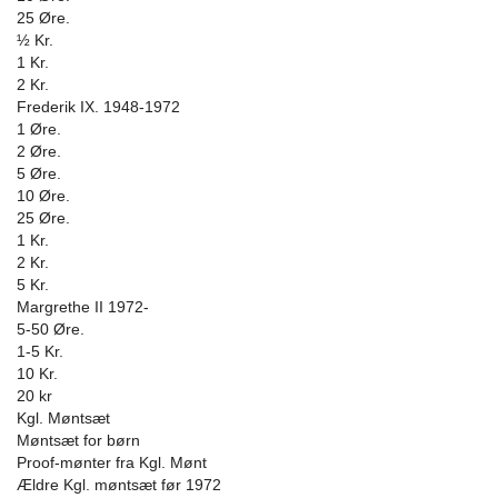
25 Øre.
½ Kr.
1 Kr.
2 Kr.
Frederik IX. 1948-1972
1 Øre.
2 Øre.
5 Øre.
10 Øre.
25 Øre.
1 Kr.
2 Kr.
5 Kr.
Margrethe II 1972-
5-50 Øre.
1-5 Kr.
10 Kr.
20 kr
Kgl. Møntsæt
Møntsæt for børn
Proof-mønter fra Kgl. Mønt
Ældre Kgl. møntsæt før 1972