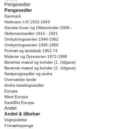
Pengesedler
Pengesedler
Danmark
Heilmann I-III 1910-1943
Danske broer og Oltidsminder 2009 -
Skillemøntsedler 1914 - 1921
Ombytningsserien 1944-1962
Ombytningsserien 1945-1950
Portræt og landskab 1952-74
Malerier og Dyreserien 1972-1998
Berømte mænd og kvinder (1. Udgave)
Berømte mænd og kvinder (2. Udgave)
Nødpengesedler og andre
Oversøiske lande
Andre betalingssedler
Europa
West Europa
East/Øst Europa
Andet
Andet & tilbehør
Vognpoletter
Frimærkepenge