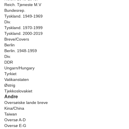
Reich. Tjeneste M.V
Bundesrep.
Tyskland. 1949-1969
Div.
Tyskland. 1970-1999
Tyskland. 2000-2019
Breve/Covers
Berlin
Berlin. 1948-1959
Div.
DDR
Ungarn/Hungary
Tyrkiet
Vatikanstaten
Østrig
Tjekkoslovakiet
Andre
Oversøiske lande breve
Kina/China
Taiwan
Oversø A-D
Oversø E-G