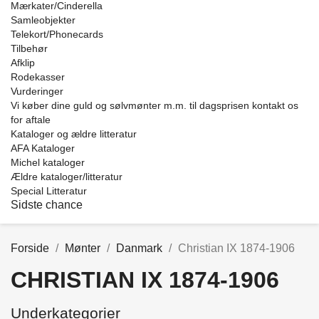
Mærkater/Cinderella
Samleobjekter
Telekort/Phonecards
Tilbehør
Afklip
Rodekasser
Vurderinger
Vi køber dine guld og sølvmønter m.m. til dagsprisen kontakt os
for aftale
Kataloger og ældre litteratur
AFA Kataloger
Michel kataloger
Ældre kataloger/litteratur
Special Litteratur
Sidste chance
Forside
Mønter
Danmark
Christian IX 1874-1906
CHRISTIAN IX 1874-1906
Kategorier
Underkategorier