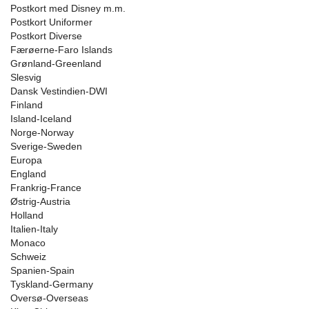
Postkort med Disney m.m.
Postkort Uniformer
Postkort Diverse
Færøerne-Faro Islands
Grønland-Greenland
Slesvig
Dansk Vestindien-DWI
Finland
Island-Iceland
Norge-Norway
Sverige-Sweden
Europa
England
Frankrig-France
Østrig-Austria
Holland
Italien-Italy
Monaco
Schweiz
Spanien-Spain
Tyskland-Germany
Oversø-Overseas