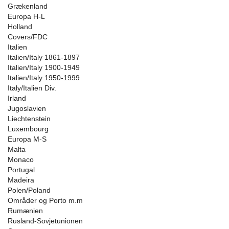
Grækenland
Europa H-L
Holland
Covers/FDC
Italien
Italien/Italy 1861-1897
Italien/Italy 1900-1949
Italien/Italy 1950-1999
Italy/Italien Div.
Irland
Jugoslavien
Liechtenstein
Luxembourg
Europa M-S
Malta
Monaco
Portugal
Madeira
Polen/Poland
Områder og Porto m.m
Rumænien
Rusland-Sovjetunionen