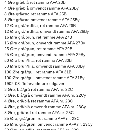
4 Øre grå/blå ret ramme AFA 23B
4 Øre grå/blå omvendt ramme AFA 23By
8 Øre grå/rød ret ramme AFA 25B
8 Øre grå/rød omvendt ramme AFA 25By
12 Øre grå/rødlilla, ret ramme AFA 26B
12 Øre grå/rødlilla, omvendt ramme AFA 26By
16 Øre grå/brun, ret ramme AFA 27B
16 Øre grå/brun, omvendt ramme AFA 27By
25 Øre grå/grøn, ret ramme AFA 29B
25 Øre grå/grøn, omvendt ramme AFA 29By
50 Øre brun/lilla, ret ramme AFA 30B
50 Øre brun/lilla, omvendt ramme AFA 30By
100 Øre grå/gul, ret ramme AFA 31B
100 Øre grå/gul, omvendt ramme AFA 31By
1902-03. Tofarvede øre-udgaver
3 Øre, blå/grå ret ramme AFA nr. 22C
3 Øre, blå/grå omvendt ramme AFA nr. 22Cy
4 Øre, grå/blå ret ramme AFA nr. 23C
4 Øre, grå/blå omvendt ramme AFA nr. 23Cy
8 Øre, grå/rød ret ramme AFA nr. 25C
25 Øre, grå/grøn, ret ramme AFA nr. 29C
25 Øre, grå/grøn, omvendt ramme AFA nr. 29Cy