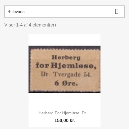

Relevans
Viser 1-4 af 4 element(er)
Herberg For Hjemløse, Dr....
150,00 kr.