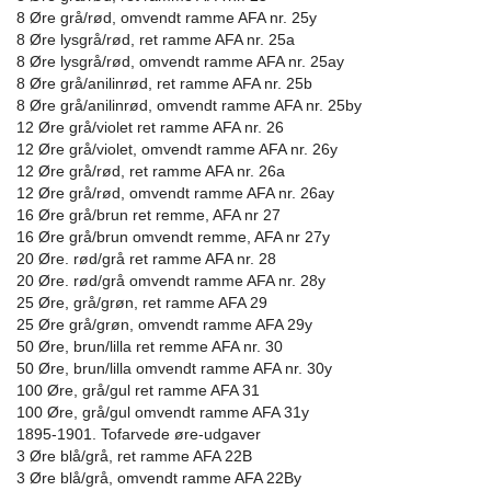
8 Øre grå/rød, omvendt ramme AFA nr. 25y
8 Øre lysgrå/rød, ret ramme AFA nr. 25a
8 Øre lysgrå/rød, omvendt ramme AFA nr. 25ay
8 Øre grå/anilinrød, ret ramme AFA nr. 25b
8 Øre grå/anilinrød, omvendt ramme AFA nr. 25by
12 Øre grå/violet ret ramme AFA nr. 26
12 Øre grå/violet, omvendt ramme AFA nr. 26y
12 Øre grå/rød, ret ramme AFA nr. 26a
12 Øre grå/rød, omvendt ramme AFA nr. 26ay
16 Øre grå/brun ret remme, AFA nr 27
16 Øre grå/brun omvendt remme, AFA nr 27y
20 Øre. rød/grå ret ramme AFA nr. 28
20 Øre. rød/grå omvendt ramme AFA nr. 28y
25 Øre, grå/grøn, ret ramme AFA 29
25 Øre grå/grøn, omvendt ramme AFA 29y
50 Øre, brun/lilla ret remme AFA nr. 30
50 Øre, brun/lilla omvendt ramme AFA nr. 30y
100 Øre, grå/gul ret ramme AFA 31
100 Øre, grå/gul omvendt ramme AFA 31y
1895-1901. Tofarvede øre-udgaver
3 Øre blå/grå, ret ramme AFA 22B
3 Øre blå/grå, omvendt ramme AFA 22By