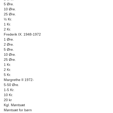
5 Øre.
10 Øre.
25 Øre.
½ Kr.
1 Kr.
2 Kr.
Frederik IX. 1948-1972
1 Øre.
2 Øre.
5 Øre.
10 Øre.
25 Øre.
1 Kr.
2 Kr.
5 Kr.
Margrethe II 1972-
5-50 Øre.
1-5 Kr.
10 Kr.
20 kr
Kgl. Møntsæt
Møntsæt for børn