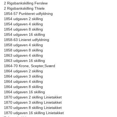
2 Rigsbankskilling Ferslew
2 Rigsbankskilling Thiele
1854-57 Punkteret udfyldning
1854 udgaven 2 skilling
1854 udgaven 4 skilling
1854 udgaven 8 skilling
1854 udgaven 16 skilling
1858-63 Linieret udfyldning
1858 udgaven 4 skilling
1858 udgaven 8 skilling
1863 udgaven 4 skilling
1863 udgaven 16 skilling
1864-70 Krone, Scepter,Sværd
1864 udgaven 2 skilling
1864 udgaven 3 skilling
1864 udgaven 4 skilling
1864 udgaven 8 skilling
1864 udgaven 16 skilling
1870 udgaven 2 skilling Linietakket
1870 udgaven 3 skilling Linietakket
1870 udgaven 8 skilling Linietakket
1870 udgaven 16 skilling Linietakket