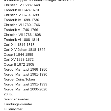
Ærkebiskoppernes udmøntninger 1456-1537
Christian IV 1588-1648
Frederik III 1648-1670
Christian V 1670-1699
Frederik IV 1699-1730
Christian VI 1730-1746
Frederik V 1746-1766
Christian VII 1766-1808
Frederik VI 1808-1814
Carl XIII 1814-1818
Carl XIV Johan 1818-1844
Oscar I 1844-1859
Carl XV 1859-1872
Oscar II 1872-1905
Norge. Møntsæt 1968-1980
Norge. Møntsæt 1981-1990
Norge- Coins/Token
Norge. Møntsæt 1991-1999
Norge. Møntsæt 2000-2020
20 Kr.
Sverige/Sweden
Erindrings-mønter.
Guldmønter