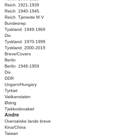
Reich. 1921-1939
Reich. 1940-1945.
Reich. Tjeneste M.V
Bundesrep.
Tyskland. 1949-1969
Div.
Tyskland. 1970-1999
Tyskland. 2000-2019
Breve/Covers
Berlin
Berlin. 1948-1959
Div.
DDR
Ungarn/Hungary
Tyrkiet
Vatikanstaten
Østrig
Tjekkoslovakiet
Andre
Oversøiske lande breve
Kina/China
Taiwan