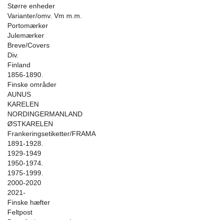
Større enheder
Varianter/omv. Vm m.m.
Portomærker
Julemærker
Breve/Covers
Div.
Finland
1856-1890.
Finske områder
AUNUS
KARELEN
NORDINGERMANLAND
ØSTKARELEN
Frankeringsetiketter/FRAMA
1891-1928.
1929-1949
1950-1974.
1975-1999.
2000-2020
2021-
Finske hæfter
Feltpost