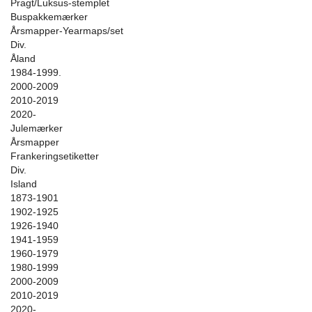
Pragt/Luksus-stemplet
Buspakkemærker
Årsmapper-Yearmaps/set
Div.
Åland
1984-1999.
2000-2009
2010-2019
2020-
Julemærker
Årsmapper
Frankeringsetiketter
Div.
Island
1873-1901
1902-1925
1926-1940
1941-1959
1960-1979
1980-1999
2000-2009
2010-2019
2020-