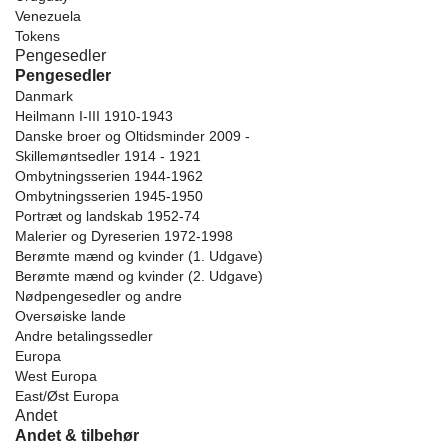
Venezuela
Tokens
Pengesedler
Pengesedler
Danmark
Heilmann I-III 1910-1943
Danske broer og Oltidsminder 2009 -
Skillemøntsedler 1914 - 1921
Ombytningsserien 1944-1962
Ombytningsserien 1945-1950
Portræt og landskab 1952-74
Malerier og Dyreserien 1972-1998
Berømte mænd og kvinder (1. Udgave)
Berømte mænd og kvinder (2. Udgave)
Nødpengesedler og andre
Oversøiske lande
Andre betalingssedler
Europa
West Europa
East/Øst Europa
Andet
Andet & tilbehør