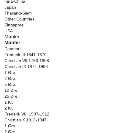
Kina-China
Japan
Thailand-Siam
Other Countries
Singapore
USA
Mønter
Mønter
Danmark
Frederik III 1641-1670
Christian VII 1766-1808
Christian IX 1874-1906
1 Øre.
2 Øre.
5 Øre.
10 Øre.
25 Øre.
1 Kr.
2 Kr.
Frederik VIII 1907-1912
Christian X 1913-1947
1 Øre.
2 Øre.