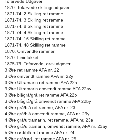
Tofarvede Udgaver
1870. Tofarvede skillingsudgaver
1871-74. 2 Skilling ret ramme
1871-74. 3 Skilling ret ramme
1871-74. 8 Skilling ret ramme
1871-74. 4 Skilling ret ramme
1871-74. 16 Skilling ret ramme
1871-74. 48 Skilling ret ramme
1870. Omvendte rammer
1870. Linietakket
1875-79. Tofarvede, øre-udgaver
3 Øre ret ramme AFA nr. 22
3 Øre omvendt ramme AFA nr. 22y
3 Øre Ultramarin ret ramme AFA 22a
3 Øre Ultramarin omvendt ramme AFA 22ay
3 Øre blågrå/grå ret ramme AFA 22b
3 Øre blågrå/grå omvendt ramme AFA 22by
4 Øre grå/blå ret ramme, AFA nr. 23
4 Øre grå/blå omvendt ramme, AFA nr. 23y
4 Øre grå/ultramarin, ret ramme, AFA nr. 23a
4 Øre grå/ultramarin, omvendt ramme, AFA nr. 23ay
5 Øre rød/blå ret ramme AFA nr. 24
8 Øre grå/rød, ret ramme AFA nr. 25