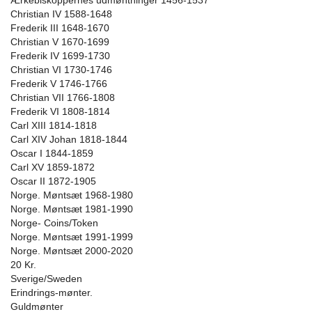
Ærkebiskoppernes udmøntninger 1456-1537
Christian IV 1588-1648
Frederik III 1648-1670
Christian V 1670-1699
Frederik IV 1699-1730
Christian VI 1730-1746
Frederik V 1746-1766
Christian VII 1766-1808
Frederik VI 1808-1814
Carl XIII 1814-1818
Carl XIV Johan 1818-1844
Oscar I 1844-1859
Carl XV 1859-1872
Oscar II 1872-1905
Norge. Møntsæt 1968-1980
Norge. Møntsæt 1981-1990
Norge- Coins/Token
Norge. Møntsæt 1991-1999
Norge. Møntsæt 2000-2020
20 Kr.
Sverige/Sweden
Erindrings-mønter.
Guldmønter