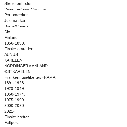
Større enheder
Varianter/omv. Vm m.m.
Portomærker
Julemærker
Breve/Covers
Div.
Finland
1856-1890.
Finske områder
AUNUS
KARELEN
NORDINGERMANLAND
ØSTKARELEN
Frankeringsetiketter/FRAMA
1891-1928.
1929-1949
1950-1974.
1975-1999.
2000-2020
2021-
Finske hæfter
Feltpost