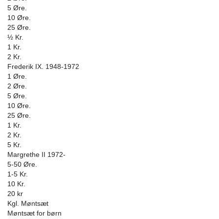
5 Øre.
10 Øre.
25 Øre.
½ Kr.
1 Kr.
2 Kr.
Frederik IX. 1948-1972
1 Øre.
2 Øre.
5 Øre.
10 Øre.
25 Øre.
1 Kr.
2 Kr.
5 Kr.
Margrethe II 1972-
5-50 Øre.
1-5 Kr.
10 Kr.
20 kr
Kgl. Møntsæt
Møntsæt for børn