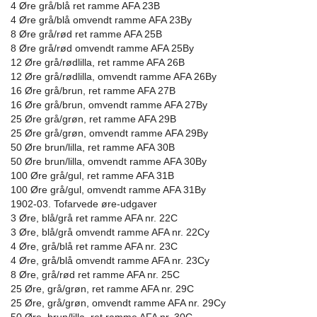
4 Øre grå/blå ret ramme AFA 23B
4 Øre grå/blå omvendt ramme AFA 23By
8 Øre grå/rød ret ramme AFA 25B
8 Øre grå/rød omvendt ramme AFA 25By
12 Øre grå/rødlilla, ret ramme AFA 26B
12 Øre grå/rødlilla, omvendt ramme AFA 26By
16 Øre grå/brun, ret ramme AFA 27B
16 Øre grå/brun, omvendt ramme AFA 27By
25 Øre grå/grøn, ret ramme AFA 29B
25 Øre grå/grøn, omvendt ramme AFA 29By
50 Øre brun/lilla, ret ramme AFA 30B
50 Øre brun/lilla, omvendt ramme AFA 30By
100 Øre grå/gul, ret ramme AFA 31B
100 Øre grå/gul, omvendt ramme AFA 31By
1902-03. Tofarvede øre-udgaver
3 Øre, blå/grå ret ramme AFA nr. 22C
3 Øre, blå/grå omvendt ramme AFA nr. 22Cy
4 Øre, grå/blå ret ramme AFA nr. 23C
4 Øre, grå/blå omvendt ramme AFA nr. 23Cy
8 Øre, grå/rød ret ramme AFA nr. 25C
25 Øre, grå/grøn, ret ramme AFA nr. 29C
25 Øre, grå/grøn, omvendt ramme AFA nr. 29Cy