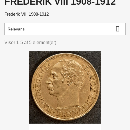
FREDERIK VIII 1908-1912
Frederik VIII 1908-1912

Relevans
Viser 1-5 af 5 element(er)