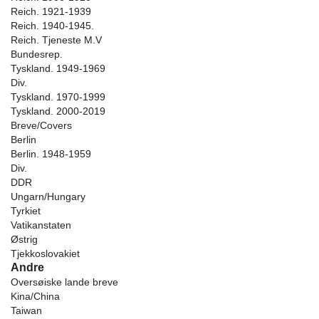
Reich. 1921-1939
Reich. 1940-1945.
Reich. Tjeneste M.V
Bundesrep.
Tyskland. 1949-1969
Div.
Tyskland. 1970-1999
Tyskland. 2000-2019
Breve/Covers
Berlin
Berlin. 1948-1959
Div.
DDR
Ungarn/Hungary
Tyrkiet
Vatikanstaten
Østrig
Tjekkoslovakiet
Andre
Oversøiske lande breve
Kina/China
Taiwan