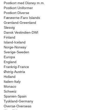
Postkort med Disney m.m.
Postkort Uniformer
Postkort Diverse
Færøerne-Faro Islands
Grønland-Greenland
Slesvig
Dansk Vestindien-DWI
Finland
Island-Iceland
Norge-Norway
Sverige-Sweden
Europa
England
Frankrig-France
Østrig-Austria
Holland
Italien-Italy
Monaco
Schweiz
Spanien-Spain
Tyskland-Germany
Oversø-Overseas