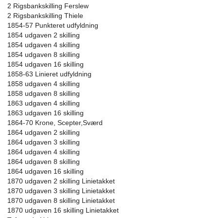
2 Rigsbankskilling Ferslew
2 Rigsbankskilling Thiele
1854-57 Punkteret udfyldning
1854 udgaven 2 skilling
1854 udgaven 4 skilling
1854 udgaven 8 skilling
1854 udgaven 16 skilling
1858-63 Linieret udfyldning
1858 udgaven 4 skilling
1858 udgaven 8 skilling
1863 udgaven 4 skilling
1863 udgaven 16 skilling
1864-70 Krone, Scepter,Sværd
1864 udgaven 2 skilling
1864 udgaven 3 skilling
1864 udgaven 4 skilling
1864 udgaven 8 skilling
1864 udgaven 16 skilling
1870 udgaven 2 skilling Linietakket
1870 udgaven 3 skilling Linietakket
1870 udgaven 8 skilling Linietakket
1870 udgaven 16 skilling Linietakket