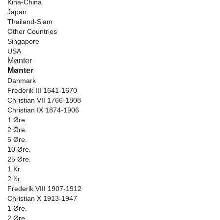
Kina-China
Japan
Thailand-Siam
Other Countries
Singapore
USA
Mønter
Mønter
Danmark
Frederik III 1641-1670
Christian VII 1766-1808
Christian IX 1874-1906
1 Øre.
2 Øre.
5 Øre.
10 Øre.
25 Øre.
1 Kr.
2 Kr.
Frederik VIII 1907-1912
Christian X 1913-1947
1 Øre.
2 Øre.