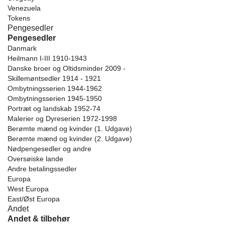
Venezuela
Tokens
Pengesedler
Pengesedler
Danmark
Heilmann I-III 1910-1943
Danske broer og Oltidsminder 2009 -
Skillemøntsedler 1914 - 1921
Ombytningsserien 1944-1962
Ombytningsserien 1945-1950
Portræt og landskab 1952-74
Malerier og Dyreserien 1972-1998
Berømte mænd og kvinder (1. Udgave)
Berømte mænd og kvinder (2. Udgave)
Nødpengesedler og andre
Oversøiske lande
Andre betalingssedler
Europa
West Europa
East/Øst Europa
Andet
Andet & tilbehør