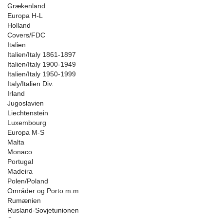
Grækenland
Europa H-L
Holland
Covers/FDC
Italien
Italien/Italy 1861-1897
Italien/Italy 1900-1949
Italien/Italy 1950-1999
Italy/Italien Div.
Irland
Jugoslavien
Liechtenstein
Luxembourg
Europa M-S
Malta
Monaco
Portugal
Madeira
Polen/Poland
Områder og Porto m.m
Rumænien
Rusland-Sovjetunionen