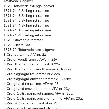
Tofarvede Udgaver
1870. Tofarvede skillingsudgaver
1871-74. 2 Skilling ret ramme
1871-74. 3 Skilling ret ramme
1871-74. 8 Skilling ret ramme
1871-74. 4 Skilling ret ramme
1871-74. 16 Skilling ret ramme
1871-74. 48 Skilling ret ramme
1870. Omvendte rammer
1870. Linietakket
1875-79. Tofarvede, øre-udgaver
3 Øre ret ramme AFA nr. 22
3 Øre omvendt ramme AFA nr. 22y
3 Øre Ultramarin ret ramme AFA 22a
3 Øre Ultramarin omvendt ramme AFA 22ay
3 Øre blågrå/grå ret ramme AFA 22b
3 Øre blågrå/grå omvendt ramme AFA 22by
4 Øre grå/blå ret ramme, AFA nr. 23
4 Øre grå/blå omvendt ramme, AFA nr. 23y
4 Øre grå/ultramarin, ret ramme, AFA nr. 23a
4 Øre grå/ultramarin, omvendt ramme, AFA nr. 23ay
5 Øre rød/blå ret ramme AFA nr. 24
8 Øre grå/rød, ret ramme AFA nr. 25