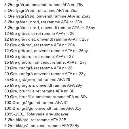
8 Øre grå/rød, omvendt ramme AFA nr. 25y
8 Øre lysgrå/rød, ret ramme AFA nr. 25a
8 Øre lysgrå/rød, omvendt ramme AFA nr. 25ay
8 Øre grå/anilinrød, ret ramme AFA nr. 25b
8 Øre grå/anilinrød, omvendt ramme AFA nr. 25by
12 Øre grå/violet ret ramme AFA nr. 26
12 Øre grå/violet, omvendt ramme AFA nr. 26y
12 Øre grå/rød, ret ramme AFA nr. 26a
12 Øre grå/rød, omvendt ramme AFA nr. 26ay
16 Øre grå/brun ret remme, AFA nr 27
16 Øre grå/brun omvendt remme, AFA nr 27y
20 Øre. rød/grå ret ramme AFA nr. 28
20 Øre. rød/grå omvendt ramme AFA nr. 28y
25 Øre, grå/grøn, ret ramme AFA 29
25 Øre grå/grøn, omvendt ramme AFA 29y
50 Øre, brun/lilla ret remme AFA nr. 30
50 Øre, brun/lilla omvendt ramme AFA nr. 30y
100 Øre, grå/gul ret ramme AFA 31
100 Øre, grå/gul omvendt ramme AFA 31y
1895-1901. Tofarvede øre-udgaver
3 Øre blå/grå, ret ramme AFA 22B
3 Øre blå/grå, omvendt ramme AFA 22By