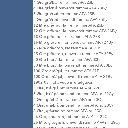
4 Øre grå/blå ret ramme AFA 23B
4 Øre grå/blå omvendt ramme AFA 23By
8 Øre grå/rød ret ramme AFA 25B
8 Øre grå/rød omvendt ramme AFA 25By
12 Øre grå/rødlilla, ret ramme AFA 26B
12 Øre grå/rødlilla, omvendt ramme AFA 26By
16 Øre grå/brun, ret ramme AFA 27B
16 Øre grå/brun, omvendt ramme AFA 27By
25 Øre grå/grøn, ret ramme AFA 29B
25 Øre grå/grøn, omvendt ramme AFA 29By
50 Øre brun/lilla, ret ramme AFA 30B
50 Øre brun/lilla, omvendt ramme AFA 30By
100 Øre grå/gul, ret ramme AFA 31B
100 Øre grå/gul, omvendt ramme AFA 31By
1902-03. Tofarvede øre-udgaver
3 Øre, blå/grå ret ramme AFA nr. 22C
3 Øre, blå/grå omvendt ramme AFA nr. 22Cy
4 Øre, grå/blå ret ramme AFA nr. 23C
4 Øre, grå/blå omvendt ramme AFA nr. 23Cy
8 Øre, grå/rød ret ramme AFA nr. 25C
25 Øre, grå/grøn, ret ramme AFA nr. 29C
25 Øre, grå/grøn, omvendt ramme AFA nr. 29Cy