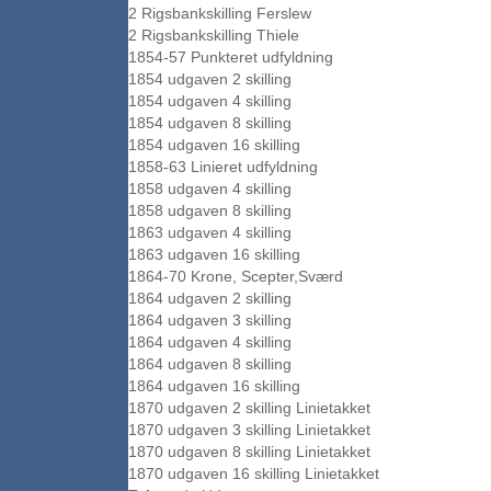
2 Rigsbankskilling Ferslew
2 Rigsbankskilling Thiele
1854-57 Punkteret udfyldning
1854 udgaven 2 skilling
1854 udgaven 4 skilling
1854 udgaven 8 skilling
1854 udgaven 16 skilling
1858-63 Linieret udfyldning
1858 udgaven 4 skilling
1858 udgaven 8 skilling
1863 udgaven 4 skilling
1863 udgaven 16 skilling
1864-70 Krone, Scepter,Sværd
1864 udgaven 2 skilling
1864 udgaven 3 skilling
1864 udgaven 4 skilling
1864 udgaven 8 skilling
1864 udgaven 16 skilling
1870 udgaven 2 skilling Linietakket
1870 udgaven 3 skilling Linietakket
1870 udgaven 8 skilling Linietakket
1870 udgaven 16 skilling Linietakket