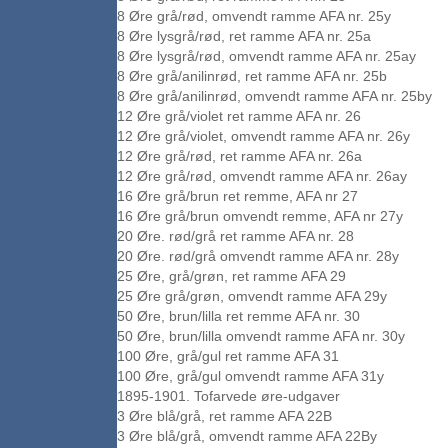
8 Øre grå/rød, omvendt ramme AFA nr. 25y
8 Øre lysgrå/rød, ret ramme AFA nr. 25a
8 Øre lysgrå/rød, omvendt ramme AFA nr. 25ay
8 Øre grå/anilinrød, ret ramme AFA nr. 25b
8 Øre grå/anilinrød, omvendt ramme AFA nr. 25by
12 Øre grå/violet ret ramme AFA nr. 26
12 Øre grå/violet, omvendt ramme AFA nr. 26y
12 Øre grå/rød, ret ramme AFA nr. 26a
12 Øre grå/rød, omvendt ramme AFA nr. 26ay
16 Øre grå/brun ret remme, AFA nr 27
16 Øre grå/brun omvendt remme, AFA nr 27y
20 Øre. rød/grå ret ramme AFA nr. 28
20 Øre. rød/grå omvendt ramme AFA nr. 28y
25 Øre, grå/grøn, ret ramme AFA 29
25 Øre grå/grøn, omvendt ramme AFA 29y
50 Øre, brun/lilla ret remme AFA nr. 30
50 Øre, brun/lilla omvendt ramme AFA nr. 30y
100 Øre, grå/gul ret ramme AFA 31
100 Øre, grå/gul omvendt ramme AFA 31y
1895-1901. Tofarvede øre-udgaver
3 Øre blå/grå, ret ramme AFA 22B
3 Øre blå/grå, omvendt ramme AFA 22By