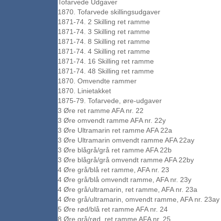
Tofarvede Udgaver
1870. Tofarvede skillingsudgaver
1871-74. 2 Skilling ret ramme
1871-74. 3 Skilling ret ramme
1871-74. 8 Skilling ret ramme
1871-74. 4 Skilling ret ramme
1871-74. 16 Skilling ret ramme
1871-74. 48 Skilling ret ramme
1870. Omvendte rammer
1870. Linietakket
1875-79. Tofarvede, øre-udgaver
3 Øre ret ramme AFA nr. 22
3 Øre omvendt ramme AFA nr. 22y
3 Øre Ultramarin ret ramme AFA 22a
3 Øre Ultramarin omvendt ramme AFA 22ay
3 Øre blågrå/grå ret ramme AFA 22b
3 Øre blågrå/grå omvendt ramme AFA 22by
4 Øre grå/blå ret ramme, AFA nr. 23
4 Øre grå/blå omvendt ramme, AFA nr. 23y
4 Øre grå/ultramarin, ret ramme, AFA nr. 23a
4 Øre grå/ultramarin, omvendt ramme, AFA nr. 23ay
5 Øre rød/blå ret ramme AFA nr. 24
8 Øre grå/rød, ret ramme AFA nr. 25