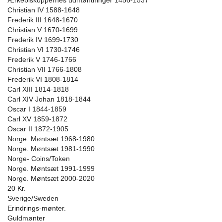
Ærkebiskoppernes udmøntninger 1456-1537
Christian IV 1588-1648
Frederik III 1648-1670
Christian V 1670-1699
Frederik IV 1699-1730
Christian VI 1730-1746
Frederik V 1746-1766
Christian VII 1766-1808
Frederik VI 1808-1814
Carl XIII 1814-1818
Carl XIV Johan 1818-1844
Oscar I 1844-1859
Carl XV 1859-1872
Oscar II 1872-1905
Norge. Møntsæt 1968-1980
Norge. Møntsæt 1981-1990
Norge- Coins/Token
Norge. Møntsæt 1991-1999
Norge. Møntsæt 2000-2020
20 Kr.
Sverige/Sweden
Erindrings-mønter.
Guldmønter