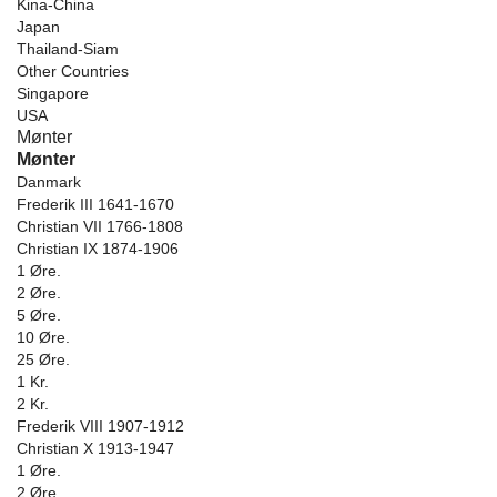
Kina-China
Japan
Thailand-Siam
Other Countries
Singapore
USA
Mønter
Mønter
Danmark
Frederik III 1641-1670
Christian VII 1766-1808
Christian IX 1874-1906
1 Øre.
2 Øre.
5 Øre.
10 Øre.
25 Øre.
1 Kr.
2 Kr.
Frederik VIII 1907-1912
Christian X 1913-1947
1 Øre.
2 Øre.