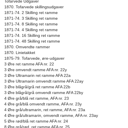
Tofarvede Udgaver
1870. Tofarvede skillingsudgaver
1871-74. 2 Skilling ret ramme
1871-74. 3 Skilling ret ramme
1871-74. 8 Skilling ret ramme
1871-74. 4 Skilling ret ramme
1871-74. 16 Skilling ret ramme
1871-74. 48 Skilling ret ramme
1870. Omvendte rammer
1870. Linietakket
1875-79. Tofarvede, øre-udgaver
3 Øre ret ramme AFA nr. 22
3 Øre omvendt ramme AFA nr. 22y
3 Øre Ultramarin ret ramme AFA 22a
3 Øre Ultramarin omvendt ramme AFA 22ay
3 Øre blågrå/grå ret ramme AFA 22b
3 Øre blågrå/grå omvendt ramme AFA 22by
4 Øre grå/blå ret ramme, AFA nr. 23
4 Øre grå/blå omvendt ramme, AFA nr. 23y
4 Øre grå/ultramarin, ret ramme, AFA nr. 23a
4 Øre grå/ultramarin, omvendt ramme, AFA nr. 23ay
5 Øre rød/blå ret ramme AFA nr. 24
8 Øre grå/rød, ret ramme AFA nr. 25