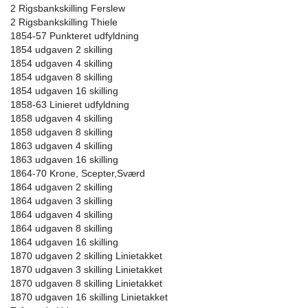
2 Rigsbankskilling Ferslew
2 Rigsbankskilling Thiele
1854-57 Punkteret udfyldning
1854 udgaven 2 skilling
1854 udgaven 4 skilling
1854 udgaven 8 skilling
1854 udgaven 16 skilling
1858-63 Linieret udfyldning
1858 udgaven 4 skilling
1858 udgaven 8 skilling
1863 udgaven 4 skilling
1863 udgaven 16 skilling
1864-70 Krone, Scepter,Sværd
1864 udgaven 2 skilling
1864 udgaven 3 skilling
1864 udgaven 4 skilling
1864 udgaven 8 skilling
1864 udgaven 16 skilling
1870 udgaven 2 skilling Linietakket
1870 udgaven 3 skilling Linietakket
1870 udgaven 8 skilling Linietakket
1870 udgaven 16 skilling Linietakket