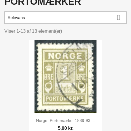
PORTOMÆRKER

Relevans
Viser 1-13 af 13 element(er)
Norge. Portomærke. 1889-93....
5,00 kr.