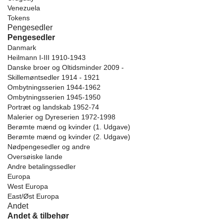
Venezuela
Tokens
Pengesedler
Pengesedler
Danmark
Heilmann I-III 1910-1943
Danske broer og Oltidsminder 2009 -
Skillemøntsedler 1914 - 1921
Ombytningsserien 1944-1962
Ombytningsserien 1945-1950
Portræt og landskab 1952-74
Malerier og Dyreserien 1972-1998
Berømte mænd og kvinder (1. Udgave)
Berømte mænd og kvinder (2. Udgave)
Nødpengesedler og andre
Oversøiske lande
Andre betalingssedler
Europa
West Europa
East/Øst Europa
Andet
Andet & tilbehør