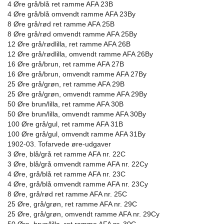
4 Øre grå/blå ret ramme AFA 23B
4 Øre grå/blå omvendt ramme AFA 23By
8 Øre grå/rød ret ramme AFA 25B
8 Øre grå/rød omvendt ramme AFA 25By
12 Øre grå/rødlilla, ret ramme AFA 26B
12 Øre grå/rødlilla, omvendt ramme AFA 26By
16 Øre grå/brun, ret ramme AFA 27B
16 Øre grå/brun, omvendt ramme AFA 27By
25 Øre grå/grøn, ret ramme AFA 29B
25 Øre grå/grøn, omvendt ramme AFA 29By
50 Øre brun/lilla, ret ramme AFA 30B
50 Øre brun/lilla, omvendt ramme AFA 30By
100 Øre grå/gul, ret ramme AFA 31B
100 Øre grå/gul, omvendt ramme AFA 31By
1902-03. Tofarvede øre-udgaver
3 Øre, blå/grå ret ramme AFA nr. 22C
3 Øre, blå/grå omvendt ramme AFA nr. 22Cy
4 Øre, grå/blå ret ramme AFA nr. 23C
4 Øre, grå/blå omvendt ramme AFA nr. 23Cy
8 Øre, grå/rød ret ramme AFA nr. 25C
25 Øre, grå/grøn, ret ramme AFA nr. 29C
25 Øre, grå/grøn, omvendt ramme AFA nr. 29Cy