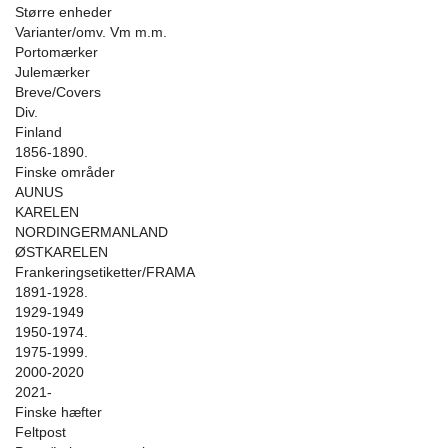
Større enheder
Varianter/omv. Vm m.m.
Portomærker
Julemærker
Breve/Covers
Div.
Finland
1856-1890.
Finske områder
AUNUS
KARELEN
NORDINGERMANLAND
ØSTKARELEN
Frankeringsetiketter/FRAMA
1891-1928.
1929-1949
1950-1974.
1975-1999.
2000-2020
2021-
Finske hæfter
Feltpost