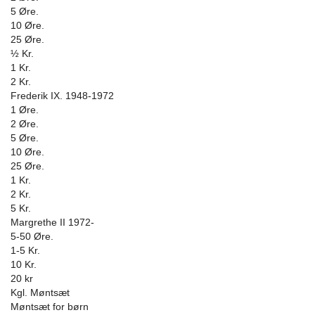
5 Øre.
10 Øre.
25 Øre.
½ Kr.
1 Kr.
2 Kr.
Frederik IX. 1948-1972
1 Øre.
2 Øre.
5 Øre.
10 Øre.
25 Øre.
1 Kr.
2 Kr.
5 Kr.
Margrethe II 1972-
5-50 Øre.
1-5 Kr.
10 Kr.
20 kr
Kgl. Møntsæt
Møntsæt for børn