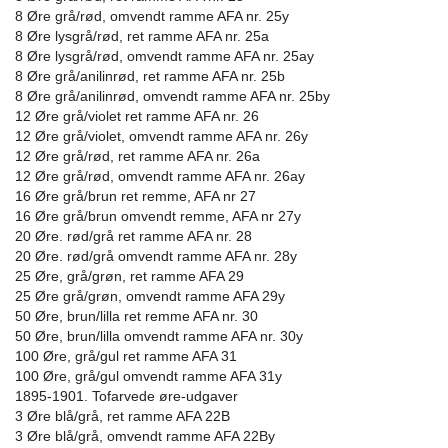
8 Øre grå/rød, omvendt ramme AFA nr. 25y
8 Øre lysgrå/rød, ret ramme AFA nr. 25a
8 Øre lysgrå/rød, omvendt ramme AFA nr. 25ay
8 Øre grå/anilinrød, ret ramme AFA nr. 25b
8 Øre grå/anilinrød, omvendt ramme AFA nr. 25by
12 Øre grå/violet ret ramme AFA nr. 26
12 Øre grå/violet, omvendt ramme AFA nr. 26y
12 Øre grå/rød, ret ramme AFA nr. 26a
12 Øre grå/rød, omvendt ramme AFA nr. 26ay
16 Øre grå/brun ret remme, AFA nr 27
16 Øre grå/brun omvendt remme, AFA nr 27y
20 Øre. rød/grå ret ramme AFA nr. 28
20 Øre. rød/grå omvendt ramme AFA nr. 28y
25 Øre, grå/grøn, ret ramme AFA 29
25 Øre grå/grøn, omvendt ramme AFA 29y
50 Øre, brun/lilla ret remme AFA nr. 30
50 Øre, brun/lilla omvendt ramme AFA nr. 30y
100 Øre, grå/gul ret ramme AFA 31
100 Øre, grå/gul omvendt ramme AFA 31y
1895-1901. Tofarvede øre-udgaver
3 Øre blå/grå, ret ramme AFA 22B
3 Øre blå/grå, omvendt ramme AFA 22By