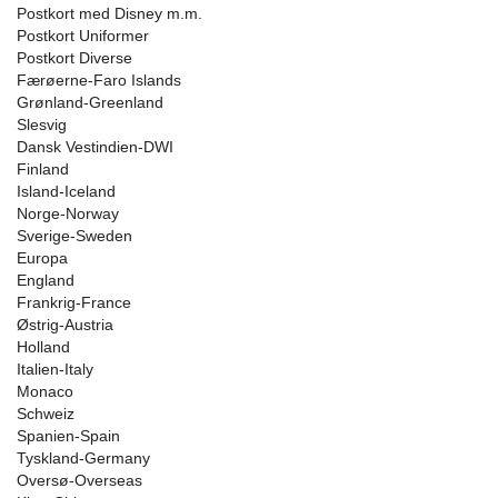
Postkort med Disney m.m.
Postkort Uniformer
Postkort Diverse
Færøerne-Faro Islands
Grønland-Greenland
Slesvig
Dansk Vestindien-DWI
Finland
Island-Iceland
Norge-Norway
Sverige-Sweden
Europa
England
Frankrig-France
Østrig-Austria
Holland
Italien-Italy
Monaco
Schweiz
Spanien-Spain
Tyskland-Germany
Oversø-Overseas