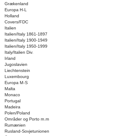
Grækenland
Europa H-L
Holland
Covers/FDC
Italien
Italien/Italy 1861-1897
Italien/Italy 1900-1949
Italien/Italy 1950-1999
Italy/Italien Div.
Irland
Jugoslavien
Liechtenstein
Luxembourg
Europa M-S
Malta
Monaco
Portugal
Madeira
Polen/Poland
Områder og Porto m.m
Rumænien
Rusland-Sovjetunionen