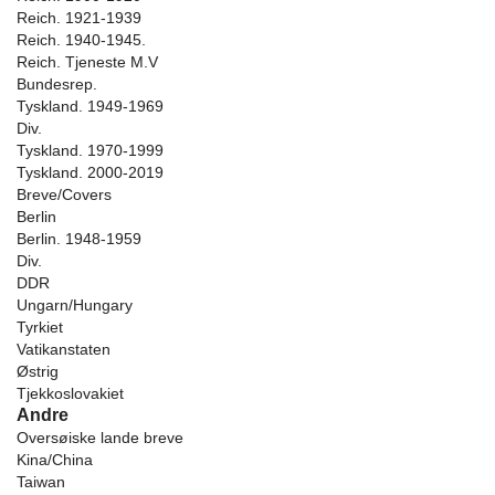
Reich. 1921-1939
Reich. 1940-1945.
Reich. Tjeneste M.V
Bundesrep.
Tyskland. 1949-1969
Div.
Tyskland. 1970-1999
Tyskland. 2000-2019
Breve/Covers
Berlin
Berlin. 1948-1959
Div.
DDR
Ungarn/Hungary
Tyrkiet
Vatikanstaten
Østrig
Tjekkoslovakiet
Andre
Oversøiske lande breve
Kina/China
Taiwan