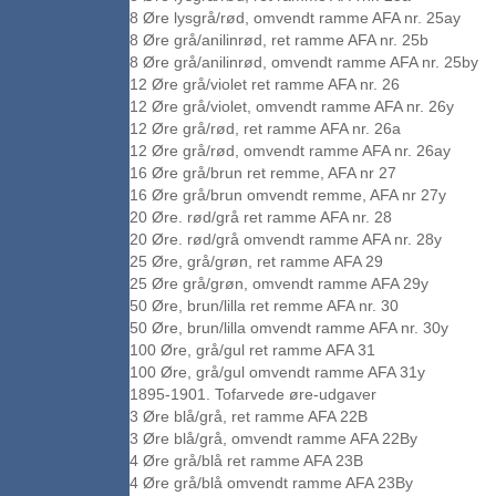
8 Øre lysgrå/rød, omvendt ramme AFA nr. 25ay
8 Øre grå/anilinrød, ret ramme AFA nr. 25b
8 Øre grå/anilinrød, omvendt ramme AFA nr. 25by
12 Øre grå/violet ret ramme AFA nr. 26
12 Øre grå/violet, omvendt ramme AFA nr. 26y
12 Øre grå/rød, ret ramme AFA nr. 26a
12 Øre grå/rød, omvendt ramme AFA nr. 26ay
16 Øre grå/brun ret remme, AFA nr 27
16 Øre grå/brun omvendt remme, AFA nr 27y
20 Øre. rød/grå ret ramme AFA nr. 28
20 Øre. rød/grå omvendt ramme AFA nr. 28y
25 Øre, grå/grøn, ret ramme AFA 29
25 Øre grå/grøn, omvendt ramme AFA 29y
50 Øre, brun/lilla ret remme AFA nr. 30
50 Øre, brun/lilla omvendt ramme AFA nr. 30y
100 Øre, grå/gul ret ramme AFA 31
100 Øre, grå/gul omvendt ramme AFA 31y
1895-1901. Tofarvede øre-udgaver
3 Øre blå/grå, ret ramme AFA 22B
3 Øre blå/grå, omvendt ramme AFA 22By
4 Øre grå/blå ret ramme AFA 23B
4 Øre grå/blå omvendt ramme AFA 23By