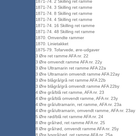
1871-74. 2 Skilling ret ramme
1871-74. 3 Skilling ret ramme
1871-74. 8 Skilling ret ramme
1871-74. 4 Skilling ret ramme
1871-74. 16 Skilling ret ramme
1871-74. 48 Skilling ret ramme
1870. Omvendte rammer
1870. Linietakket
1875-79. Tofarvede, øre-udgaver
3 Øre ret ramme AFA nr. 22
3 Øre omvendt ramme AFA nr. 22y
3 Øre Ultramarin ret ramme AFA 22a
3 Øre Ultramarin omvendt ramme AFA 22ay
3 Øre blågrå/grå ret ramme AFA 22b
3 Øre blågrå/grå omvendt ramme AFA 22by
4 Øre grå/blå ret ramme, AFA nr. 23
4 Øre grå/blå omvendt ramme, AFA nr. 23y
4 Øre grå/ultramarin, ret ramme, AFA nr. 23a
4 Øre grå/ultramarin, omvendt ramme, AFA nr. 23ay
5 Øre rød/blå ret ramme AFA nr. 24
8 Øre grå/rød, ret ramme AFA nr. 25
8 Øre grå/rød, omvendt ramme AFA nr. 25y
8 Øre lysgrå/rød, ret ramme AFA nr. 25a