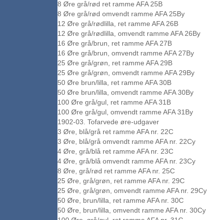
8 Øre grå/rød ret ramme AFA 25B
8 Øre grå/rød omvendt ramme AFA 25By
12 Øre grå/rødlilla, ret ramme AFA 26B
12 Øre grå/rødlilla, omvendt ramme AFA 26By
16 Øre grå/brun, ret ramme AFA 27B
16 Øre grå/brun, omvendt ramme AFA 27By
25 Øre grå/grøn, ret ramme AFA 29B
25 Øre grå/grøn, omvendt ramme AFA 29By
50 Øre brun/lilla, ret ramme AFA 30B
50 Øre brun/lilla, omvendt ramme AFA 30By
100 Øre grå/gul, ret ramme AFA 31B
100 Øre grå/gul, omvendt ramme AFA 31By
1902-03. Tofarvede øre-udgaver
3 Øre, blå/grå ret ramme AFA nr. 22C
3 Øre, blå/grå omvendt ramme AFA nr. 22Cy
4 Øre, grå/blå ret ramme AFA nr. 23C
4 Øre, grå/blå omvendt ramme AFA nr. 23Cy
8 Øre, grå/rød ret ramme AFA nr. 25C
25 Øre, grå/grøn, ret ramme AFA nr. 29C
25 Øre, grå/grøn, omvendt ramme AFA nr. 29Cy
50 Øre, brun/lilla, ret ramme AFA nr. 30C
50 Øre, brun/lilla, omvendt ramme AFA nr. 30Cy