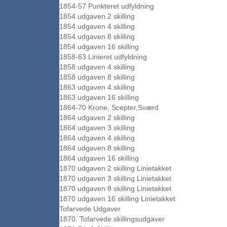
1854-57 Punkteret udfyldning
1854 udgaven 2 skilling
1854 udgaven 4 skilling
1854 udgaven 8 skilling
1854 udgaven 16 skilling
1858-63 Linieret udfyldning
1858 udgaven 4 skilling
1858 udgaven 8 skilling
1863 udgaven 4 skilling
1863 udgaven 16 skilling
1864-70 Krone, Scepter,Sværd
1864 udgaven 2 skilling
1864 udgaven 3 skilling
1864 udgaven 4 skilling
1864 udgaven 8 skilling
1864 udgaven 16 skilling
1870 udgaven 2 skilling Linietakket
1870 udgaven 3 skilling Linietakket
1870 udgaven 8 skilling Linietakket
1870 udgaven 16 skilling Linietakket
Tofarvede Udgaver
1870. Tofarvede skillingsudgaver