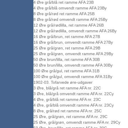
4 Øre grå/blå ret ramme AFA 23B
4 Øre grå/blå omvendt ramme AFA 23By
8 Øre grå/rød ret ramme AFA 25B
8 Øre grå/rød omvendt ramme AFA 25By
12 Øre grå/rødlilla, ret ramme AFA 26B
12 Øre grå/rødlilla, omvendt ramme AFA 26By
16 Øre grå/brun, ret ramme AFA 27B
16 Øre grå/brun, omvendt ramme AFA 27By
25 Øre grå/grøn, ret ramme AFA 29B
25 Øre grå/grøn, omvendt ramme AFA 29By
50 Øre brun/lilla, ret ramme AFA 30B
50 Øre brun/lilla, omvendt ramme AFA 30By
100 Øre grå/gul, ret ramme AFA 31B
100 Øre grå/gul, omvendt ramme AFA 31By
1902-03. Tofarvede øre-udgaver
3 Øre, blå/grå ret ramme AFA nr. 22C
3 Øre, blå/grå omvendt ramme AFA nr. 22Cy
4 Øre, grå/blå ret ramme AFA nr. 23C
4 Øre, grå/blå omvendt ramme AFA nr. 23Cy
8 Øre, grå/rød ret ramme AFA nr. 25C
25 Øre, grå/grøn, ret ramme AFA nr. 29C
25 Øre, grå/grøn, omvendt ramme AFA nr. 29Cy