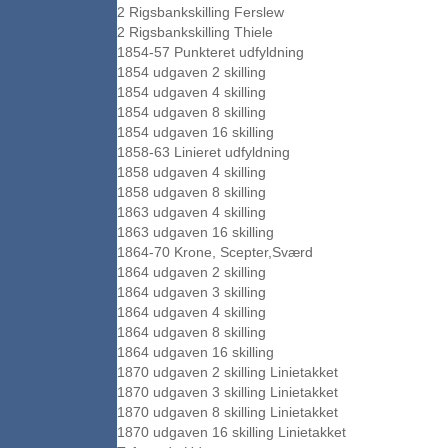
2 Rigsbankskilling Ferslew
2 Rigsbankskilling Thiele
1854-57 Punkteret udfyldning
1854 udgaven 2 skilling
1854 udgaven 4 skilling
1854 udgaven 8 skilling
1854 udgaven 16 skilling
1858-63 Linieret udfyldning
1858 udgaven 4 skilling
1858 udgaven 8 skilling
1863 udgaven 4 skilling
1863 udgaven 16 skilling
1864-70 Krone, Scepter,Sværd
1864 udgaven 2 skilling
1864 udgaven 3 skilling
1864 udgaven 4 skilling
1864 udgaven 8 skilling
1864 udgaven 16 skilling
1870 udgaven 2 skilling Linietakket
1870 udgaven 3 skilling Linietakket
1870 udgaven 8 skilling Linietakket
1870 udgaven 16 skilling Linietakket