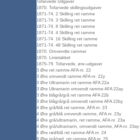
Tofarvede Udgaver
1870. Tofarvede skillingsudgaver
1871-74. 2 Skilling ret ramme
1871-74. 3 Skilling ret ramme
1871-74. 8 Skilling ret ramme
1871-74. 4 Skilling ret ramme
1871-74. 16 Skilling ret ramme
1871-74. 48 Skilling ret ramme
1870. Omvendte rammer
1870. Linietakket
1875-79. Tofarvede, øre-udgaver
3 Øre ret ramme AFA nr. 22
3 Øre omvendt ramme AFA nr. 22y
3 Øre Ultramarin ret ramme AFA 22a
3 Øre Ultramarin omvendt ramme AFA 22ay
3 Øre blågrå/grå ret ramme AFA 22b
3 Øre blågrå/grå omvendt ramme AFA 22by
4 Øre grå/blå ret ramme, AFA nr. 23
4 Øre grå/blå omvendt ramme, AFA nr. 23y
4 Øre grå/ultramarin, ret ramme, AFA nr. 23a
4 Øre grå/ultramarin, omvendt ramme, AFA nr. 23ay
5 Øre rød/blå ret ramme AFA nr. 24
8 Øre grå/rød, ret ramme AFA nr. 25