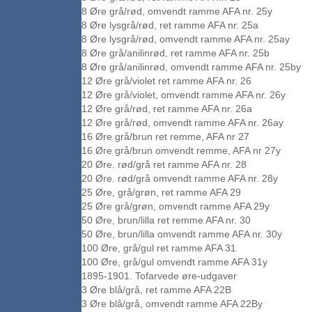
8 Øre grå/rød, omvendt ramme AFA nr. 25y
8 Øre lysgrå/rød, ret ramme AFA nr. 25a
8 Øre lysgrå/rød, omvendt ramme AFA nr. 25ay
8 Øre grå/anilinrød, ret ramme AFA nr. 25b
8 Øre grå/anilinrød, omvendt ramme AFA nr. 25by
12 Øre grå/violet ret ramme AFA nr. 26
12 Øre grå/violet, omvendt ramme AFA nr. 26y
12 Øre grå/rød, ret ramme AFA nr. 26a
12 Øre grå/rød, omvendt ramme AFA nr. 26ay
16 Øre grå/brun ret remme, AFA nr 27
16 Øre grå/brun omvendt remme, AFA nr 27y
20 Øre. rød/grå ret ramme AFA nr. 28
20 Øre. rød/grå omvendt ramme AFA nr. 28y
25 Øre, grå/grøn, ret ramme AFA 29
25 Øre grå/grøn, omvendt ramme AFA 29y
50 Øre, brun/lilla ret remme AFA nr. 30
50 Øre, brun/lilla omvendt ramme AFA nr. 30y
100 Øre, grå/gul ret ramme AFA 31
100 Øre, grå/gul omvendt ramme AFA 31y
1895-1901. Tofarvede øre-udgaver
3 Øre blå/grå, ret ramme AFA 22B
3 Øre blå/grå, omvendt ramme AFA 22By