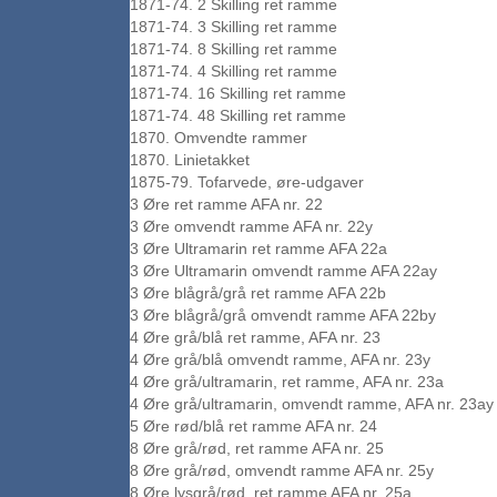
1871-74. 2 Skilling ret ramme
1871-74. 3 Skilling ret ramme
1871-74. 8 Skilling ret ramme
1871-74. 4 Skilling ret ramme
1871-74. 16 Skilling ret ramme
1871-74. 48 Skilling ret ramme
1870. Omvendte rammer
1870. Linietakket
1875-79. Tofarvede, øre-udgaver
3 Øre ret ramme AFA nr. 22
3 Øre omvendt ramme AFA nr. 22y
3 Øre Ultramarin ret ramme AFA 22a
3 Øre Ultramarin omvendt ramme AFA 22ay
3 Øre blågrå/grå ret ramme AFA 22b
3 Øre blågrå/grå omvendt ramme AFA 22by
4 Øre grå/blå ret ramme, AFA nr. 23
4 Øre grå/blå omvendt ramme, AFA nr. 23y
4 Øre grå/ultramarin, ret ramme, AFA nr. 23a
4 Øre grå/ultramarin, omvendt ramme, AFA nr. 23ay
5 Øre rød/blå ret ramme AFA nr. 24
8 Øre grå/rød, ret ramme AFA nr. 25
8 Øre grå/rød, omvendt ramme AFA nr. 25y
8 Øre lysgrå/rød, ret ramme AFA nr. 25a