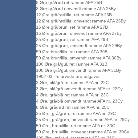
8 Øre grå/rød ret ramme AFA 25B
8 Øre grå/rød omvendt ramme AFA 25By
12 Øre grå/rødlilla, ret ramme AFA 26B
12 Øre grå/rødlilla, omvendt ramme AFA 26By
16 Øre grå/brun, ret ramme AFA 27B
16 Øre grå/brun, omvendt ramme AFA 27By
25 Øre grå/grøn, ret ramme AFA 29B
25 Øre grå/grøn, omvendt ramme AFA 29By
50 Øre brun/lilla, ret ramme AFA 30B
50 Øre brun/lilla, omvendt ramme AFA 30By
100 Øre grå/gul, ret ramme AFA 31B
100 Øre grå/gul, omvendt ramme AFA 31By
1902-03. Tofarvede øre-udgaver
3 Øre, blå/grå ret ramme AFA nr. 22C
3 Øre, blå/grå omvendt ramme AFA nr. 22Cy
4 Øre, grå/blå ret ramme AFA nr. 23C
4 Øre, grå/blå omvendt ramme AFA nr. 23Cy
8 Øre, grå/rød ret ramme AFA nr. 25C
25 Øre, grå/grøn, ret ramme AFA nr. 29C
25 Øre, grå/grøn, omvendt ramme AFA nr. 29Cy
50 Øre, brun/lilla, ret ramme AFA nr. 30C
50 Øre, brun/lilla, omvendt ramme AFA nr. 30Cy