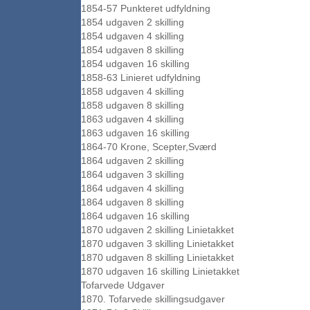
1854-57 Punkteret udfyldning
1854 udgaven 2 skilling
1854 udgaven 4 skilling
1854 udgaven 8 skilling
1854 udgaven 16 skilling
1858-63 Linieret udfyldning
1858 udgaven 4 skilling
1858 udgaven 8 skilling
1863 udgaven 4 skilling
1863 udgaven 16 skilling
1864-70 Krone, Scepter,Sværd
1864 udgaven 2 skilling
1864 udgaven 3 skilling
1864 udgaven 4 skilling
1864 udgaven 8 skilling
1864 udgaven 16 skilling
1870 udgaven 2 skilling Linietakket
1870 udgaven 3 skilling Linietakket
1870 udgaven 8 skilling Linietakket
1870 udgaven 16 skilling Linietakket
Tofarvede Udgaver
1870. Tofarvede skillingsudgaver