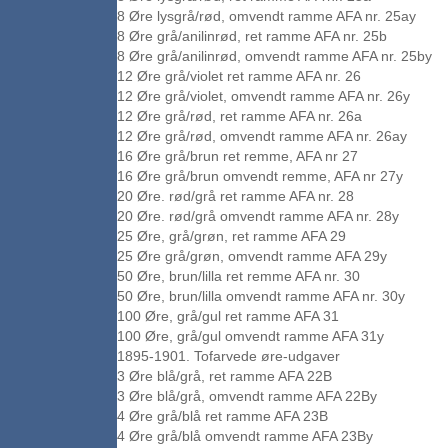
8 Øre lysgrå/rød, omvendt ramme AFA nr. 25ay
8 Øre grå/anilinrød, ret ramme AFA nr. 25b
8 Øre grå/anilinrød, omvendt ramme AFA nr. 25by
12 Øre grå/violet ret ramme AFA nr. 26
12 Øre grå/violet, omvendt ramme AFA nr. 26y
12 Øre grå/rød, ret ramme AFA nr. 26a
12 Øre grå/rød, omvendt ramme AFA nr. 26ay
16 Øre grå/brun ret remme, AFA nr 27
16 Øre grå/brun omvendt remme, AFA nr 27y
20 Øre. rød/grå ret ramme AFA nr. 28
20 Øre. rød/grå omvendt ramme AFA nr. 28y
25 Øre, grå/grøn, ret ramme AFA 29
25 Øre grå/grøn, omvendt ramme AFA 29y
50 Øre, brun/lilla ret remme AFA nr. 30
50 Øre, brun/lilla omvendt ramme AFA nr. 30y
100 Øre, grå/gul ret ramme AFA 31
100 Øre, grå/gul omvendt ramme AFA 31y
1895-1901. Tofarvede øre-udgaver
3 Øre blå/grå, ret ramme AFA 22B
3 Øre blå/grå, omvendt ramme AFA 22By
4 Øre grå/blå ret ramme AFA 23B
4 Øre grå/blå omvendt ramme AFA 23By