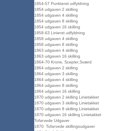
1854-57 Punkteret udfyldning
1854 udgaven 2 skilling
1854 udgaven 4 skilling
1854 udgaven 8 skilling
1854 udgaven 16 skilling
1858-63 Linieret udfyldning
1858 udgaven 4 skilling
1858 udgaven 8 skilling
1863 udgaven 4 skilling
1863 udgaven 16 skilling
1864-70 Krone, Scepter,Sværd
1864 udgaven 2 skilling
1864 udgaven 3 skilling
1864 udgaven 4 skilling
1864 udgaven 8 skilling
1864 udgaven 16 skilling
1870 udgaven 2 skilling Linietakket
1870 udgaven 3 skilling Linietakket
1870 udgaven 8 skilling Linietakket
1870 udgaven 16 skilling Linietakket
Tofarvede Udgaver
1870. Tofarvede skillingsudgaver