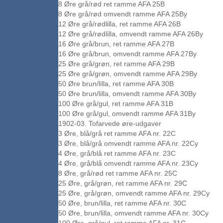
8 Øre grå/rød ret ramme AFA 25B
8 Øre grå/rød omvendt ramme AFA 25By
12 Øre grå/rødlilla, ret ramme AFA 26B
12 Øre grå/rødlilla, omvendt ramme AFA 26By
16 Øre grå/brun, ret ramme AFA 27B
16 Øre grå/brun, omvendt ramme AFA 27By
25 Øre grå/grøn, ret ramme AFA 29B
25 Øre grå/grøn, omvendt ramme AFA 29By
50 Øre brun/lilla, ret ramme AFA 30B
50 Øre brun/lilla, omvendt ramme AFA 30By
100 Øre grå/gul, ret ramme AFA 31B
100 Øre grå/gul, omvendt ramme AFA 31By
1902-03. Tofarvede øre-udgaver
3 Øre, blå/grå ret ramme AFA nr. 22C
3 Øre, blå/grå omvendt ramme AFA nr. 22Cy
4 Øre, grå/blå ret ramme AFA nr. 23C
4 Øre, grå/blå omvendt ramme AFA nr. 23Cy
8 Øre, grå/rød ret ramme AFA nr. 25C
25 Øre, grå/grøn, ret ramme AFA nr. 29C
25 Øre, grå/grøn, omvendt ramme AFA nr. 29Cy
50 Øre, brun/lilla, ret ramme AFA nr. 30C
50 Øre, brun/lilla, omvendt ramme AFA nr. 30Cy