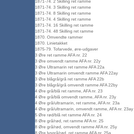
1871-74. 2 Skilling ret ramme
1871-74. 3 Skilling ret ramme
1871-74. 8 Skilling ret ramme
1871-74. 4 Skilling ret ramme
1871-74. 16 Skilling ret ramme
1871-74. 48 Skilling ret ramme
1870. Omvendte rammer
1870. Linietakket
1875-79. Tofarvede, øre-udgaver
3 Øre ret ramme AFA nr. 22
3 Øre omvendt ramme AFA nr. 22y
3 Øre Ultramarin ret ramme AFA 22a
3 Øre Ultramarin omvendt ramme AFA 22ay
3 Øre blågrå/grå ret ramme AFA 22b
3 Øre blågrå/grå omvendt ramme AFA 22by
4 Øre grå/blå ret ramme, AFA nr. 23
4 Øre grå/blå omvendt ramme, AFA nr. 23y
4 Øre grå/ultramarin, ret ramme, AFA nr. 23a
4 Øre grå/ultramarin, omvendt ramme, AFA nr. 23ay
5 Øre rød/blå ret ramme AFA nr. 24
8 Øre grå/rød, ret ramme AFA nr. 25
8 Øre grå/rød, omvendt ramme AFA nr. 25y
8 Øre lysgrå/rød, ret ramme AFA nr. 25a