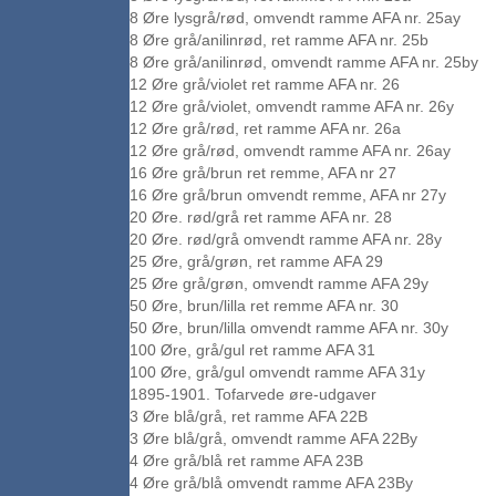
8 Øre lysgrå/rød, omvendt ramme AFA nr. 25ay
8 Øre grå/anilinrød, ret ramme AFA nr. 25b
8 Øre grå/anilinrød, omvendt ramme AFA nr. 25by
12 Øre grå/violet ret ramme AFA nr. 26
12 Øre grå/violet, omvendt ramme AFA nr. 26y
12 Øre grå/rød, ret ramme AFA nr. 26a
12 Øre grå/rød, omvendt ramme AFA nr. 26ay
16 Øre grå/brun ret remme, AFA nr 27
16 Øre grå/brun omvendt remme, AFA nr 27y
20 Øre. rød/grå ret ramme AFA nr. 28
20 Øre. rød/grå omvendt ramme AFA nr. 28y
25 Øre, grå/grøn, ret ramme AFA 29
25 Øre grå/grøn, omvendt ramme AFA 29y
50 Øre, brun/lilla ret remme AFA nr. 30
50 Øre, brun/lilla omvendt ramme AFA nr. 30y
100 Øre, grå/gul ret ramme AFA 31
100 Øre, grå/gul omvendt ramme AFA 31y
1895-1901. Tofarvede øre-udgaver
3 Øre blå/grå, ret ramme AFA 22B
3 Øre blå/grå, omvendt ramme AFA 22By
4 Øre grå/blå ret ramme AFA 23B
4 Øre grå/blå omvendt ramme AFA 23By