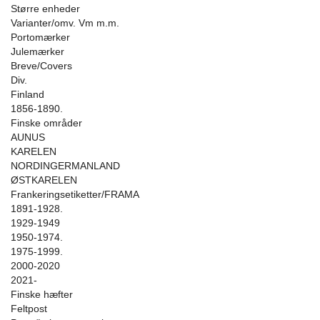
Større enheder
Varianter/omv. Vm m.m.
Portomærker
Julemærker
Breve/Covers
Div.
Finland
1856-1890.
Finske områder
AUNUS
KARELEN
NORDINGERMANLAND
ØSTKARELEN
Frankeringsetiketter/FRAMA
1891-1928.
1929-1949
1950-1974.
1975-1999.
2000-2020
2021-
Finske hæfter
Feltpost