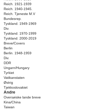
Reich. 1921-1939
Reich. 1940-1945.
Reich. Tjeneste M.V
Bundesrep.
Tyskland. 1949-1969
Div.
Tyskland. 1970-1999
Tyskland. 2000-2019
Breve/Covers
Berlin
Berlin. 1948-1959
Div.
DDR
Ungarn/Hungary
Tyrkiet
Vatikanstaten
Østrig
Tjekkoslovakiet
Andre
Oversøiske lande breve
Kina/China
Taiwan