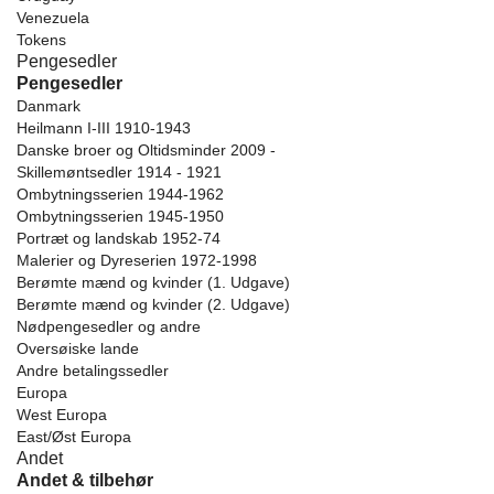
Venezuela
Tokens
Pengesedler
Pengesedler
Danmark
Heilmann I-III 1910-1943
Danske broer og Oltidsminder 2009 -
Skillemøntsedler 1914 - 1921
Ombytningsserien 1944-1962
Ombytningsserien 1945-1950
Portræt og landskab 1952-74
Malerier og Dyreserien 1972-1998
Berømte mænd og kvinder (1. Udgave)
Berømte mænd og kvinder (2. Udgave)
Nødpengesedler og andre
Oversøiske lande
Andre betalingssedler
Europa
West Europa
East/Øst Europa
Andet
Andet & tilbehør