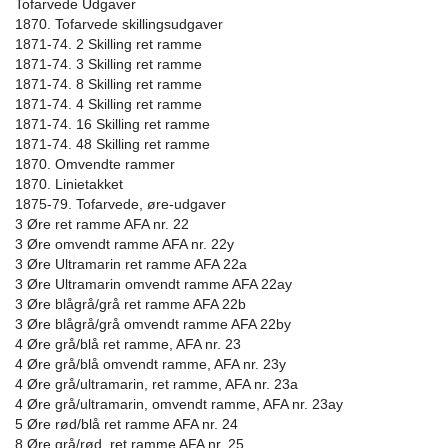
Tofarvede Udgaver
1870. Tofarvede skillingsudgaver
1871-74. 2 Skilling ret ramme
1871-74. 3 Skilling ret ramme
1871-74. 8 Skilling ret ramme
1871-74. 4 Skilling ret ramme
1871-74. 16 Skilling ret ramme
1871-74. 48 Skilling ret ramme
1870. Omvendte rammer
1870. Linietakket
1875-79. Tofarvede, øre-udgaver
3 Øre ret ramme AFA nr. 22
3 Øre omvendt ramme AFA nr. 22y
3 Øre Ultramarin ret ramme AFA 22a
3 Øre Ultramarin omvendt ramme AFA 22ay
3 Øre blågrå/grå ret ramme AFA 22b
3 Øre blågrå/grå omvendt ramme AFA 22by
4 Øre grå/blå ret ramme, AFA nr. 23
4 Øre grå/blå omvendt ramme, AFA nr. 23y
4 Øre grå/ultramarin, ret ramme, AFA nr. 23a
4 Øre grå/ultramarin, omvendt ramme, AFA nr. 23ay
5 Øre rød/blå ret ramme AFA nr. 24
8 Øre grå/rød, ret ramme AFA nr. 25