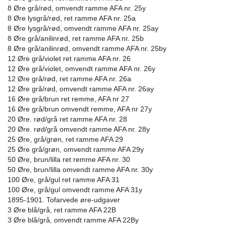
8 Øre grå/rød, omvendt ramme AFA nr. 25y
8 Øre lysgrå/rød, ret ramme AFA nr. 25a
8 Øre lysgrå/rød, omvendt ramme AFA nr. 25ay
8 Øre grå/anilinrød, ret ramme AFA nr. 25b
8 Øre grå/anilinrød, omvendt ramme AFA nr. 25by
12 Øre grå/violet ret ramme AFA nr. 26
12 Øre grå/violet, omvendt ramme AFA nr. 26y
12 Øre grå/rød, ret ramme AFA nr. 26a
12 Øre grå/rød, omvendt ramme AFA nr. 26ay
16 Øre grå/brun ret remme, AFA nr 27
16 Øre grå/brun omvendt remme, AFA nr 27y
20 Øre. rød/grå ret ramme AFA nr. 28
20 Øre. rød/grå omvendt ramme AFA nr. 28y
25 Øre, grå/grøn, ret ramme AFA 29
25 Øre grå/grøn, omvendt ramme AFA 29y
50 Øre, brun/lilla ret remme AFA nr. 30
50 Øre, brun/lilla omvendt ramme AFA nr. 30y
100 Øre, grå/gul ret ramme AFA 31
100 Øre, grå/gul omvendt ramme AFA 31y
1895-1901. Tofarvede øre-udgaver
3 Øre blå/grå, ret ramme AFA 22B
3 Øre blå/grå, omvendt ramme AFA 22By