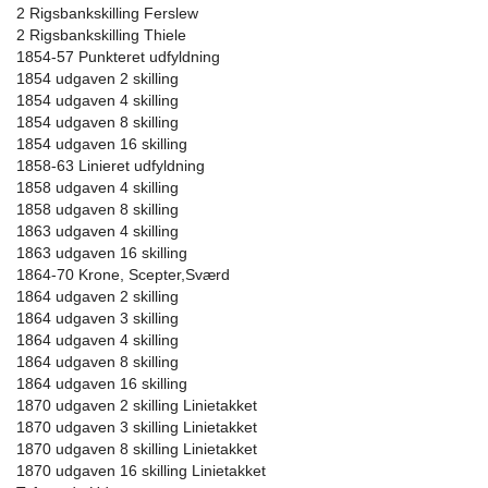
2 Rigsbankskilling Ferslew
2 Rigsbankskilling Thiele
1854-57 Punkteret udfyldning
1854 udgaven 2 skilling
1854 udgaven 4 skilling
1854 udgaven 8 skilling
1854 udgaven 16 skilling
1858-63 Linieret udfyldning
1858 udgaven 4 skilling
1858 udgaven 8 skilling
1863 udgaven 4 skilling
1863 udgaven 16 skilling
1864-70 Krone, Scepter,Sværd
1864 udgaven 2 skilling
1864 udgaven 3 skilling
1864 udgaven 4 skilling
1864 udgaven 8 skilling
1864 udgaven 16 skilling
1870 udgaven 2 skilling Linietakket
1870 udgaven 3 skilling Linietakket
1870 udgaven 8 skilling Linietakket
1870 udgaven 16 skilling Linietakket