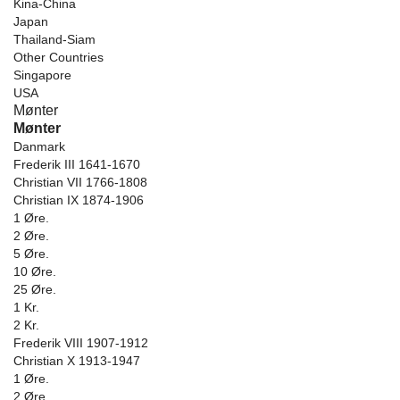
Kina-China
Japan
Thailand-Siam
Other Countries
Singapore
USA
Mønter
Mønter
Danmark
Frederik III 1641-1670
Christian VII 1766-1808
Christian IX 1874-1906
1 Øre.
2 Øre.
5 Øre.
10 Øre.
25 Øre.
1 Kr.
2 Kr.
Frederik VIII 1907-1912
Christian X 1913-1947
1 Øre.
2 Øre.