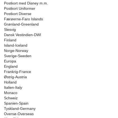
Postkort med Disney m.m.
Postkort Uniformer
Postkort Diverse
Færøerne-Faro Islands
Grønland-Greenland
Slesvig
Dansk Vestindien-DWI
Finland
Island-Iceland
Norge-Norway
Sverige-Sweden
Europa
England
Frankrig-France
Østrig-Austria
Holland
Italien-Italy
Monaco
Schweiz
Spanien-Spain
Tyskland-Germany
Oversø-Overseas