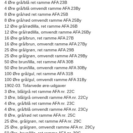
4 Øre grå/blå ret ramme AFA 23B
4 Øre grå/blå omvendt ramme AFA 23By
8 Øre grå/rød ret ramme AFA 25B
8 Øre grå/rød omvendt ramme AFA 25By
12 Øre grå/rødlilla, ret ramme AFA 26B
12 Øre grå/rødlilla, omvendt ramme AFA 26By
16 Øre grå/brun, ret ramme AFA 27B
16 Øre grå/brun, omvendt ramme AFA 27By
25 Øre grå/grøn, ret ramme AFA 29B
25 Øre grå/grøn, omvendt ramme AFA 29By
50 Øre brun/lilla, ret ramme AFA 30B
50 Øre brun/lilla, omvendt ramme AFA 30By
100 Øre grå/gul, ret ramme AFA 31B
100 Øre grå/gul, omvendt ramme AFA 31By
1902-03. Tofarvede øre-udgaver
3 Øre, blå/grå ret ramme AFA nr. 22C
3 Øre, blå/grå omvendt ramme AFA nr. 22Cy
4 Øre, grå/blå ret ramme AFA nr. 23C
4 Øre, grå/blå omvendt ramme AFA nr. 23Cy
8 Øre, grå/rød ret ramme AFA nr. 25C
25 Øre, grå/grøn, ret ramme AFA nr. 29C
25 Øre, grå/grøn, omvendt ramme AFA nr. 29Cy