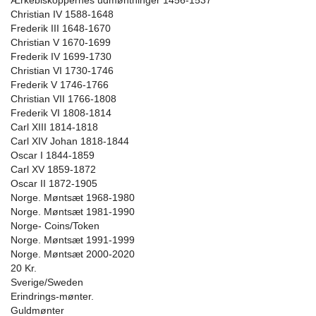
Ærkebiskoppernes udmøntninger 1456-1537
Christian IV 1588-1648
Frederik III 1648-1670
Christian V 1670-1699
Frederik IV 1699-1730
Christian VI 1730-1746
Frederik V 1746-1766
Christian VII 1766-1808
Frederik VI 1808-1814
Carl XIII 1814-1818
Carl XIV Johan 1818-1844
Oscar I 1844-1859
Carl XV 1859-1872
Oscar II 1872-1905
Norge. Møntsæt 1968-1980
Norge. Møntsæt 1981-1990
Norge- Coins/Token
Norge. Møntsæt 1991-1999
Norge. Møntsæt 2000-2020
20 Kr.
Sverige/Sweden
Erindrings-mønter.
Guldmønter