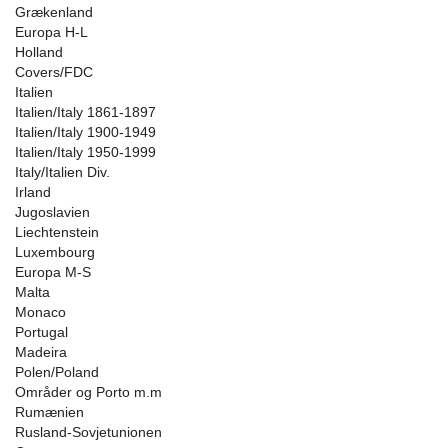
Grækenland
Europa H-L
Holland
Covers/FDC
Italien
Italien/Italy 1861-1897
Italien/Italy 1900-1949
Italien/Italy 1950-1999
Italy/Italien Div.
Irland
Jugoslavien
Liechtenstein
Luxembourg
Europa M-S
Malta
Monaco
Portugal
Madeira
Polen/Poland
Områder og Porto m.m
Rumænien
Rusland-Sovjetunionen