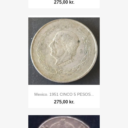
275,00 kr.
Mexico. 1951 CINCO 5 PESOS...
275,00 kr.