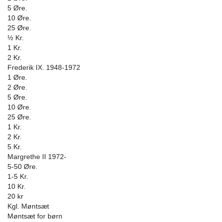
5 Øre.
10 Øre.
25 Øre.
½ Kr.
1 Kr.
2 Kr.
Frederik IX. 1948-1972
1 Øre.
2 Øre.
5 Øre.
10 Øre.
25 Øre.
1 Kr.
2 Kr.
5 Kr.
Margrethe II 1972-
5-50 Øre.
1-5 Kr.
10 Kr.
20 kr
Kgl. Møntsæt
Møntsæt for børn