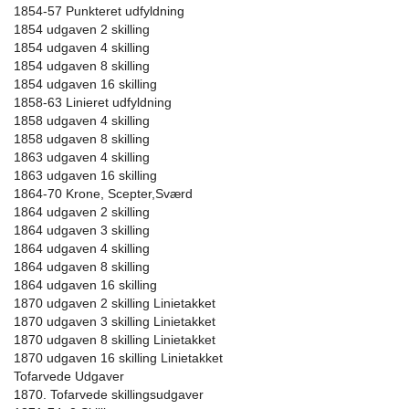
1854-57 Punkteret udfyldning
1854 udgaven 2 skilling
1854 udgaven 4 skilling
1854 udgaven 8 skilling
1854 udgaven 16 skilling
1858-63 Linieret udfyldning
1858 udgaven 4 skilling
1858 udgaven 8 skilling
1863 udgaven 4 skilling
1863 udgaven 16 skilling
1864-70 Krone, Scepter,Sværd
1864 udgaven 2 skilling
1864 udgaven 3 skilling
1864 udgaven 4 skilling
1864 udgaven 8 skilling
1864 udgaven 16 skilling
1870 udgaven 2 skilling Linietakket
1870 udgaven 3 skilling Linietakket
1870 udgaven 8 skilling Linietakket
1870 udgaven 16 skilling Linietakket
Tofarvede Udgaver
1870. Tofarvede skillingsudgaver