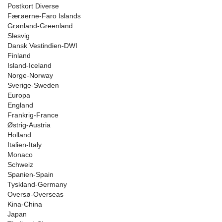
Postkort Diverse
Færøerne-Faro Islands
Grønland-Greenland
Slesvig
Dansk Vestindien-DWI
Finland
Island-Iceland
Norge-Norway
Sverige-Sweden
Europa
England
Frankrig-France
Østrig-Austria
Holland
Italien-Italy
Monaco
Schweiz
Spanien-Spain
Tyskland-Germany
Oversø-Overseas
Kina-China
Japan