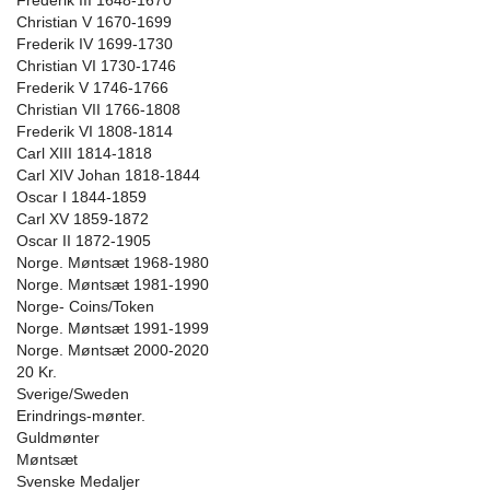
Frederik III 1648-1670
Christian V 1670-1699
Frederik IV 1699-1730
Christian VI 1730-1746
Frederik V 1746-1766
Christian VII 1766-1808
Frederik VI 1808-1814
Carl XIII 1814-1818
Carl XIV Johan 1818-1844
Oscar I 1844-1859
Carl XV 1859-1872
Oscar II 1872-1905
Norge. Møntsæt 1968-1980
Norge. Møntsæt 1981-1990
Norge- Coins/Token
Norge. Møntsæt 1991-1999
Norge. Møntsæt 2000-2020
20 Kr.
Sverige/Sweden
Erindrings-mønter.
Guldmønter
Møntsæt
Svenske Medaljer