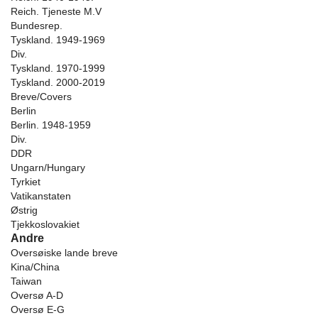
Reich. Tjeneste M.V
Bundesrep.
Tyskland. 1949-1969
Div.
Tyskland. 1970-1999
Tyskland. 2000-2019
Breve/Covers
Berlin
Berlin. 1948-1959
Div.
DDR
Ungarn/Hungary
Tyrkiet
Vatikanstaten
Østrig
Tjekkoslovakiet
Andre
Oversøiske lande breve
Kina/China
Taiwan
Oversø A-D
Oversø E-G