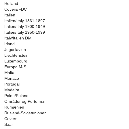
Holland
Covers/FDC
Italien
Italien/Italy 1861-1897
Italien/Italy 1900-1949
Italien/Italy 1950-1999
Italy/Italien Div.
Irland
Jugoslavien
Liechtenstein
Luxembourg
Europa M-S
Malta
Monaco
Portugal
Madeira
Polen/Poland
Områder og Porto m.m
Rumænien
Rusland-Sovjetunionen
Covers
Saar