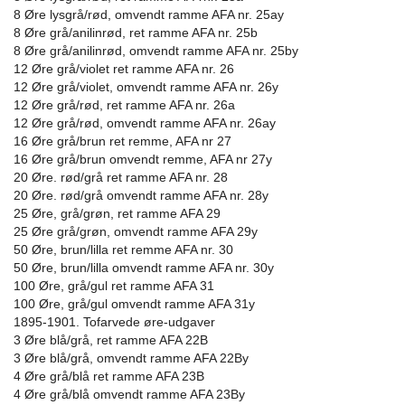
8 Øre lysgrå/rød, omvendt ramme AFA nr. 25ay
8 Øre grå/anilinrød, ret ramme AFA nr. 25b
8 Øre grå/anilinrød, omvendt ramme AFA nr. 25by
12 Øre grå/violet ret ramme AFA nr. 26
12 Øre grå/violet, omvendt ramme AFA nr. 26y
12 Øre grå/rød, ret ramme AFA nr. 26a
12 Øre grå/rød, omvendt ramme AFA nr. 26ay
16 Øre grå/brun ret remme, AFA nr 27
16 Øre grå/brun omvendt remme, AFA nr 27y
20 Øre. rød/grå ret ramme AFA nr. 28
20 Øre. rød/grå omvendt ramme AFA nr. 28y
25 Øre, grå/grøn, ret ramme AFA 29
25 Øre grå/grøn, omvendt ramme AFA 29y
50 Øre, brun/lilla ret remme AFA nr. 30
50 Øre, brun/lilla omvendt ramme AFA nr. 30y
100 Øre, grå/gul ret ramme AFA 31
100 Øre, grå/gul omvendt ramme AFA 31y
1895-1901. Tofarvede øre-udgaver
3 Øre blå/grå, ret ramme AFA 22B
3 Øre blå/grå, omvendt ramme AFA 22By
4 Øre grå/blå ret ramme AFA 23B
4 Øre grå/blå omvendt ramme AFA 23By