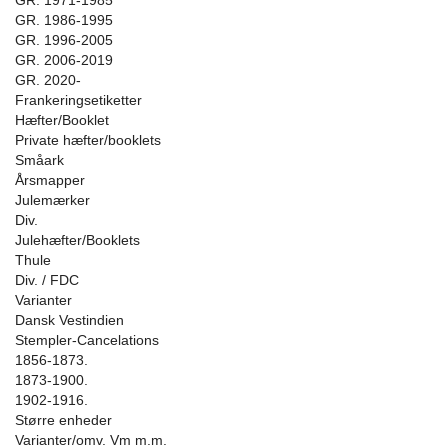
GR. 1971-1985
GR. 1986-1995
GR. 1996-2005
GR. 2006-2019
GR. 2020-
Frankeringsetiketter
Hæfter/Booklet
Private hæfter/booklets
Småark
Årsmapper
Julemærker
Div.
Julehæfter/Booklets
Thule
Div. / FDC
Varianter
Dansk Vestindien
Stempler-Cancelations
1856-1873.
1873-1900.
1902-1916.
Større enheder
Varianter/omv. Vm m.m.