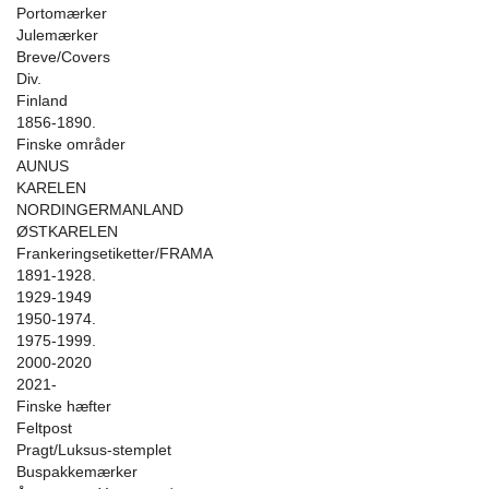
Portomærker
Julemærker
Breve/Covers
Div.
Finland
1856-1890.
Finske områder
AUNUS
KARELEN
NORDINGERMANLAND
ØSTKARELEN
Frankeringsetiketter/FRAMA
1891-1928.
1929-1949
1950-1974.
1975-1999.
2000-2020
2021-
Finske hæfter
Feltpost
Pragt/Luksus-stemplet
Buspakkemærker