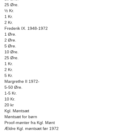
25 Øre.
½ Kr.
1 Kr.
2 Kr.
Frederik IX. 1948-1972
1 Øre.
2 Øre.
5 Øre.
10 Øre.
25 Øre.
1 Kr.
2 Kr.
5 Kr.
Margrethe II 1972-
5-50 Øre.
1-5 Kr.
10 Kr.
20 kr
Kgl. Møntsæt
Møntsæt for børn
Proof-mønter fra Kgl. Mønt
Ældre Kgl. møntsæt før 1972