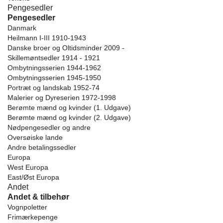
Pengesedler
Pengesedler
Danmark
Heilmann I-III 1910-1943
Danske broer og Oltidsminder 2009 -
Skillemøntsedler 1914 - 1921
Ombytningsserien 1944-1962
Ombytningsserien 1945-1950
Portræt og landskab 1952-74
Malerier og Dyreserien 1972-1998
Berømte mænd og kvinder (1. Udgave)
Berømte mænd og kvinder (2. Udgave)
Nødpengesedler og andre
Oversøiske lande
Andre betalingssedler
Europa
West Europa
East/Øst Europa
Andet
Andet & tilbehør
Vognpoletter
Frimærkepenge