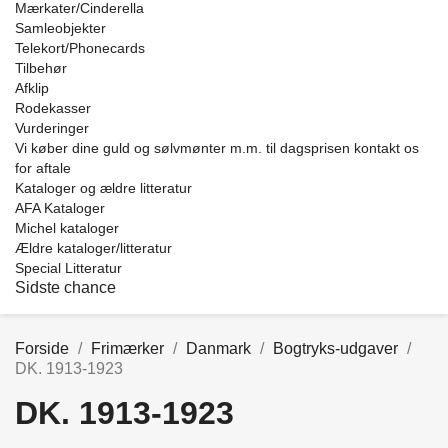
Mærkater/Cinderella
Samleobjekter
Telekort/Phonecards
Tilbehør
Afklip
Rodekasser
Vurderinger
Vi køber dine guld og sølvmønter m.m. til dagsprisen kontakt os
for aftale
Kataloger og ældre litteratur
AFA Kataloger
Michel kataloger
Ældre kataloger/litteratur
Special Litteratur
Sidste chance
Forside
Frimærker
Danmark
Bogtryks-udgaver
DK. 1913-1923
DK. 1913-1923
Price