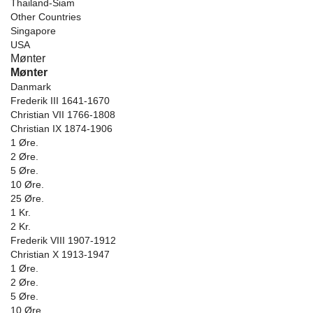
Thailand-Siam
Other Countries
Singapore
USA
Mønter
Mønter
Danmark
Frederik III 1641-1670
Christian VII 1766-1808
Christian IX 1874-1906
1 Øre.
2 Øre.
5 Øre.
10 Øre.
25 Øre.
1 Kr.
2 Kr.
Frederik VIII 1907-1912
Christian X 1913-1947
1 Øre.
2 Øre.
5 Øre.
10 Øre.