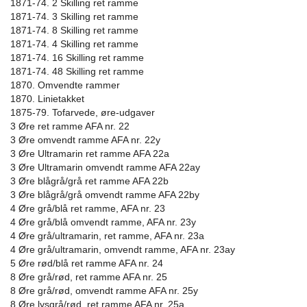
1871-74. 2 Skilling ret ramme
1871-74. 3 Skilling ret ramme
1871-74. 8 Skilling ret ramme
1871-74. 4 Skilling ret ramme
1871-74. 16 Skilling ret ramme
1871-74. 48 Skilling ret ramme
1870. Omvendte rammer
1870. Linietakket
1875-79. Tofarvede, øre-udgaver
3 Øre ret ramme AFA nr. 22
3 Øre omvendt ramme AFA nr. 22y
3 Øre Ultramarin ret ramme AFA 22a
3 Øre Ultramarin omvendt ramme AFA 22ay
3 Øre blågrå/grå ret ramme AFA 22b
3 Øre blågrå/grå omvendt ramme AFA 22by
4 Øre grå/blå ret ramme, AFA nr. 23
4 Øre grå/blå omvendt ramme, AFA nr. 23y
4 Øre grå/ultramarin, ret ramme, AFA nr. 23a
4 Øre grå/ultramarin, omvendt ramme, AFA nr. 23ay
5 Øre rød/blå ret ramme AFA nr. 24
8 Øre grå/rød, ret ramme AFA nr. 25
8 Øre grå/rød, omvendt ramme AFA nr. 25y
8 Øre lysgrå/rød, ret ramme AFA nr. 25a