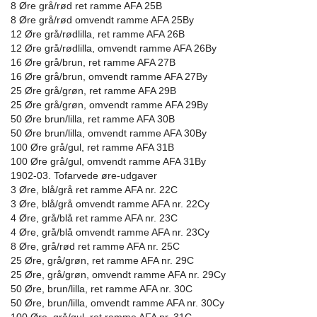
8 Øre grå/rød ret ramme AFA 25B
8 Øre grå/rød omvendt ramme AFA 25By
12 Øre grå/rødlilla, ret ramme AFA 26B
12 Øre grå/rødlilla, omvendt ramme AFA 26By
16 Øre grå/brun, ret ramme AFA 27B
16 Øre grå/brun, omvendt ramme AFA 27By
25 Øre grå/grøn, ret ramme AFA 29B
25 Øre grå/grøn, omvendt ramme AFA 29By
50 Øre brun/lilla, ret ramme AFA 30B
50 Øre brun/lilla, omvendt ramme AFA 30By
100 Øre grå/gul, ret ramme AFA 31B
100 Øre grå/gul, omvendt ramme AFA 31By
1902-03. Tofarvede øre-udgaver
3 Øre, blå/grå ret ramme AFA nr. 22C
3 Øre, blå/grå omvendt ramme AFA nr. 22Cy
4 Øre, grå/blå ret ramme AFA nr. 23C
4 Øre, grå/blå omvendt ramme AFA nr. 23Cy
8 Øre, grå/rød ret ramme AFA nr. 25C
25 Øre, grå/grøn, ret ramme AFA nr. 29C
25 Øre, grå/grøn, omvendt ramme AFA nr. 29Cy
50 Øre, brun/lilla, ret ramme AFA nr. 30C
50 Øre, brun/lilla, omvendt ramme AFA nr. 30Cy