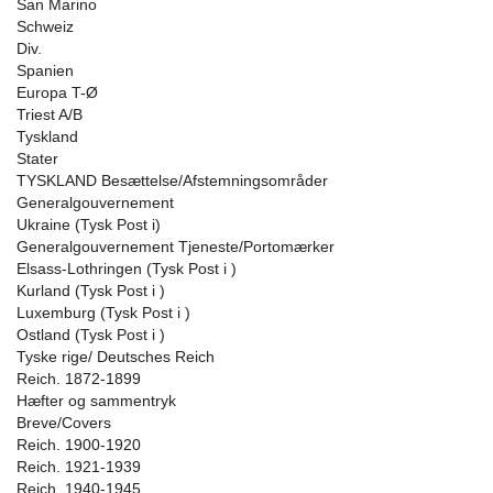
San Marino
Schweiz
Div.
Spanien
Europa T-Ø
Triest A/B
Tyskland
Stater
TYSKLAND Besættelse/Afstemningsområder
Generalgouvernement
Ukraine (Tysk Post i)
Generalgouvernement Tjeneste/Portomærker
Elsass-Lothringen (Tysk Post i )
Kurland (Tysk Post i )
Luxemburg (Tysk Post i )
Ostland (Tysk Post i )
Tyske rige/ Deutsches Reich
Reich. 1872-1899
Hæfter og sammentryk
Breve/Covers
Reich. 1900-1920
Reich. 1921-1939
Reich. 1940-1945.