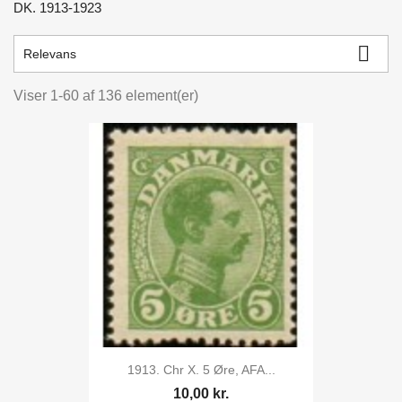
DK. 1913-1923
kr.
kr.

Relevans
Viser 1-60 af 136 element(er)
1913. Chr X. 5 Øre, AFA...
10,00 kr.