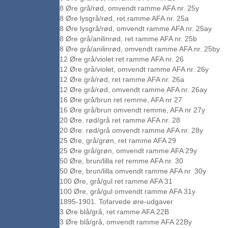
8 Øre grå/rød, omvendt ramme AFA nr. 25y
8 Øre lysgrå/rød, ret ramme AFA nr. 25a
8 Øre lysgrå/rød, omvendt ramme AFA nr. 25ay
8 Øre grå/anilinrød, ret ramme AFA nr. 25b
8 Øre grå/anilinrød, omvendt ramme AFA nr. 25by
12 Øre grå/violet ret ramme AFA nr. 26
12 Øre grå/violet, omvendt ramme AFA nr. 26y
12 Øre grå/rød, ret ramme AFA nr. 26a
12 Øre grå/rød, omvendt ramme AFA nr. 26ay
16 Øre grå/brun ret remme, AFA nr 27
16 Øre grå/brun omvendt remme, AFA nr 27y
20 Øre. rød/grå ret ramme AFA nr. 28
20 Øre. rød/grå omvendt ramme AFA nr. 28y
25 Øre, grå/grøn, ret ramme AFA 29
25 Øre grå/grøn, omvendt ramme AFA 29y
50 Øre, brun/lilla ret remme AFA nr. 30
50 Øre, brun/lilla omvendt ramme AFA nr. 30y
100 Øre, grå/gul ret ramme AFA 31
100 Øre, grå/gul omvendt ramme AFA 31y
1895-1901. Tofarvede øre-udgaver
3 Øre blå/grå, ret ramme AFA 22B
3 Øre blå/grå, omvendt ramme AFA 22By