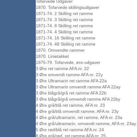
Tofarvede Udgaver
1870. Tofarvede skillingsudgaver
1871-74. 2 Skilling ret ramme
1871-74. 3 Skilling ret ramme
1871-74. 8 Skilling ret ramme
1871-74. 4 Skilling ret ramme
1871-74. 16 Skilling ret ramme
1871-74. 48 Skilling ret ramme
1870. Omvendte rammer
1870. Linietakket
1875-79. Tofarvede, øre-udgaver
3 Øre ret ramme AFA nr. 22
3 Øre omvendt ramme AFA nr. 22y
3 Øre Ultramarin ret ramme AFA 22a
3 Øre Ultramarin omvendt ramme AFA 22ay
3 Øre blågrå/grå ret ramme AFA 22b
3 Øre blågrå/grå omvendt ramme AFA 22by
4 Øre grå/blå ret ramme, AFA nr. 23
4 Øre grå/blå omvendt ramme, AFA nr. 23y
4 Øre grå/ultramarin, ret ramme, AFA nr. 23a
4 Øre grå/ultramarin, omvendt ramme, AFA nr. 23ay
5 Øre rød/blå ret ramme AFA nr. 24
8 Øre grå/rød, ret ramme AFA nr. 25