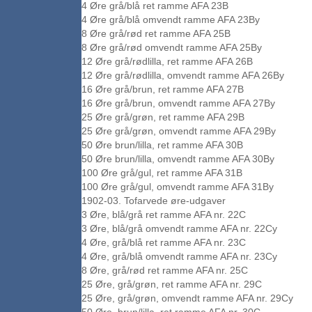
4 Øre grå/blå ret ramme AFA 23B
4 Øre grå/blå omvendt ramme AFA 23By
8 Øre grå/rød ret ramme AFA 25B
8 Øre grå/rød omvendt ramme AFA 25By
12 Øre grå/rødlilla, ret ramme AFA 26B
12 Øre grå/rødlilla, omvendt ramme AFA 26By
16 Øre grå/brun, ret ramme AFA 27B
16 Øre grå/brun, omvendt ramme AFA 27By
25 Øre grå/grøn, ret ramme AFA 29B
25 Øre grå/grøn, omvendt ramme AFA 29By
50 Øre brun/lilla, ret ramme AFA 30B
50 Øre brun/lilla, omvendt ramme AFA 30By
100 Øre grå/gul, ret ramme AFA 31B
100 Øre grå/gul, omvendt ramme AFA 31By
1902-03. Tofarvede øre-udgaver
3 Øre, blå/grå ret ramme AFA nr. 22C
3 Øre, blå/grå omvendt ramme AFA nr. 22Cy
4 Øre, grå/blå ret ramme AFA nr. 23C
4 Øre, grå/blå omvendt ramme AFA nr. 23Cy
8 Øre, grå/rød ret ramme AFA nr. 25C
25 Øre, grå/grøn, ret ramme AFA nr. 29C
25 Øre, grå/grøn, omvendt ramme AFA nr. 29Cy