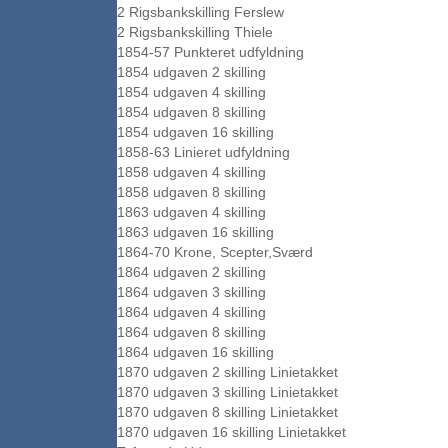
2 Rigsbankskilling Ferslew
2 Rigsbankskilling Thiele
1854-57 Punkteret udfyldning
1854 udgaven 2 skilling
1854 udgaven 4 skilling
1854 udgaven 8 skilling
1854 udgaven 16 skilling
1858-63 Linieret udfyldning
1858 udgaven 4 skilling
1858 udgaven 8 skilling
1863 udgaven 4 skilling
1863 udgaven 16 skilling
1864-70 Krone, Scepter,Sværd
1864 udgaven 2 skilling
1864 udgaven 3 skilling
1864 udgaven 4 skilling
1864 udgaven 8 skilling
1864 udgaven 16 skilling
1870 udgaven 2 skilling Linietakket
1870 udgaven 3 skilling Linietakket
1870 udgaven 8 skilling Linietakket
1870 udgaven 16 skilling Linietakket