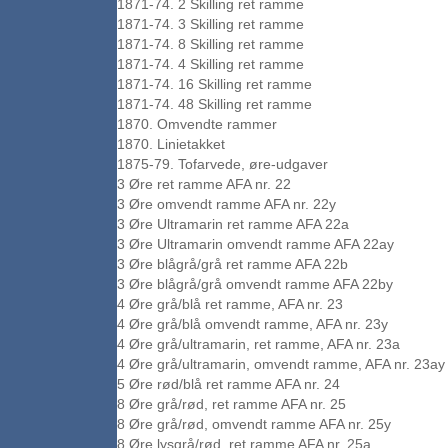
1871-74. 2 Skilling ret ramme
1871-74. 3 Skilling ret ramme
1871-74. 8 Skilling ret ramme
1871-74. 4 Skilling ret ramme
1871-74. 16 Skilling ret ramme
1871-74. 48 Skilling ret ramme
1870. Omvendte rammer
1870. Linietakket
1875-79. Tofarvede, øre-udgaver
3 Øre ret ramme AFA nr. 22
3 Øre omvendt ramme AFA nr. 22y
3 Øre Ultramarin ret ramme AFA 22a
3 Øre Ultramarin omvendt ramme AFA 22ay
3 Øre blågrå/grå ret ramme AFA 22b
3 Øre blågrå/grå omvendt ramme AFA 22by
4 Øre grå/blå ret ramme, AFA nr. 23
4 Øre grå/blå omvendt ramme, AFA nr. 23y
4 Øre grå/ultramarin, ret ramme, AFA nr. 23a
4 Øre grå/ultramarin, omvendt ramme, AFA nr. 23ay
5 Øre rød/blå ret ramme AFA nr. 24
8 Øre grå/rød, ret ramme AFA nr. 25
8 Øre grå/rød, omvendt ramme AFA nr. 25y
8 Øre lysgrå/rød, ret ramme AFA nr. 25a