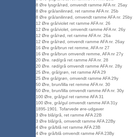
8 Øre lysgrå/rød, omvendt ramme AFA nr. 25ay
8 Øre grå/anilinrød, ret ramme AFA nr. 25b
8 Øre grå/anilinrød, omvendt ramme AFA nr. 25by
12 Øre grå/violet ret ramme AFA nr. 26
12 Øre grå/violet, omvendt ramme AFA nr. 26y
12 Øre grå/rød, ret ramme AFA nr. 26a
12 Øre grå/rød, omvendt ramme AFA nr. 26ay
16 Øre grå/brun ret remme, AFA nr 27
16 Øre grå/brun omvendt remme, AFA nr 27y
20 Øre. rød/grå ret ramme AFA nr. 28
20 Øre. rød/grå omvendt ramme AFA nr. 28y
25 Øre, grå/grøn, ret ramme AFA 29
25 Øre grå/grøn, omvendt ramme AFA 29y
50 Øre, brun/lilla ret remme AFA nr. 30
50 Øre, brun/lilla omvendt ramme AFA nr. 30y
100 Øre, grå/gul ret ramme AFA 31
100 Øre, grå/gul omvendt ramme AFA 31y
1895-1901. Tofarvede øre-udgaver
3 Øre blå/grå, ret ramme AFA 22B
3 Øre blå/grå, omvendt ramme AFA 22By
4 Øre grå/blå ret ramme AFA 23B
4 Øre grå/blå omvendt ramme AFA 23By