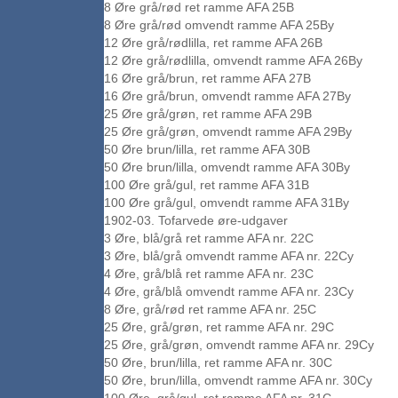
8 Øre grå/rød ret ramme AFA 25B
8 Øre grå/rød omvendt ramme AFA 25By
12 Øre grå/rødlilla, ret ramme AFA 26B
12 Øre grå/rødlilla, omvendt ramme AFA 26By
16 Øre grå/brun, ret ramme AFA 27B
16 Øre grå/brun, omvendt ramme AFA 27By
25 Øre grå/grøn, ret ramme AFA 29B
25 Øre grå/grøn, omvendt ramme AFA 29By
50 Øre brun/lilla, ret ramme AFA 30B
50 Øre brun/lilla, omvendt ramme AFA 30By
100 Øre grå/gul, ret ramme AFA 31B
100 Øre grå/gul, omvendt ramme AFA 31By
1902-03. Tofarvede øre-udgaver
3 Øre, blå/grå ret ramme AFA nr. 22C
3 Øre, blå/grå omvendt ramme AFA nr. 22Cy
4 Øre, grå/blå ret ramme AFA nr. 23C
4 Øre, grå/blå omvendt ramme AFA nr. 23Cy
8 Øre, grå/rød ret ramme AFA nr. 25C
25 Øre, grå/grøn, ret ramme AFA nr. 29C
25 Øre, grå/grøn, omvendt ramme AFA nr. 29Cy
50 Øre, brun/lilla, ret ramme AFA nr. 30C
50 Øre, brun/lilla, omvendt ramme AFA nr. 30Cy