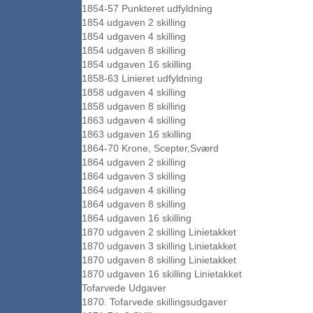
1854-57 Punkteret udfyldning
1854 udgaven 2 skilling
1854 udgaven 4 skilling
1854 udgaven 8 skilling
1854 udgaven 16 skilling
1858-63 Linieret udfyldning
1858 udgaven 4 skilling
1858 udgaven 8 skilling
1863 udgaven 4 skilling
1863 udgaven 16 skilling
1864-70 Krone, Scepter,Sværd
1864 udgaven 2 skilling
1864 udgaven 3 skilling
1864 udgaven 4 skilling
1864 udgaven 8 skilling
1864 udgaven 16 skilling
1870 udgaven 2 skilling Linietakket
1870 udgaven 3 skilling Linietakket
1870 udgaven 8 skilling Linietakket
1870 udgaven 16 skilling Linietakket
Tofarvede Udgaver
1870. Tofarvede skillingsudgaver