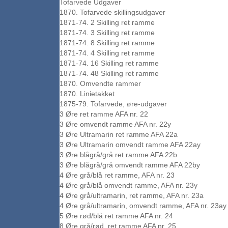
Tofarvede Udgaver
1870. Tofarvede skillingsudgaver
1871-74. 2 Skilling ret ramme
1871-74. 3 Skilling ret ramme
1871-74. 8 Skilling ret ramme
1871-74. 4 Skilling ret ramme
1871-74. 16 Skilling ret ramme
1871-74. 48 Skilling ret ramme
1870. Omvendte rammer
1870. Linietakket
1875-79. Tofarvede, øre-udgaver
3 Øre ret ramme AFA nr. 22
3 Øre omvendt ramme AFA nr. 22y
3 Øre Ultramarin ret ramme AFA 22a
3 Øre Ultramarin omvendt ramme AFA 22ay
3 Øre blågrå/grå ret ramme AFA 22b
3 Øre blågrå/grå omvendt ramme AFA 22by
4 Øre grå/blå ret ramme, AFA nr. 23
4 Øre grå/blå omvendt ramme, AFA nr. 23y
4 Øre grå/ultramarin, ret ramme, AFA nr. 23a
4 Øre grå/ultramarin, omvendt ramme, AFA nr. 23ay
5 Øre rød/blå ret ramme AFA nr. 24
8 Øre grå/rød, ret ramme AFA nr. 25