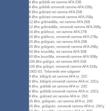
4 Øre grå/blå ret ramme AFA 23B
4 Øre grå/blå omvendt ramme AFA 23By
8 Øre grå/rød ret ramme AFA 25B
8 Øre grå/rød omvendt ramme AFA 25By
12 Øre grå/rødlilla, ret ramme AFA 26B
12 Øre grå/rødlilla, omvendt ramme AFA 26By
16 Øre grå/brun, ret ramme AFA 27B
16 Øre grå/brun, omvendt ramme AFA 27By
25 Øre grå/grøn, ret ramme AFA 29B
25 Øre grå/grøn, omvendt ramme AFA 29By
50 Øre brun/lilla, ret ramme AFA 30B
50 Øre brun/lilla, omvendt ramme AFA 30By
100 Øre grå/gul, ret ramme AFA 31B
100 Øre grå/gul, omvendt ramme AFA 31By
1902-03. Tofarvede øre-udgaver
3 Øre, blå/grå ret ramme AFA nr. 22C
3 Øre, blå/grå omvendt ramme AFA nr. 22Cy
4 Øre, grå/blå ret ramme AFA nr. 23C
4 Øre, grå/blå omvendt ramme AFA nr. 23Cy
8 Øre, grå/rød ret ramme AFA nr. 25C
25 Øre, grå/grøn, ret ramme AFA nr. 29C
25 Øre, grå/grøn, omvendt ramme AFA nr. 29Cy