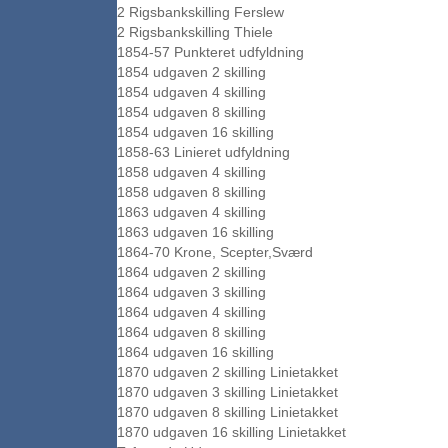
2 Rigsbankskilling Ferslew
2 Rigsbankskilling Thiele
1854-57 Punkteret udfyldning
1854 udgaven 2 skilling
1854 udgaven 4 skilling
1854 udgaven 8 skilling
1854 udgaven 16 skilling
1858-63 Linieret udfyldning
1858 udgaven 4 skilling
1858 udgaven 8 skilling
1863 udgaven 4 skilling
1863 udgaven 16 skilling
1864-70 Krone, Scepter,Sværd
1864 udgaven 2 skilling
1864 udgaven 3 skilling
1864 udgaven 4 skilling
1864 udgaven 8 skilling
1864 udgaven 16 skilling
1870 udgaven 2 skilling Linietakket
1870 udgaven 3 skilling Linietakket
1870 udgaven 8 skilling Linietakket
1870 udgaven 16 skilling Linietakket