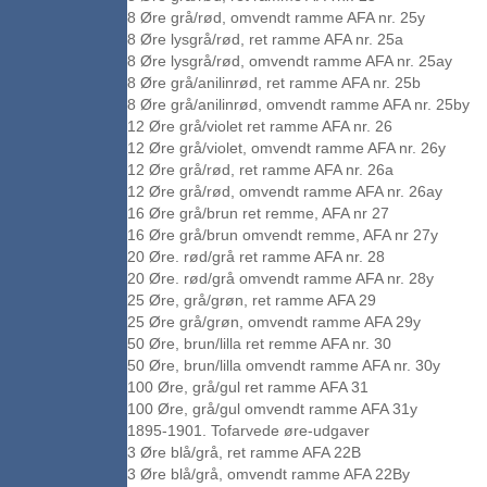
8 Øre grå/rød, omvendt ramme AFA nr. 25y
8 Øre lysgrå/rød, ret ramme AFA nr. 25a
8 Øre lysgrå/rød, omvendt ramme AFA nr. 25ay
8 Øre grå/anilinrød, ret ramme AFA nr. 25b
8 Øre grå/anilinrød, omvendt ramme AFA nr. 25by
12 Øre grå/violet ret ramme AFA nr. 26
12 Øre grå/violet, omvendt ramme AFA nr. 26y
12 Øre grå/rød, ret ramme AFA nr. 26a
12 Øre grå/rød, omvendt ramme AFA nr. 26ay
16 Øre grå/brun ret remme, AFA nr 27
16 Øre grå/brun omvendt remme, AFA nr 27y
20 Øre. rød/grå ret ramme AFA nr. 28
20 Øre. rød/grå omvendt ramme AFA nr. 28y
25 Øre, grå/grøn, ret ramme AFA 29
25 Øre grå/grøn, omvendt ramme AFA 29y
50 Øre, brun/lilla ret remme AFA nr. 30
50 Øre, brun/lilla omvendt ramme AFA nr. 30y
100 Øre, grå/gul ret ramme AFA 31
100 Øre, grå/gul omvendt ramme AFA 31y
1895-1901. Tofarvede øre-udgaver
3 Øre blå/grå, ret ramme AFA 22B
3 Øre blå/grå, omvendt ramme AFA 22By