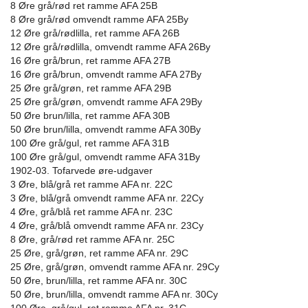
8 Øre grå/rød ret ramme AFA 25B
8 Øre grå/rød omvendt ramme AFA 25By
12 Øre grå/rødlilla, ret ramme AFA 26B
12 Øre grå/rødlilla, omvendt ramme AFA 26By
16 Øre grå/brun, ret ramme AFA 27B
16 Øre grå/brun, omvendt ramme AFA 27By
25 Øre grå/grøn, ret ramme AFA 29B
25 Øre grå/grøn, omvendt ramme AFA 29By
50 Øre brun/lilla, ret ramme AFA 30B
50 Øre brun/lilla, omvendt ramme AFA 30By
100 Øre grå/gul, ret ramme AFA 31B
100 Øre grå/gul, omvendt ramme AFA 31By
1902-03. Tofarvede øre-udgaver
3 Øre, blå/grå ret ramme AFA nr. 22C
3 Øre, blå/grå omvendt ramme AFA nr. 22Cy
4 Øre, grå/blå ret ramme AFA nr. 23C
4 Øre, grå/blå omvendt ramme AFA nr. 23Cy
8 Øre, grå/rød ret ramme AFA nr. 25C
25 Øre, grå/grøn, ret ramme AFA nr. 29C
25 Øre, grå/grøn, omvendt ramme AFA nr. 29Cy
50 Øre, brun/lilla, ret ramme AFA nr. 30C
50 Øre, brun/lilla, omvendt ramme AFA nr. 30Cy