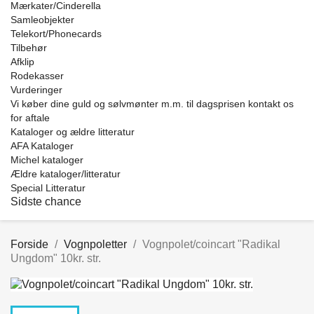
Mærkater/Cinderella
Samleobjekter
Telekort/Phonecards
Tilbehør
Afklip
Rodekasser
Vurderinger
Vi køber dine guld og sølvmønter m.m. til dagsprisen kontakt os
for aftale
Kataloger og ældre litteratur
AFA Kataloger
Michel kataloger
Ældre kataloger/litteratur
Special Litteratur
Sidste chance
Forside
Vognpoletter
Vognpolet/coincart "Radikal
Ungdom" 10kr. str.