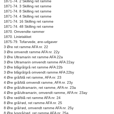
1871-74. 2 Skilling ret ramme
1871-74. 3 Skilling ret ramme
1871-74. 8 Skilling ret ramme
1871-74. 4 Skilling ret ramme
1871-74. 16 Skilling ret ramme
1871-74. 48 Skilling ret ramme
1870. Omvendte rammer
1870. Linietakket
1875-79. Tofarvede, øre-udgaver
3 Øre ret ramme AFA nr. 22
3 Øre omvendt ramme AFA nr. 22y
3 Øre Ultramarin ret ramme AFA 22a
3 Øre Ultramarin omvendt ramme AFA 22ay
3 Øre blågrå/grå ret ramme AFA 22b
3 Øre blågrå/grå omvendt ramme AFA 22by
4 Øre grå/blå ret ramme, AFA nr. 23
4 Øre grå/blå omvendt ramme, AFA nr. 23y
4 Øre grå/ultramarin, ret ramme, AFA nr. 23a
4 Øre grå/ultramarin, omvendt ramme, AFA nr. 23ay
5 Øre rød/blå ret ramme AFA nr. 24
8 Øre grå/rød, ret ramme AFA nr. 25
8 Øre grå/rød, omvendt ramme AFA nr. 25y
8 Øre lysgrå/rød, ret ramme AFA nr. 25a