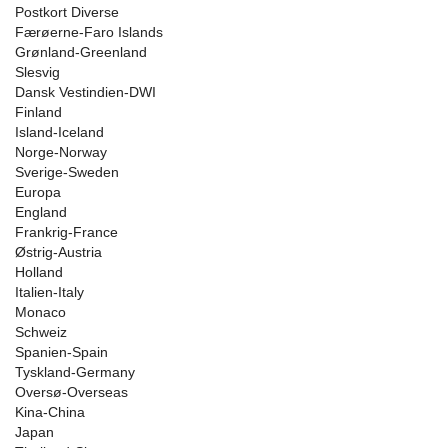
Postkort Diverse
Færøerne-Faro Islands
Grønland-Greenland
Slesvig
Dansk Vestindien-DWI
Finland
Island-Iceland
Norge-Norway
Sverige-Sweden
Europa
England
Frankrig-France
Østrig-Austria
Holland
Italien-Italy
Monaco
Schweiz
Spanien-Spain
Tyskland-Germany
Oversø-Overseas
Kina-China
Japan