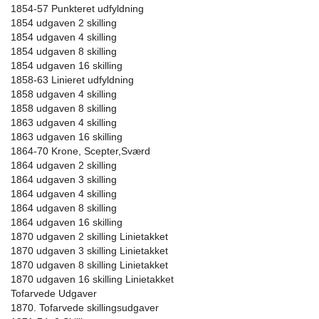
1854-57 Punkteret udfyldning
1854 udgaven 2 skilling
1854 udgaven 4 skilling
1854 udgaven 8 skilling
1854 udgaven 16 skilling
1858-63 Linieret udfyldning
1858 udgaven 4 skilling
1858 udgaven 8 skilling
1863 udgaven 4 skilling
1863 udgaven 16 skilling
1864-70 Krone, Scepter,Sværd
1864 udgaven 2 skilling
1864 udgaven 3 skilling
1864 udgaven 4 skilling
1864 udgaven 8 skilling
1864 udgaven 16 skilling
1870 udgaven 2 skilling Linietakket
1870 udgaven 3 skilling Linietakket
1870 udgaven 8 skilling Linietakket
1870 udgaven 16 skilling Linietakket
Tofarvede Udgaver
1870. Tofarvede skillingsudgaver