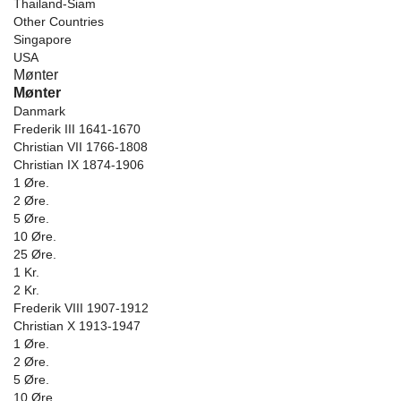
Thailand-Siam
Other Countries
Singapore
USA
Mønter
Mønter
Danmark
Frederik III 1641-1670
Christian VII 1766-1808
Christian IX 1874-1906
1 Øre.
2 Øre.
5 Øre.
10 Øre.
25 Øre.
1 Kr.
2 Kr.
Frederik VIII 1907-1912
Christian X 1913-1947
1 Øre.
2 Øre.
5 Øre.
10 Øre.