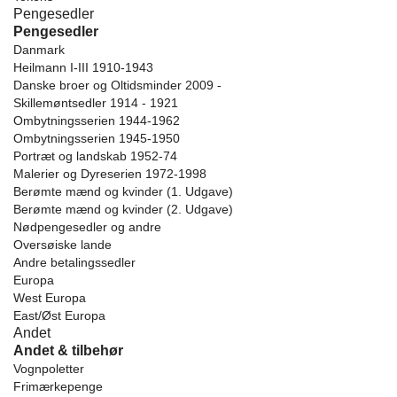
Pengesedler
Pengesedler
Danmark
Heilmann I-III 1910-1943
Danske broer og Oltidsminder 2009 -
Skillemøntsedler 1914 - 1921
Ombytningsserien 1944-1962
Ombytningsserien 1945-1950
Portræt og landskab 1952-74
Malerier og Dyreserien 1972-1998
Berømte mænd og kvinder (1. Udgave)
Berømte mænd og kvinder (2. Udgave)
Nødpengesedler og andre
Oversøiske lande
Andre betalingssedler
Europa
West Europa
East/Øst Europa
Andet
Andet & tilbehør
Vognpoletter
Frimærkepenge