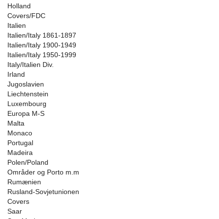
Holland
Covers/FDC
Italien
Italien/Italy 1861-1897
Italien/Italy 1900-1949
Italien/Italy 1950-1999
Italy/Italien Div.
Irland
Jugoslavien
Liechtenstein
Luxembourg
Europa M-S
Malta
Monaco
Portugal
Madeira
Polen/Poland
Områder og Porto m.m
Rumænien
Rusland-Sovjetunionen
Covers
Saar