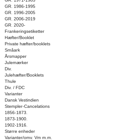
GR. 1971-1985
GR. 1986-1995
GR. 1996-2005
GR. 2006-2019
GR. 2020-
Frankeringsetiketter
Hæfter/Booklet
Private hæfter/booklets
Småark
Årsmapper
Julemærker
Div.
Julehæfter/Booklets
Thule
Div. / FDC
Varianter
Dansk Vestindien
Stempler-Cancelations
1856-1873.
1873-1900.
1902-1916.
Større enheder
Varianter/omv. Vm m.m.