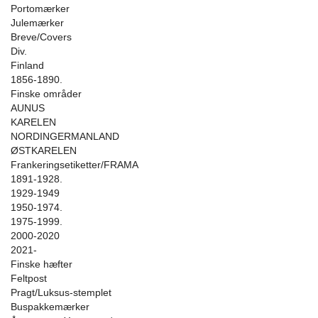
Portomærker
Julemærker
Breve/Covers
Div.
Finland
1856-1890.
Finske områder
AUNUS
KARELEN
NORDINGERMANLAND
ØSTKARELEN
Frankeringsetiketter/FRAMA
1891-1928.
1929-1949
1950-1974.
1975-1999.
2000-2020
2021-
Finske hæfter
Feltpost
Pragt/Luksus-stemplet
Buspakkemærker