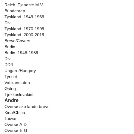
Reich. Tjeneste M.V
Bundesrep.
Tyskland. 1949-1969
Div.
Tyskland. 1970-1999
Tyskland. 2000-2019
Breve/Covers
Berlin
Berlin. 1948-1959
Div.
DDR
Ungarn/Hungary
Tyrkiet
Vatikanstaten
Østrig
Tjekkoslovakiet
Andre
Oversøiske lande breve
Kina/China
Taiwan
Oversø A-D
Oversø E-G