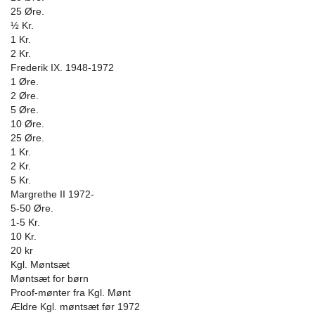
25 Øre.
½ Kr.
1 Kr.
2 Kr.
Frederik IX. 1948-1972
1 Øre.
2 Øre.
5 Øre.
10 Øre.
25 Øre.
1 Kr.
2 Kr.
5 Kr.
Margrethe II 1972-
5-50 Øre.
1-5 Kr.
10 Kr.
20 kr
Kgl. Møntsæt
Møntsæt for børn
Proof-mønter fra Kgl. Mønt
Ældre Kgl. møntsæt før 1972