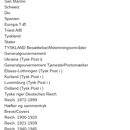
San Marino
Schweiz
Div.
Spanien
Europa T-Ø
Triest A/B
Tyskland
Stater
TYSKLAND Besættelse/Afstemningsområder
Generalgouvernement
Ukraine (Tysk Post i)
Generalgouvernement Tjeneste/Portomærker
Elsass-Lothringen (Tysk Post i )
Kurland (Tysk Post i )
Luxemburg (Tysk Post i )
Ostland (Tysk Post i )
Tyske rige/ Deutsches Reich
Reich. 1872-1899
Hæfter og sammentryk
Breve/Covers
Reich. 1900-1920
Reich. 1921-1939
Reich. 1940-1945.