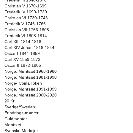
Frederik III 1648-1670
Christian V 1670-1699
Frederik IV 1699-1730
Christian VI 1730-1746
Frederik V 1746-1766
Christian VII 1766-1808
Frederik VI 1808-1814
Carl XIII 1814-1818
Carl XIV Johan 1818-1844
Oscar I 1844-1859
Carl XV 1859-1872
Oscar II 1872-1905
Norge. Møntsæt 1968-1980
Norge. Møntsæt 1981-1990
Norge- Coins/Token
Norge. Møntsæt 1991-1999
Norge. Møntsæt 2000-2020
20 Kr.
Sverige/Sweden
Erindrings-mønter.
Guldmønter
Møntsæt
Svenske Medaljer