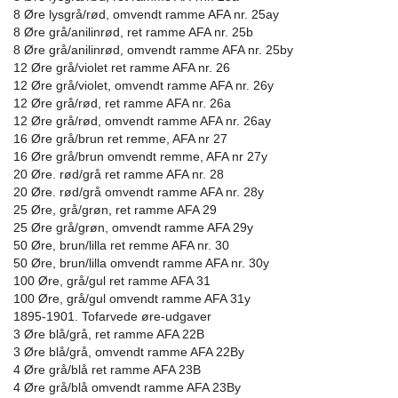
8 Øre lysgrå/rød, omvendt ramme AFA nr. 25ay
8 Øre grå/anilinrød, ret ramme AFA nr. 25b
8 Øre grå/anilinrød, omvendt ramme AFA nr. 25by
12 Øre grå/violet ret ramme AFA nr. 26
12 Øre grå/violet, omvendt ramme AFA nr. 26y
12 Øre grå/rød, ret ramme AFA nr. 26a
12 Øre grå/rød, omvendt ramme AFA nr. 26ay
16 Øre grå/brun ret remme, AFA nr 27
16 Øre grå/brun omvendt remme, AFA nr 27y
20 Øre. rød/grå ret ramme AFA nr. 28
20 Øre. rød/grå omvendt ramme AFA nr. 28y
25 Øre, grå/grøn, ret ramme AFA 29
25 Øre grå/grøn, omvendt ramme AFA 29y
50 Øre, brun/lilla ret remme AFA nr. 30
50 Øre, brun/lilla omvendt ramme AFA nr. 30y
100 Øre, grå/gul ret ramme AFA 31
100 Øre, grå/gul omvendt ramme AFA 31y
1895-1901. Tofarvede øre-udgaver
3 Øre blå/grå, ret ramme AFA 22B
3 Øre blå/grå, omvendt ramme AFA 22By
4 Øre grå/blå ret ramme AFA 23B
4 Øre grå/blå omvendt ramme AFA 23By