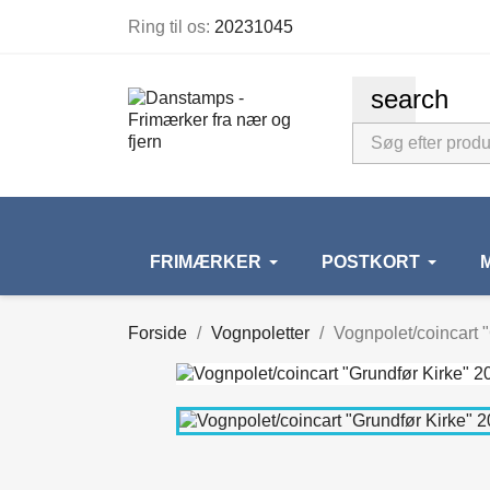
Ring til os:
20231045
search
FRIMÆRKER
POSTKORT
Forside
Vognpoletter
Vognpolet/coincart "