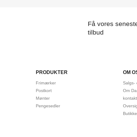
Få vores senest
tilbud
PRODUKTER
OM O
Frimærker
Salgs- 
Postkort
Om Da
Mønter
kontakt
Pengesedler
Oversi
Butikke