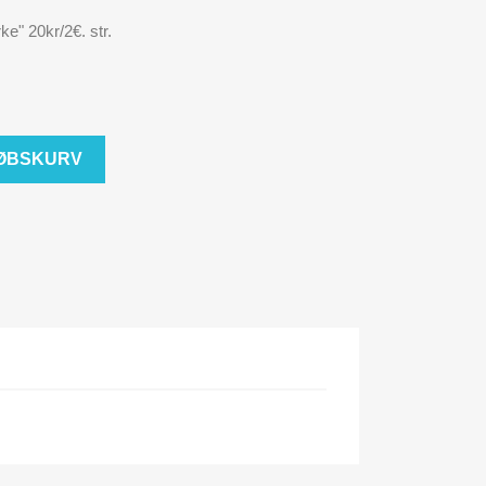
ke" 20kr/2€. str.
KØBSKURV