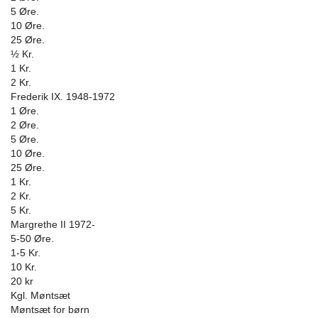
5 Øre.
10 Øre.
25 Øre.
½ Kr.
1 Kr.
2 Kr.
Frederik IX. 1948-1972
1 Øre.
2 Øre.
5 Øre.
10 Øre.
25 Øre.
1 Kr.
2 Kr.
5 Kr.
Margrethe II 1972-
5-50 Øre.
1-5 Kr.
10 Kr.
20 kr
Kgl. Møntsæt
Møntsæt for børn