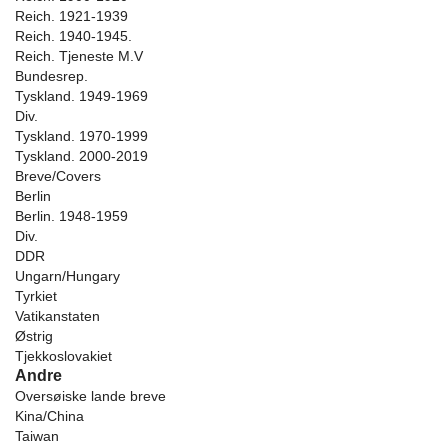
Reich. 1921-1939
Reich. 1940-1945.
Reich. Tjeneste M.V
Bundesrep.
Tyskland. 1949-1969
Div.
Tyskland. 1970-1999
Tyskland. 2000-2019
Breve/Covers
Berlin
Berlin. 1948-1959
Div.
DDR
Ungarn/Hungary
Tyrkiet
Vatikanstaten
Østrig
Tjekkoslovakiet
Andre
Oversøiske lande breve
Kina/China
Taiwan