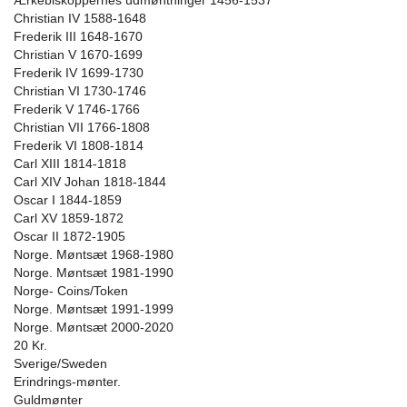
Ærkebiskoppernes udmøntninger 1456-1537
Christian IV 1588-1648
Frederik III 1648-1670
Christian V 1670-1699
Frederik IV 1699-1730
Christian VI 1730-1746
Frederik V 1746-1766
Christian VII 1766-1808
Frederik VI 1808-1814
Carl XIII 1814-1818
Carl XIV Johan 1818-1844
Oscar I 1844-1859
Carl XV 1859-1872
Oscar II 1872-1905
Norge. Møntsæt 1968-1980
Norge. Møntsæt 1981-1990
Norge- Coins/Token
Norge. Møntsæt 1991-1999
Norge. Møntsæt 2000-2020
20 Kr.
Sverige/Sweden
Erindrings-mønter.
Guldmønter