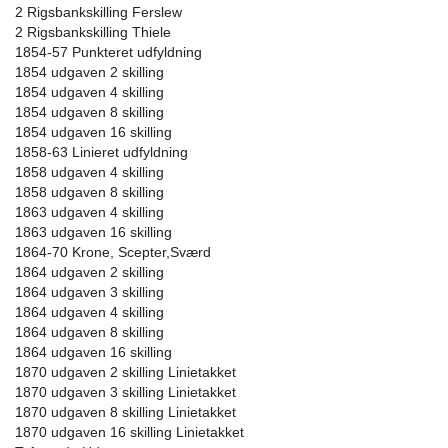
2 Rigsbankskilling Ferslew
2 Rigsbankskilling Thiele
1854-57 Punkteret udfyldning
1854 udgaven 2 skilling
1854 udgaven 4 skilling
1854 udgaven 8 skilling
1854 udgaven 16 skilling
1858-63 Linieret udfyldning
1858 udgaven 4 skilling
1858 udgaven 8 skilling
1863 udgaven 4 skilling
1863 udgaven 16 skilling
1864-70 Krone, Scepter,Sværd
1864 udgaven 2 skilling
1864 udgaven 3 skilling
1864 udgaven 4 skilling
1864 udgaven 8 skilling
1864 udgaven 16 skilling
1870 udgaven 2 skilling Linietakket
1870 udgaven 3 skilling Linietakket
1870 udgaven 8 skilling Linietakket
1870 udgaven 16 skilling Linietakket