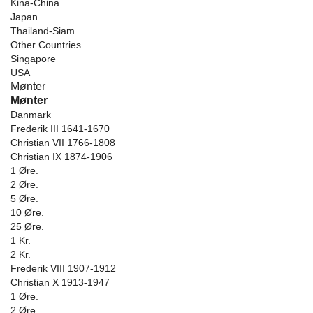
Kina-China
Japan
Thailand-Siam
Other Countries
Singapore
USA
Mønter
Mønter
Danmark
Frederik III 1641-1670
Christian VII 1766-1808
Christian IX 1874-1906
1 Øre.
2 Øre.
5 Øre.
10 Øre.
25 Øre.
1 Kr.
2 Kr.
Frederik VIII 1907-1912
Christian X 1913-1947
1 Øre.
2 Øre.