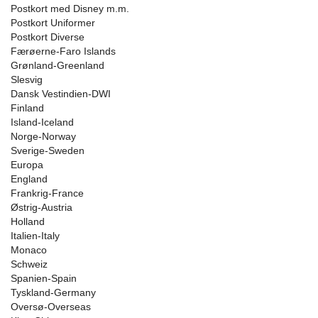
Postkort med Disney m.m.
Postkort Uniformer
Postkort Diverse
Færøerne-Faro Islands
Grønland-Greenland
Slesvig
Dansk Vestindien-DWI
Finland
Island-Iceland
Norge-Norway
Sverige-Sweden
Europa
England
Frankrig-France
Østrig-Austria
Holland
Italien-Italy
Monaco
Schweiz
Spanien-Spain
Tyskland-Germany
Oversø-Overseas