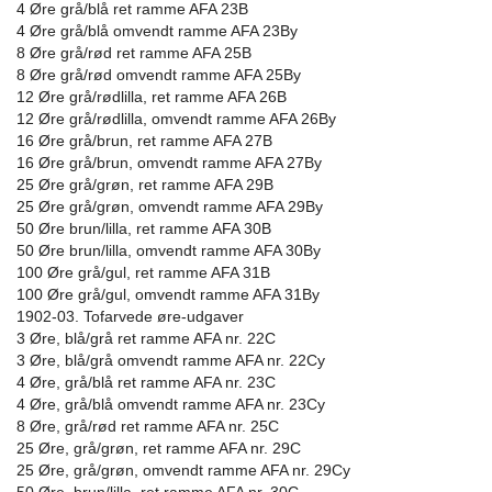
4 Øre grå/blå ret ramme AFA 23B
4 Øre grå/blå omvendt ramme AFA 23By
8 Øre grå/rød ret ramme AFA 25B
8 Øre grå/rød omvendt ramme AFA 25By
12 Øre grå/rødlilla, ret ramme AFA 26B
12 Øre grå/rødlilla, omvendt ramme AFA 26By
16 Øre grå/brun, ret ramme AFA 27B
16 Øre grå/brun, omvendt ramme AFA 27By
25 Øre grå/grøn, ret ramme AFA 29B
25 Øre grå/grøn, omvendt ramme AFA 29By
50 Øre brun/lilla, ret ramme AFA 30B
50 Øre brun/lilla, omvendt ramme AFA 30By
100 Øre grå/gul, ret ramme AFA 31B
100 Øre grå/gul, omvendt ramme AFA 31By
1902-03. Tofarvede øre-udgaver
3 Øre, blå/grå ret ramme AFA nr. 22C
3 Øre, blå/grå omvendt ramme AFA nr. 22Cy
4 Øre, grå/blå ret ramme AFA nr. 23C
4 Øre, grå/blå omvendt ramme AFA nr. 23Cy
8 Øre, grå/rød ret ramme AFA nr. 25C
25 Øre, grå/grøn, ret ramme AFA nr. 29C
25 Øre, grå/grøn, omvendt ramme AFA nr. 29Cy