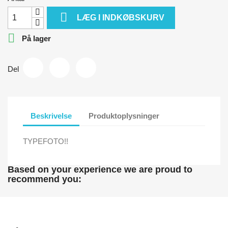

LÆG I INDKØBSKURV

På lager
Del
Beskrivelse
Produktoplysninger
TYPEFOTO!!
Based on your experience we are proud to
recommend you: