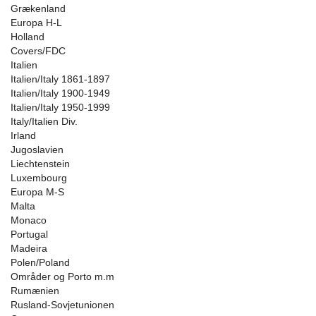
Grækenland
Europa H-L
Holland
Covers/FDC
Italien
Italien/Italy 1861-1897
Italien/Italy 1900-1949
Italien/Italy 1950-1999
Italy/Italien Div.
Irland
Jugoslavien
Liechtenstein
Luxembourg
Europa M-S
Malta
Monaco
Portugal
Madeira
Polen/Poland
Områder og Porto m.m
Rumænien
Rusland-Sovjetunionen