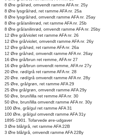
8 Øre grå/rød, omvendt ramme AFA nr. 25y
8 Øre lysgrå/rød, ret ramme AFA nr. 25a
8 Øre lysgrå/rød, omvendt ramme AFA nr. 25ay
8 Øre grå/anilinrød, ret ramme AFA nr. 25b
8 Øre grå/anilinrød, omvendt ramme AFA nr. 25by
12 Øre grå/violet ret ramme AFA nr. 26
12 Øre grå/violet, omvendt ramme AFA nr. 26y
12 Øre grå/rød, ret ramme AFA nr. 26a
12 Øre grå/rød, omvendt ramme AFA nr. 26ay
16 Øre grå/brun ret remme, AFA nr 27
16 Øre grå/brun omvendt remme, AFA nr 27y
20 Øre. rød/grå ret ramme AFA nr. 28
20 Øre. rød/grå omvendt ramme AFA nr. 28y
25 Øre, grå/grøn, ret ramme AFA 29
25 Øre grå/grøn, omvendt ramme AFA 29y
50 Øre, brun/lilla ret remme AFA nr. 30
50 Øre, brun/lilla omvendt ramme AFA nr. 30y
100 Øre, grå/gul ret ramme AFA 31
100 Øre, grå/gul omvendt ramme AFA 31y
1895-1901. Tofarvede øre-udgaver
3 Øre blå/grå, ret ramme AFA 22B
3 Øre blå/grå, omvendt ramme AFA 22By