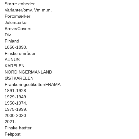
Større enheder
Varianter/omv. Vm m.m.
Portomærker
Julemærker
Breve/Covers
Div.
Finland
1856-1890.
Finske områder
AUNUS
KARELEN
NORDINGERMANLAND
ØSTKARELEN
Frankeringsetiketter/FRAMA
1891-1928.
1929-1949
1950-1974.
1975-1999.
2000-2020
2021-
Finske hæfter
Feltpost