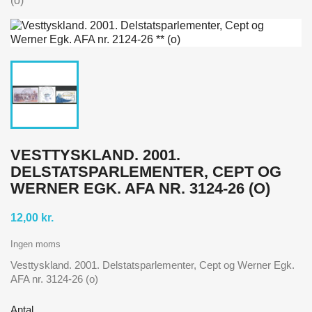
(o)
VESTTYSKLAND. 2001.
DELSTATSPARLEMENTER, CEPT OG
WERNER EGK. AFA NR. 3124-26 (O)
12,00 kr.
Ingen moms
Vesttyskland. 2001. Delstatsparlementer, Cept og Werner Egk.
AFA nr. 3124-26 (o)
Antal