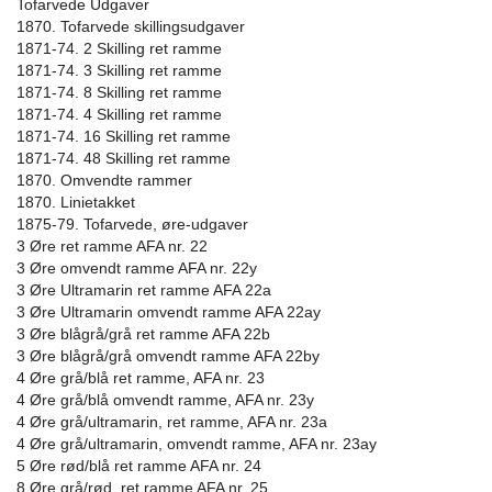
Tofarvede Udgaver
1870. Tofarvede skillingsudgaver
1871-74. 2 Skilling ret ramme
1871-74. 3 Skilling ret ramme
1871-74. 8 Skilling ret ramme
1871-74. 4 Skilling ret ramme
1871-74. 16 Skilling ret ramme
1871-74. 48 Skilling ret ramme
1870. Omvendte rammer
1870. Linietakket
1875-79. Tofarvede, øre-udgaver
3 Øre ret ramme AFA nr. 22
3 Øre omvendt ramme AFA nr. 22y
3 Øre Ultramarin ret ramme AFA 22a
3 Øre Ultramarin omvendt ramme AFA 22ay
3 Øre blågrå/grå ret ramme AFA 22b
3 Øre blågrå/grå omvendt ramme AFA 22by
4 Øre grå/blå ret ramme, AFA nr. 23
4 Øre grå/blå omvendt ramme, AFA nr. 23y
4 Øre grå/ultramarin, ret ramme, AFA nr. 23a
4 Øre grå/ultramarin, omvendt ramme, AFA nr. 23ay
5 Øre rød/blå ret ramme AFA nr. 24
8 Øre grå/rød, ret ramme AFA nr. 25