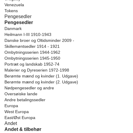
Venezuela
Tokens
Pengesedler
Pengesedler
Danmark
Heilmann I-III 1910-1943
Danske broer og Oltidsminder 2009 -
Skillemøntsedler 1914 - 1921
Ombytningsserien 1944-1962
Ombytningsserien 1945-1950
Portræt og landskab 1952-74
Malerier og Dyreserien 1972-1998
Berømte mænd og kvinder (1. Udgave)
Berømte mænd og kvinder (2. Udgave)
Nødpengesedler og andre
Oversøiske lande
Andre betalingssedler
Europa
West Europa
East/Øst Europa
Andet
Andet & tilbehør