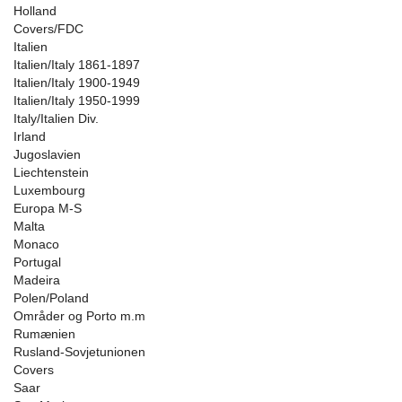
Holland
Covers/FDC
Italien
Italien/Italy 1861-1897
Italien/Italy 1900-1949
Italien/Italy 1950-1999
Italy/Italien Div.
Irland
Jugoslavien
Liechtenstein
Luxembourg
Europa M-S
Malta
Monaco
Portugal
Madeira
Polen/Poland
Områder og Porto m.m
Rumænien
Rusland-Sovjetunionen
Covers
Saar