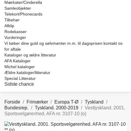
Mærkater/Cinderella
Samleobjekter
Telekort/Phonecards
Tilbehør
Afklip
Rodekasser
Vurderinger
Vi køber dine guld og sølvmønter m.m. til dagsprisen kontakt os
for aftale
Kataloger og ældre litteratur
AFA Kataloger
Michel kataloger
Ældre kataloger/litteratur
Special Litteratur
Sidste chance
Forside
Frimærker
Europa T-Ø
Tyskland
Bundesrep.
Tyskland. 2000-2019
Vesttyskland. 2001.
Sportsvelgørenhed. AFA nr. 3107-10 (o)