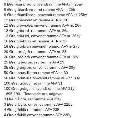
8 Øre lysgrå/rød, omvendt ramme AFA nr. 25ay
8 Øre grå/anilinrød, ret ramme AFA nr. 25b
8 Øre grå/anilinrød, omvendt ramme AFA nr. 25by
12 Øre grå/violet ret ramme AFA nr. 26
12 Øre grå/violet, omvendt ramme AFA nr. 26y
12 Øre grå/rød, ret ramme AFA nr. 26a
12 Øre grå/rød, omvendt ramme AFA nr. 26ay
16 Øre grå/brun ret remme, AFA nr 27
16 Øre grå/brun omvendt remme, AFA nr 27y
20 Øre. rød/grå ret ramme AFA nr. 28
20 Øre. rød/grå omvendt ramme AFA nr. 28y
25 Øre, grå/grøn, ret ramme AFA 29
25 Øre grå/grøn, omvendt ramme AFA 29y
50 Øre, brun/lilla ret remme AFA nr. 30
50 Øre, brun/lilla omvendt ramme AFA nr. 30y
100 Øre, grå/gul ret ramme AFA 31
100 Øre, grå/gul omvendt ramme AFA 31y
1895-1901. Tofarvede øre-udgaver
3 Øre blå/grå, ret ramme AFA 22B
3 Øre blå/grå, omvendt ramme AFA 22By
4 Øre grå/blå ret ramme AFA 23B
4 Øre grå/blå omvendt ramme AFA 23By