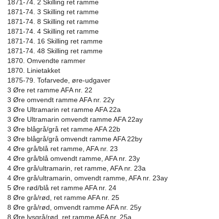
1871-74. 2 Skilling ret ramme
1871-74. 3 Skilling ret ramme
1871-74. 8 Skilling ret ramme
1871-74. 4 Skilling ret ramme
1871-74. 16 Skilling ret ramme
1871-74. 48 Skilling ret ramme
1870. Omvendte rammer
1870. Linietakket
1875-79. Tofarvede, øre-udgaver
3 Øre ret ramme AFA nr. 22
3 Øre omvendt ramme AFA nr. 22y
3 Øre Ultramarin ret ramme AFA 22a
3 Øre Ultramarin omvendt ramme AFA 22ay
3 Øre blågrå/grå ret ramme AFA 22b
3 Øre blågrå/grå omvendt ramme AFA 22by
4 Øre grå/blå ret ramme, AFA nr. 23
4 Øre grå/blå omvendt ramme, AFA nr. 23y
4 Øre grå/ultramarin, ret ramme, AFA nr. 23a
4 Øre grå/ultramarin, omvendt ramme, AFA nr. 23ay
5 Øre rød/blå ret ramme AFA nr. 24
8 Øre grå/rød, ret ramme AFA nr. 25
8 Øre grå/rød, omvendt ramme AFA nr. 25y
8 Øre lysgrå/rød, ret ramme AFA nr. 25a