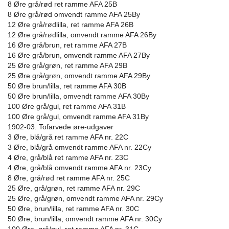
8 Øre grå/rød ret ramme AFA 25B
8 Øre grå/rød omvendt ramme AFA 25By
12 Øre grå/rødlilla, ret ramme AFA 26B
12 Øre grå/rødlilla, omvendt ramme AFA 26By
16 Øre grå/brun, ret ramme AFA 27B
16 Øre grå/brun, omvendt ramme AFA 27By
25 Øre grå/grøn, ret ramme AFA 29B
25 Øre grå/grøn, omvendt ramme AFA 29By
50 Øre brun/lilla, ret ramme AFA 30B
50 Øre brun/lilla, omvendt ramme AFA 30By
100 Øre grå/gul, ret ramme AFA 31B
100 Øre grå/gul, omvendt ramme AFA 31By
1902-03. Tofarvede øre-udgaver
3 Øre, blå/grå ret ramme AFA nr. 22C
3 Øre, blå/grå omvendt ramme AFA nr. 22Cy
4 Øre, grå/blå ret ramme AFA nr. 23C
4 Øre, grå/blå omvendt ramme AFA nr. 23Cy
8 Øre, grå/rød ret ramme AFA nr. 25C
25 Øre, grå/grøn, ret ramme AFA nr. 29C
25 Øre, grå/grøn, omvendt ramme AFA nr. 29Cy
50 Øre, brun/lilla, ret ramme AFA nr. 30C
50 Øre, brun/lilla, omvendt ramme AFA nr. 30Cy