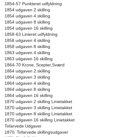
1854-57 Punkteret udfyldning
1854 udgaven 2 skilling
1854 udgaven 4 skilling
1854 udgaven 8 skilling
1854 udgaven 16 skilling
1858-63 Linieret udfyldning
1858 udgaven 4 skilling
1858 udgaven 8 skilling
1863 udgaven 4 skilling
1863 udgaven 16 skilling
1864-70 Krone, Scepter,Sværd
1864 udgaven 2 skilling
1864 udgaven 3 skilling
1864 udgaven 4 skilling
1864 udgaven 8 skilling
1864 udgaven 16 skilling
1870 udgaven 2 skilling Linietakket
1870 udgaven 3 skilling Linietakket
1870 udgaven 8 skilling Linietakket
1870 udgaven 16 skilling Linietakket
Tofarvede Udgaver
1870. Tofarvede skillingsudgaver