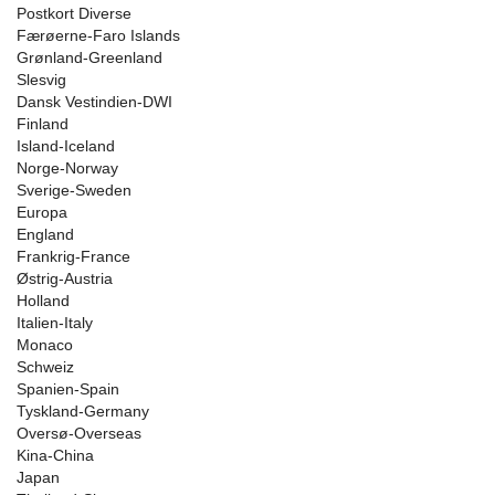
Postkort Diverse
Færøerne-Faro Islands
Grønland-Greenland
Slesvig
Dansk Vestindien-DWI
Finland
Island-Iceland
Norge-Norway
Sverige-Sweden
Europa
England
Frankrig-France
Østrig-Austria
Holland
Italien-Italy
Monaco
Schweiz
Spanien-Spain
Tyskland-Germany
Oversø-Overseas
Kina-China
Japan