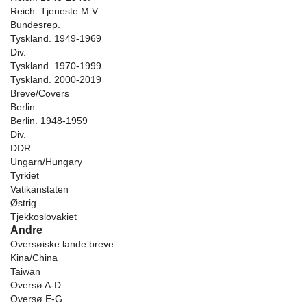
Reich. Tjeneste M.V
Bundesrep.
Tyskland. 1949-1969
Div.
Tyskland. 1970-1999
Tyskland. 2000-2019
Breve/Covers
Berlin
Berlin. 1948-1959
Div.
DDR
Ungarn/Hungary
Tyrkiet
Vatikanstaten
Østrig
Tjekkoslovakiet
Andre
Oversøiske lande breve
Kina/China
Taiwan
Oversø A-D
Oversø E-G