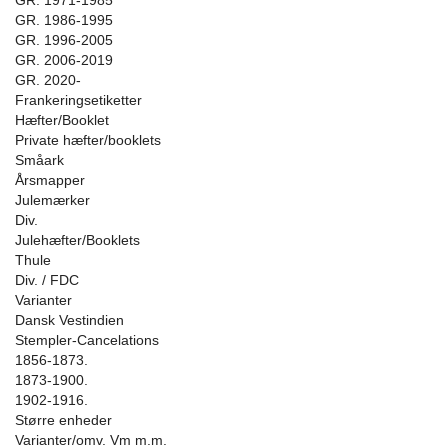
GR. 1971-1985
GR. 1986-1995
GR. 1996-2005
GR. 2006-2019
GR. 2020-
Frankeringsetiketter
Hæfter/Booklet
Private hæfter/booklets
Småark
Årsmapper
Julemærker
Div.
Julehæfter/Booklets
Thule
Div. / FDC
Varianter
Dansk Vestindien
Stempler-Cancelations
1856-1873.
1873-1900.
1902-1916.
Større enheder
Varianter/omv. Vm m.m.