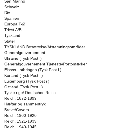
San Marino
Schweiz
Div.
Spanien
Europa T-Ø
Triest A/B
Tyskland
Stater
TYSKLAND Besættelse/Afstemningsområder
Generalgouvernement
Ukraine (Tysk Post i)
Generalgouvernement Tjeneste/Portomærker
Elsass-Lothringen (Tysk Post i )
Kurland (Tysk Post i )
Luxemburg (Tysk Post i )
Ostland (Tysk Post i )
Tyske rige/ Deutsches Reich
Reich. 1872-1899
Hæfter og sammentryk
Breve/Covers
Reich. 1900-1920
Reich. 1921-1939
Reich. 1940-1945.