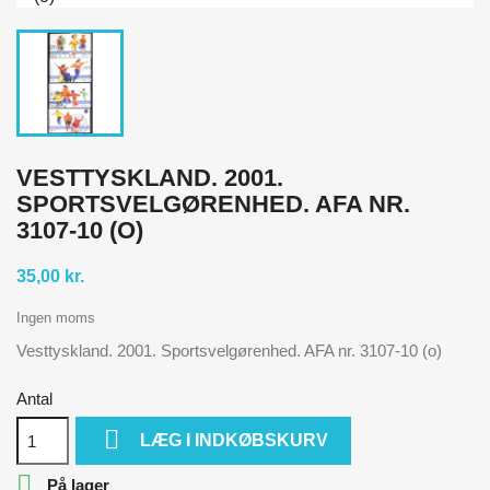
VESTTYSKLAND. 2001.
SPORTSVELGØRENHED. AFA NR.
3107-10 (O)
35,00 kr.
Ingen moms
Vesttyskland. 2001. Sportsvelgørenhed. AFA nr. 3107-10 (o)
Antal

LÆG I INDKØBSKURV

På lager