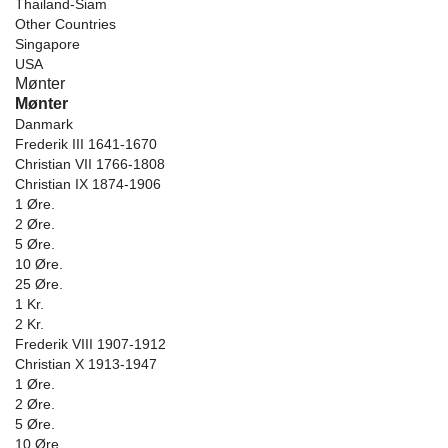
Thailand-Siam
Other Countries
Singapore
USA
Mønter
Mønter
Danmark
Frederik III 1641-1670
Christian VII 1766-1808
Christian IX 1874-1906
1 Øre.
2 Øre.
5 Øre.
10 Øre.
25 Øre.
1 Kr.
2 Kr.
Frederik VIII 1907-1912
Christian X 1913-1947
1 Øre.
2 Øre.
5 Øre.
10 Øre.