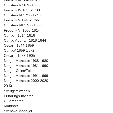
Frederik III 1648-1670
Christian V 1670-1699
Frederik IV 1699-1730
Christian VI 1730-1746
Frederik V 1746-1766
Christian VII 1766-1808
Frederik VI 1808-1814
Carl XIII 1814-1818
Carl XIV Johan 1818-1844
Oscar I 1844-1859
Carl XV 1859-1872
Oscar II 1872-1905
Norge. Møntsæt 1968-1980
Norge. Møntsæt 1981-1990
Norge- Coins/Token
Norge. Møntsæt 1991-1999
Norge. Møntsæt 2000-2020
20 Kr.
Sverige/Sweden
Erindrings-mønter.
Guldmønter
Møntsæt
Svenske Medaljer