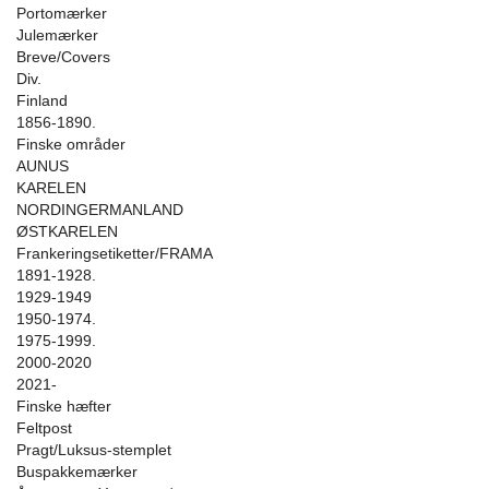
Portomærker
Julemærker
Breve/Covers
Div.
Finland
1856-1890.
Finske områder
AUNUS
KARELEN
NORDINGERMANLAND
ØSTKARELEN
Frankeringsetiketter/FRAMA
1891-1928.
1929-1949
1950-1974.
1975-1999.
2000-2020
2021-
Finske hæfter
Feltpost
Pragt/Luksus-stemplet
Buspakkemærker