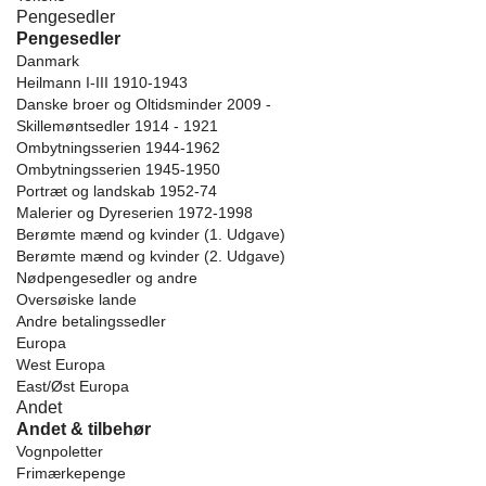
Pengesedler
Pengesedler
Danmark
Heilmann I-III 1910-1943
Danske broer og Oltidsminder 2009 -
Skillemøntsedler 1914 - 1921
Ombytningsserien 1944-1962
Ombytningsserien 1945-1950
Portræt og landskab 1952-74
Malerier og Dyreserien 1972-1998
Berømte mænd og kvinder (1. Udgave)
Berømte mænd og kvinder (2. Udgave)
Nødpengesedler og andre
Oversøiske lande
Andre betalingssedler
Europa
West Europa
East/Øst Europa
Andet
Andet & tilbehør
Vognpoletter
Frimærkepenge