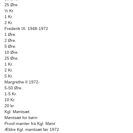
25 Øre.
½ Kr.
1 Kr.
2 Kr.
Frederik IX. 1948-1972
1 Øre.
2 Øre.
5 Øre.
10 Øre.
25 Øre.
1 Kr.
2 Kr.
5 Kr.
Margrethe II 1972-
5-50 Øre.
1-5 Kr.
10 Kr.
20 kr
Kgl. Møntsæt
Møntsæt for børn
Proof-mønter fra Kgl. Mønt
Ældre Kgl. møntsæt før 1972