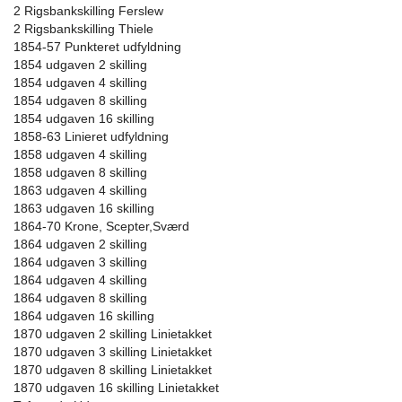
2 Rigsbankskilling Ferslew
2 Rigsbankskilling Thiele
1854-57 Punkteret udfyldning
1854 udgaven 2 skilling
1854 udgaven 4 skilling
1854 udgaven 8 skilling
1854 udgaven 16 skilling
1858-63 Linieret udfyldning
1858 udgaven 4 skilling
1858 udgaven 8 skilling
1863 udgaven 4 skilling
1863 udgaven 16 skilling
1864-70 Krone, Scepter,Sværd
1864 udgaven 2 skilling
1864 udgaven 3 skilling
1864 udgaven 4 skilling
1864 udgaven 8 skilling
1864 udgaven 16 skilling
1870 udgaven 2 skilling Linietakket
1870 udgaven 3 skilling Linietakket
1870 udgaven 8 skilling Linietakket
1870 udgaven 16 skilling Linietakket