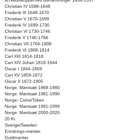
Ærkebiskoppernes udmøntninger 1456-1537
Christian IV 1588-1648
Frederik III 1648-1670
Christian V 1670-1699
Frederik IV 1699-1730
Christian VI 1730-1746
Frederik V 1746-1766
Christian VII 1766-1808
Frederik VI 1808-1814
Carl XIII 1814-1818
Carl XIV Johan 1818-1844
Oscar I 1844-1859
Carl XV 1859-1872
Oscar II 1872-1905
Norge. Møntsæt 1968-1980
Norge. Møntsæt 1981-1990
Norge- Coins/Token
Norge. Møntsæt 1991-1999
Norge. Møntsæt 2000-2020
20 Kr.
Sverige/Sweden
Erindrings-mønter.
Guldmønter