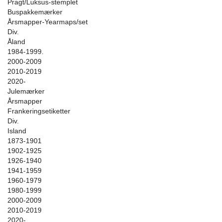
Pragt/Luksus-stemplet
Buspakkemærker
Årsmapper-Yearmaps/set
Div.
Åland
1984-1999.
2000-2009
2010-2019
2020-
Julemærker
Årsmapper
Frankeringsetiketter
Div.
Island
1873-1901
1902-1925
1926-1940
1941-1959
1960-1979
1980-1999
2000-2009
2010-2019
2020-