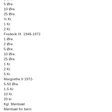
5 Øre.
10 Øre.
25 Øre.
½ Kr.
1 Kr.
2 Kr.
Frederik IX. 1948-1972
1 Øre.
2 Øre.
5 Øre.
10 Øre.
25 Øre.
1 Kr.
2 Kr.
5 Kr.
Margrethe II 1972-
5-50 Øre.
1-5 Kr.
10 Kr.
20 kr
Kgl. Møntsæt
Møntsæt for børn