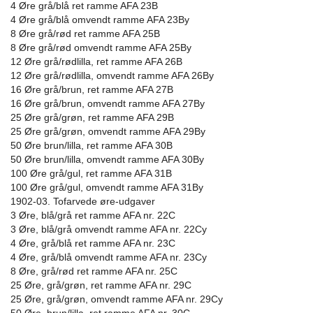
4 Øre grå/blå ret ramme AFA 23B
4 Øre grå/blå omvendt ramme AFA 23By
8 Øre grå/rød ret ramme AFA 25B
8 Øre grå/rød omvendt ramme AFA 25By
12 Øre grå/rødlilla, ret ramme AFA 26B
12 Øre grå/rødlilla, omvendt ramme AFA 26By
16 Øre grå/brun, ret ramme AFA 27B
16 Øre grå/brun, omvendt ramme AFA 27By
25 Øre grå/grøn, ret ramme AFA 29B
25 Øre grå/grøn, omvendt ramme AFA 29By
50 Øre brun/lilla, ret ramme AFA 30B
50 Øre brun/lilla, omvendt ramme AFA 30By
100 Øre grå/gul, ret ramme AFA 31B
100 Øre grå/gul, omvendt ramme AFA 31By
1902-03. Tofarvede øre-udgaver
3 Øre, blå/grå ret ramme AFA nr. 22C
3 Øre, blå/grå omvendt ramme AFA nr. 22Cy
4 Øre, grå/blå ret ramme AFA nr. 23C
4 Øre, grå/blå omvendt ramme AFA nr. 23Cy
8 Øre, grå/rød ret ramme AFA nr. 25C
25 Øre, grå/grøn, ret ramme AFA nr. 29C
25 Øre, grå/grøn, omvendt ramme AFA nr. 29Cy