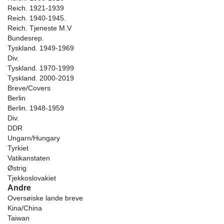
Reich. 1921-1939
Reich. 1940-1945.
Reich. Tjeneste M.V
Bundesrep.
Tyskland. 1949-1969
Div.
Tyskland. 1970-1999
Tyskland. 2000-2019
Breve/Covers
Berlin
Berlin. 1948-1959
Div.
DDR
Ungarn/Hungary
Tyrkiet
Vatikanstaten
Østrig
Tjekkoslovakiet
Andre
Oversøiske lande breve
Kina/China
Taiwan