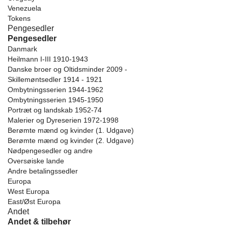
Venezuela
Tokens
Pengesedler
Pengesedler
Danmark
Heilmann I-III 1910-1943
Danske broer og Oltidsminder 2009 -
Skillemøntsedler 1914 - 1921
Ombytningsserien 1944-1962
Ombytningsserien 1945-1950
Portræt og landskab 1952-74
Malerier og Dyreserien 1972-1998
Berømte mænd og kvinder (1. Udgave)
Berømte mænd og kvinder (2. Udgave)
Nødpengesedler og andre
Oversøiske lande
Andre betalingssedler
Europa
West Europa
East/Øst Europa
Andet
Andet & tilbehør