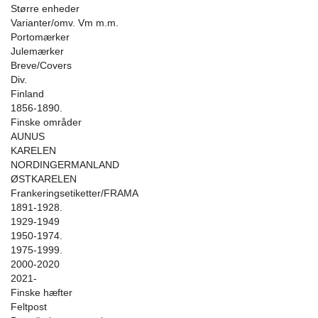
Større enheder
Varianter/omv. Vm m.m.
Portomærker
Julemærker
Breve/Covers
Div.
Finland
1856-1890.
Finske områder
AUNUS
KARELEN
NORDINGERMANLAND
ØSTKARELEN
Frankeringsetiketter/FRAMA
1891-1928.
1929-1949
1950-1974.
1975-1999.
2000-2020
2021-
Finske hæfter
Feltpost