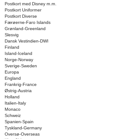
Postkort med Disney m.m.
Postkort Uniformer
Postkort Diverse
Færøerne-Faro Islands
Grønland-Greenland
Slesvig
Dansk Vestindien-DWI
Finland
Island-Iceland
Norge-Norway
Sverige-Sweden
Europa
England
Frankrig-France
Østrig-Austria
Holland
Italien-Italy
Monaco
Schweiz
Spanien-Spain
Tyskland-Germany
Oversø-Overseas