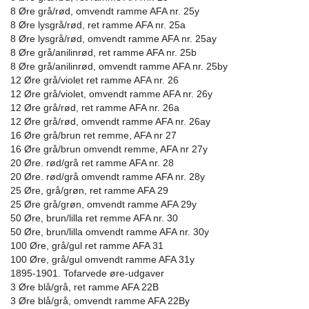
8 Øre grå/rød, omvendt ramme AFA nr. 25y
8 Øre lysgrå/rød, ret ramme AFA nr. 25a
8 Øre lysgrå/rød, omvendt ramme AFA nr. 25ay
8 Øre grå/anilinrød, ret ramme AFA nr. 25b
8 Øre grå/anilinrød, omvendt ramme AFA nr. 25by
12 Øre grå/violet ret ramme AFA nr. 26
12 Øre grå/violet, omvendt ramme AFA nr. 26y
12 Øre grå/rød, ret ramme AFA nr. 26a
12 Øre grå/rød, omvendt ramme AFA nr. 26ay
16 Øre grå/brun ret remme, AFA nr 27
16 Øre grå/brun omvendt remme, AFA nr 27y
20 Øre. rød/grå ret ramme AFA nr. 28
20 Øre. rød/grå omvendt ramme AFA nr. 28y
25 Øre, grå/grøn, ret ramme AFA 29
25 Øre grå/grøn, omvendt ramme AFA 29y
50 Øre, brun/lilla ret remme AFA nr. 30
50 Øre, brun/lilla omvendt ramme AFA nr. 30y
100 Øre, grå/gul ret ramme AFA 31
100 Øre, grå/gul omvendt ramme AFA 31y
1895-1901. Tofarvede øre-udgaver
3 Øre blå/grå, ret ramme AFA 22B
3 Øre blå/grå, omvendt ramme AFA 22By