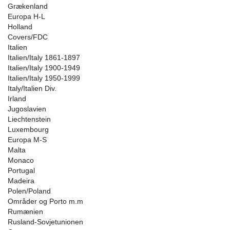
Grækenland
Europa H-L
Holland
Covers/FDC
Italien
Italien/Italy 1861-1897
Italien/Italy 1900-1949
Italien/Italy 1950-1999
Italy/Italien Div.
Irland
Jugoslavien
Liechtenstein
Luxembourg
Europa M-S
Malta
Monaco
Portugal
Madeira
Polen/Poland
Områder og Porto m.m
Rumænien
Rusland-Sovjetunionen