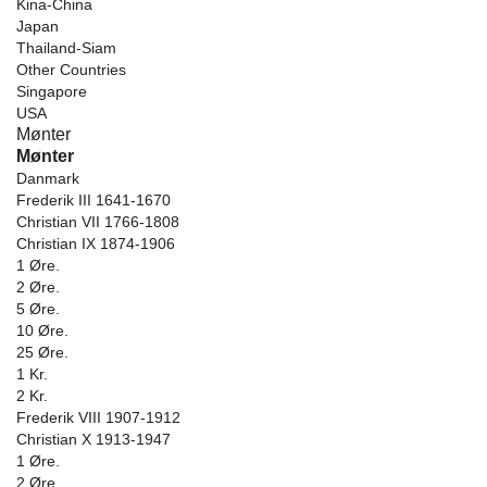
Kina-China
Japan
Thailand-Siam
Other Countries
Singapore
USA
Mønter
Mønter
Danmark
Frederik III 1641-1670
Christian VII 1766-1808
Christian IX 1874-1906
1 Øre.
2 Øre.
5 Øre.
10 Øre.
25 Øre.
1 Kr.
2 Kr.
Frederik VIII 1907-1912
Christian X 1913-1947
1 Øre.
2 Øre.