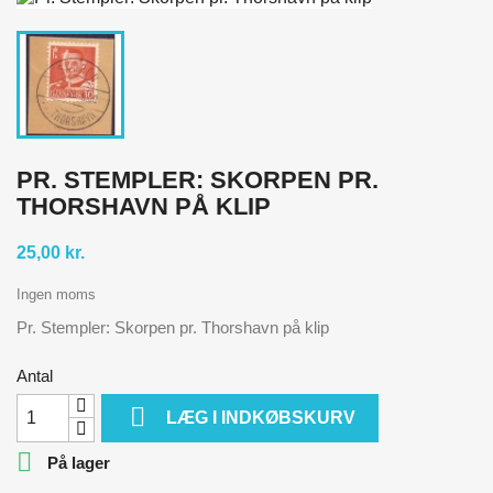
PR. STEMPLER: SKORPEN PR.
THORSHAVN PÅ KLIP
25,00 kr.
Ingen moms
Pr. Stempler: Skorpen pr. Thorshavn på klip
Antal

LÆG I INDKØBSKURV

På lager