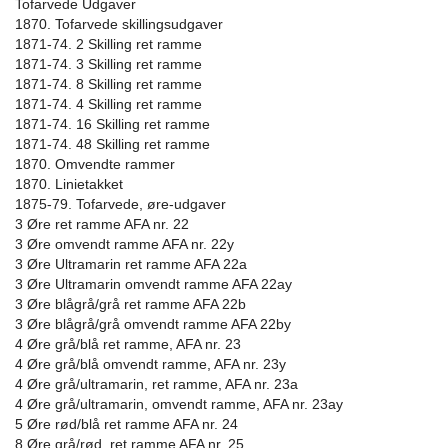
Tofarvede Udgaver
1870. Tofarvede skillingsudgaver
1871-74. 2 Skilling ret ramme
1871-74. 3 Skilling ret ramme
1871-74. 8 Skilling ret ramme
1871-74. 4 Skilling ret ramme
1871-74. 16 Skilling ret ramme
1871-74. 48 Skilling ret ramme
1870. Omvendte rammer
1870. Linietakket
1875-79. Tofarvede, øre-udgaver
3 Øre ret ramme AFA nr. 22
3 Øre omvendt ramme AFA nr. 22y
3 Øre Ultramarin ret ramme AFA 22a
3 Øre Ultramarin omvendt ramme AFA 22ay
3 Øre blågrå/grå ret ramme AFA 22b
3 Øre blågrå/grå omvendt ramme AFA 22by
4 Øre grå/blå ret ramme, AFA nr. 23
4 Øre grå/blå omvendt ramme, AFA nr. 23y
4 Øre grå/ultramarin, ret ramme, AFA nr. 23a
4 Øre grå/ultramarin, omvendt ramme, AFA nr. 23ay
5 Øre rød/blå ret ramme AFA nr. 24
8 Øre grå/rød, ret ramme AFA nr. 25