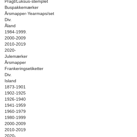
Pragt/Luksus-stemplet
Buspakkemærker
Årsmapper-Yearmaps/set
Div.
Åland
1984-1999.
2000-2009
2010-2019
2020-
Julemærker
Årsmapper
Frankeringsetiketter
Div.
Island
1873-1901
1902-1925
1926-1940
1941-1959
1960-1979
1980-1999
2000-2009
2010-2019
2020-