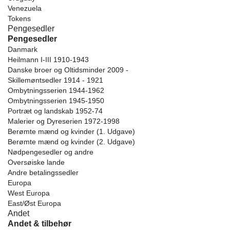
Venezuela
Tokens
Pengesedler
Pengesedler
Danmark
Heilmann I-III 1910-1943
Danske broer og Oltidsminder 2009 -
Skillemøntsedler 1914 - 1921
Ombytningsserien 1944-1962
Ombytningsserien 1945-1950
Portræt og landskab 1952-74
Malerier og Dyreserien 1972-1998
Berømte mænd og kvinder (1. Udgave)
Berømte mænd og kvinder (2. Udgave)
Nødpengesedler og andre
Oversøiske lande
Andre betalingssedler
Europa
West Europa
East/Øst Europa
Andet
Andet & tilbehør