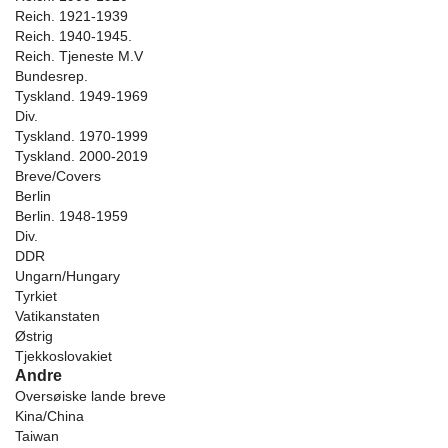
Reich. 1921-1939
Reich. 1940-1945.
Reich. Tjeneste M.V
Bundesrep.
Tyskland. 1949-1969
Div.
Tyskland. 1970-1999
Tyskland. 2000-2019
Breve/Covers
Berlin
Berlin. 1948-1959
Div.
DDR
Ungarn/Hungary
Tyrkiet
Vatikanstaten
Østrig
Tjekkoslovakiet
Andre
Oversøiske lande breve
Kina/China
Taiwan