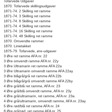
Tofarvede Udgaver
1870. Tofarvede skillingsudgaver
1871-74. 2 Skilling ret ramme
1871-74. 3 Skilling ret ramme
1871-74. 8 Skilling ret ramme
1871-74. 4 Skilling ret ramme
1871-74. 16 Skilling ret ramme
1871-74. 48 Skilling ret ramme
1870. Omvendte rammer
1870. Linietakket
1875-79. Tofarvede, øre-udgaver
3 Øre ret ramme AFA nr. 22
3 Øre omvendt ramme AFA nr. 22y
3 Øre Ultramarin ret ramme AFA 22a
3 Øre Ultramarin omvendt ramme AFA 22ay
3 Øre blågrå/grå ret ramme AFA 22b
3 Øre blågrå/grå omvendt ramme AFA 22by
4 Øre grå/blå ret ramme, AFA nr. 23
4 Øre grå/blå omvendt ramme, AFA nr. 23y
4 Øre grå/ultramarin, ret ramme, AFA nr. 23a
4 Øre grå/ultramarin, omvendt ramme, AFA nr. 23ay
5 Øre rød/blå ret ramme AFA nr. 24
8 Øre grå/rød, ret ramme AFA nr. 25