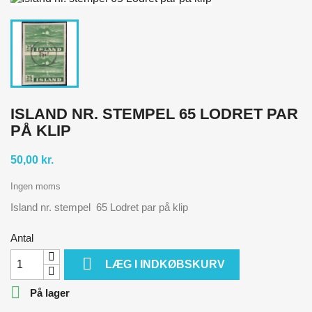
ISLAND NR. STEMPEL 65 LODRET PAR
PÅ KLIP
50,00 kr.
Ingen moms
Island nr. stempel 65 Lodret par på klip
Antal

LÆG I INDKØBSKURV

På lager