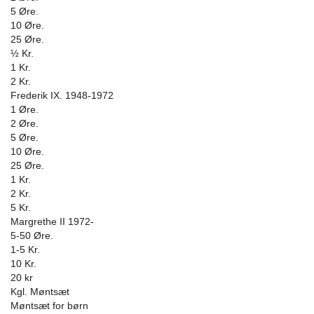
5 Øre.
10 Øre.
25 Øre.
½ Kr.
1 Kr.
2 Kr.
Frederik IX. 1948-1972
1 Øre.
2 Øre.
5 Øre.
10 Øre.
25 Øre.
1 Kr.
2 Kr.
5 Kr.
Margrethe II 1972-
5-50 Øre.
1-5 Kr.
10 Kr.
20 kr
Kgl. Møntsæt
Møntsæt for børn