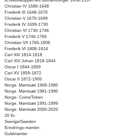
Ærkebiskoppernes udmøntninger 1456-1537
Christian IV 1588-1648
Frederik III 1648-1670
Christian V 1670-1699
Frederik IV 1699-1730
Christian VI 1730-1746
Frederik V 1746-1766
Christian VII 1766-1808
Frederik VI 1808-1814
Carl XIII 1814-1818
Carl XIV Johan 1818-1844
Oscar I 1844-1859
Carl XV 1859-1872
Oscar II 1872-1905
Norge. Møntsæt 1968-1980
Norge. Møntsæt 1981-1990
Norge- Coins/Token
Norge. Møntsæt 1991-1999
Norge. Møntsæt 2000-2020
20 Kr.
Sverige/Sweden
Erindrings-mønter.
Guldmønter