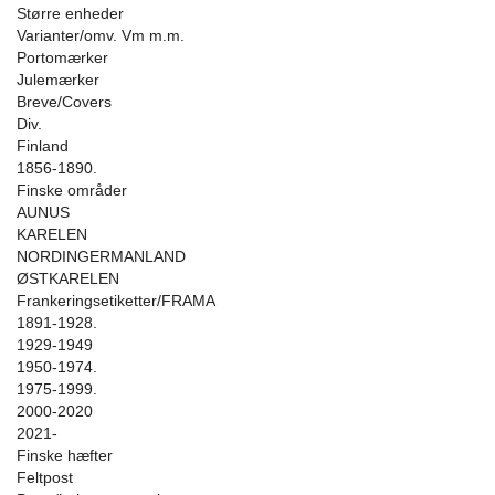
Større enheder
Varianter/omv. Vm m.m.
Portomærker
Julemærker
Breve/Covers
Div.
Finland
1856-1890.
Finske områder
AUNUS
KARELEN
NORDINGERMANLAND
ØSTKARELEN
Frankeringsetiketter/FRAMA
1891-1928.
1929-1949
1950-1974.
1975-1999.
2000-2020
2021-
Finske hæfter
Feltpost