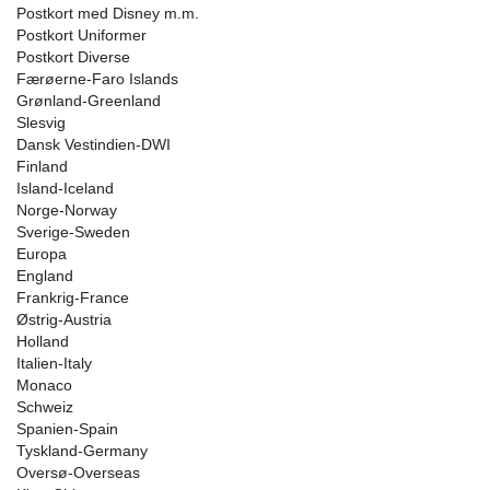
Postkort med Disney m.m.
Postkort Uniformer
Postkort Diverse
Færøerne-Faro Islands
Grønland-Greenland
Slesvig
Dansk Vestindien-DWI
Finland
Island-Iceland
Norge-Norway
Sverige-Sweden
Europa
England
Frankrig-France
Østrig-Austria
Holland
Italien-Italy
Monaco
Schweiz
Spanien-Spain
Tyskland-Germany
Oversø-Overseas