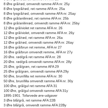
8 Øre grå/rød, omvendt ramme AFA nr. 25y
8 Øre lysgrå/rød, ret ramme AFA nr. 25a
8 Øre lysgrå/rød, omvendt ramme AFA nr. 25ay
8 Øre grå/anilinrød, ret ramme AFA nr. 25b
8 Øre grå/anilinrød, omvendt ramme AFA nr. 25by
12 Øre grå/violet ret ramme AFA nr. 26
12 Øre grå/violet, omvendt ramme AFA nr. 26y
12 Øre grå/rød, ret ramme AFA nr. 26a
12 Øre grå/rød, omvendt ramme AFA nr. 26ay
16 Øre grå/brun ret remme, AFA nr 27
16 Øre grå/brun omvendt remme, AFA nr 27y
20 Øre. rød/grå ret ramme AFA nr. 28
20 Øre. rød/grå omvendt ramme AFA nr. 28y
25 Øre, grå/grøn, ret ramme AFA 29
25 Øre grå/grøn, omvendt ramme AFA 29y
50 Øre, brun/lilla ret remme AFA nr. 30
50 Øre, brun/lilla omvendt ramme AFA nr. 30y
100 Øre, grå/gul ret ramme AFA 31
100 Øre, grå/gul omvendt ramme AFA 31y
1895-1901. Tofarvede øre-udgaver
3 Øre blå/grå, ret ramme AFA 22B
3 Øre blå/grå, omvendt ramme AFA 22By