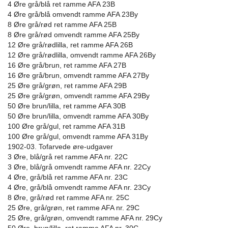
4 Øre grå/blå ret ramme AFA 23B
4 Øre grå/blå omvendt ramme AFA 23By
8 Øre grå/rød ret ramme AFA 25B
8 Øre grå/rød omvendt ramme AFA 25By
12 Øre grå/rødlilla, ret ramme AFA 26B
12 Øre grå/rødlilla, omvendt ramme AFA 26By
16 Øre grå/brun, ret ramme AFA 27B
16 Øre grå/brun, omvendt ramme AFA 27By
25 Øre grå/grøn, ret ramme AFA 29B
25 Øre grå/grøn, omvendt ramme AFA 29By
50 Øre brun/lilla, ret ramme AFA 30B
50 Øre brun/lilla, omvendt ramme AFA 30By
100 Øre grå/gul, ret ramme AFA 31B
100 Øre grå/gul, omvendt ramme AFA 31By
1902-03. Tofarvede øre-udgaver
3 Øre, blå/grå ret ramme AFA nr. 22C
3 Øre, blå/grå omvendt ramme AFA nr. 22Cy
4 Øre, grå/blå ret ramme AFA nr. 23C
4 Øre, grå/blå omvendt ramme AFA nr. 23Cy
8 Øre, grå/rød ret ramme AFA nr. 25C
25 Øre, grå/grøn, ret ramme AFA nr. 29C
25 Øre, grå/grøn, omvendt ramme AFA nr. 29Cy