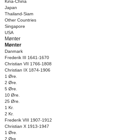
Kina-China
Japan
Thailand-Siam
Other Countries
Singapore
USA
Mønter
Mønter
Danmark
Frederik III 1641-1670
Christian VII 1766-1808
Christian IX 1874-1906
1 Øre.
2 Øre.
5 Øre.
10 Øre.
25 Øre.
1 Kr.
2 Kr.
Frederik VIII 1907-1912
Christian X 1913-1947
1 Øre.
2 Øre.