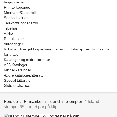
Vognpoletter
Frimærkepenge
Mærkater/Cinderella
Samleobjekter
Telekort/Phonecards
Tilbehør
Afklip
Rodekasser
Vurderinger
Vi køber dine guld og sølvmønter m.m. til dagsprisen kontakt os
for aftale
Kataloger og ældre litteratur
AFA Kataloger
Michel kataloger
Ældre kataloger/litteratur
Special Litteratur
Sidste chance
Forside
Frimærker
Island
Stempler
Island nr.
stempel 65 Lodret par på klip