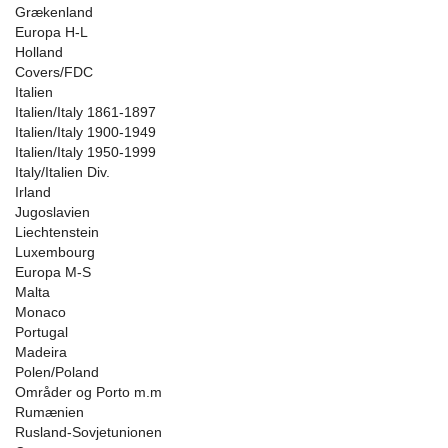
Grækenland
Europa H-L
Holland
Covers/FDC
Italien
Italien/Italy 1861-1897
Italien/Italy 1900-1949
Italien/Italy 1950-1999
Italy/Italien Div.
Irland
Jugoslavien
Liechtenstein
Luxembourg
Europa M-S
Malta
Monaco
Portugal
Madeira
Polen/Poland
Områder og Porto m.m
Rumænien
Rusland-Sovjetunionen