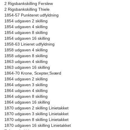
2 Rigsbankskilling Ferslew
2 Rigsbankskilling Thiele
1854-57 Punkteret udfyldning
1854 udgaven 2 skilling
1854 udgaven 4 skilling
1854 udgaven 8 skilling
1854 udgaven 16 skilling
1858-63 Linieret udfyldning
1858 udgaven 4 skilling
1858 udgaven 8 skilling
1863 udgaven 4 skilling
1863 udgaven 16 skilling
1864-70 Krone, Scepter,Sværd
1864 udgaven 2 skilling
1864 udgaven 3 skilling
1864 udgaven 4 skilling
1864 udgaven 8 skilling
1864 udgaven 16 skilling
1870 udgaven 2 skilling Linietakket
1870 udgaven 3 skilling Linietakket
1870 udgaven 8 skilling Linietakket
1870 udgaven 16 skilling Linietakket