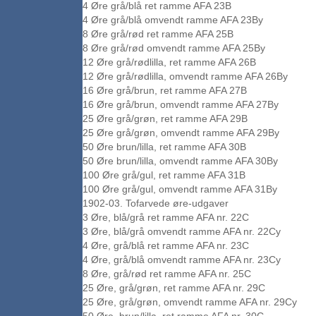
4 Øre grå/blå ret ramme AFA 23B
4 Øre grå/blå omvendt ramme AFA 23By
8 Øre grå/rød ret ramme AFA 25B
8 Øre grå/rød omvendt ramme AFA 25By
12 Øre grå/rødlilla, ret ramme AFA 26B
12 Øre grå/rødlilla, omvendt ramme AFA 26By
16 Øre grå/brun, ret ramme AFA 27B
16 Øre grå/brun, omvendt ramme AFA 27By
25 Øre grå/grøn, ret ramme AFA 29B
25 Øre grå/grøn, omvendt ramme AFA 29By
50 Øre brun/lilla, ret ramme AFA 30B
50 Øre brun/lilla, omvendt ramme AFA 30By
100 Øre grå/gul, ret ramme AFA 31B
100 Øre grå/gul, omvendt ramme AFA 31By
1902-03. Tofarvede øre-udgaver
3 Øre, blå/grå ret ramme AFA nr. 22C
3 Øre, blå/grå omvendt ramme AFA nr. 22Cy
4 Øre, grå/blå ret ramme AFA nr. 23C
4 Øre, grå/blå omvendt ramme AFA nr. 23Cy
8 Øre, grå/rød ret ramme AFA nr. 25C
25 Øre, grå/grøn, ret ramme AFA nr. 29C
25 Øre, grå/grøn, omvendt ramme AFA nr. 29Cy