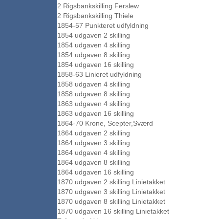
2 Rigsbankskilling Ferslew
2 Rigsbankskilling Thiele
1854-57 Punkteret udfyldning
1854 udgaven 2 skilling
1854 udgaven 4 skilling
1854 udgaven 8 skilling
1854 udgaven 16 skilling
1858-63 Linieret udfyldning
1858 udgaven 4 skilling
1858 udgaven 8 skilling
1863 udgaven 4 skilling
1863 udgaven 16 skilling
1864-70 Krone, Scepter,Sværd
1864 udgaven 2 skilling
1864 udgaven 3 skilling
1864 udgaven 4 skilling
1864 udgaven 8 skilling
1864 udgaven 16 skilling
1870 udgaven 2 skilling Linietakket
1870 udgaven 3 skilling Linietakket
1870 udgaven 8 skilling Linietakket
1870 udgaven 16 skilling Linietakket