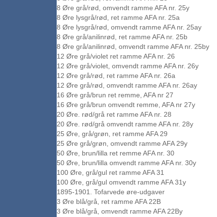
8 Øre grå/rød, omvendt ramme AFA nr. 25y
8 Øre lysgrå/rød, ret ramme AFA nr. 25a
8 Øre lysgrå/rød, omvendt ramme AFA nr. 25ay
8 Øre grå/anilinrød, ret ramme AFA nr. 25b
8 Øre grå/anilinrød, omvendt ramme AFA nr. 25by
12 Øre grå/violet ret ramme AFA nr. 26
12 Øre grå/violet, omvendt ramme AFA nr. 26y
12 Øre grå/rød, ret ramme AFA nr. 26a
12 Øre grå/rød, omvendt ramme AFA nr. 26ay
16 Øre grå/brun ret remme, AFA nr 27
16 Øre grå/brun omvendt remme, AFA nr 27y
20 Øre. rød/grå ret ramme AFA nr. 28
20 Øre. rød/grå omvendt ramme AFA nr. 28y
25 Øre, grå/grøn, ret ramme AFA 29
25 Øre grå/grøn, omvendt ramme AFA 29y
50 Øre, brun/lilla ret remme AFA nr. 30
50 Øre, brun/lilla omvendt ramme AFA nr. 30y
100 Øre, grå/gul ret ramme AFA 31
100 Øre, grå/gul omvendt ramme AFA 31y
1895-1901. Tofarvede øre-udgaver
3 Øre blå/grå, ret ramme AFA 22B
3 Øre blå/grå, omvendt ramme AFA 22By