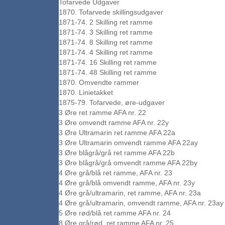
Tofarvede Udgaver
1870. Tofarvede skillingsudgaver
1871-74. 2 Skilling ret ramme
1871-74. 3 Skilling ret ramme
1871-74. 8 Skilling ret ramme
1871-74. 4 Skilling ret ramme
1871-74. 16 Skilling ret ramme
1871-74. 48 Skilling ret ramme
1870. Omvendte rammer
1870. Linietakket
1875-79. Tofarvede, øre-udgaver
3 Øre ret ramme AFA nr. 22
3 Øre omvendt ramme AFA nr. 22y
3 Øre Ultramarin ret ramme AFA 22a
3 Øre Ultramarin omvendt ramme AFA 22ay
3 Øre blågrå/grå ret ramme AFA 22b
3 Øre blågrå/grå omvendt ramme AFA 22by
4 Øre grå/blå ret ramme, AFA nr. 23
4 Øre grå/blå omvendt ramme, AFA nr. 23y
4 Øre grå/ultramarin, ret ramme, AFA nr. 23a
4 Øre grå/ultramarin, omvendt ramme, AFA nr. 23ay
5 Øre rød/blå ret ramme AFA nr. 24
8 Øre grå/rød, ret ramme AFA nr. 25