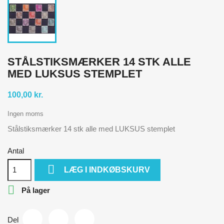
STÅLSTIKSMÆRKER 14 STK ALLE
MED LUKSUS STEMPLET
100,00 kr.
Ingen moms
Stålstiksmærker 14 stk alle med LUKSUS stemplet
Antal

LÆG I INDKØBSKURV

På lager
Del