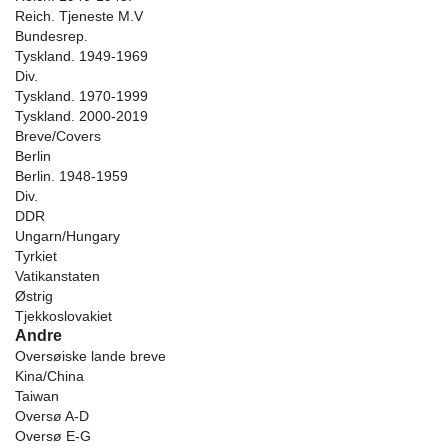
Reich. Tjeneste M.V
Bundesrep.
Tyskland. 1949-1969
Div.
Tyskland. 1970-1999
Tyskland. 2000-2019
Breve/Covers
Berlin
Berlin. 1948-1959
Div.
DDR
Ungarn/Hungary
Tyrkiet
Vatikanstaten
Østrig
Tjekkoslovakiet
Andre
Oversøiske lande breve
Kina/China
Taiwan
Oversø A-D
Oversø E-G