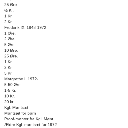
25 Øre.
½ Kr.
1 Kr.
2 Kr.
Frederik IX. 1948-1972
1 Øre.
2 Øre.
5 Øre.
10 Øre.
25 Øre.
1 Kr.
2 Kr.
5 Kr.
Margrethe II 1972-
5-50 Øre.
1-5 Kr.
10 Kr.
20 kr
Kgl. Møntsæt
Møntsæt for børn
Proof-mønter fra Kgl. Mønt
Ældre Kgl. møntsæt før 1972