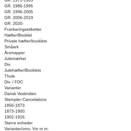
GR. 1971-1985
GR. 1986-1995
GR. 1996-2005
GR. 2006-2019
GR. 2020-
Frankeringsetiketter
Hæfter/Booklet
Private hæfter/booklets
Småark
Årsmapper
Julemærker
Div.
Julehæfter/Booklets
Thule
Div. / FDC
Varianter
Dansk Vestindien
Stempler-Cancelations
1856-1873.
1873-1900.
1902-1916.
Større enheder
Varianter/omv. Vm m.m.