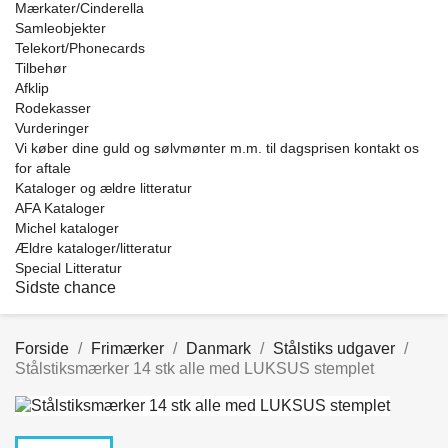
Mærkater/Cinderella
Samleobjekter
Telekort/Phonecards
Tilbehør
Afklip
Rodekasser
Vurderinger
Vi køber dine guld og sølvmønter m.m. til dagsprisen kontakt os
for aftale
Kataloger og ældre litteratur
AFA Kataloger
Michel kataloger
Ældre kataloger/litteratur
Special Litteratur
Sidste chance
Forside
Frimærker
Danmark
Stålstiks udgaver
Stålstiksmærker 14 stk alle med LUKSUS stemplet