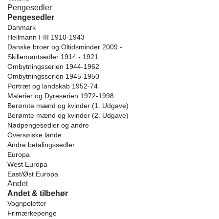
Pengesedler
Pengesedler
Danmark
Heilmann I-III 1910-1943
Danske broer og Oltidsminder 2009 -
Skillemøntsedler 1914 - 1921
Ombytningsserien 1944-1962
Ombytningsserien 1945-1950
Portræt og landskab 1952-74
Malerier og Dyreserien 1972-1998
Berømte mænd og kvinder (1. Udgave)
Berømte mænd og kvinder (2. Udgave)
Nødpengesedler og andre
Oversøiske lande
Andre betalingssedler
Europa
West Europa
East/Øst Europa
Andet
Andet & tilbehør
Vognpoletter
Frimærkepenge