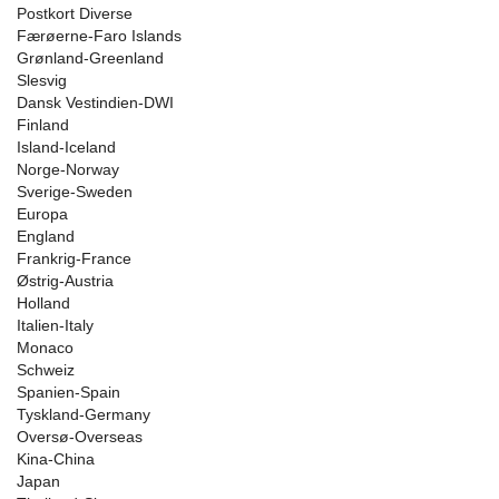
Postkort Diverse
Færøerne-Faro Islands
Grønland-Greenland
Slesvig
Dansk Vestindien-DWI
Finland
Island-Iceland
Norge-Norway
Sverige-Sweden
Europa
England
Frankrig-France
Østrig-Austria
Holland
Italien-Italy
Monaco
Schweiz
Spanien-Spain
Tyskland-Germany
Oversø-Overseas
Kina-China
Japan