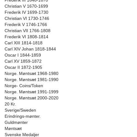
Frederik III 1648-1670
Christian V 1670-1699
Frederik IV 1699-1730
Christian VI 1730-1746
Frederik V 1746-1766
Christian VII 1766-1808
Frederik VI 1808-1814
Carl XIII 1814-1818
Carl XIV Johan 1818-1844
Oscar I 1844-1859
Carl XV 1859-1872
Oscar II 1872-1905
Norge. Møntsæt 1968-1980
Norge. Møntsæt 1981-1990
Norge- Coins/Token
Norge. Møntsæt 1991-1999
Norge. Møntsæt 2000-2020
20 Kr.
Sverige/Sweden
Erindrings-mønter.
Guldmønter
Møntsæt
Svenske Medaljer