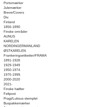
Portomærker
Julemærker
Breve/Covers
Div.
Finland
1856-1890.
Finske områder
AUNUS
KARELEN
NORDINGERMANLAND
ØSTKARELEN
Frankeringsetiketter/FRAMA
1891-1928.
1929-1949
1950-1974.
1975-1999.
2000-2020
2021-
Finske hæfter
Feltpost
Pragt/Luksus-stemplet
Buspakkemærker