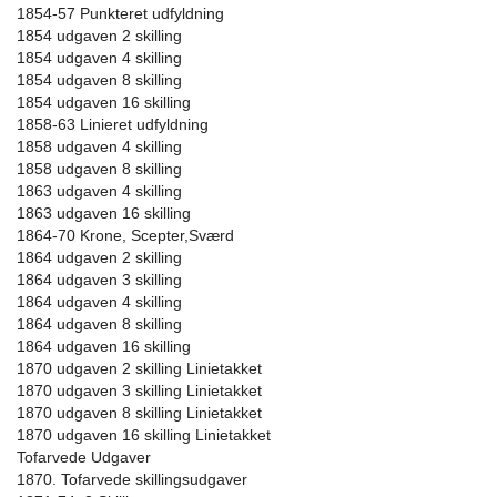
1854-57 Punkteret udfyldning
1854 udgaven 2 skilling
1854 udgaven 4 skilling
1854 udgaven 8 skilling
1854 udgaven 16 skilling
1858-63 Linieret udfyldning
1858 udgaven 4 skilling
1858 udgaven 8 skilling
1863 udgaven 4 skilling
1863 udgaven 16 skilling
1864-70 Krone, Scepter,Sværd
1864 udgaven 2 skilling
1864 udgaven 3 skilling
1864 udgaven 4 skilling
1864 udgaven 8 skilling
1864 udgaven 16 skilling
1870 udgaven 2 skilling Linietakket
1870 udgaven 3 skilling Linietakket
1870 udgaven 8 skilling Linietakket
1870 udgaven 16 skilling Linietakket
Tofarvede Udgaver
1870. Tofarvede skillingsudgaver