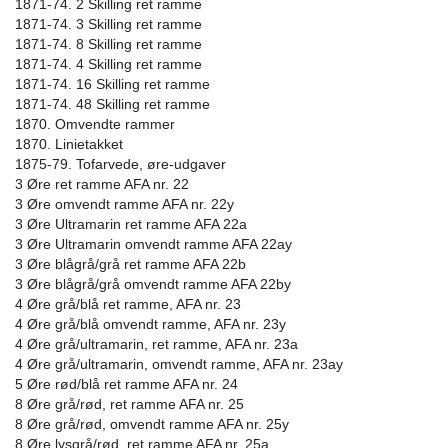
1871-74. 2 Skilling ret ramme
1871-74. 3 Skilling ret ramme
1871-74. 8 Skilling ret ramme
1871-74. 4 Skilling ret ramme
1871-74. 16 Skilling ret ramme
1871-74. 48 Skilling ret ramme
1870. Omvendte rammer
1870. Linietakket
1875-79. Tofarvede, øre-udgaver
3 Øre ret ramme AFA nr. 22
3 Øre omvendt ramme AFA nr. 22y
3 Øre Ultramarin ret ramme AFA 22a
3 Øre Ultramarin omvendt ramme AFA 22ay
3 Øre blågrå/grå ret ramme AFA 22b
3 Øre blågrå/grå omvendt ramme AFA 22by
4 Øre grå/blå ret ramme, AFA nr. 23
4 Øre grå/blå omvendt ramme, AFA nr. 23y
4 Øre grå/ultramarin, ret ramme, AFA nr. 23a
4 Øre grå/ultramarin, omvendt ramme, AFA nr. 23ay
5 Øre rød/blå ret ramme AFA nr. 24
8 Øre grå/rød, ret ramme AFA nr. 25
8 Øre grå/rød, omvendt ramme AFA nr. 25y
8 Øre lysgrå/rød, ret ramme AFA nr. 25a