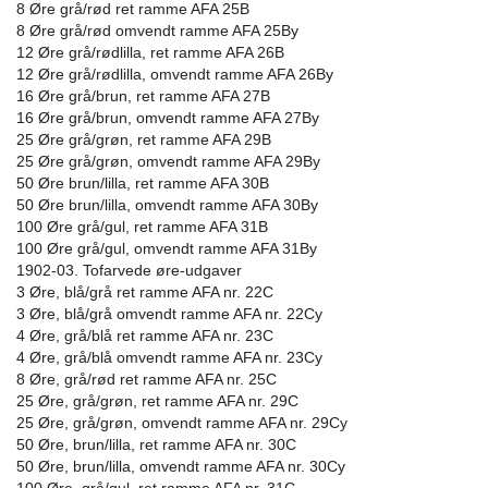
8 Øre grå/rød ret ramme AFA 25B
8 Øre grå/rød omvendt ramme AFA 25By
12 Øre grå/rødlilla, ret ramme AFA 26B
12 Øre grå/rødlilla, omvendt ramme AFA 26By
16 Øre grå/brun, ret ramme AFA 27B
16 Øre grå/brun, omvendt ramme AFA 27By
25 Øre grå/grøn, ret ramme AFA 29B
25 Øre grå/grøn, omvendt ramme AFA 29By
50 Øre brun/lilla, ret ramme AFA 30B
50 Øre brun/lilla, omvendt ramme AFA 30By
100 Øre grå/gul, ret ramme AFA 31B
100 Øre grå/gul, omvendt ramme AFA 31By
1902-03. Tofarvede øre-udgaver
3 Øre, blå/grå ret ramme AFA nr. 22C
3 Øre, blå/grå omvendt ramme AFA nr. 22Cy
4 Øre, grå/blå ret ramme AFA nr. 23C
4 Øre, grå/blå omvendt ramme AFA nr. 23Cy
8 Øre, grå/rød ret ramme AFA nr. 25C
25 Øre, grå/grøn, ret ramme AFA nr. 29C
25 Øre, grå/grøn, omvendt ramme AFA nr. 29Cy
50 Øre, brun/lilla, ret ramme AFA nr. 30C
50 Øre, brun/lilla, omvendt ramme AFA nr. 30Cy