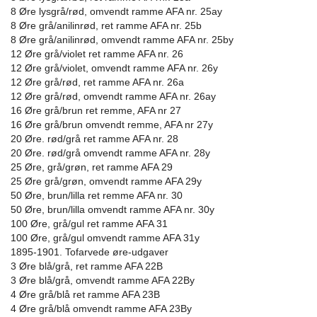
8 Øre lysgrå/rød, omvendt ramme AFA nr. 25ay
8 Øre grå/anilinrød, ret ramme AFA nr. 25b
8 Øre grå/anilinrød, omvendt ramme AFA nr. 25by
12 Øre grå/violet ret ramme AFA nr. 26
12 Øre grå/violet, omvendt ramme AFA nr. 26y
12 Øre grå/rød, ret ramme AFA nr. 26a
12 Øre grå/rød, omvendt ramme AFA nr. 26ay
16 Øre grå/brun ret remme, AFA nr 27
16 Øre grå/brun omvendt remme, AFA nr 27y
20 Øre. rød/grå ret ramme AFA nr. 28
20 Øre. rød/grå omvendt ramme AFA nr. 28y
25 Øre, grå/grøn, ret ramme AFA 29
25 Øre grå/grøn, omvendt ramme AFA 29y
50 Øre, brun/lilla ret remme AFA nr. 30
50 Øre, brun/lilla omvendt ramme AFA nr. 30y
100 Øre, grå/gul ret ramme AFA 31
100 Øre, grå/gul omvendt ramme AFA 31y
1895-1901. Tofarvede øre-udgaver
3 Øre blå/grå, ret ramme AFA 22B
3 Øre blå/grå, omvendt ramme AFA 22By
4 Øre grå/blå ret ramme AFA 23B
4 Øre grå/blå omvendt ramme AFA 23By