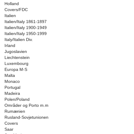
Holland
Covers/FDC
Italien
Italien/Italy 1861-1897
Italien/Italy 1900-1949
Italien/Italy 1950-1999
Italy/Italien Div.
Irland
Jugoslavien
Liechtenstein
Luxembourg
Europa M-S
Malta
Monaco
Portugal
Madeira
Polen/Poland
Områder og Porto m.m
Rumænien
Rusland-Sovjetunionen
Covers
Saar