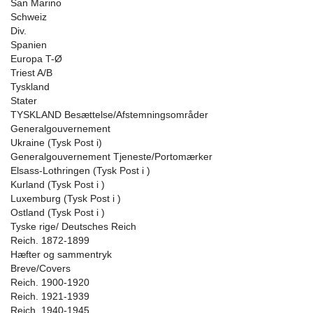
San Marino
Schweiz
Div.
Spanien
Europa T-Ø
Triest A/B
Tyskland
Stater
TYSKLAND Besættelse/Afstemningsområder
Generalgouvernement
Ukraine (Tysk Post i)
Generalgouvernement Tjeneste/Portomærker
Elsass-Lothringen (Tysk Post i )
Kurland (Tysk Post i )
Luxemburg (Tysk Post i )
Ostland (Tysk Post i )
Tyske rige/ Deutsches Reich
Reich. 1872-1899
Hæfter og sammentryk
Breve/Covers
Reich. 1900-1920
Reich. 1921-1939
Reich. 1940-1945.