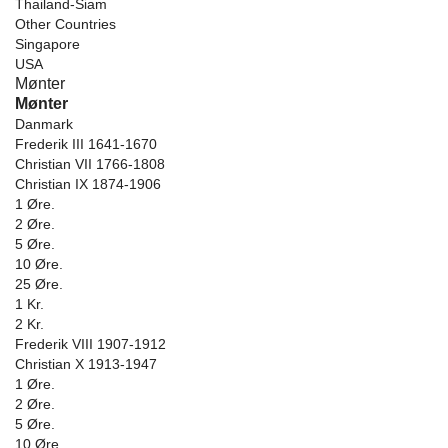
Thailand-Siam
Other Countries
Singapore
USA
Mønter
Mønter
Danmark
Frederik III 1641-1670
Christian VII 1766-1808
Christian IX 1874-1906
1 Øre.
2 Øre.
5 Øre.
10 Øre.
25 Øre.
1 Kr.
2 Kr.
Frederik VIII 1907-1912
Christian X 1913-1947
1 Øre.
2 Øre.
5 Øre.
10 Øre.