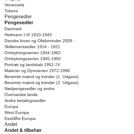
Venezuela
Tokens
Pengesedler
Pengesedler
Danmark
Heilmann I-III 1910-1943
Danske broer og Oltidsminder 2009 -
Skillemøntsedler 1914 - 1921
Ombytningsserien 1944-1962
Ombytningsserien 1945-1950
Portræt og landskab 1952-74
Malerier og Dyreserien 1972-1998
Berømte mænd og kvinder (1. Udgave)
Berømte mænd og kvinder (2. Udgave)
Nødpengesedler og andre
Oversøiske lande
Andre betalingssedler
Europa
West Europa
East/Øst Europa
Andet
Andet & tilbehør