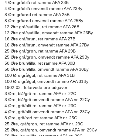
4 Øre grå/blå ret ramme AFA 23B
4 Øre grå/blå omvendt ramme AFA 23By
8 Øre grå/rød ret ramme AFA 25B
8 Øre grå/rød omvendt ramme AFA 25By
12 Øre grå/rødlilla, ret ramme AFA 26B
12 Øre grå/rødlilla, omvendt ramme AFA 26By
16 Øre grå/brun, ret ramme AFA 27B
16 Øre grå/brun, omvendt ramme AFA 27By
25 Øre grå/grøn, ret ramme AFA 29B
25 Øre grå/grøn, omvendt ramme AFA 29By
50 Øre brun/lilla, ret ramme AFA 30B
50 Øre brun/lilla, omvendt ramme AFA 30By
100 Øre grå/gul, ret ramme AFA 31B
100 Øre grå/gul, omvendt ramme AFA 31By
1902-03. Tofarvede øre-udgaver
3 Øre, blå/grå ret ramme AFA nr. 22C
3 Øre, blå/grå omvendt ramme AFA nr. 22Cy
4 Øre, grå/blå ret ramme AFA nr. 23C
4 Øre, grå/blå omvendt ramme AFA nr. 23Cy
8 Øre, grå/rød ret ramme AFA nr. 25C
25 Øre, grå/grøn, ret ramme AFA nr. 29C
25 Øre, grå/grøn, omvendt ramme AFA nr. 29Cy