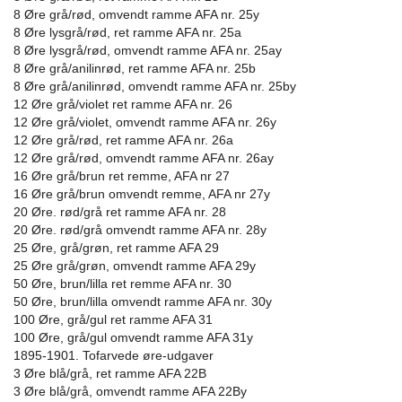
8 Øre grå/rød, omvendt ramme AFA nr. 25y
8 Øre lysgrå/rød, ret ramme AFA nr. 25a
8 Øre lysgrå/rød, omvendt ramme AFA nr. 25ay
8 Øre grå/anilinrød, ret ramme AFA nr. 25b
8 Øre grå/anilinrød, omvendt ramme AFA nr. 25by
12 Øre grå/violet ret ramme AFA nr. 26
12 Øre grå/violet, omvendt ramme AFA nr. 26y
12 Øre grå/rød, ret ramme AFA nr. 26a
12 Øre grå/rød, omvendt ramme AFA nr. 26ay
16 Øre grå/brun ret remme, AFA nr 27
16 Øre grå/brun omvendt remme, AFA nr 27y
20 Øre. rød/grå ret ramme AFA nr. 28
20 Øre. rød/grå omvendt ramme AFA nr. 28y
25 Øre, grå/grøn, ret ramme AFA 29
25 Øre grå/grøn, omvendt ramme AFA 29y
50 Øre, brun/lilla ret remme AFA nr. 30
50 Øre, brun/lilla omvendt ramme AFA nr. 30y
100 Øre, grå/gul ret ramme AFA 31
100 Øre, grå/gul omvendt ramme AFA 31y
1895-1901. Tofarvede øre-udgaver
3 Øre blå/grå, ret ramme AFA 22B
3 Øre blå/grå, omvendt ramme AFA 22By