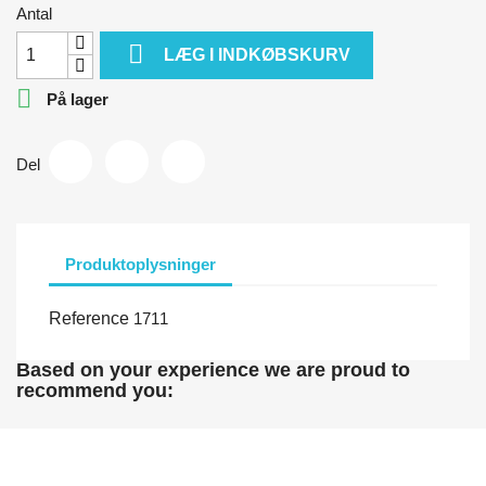
Antal

LÆG I INDKØBSKURV

På lager
Del
Produktoplysninger
Reference
1711
Based on your experience we are proud to
recommend you: