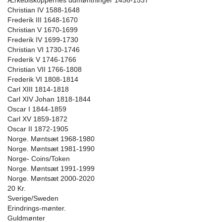
Ærkebiskoppernes udmøntninger 1456-1537
Christian IV 1588-1648
Frederik III 1648-1670
Christian V 1670-1699
Frederik IV 1699-1730
Christian VI 1730-1746
Frederik V 1746-1766
Christian VII 1766-1808
Frederik VI 1808-1814
Carl XIII 1814-1818
Carl XIV Johan 1818-1844
Oscar I 1844-1859
Carl XV 1859-1872
Oscar II 1872-1905
Norge. Møntsæt 1968-1980
Norge. Møntsæt 1981-1990
Norge- Coins/Token
Norge. Møntsæt 1991-1999
Norge. Møntsæt 2000-2020
20 Kr.
Sverige/Sweden
Erindrings-mønter.
Guldmønter