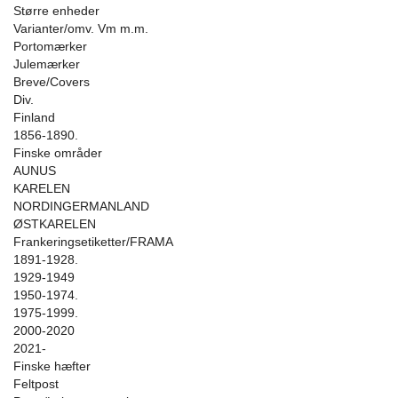
Større enheder
Varianter/omv. Vm m.m.
Portomærker
Julemærker
Breve/Covers
Div.
Finland
1856-1890.
Finske områder
AUNUS
KARELEN
NORDINGERMANLAND
ØSTKARELEN
Frankeringsetiketter/FRAMA
1891-1928.
1929-1949
1950-1974.
1975-1999.
2000-2020
2021-
Finske hæfter
Feltpost