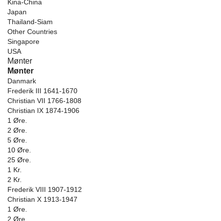
Kina-China
Japan
Thailand-Siam
Other Countries
Singapore
USA
Mønter
Mønter
Danmark
Frederik III 1641-1670
Christian VII 1766-1808
Christian IX 1874-1906
1 Øre.
2 Øre.
5 Øre.
10 Øre.
25 Øre.
1 Kr.
2 Kr.
Frederik VIII 1907-1912
Christian X 1913-1947
1 Øre.
2 Øre.