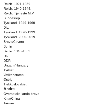
Reich. 1921-1939
Reich. 1940-1945.
Reich. Tjeneste M.V
Bundesrep.
Tyskland. 1949-1969
Div.
Tyskland. 1970-1999
Tyskland. 2000-2019
Breve/Covers
Berlin
Berlin. 1948-1959
Div.
DDR
Ungarn/Hungary
Tyrkiet
Vatikanstaten
Østrig
Tjekkoslovakiet
Andre
Oversøiske lande breve
Kina/China
Taiwan