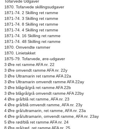
Tofarvede Udgaver
1870. Tofarvede skillingsudgaver
1871-74. 2 Skilling ret ramme
1871-74. 3 Skilling ret ramme
1871-74. 8 Skilling ret ramme
1871-74. 4 Skilling ret ramme
1871-74. 16 Skilling ret ramme
1871-74. 48 Skilling ret ramme
1870. Omvendte rammer
1870. Linietakket
1875-79. Tofarvede, øre-udgaver
3 Øre ret ramme AFA nr. 22
3 Øre omvendt ramme AFA nr. 22y
3 Øre Ultramarin ret ramme AFA 22a
3 Øre Ultramarin omvendt ramme AFA 22ay
3 Øre blågrå/grå ret ramme AFA 22b
3 Øre blågrå/grå omvendt ramme AFA 22by
4 Øre grå/blå ret ramme, AFA nr. 23
4 Øre grå/blå omvendt ramme, AFA nr. 23y
4 Øre grå/ultramarin, ret ramme, AFA nr. 23a
4 Øre grå/ultramarin, omvendt ramme, AFA nr. 23ay
5 Øre rød/blå ret ramme AFA nr. 24
8 Øre grå/rød, ret ramme AFA nr. 25