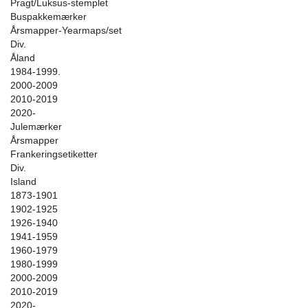
Pragt/Luksus-stemplet
Buspakkemærker
Årsmapper-Yearmaps/set
Div.
Åland
1984-1999.
2000-2009
2010-2019
2020-
Julemærker
Årsmapper
Frankeringsetiketter
Div.
Island
1873-1901
1902-1925
1926-1940
1941-1959
1960-1979
1980-1999
2000-2009
2010-2019
2020-