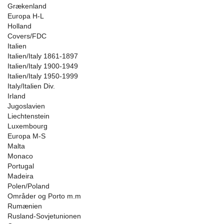
Grækenland
Europa H-L
Holland
Covers/FDC
Italien
Italien/Italy 1861-1897
Italien/Italy 1900-1949
Italien/Italy 1950-1999
Italy/Italien Div.
Irland
Jugoslavien
Liechtenstein
Luxembourg
Europa M-S
Malta
Monaco
Portugal
Madeira
Polen/Poland
Områder og Porto m.m
Rumænien
Rusland-Sovjetunionen