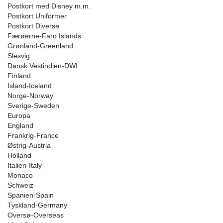
Postkort med Disney m.m.
Postkort Uniformer
Postkort Diverse
Færøerne-Faro Islands
Grønland-Greenland
Slesvig
Dansk Vestindien-DWI
Finland
Island-Iceland
Norge-Norway
Sverige-Sweden
Europa
England
Frankrig-France
Østrig-Austria
Holland
Italien-Italy
Monaco
Schweiz
Spanien-Spain
Tyskland-Germany
Oversø-Overseas