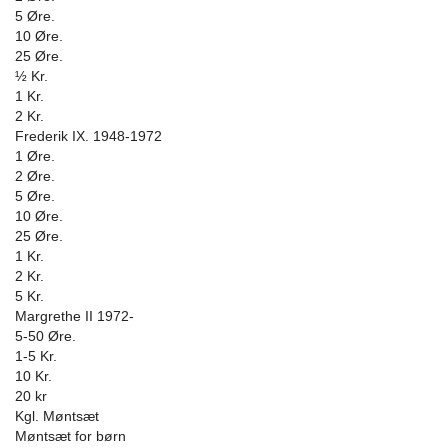
5 Øre.
10 Øre.
25 Øre.
½ Kr.
1 Kr.
2 Kr.
Frederik IX. 1948-1972
1 Øre.
2 Øre.
5 Øre.
10 Øre.
25 Øre.
1 Kr.
2 Kr.
5 Kr.
Margrethe II 1972-
5-50 Øre.
1-5 Kr.
10 Kr.
20 kr
Kgl. Møntsæt
Møntsæt for børn