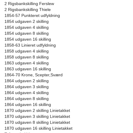
2 Rigsbankskilling Ferslew
2 Rigsbankskilling Thiele
1854-57 Punkteret udfyldning
1854 udgaven 2 skilling
1854 udgaven 4 skilling
1854 udgaven 8 skilling
1854 udgaven 16 skilling
1858-63 Linieret udfyldning
1858 udgaven 4 skilling
1858 udgaven 8 skilling
1863 udgaven 4 skilling
1863 udgaven 16 skilling
1864-70 Krone, Scepter,Sværd
1864 udgaven 2 skilling
1864 udgaven 3 skilling
1864 udgaven 4 skilling
1864 udgaven 8 skilling
1864 udgaven 16 skilling
1870 udgaven 2 skilling Linietakket
1870 udgaven 3 skilling Linietakket
1870 udgaven 8 skilling Linietakket
1870 udgaven 16 skilling Linietakket