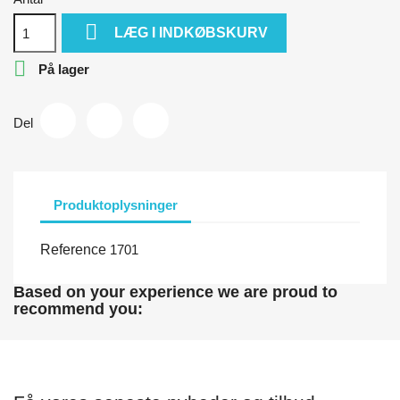

LÆG I INDKØBSKURV

På lager
Del
Produktoplysninger
Reference
1701
Based on your experience we are proud to
recommend you: