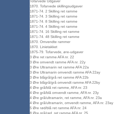
Tofarvede Udgaver
1870. Tofarvede skillingsudgaver
1871-74. 2 Skilling ret ramme
1871-74. 3 Skilling ret ramme
1871-74. 8 Skilling ret ramme
1871-74. 4 Skilling ret ramme
1871-74. 16 Skilling ret ramme
1871-74. 48 Skilling ret ramme
1870. Omvendte rammer
1870. Linietakket
1875-79. Tofarvede, øre-udgaver
3 Øre ret ramme AFA nr. 22
3 Øre omvendt ramme AFA nr. 22y
3 Øre Ultramarin ret ramme AFA 22a
3 Øre Ultramarin omvendt ramme AFA 22ay
3 Øre blågrå/grå ret ramme AFA 22b
3 Øre blågrå/grå omvendt ramme AFA 22by
4 Øre grå/blå ret ramme, AFA nr. 23
4 Øre grå/blå omvendt ramme, AFA nr. 23y
4 Øre grå/ultramarin, ret ramme, AFA nr. 23a
4 Øre grå/ultramarin, omvendt ramme, AFA nr. 23ay
5 Øre rød/blå ret ramme AFA nr. 24
8 Øre grå/rød, ret ramme AFA nr. 25