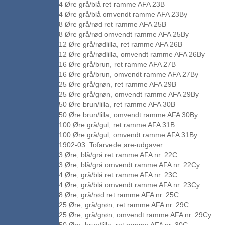
4 Øre grå/blå ret ramme AFA 23B
4 Øre grå/blå omvendt ramme AFA 23By
8 Øre grå/rød ret ramme AFA 25B
8 Øre grå/rød omvendt ramme AFA 25By
12 Øre grå/rødlilla, ret ramme AFA 26B
12 Øre grå/rødlilla, omvendt ramme AFA 26By
16 Øre grå/brun, ret ramme AFA 27B
16 Øre grå/brun, omvendt ramme AFA 27By
25 Øre grå/grøn, ret ramme AFA 29B
25 Øre grå/grøn, omvendt ramme AFA 29By
50 Øre brun/lilla, ret ramme AFA 30B
50 Øre brun/lilla, omvendt ramme AFA 30By
100 Øre grå/gul, ret ramme AFA 31B
100 Øre grå/gul, omvendt ramme AFA 31By
1902-03. Tofarvede øre-udgaver
3 Øre, blå/grå ret ramme AFA nr. 22C
3 Øre, blå/grå omvendt ramme AFA nr. 22Cy
4 Øre, grå/blå ret ramme AFA nr. 23C
4 Øre, grå/blå omvendt ramme AFA nr. 23Cy
8 Øre, grå/rød ret ramme AFA nr. 25C
25 Øre, grå/grøn, ret ramme AFA nr. 29C
25 Øre, grå/grøn, omvendt ramme AFA nr. 29Cy