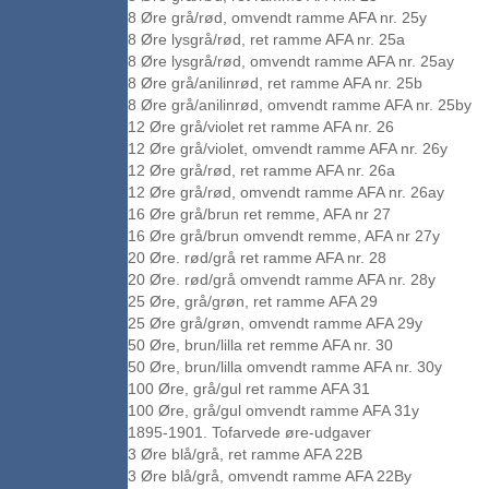
8 Øre grå/rød, omvendt ramme AFA nr. 25y
8 Øre lysgrå/rød, ret ramme AFA nr. 25a
8 Øre lysgrå/rød, omvendt ramme AFA nr. 25ay
8 Øre grå/anilinrød, ret ramme AFA nr. 25b
8 Øre grå/anilinrød, omvendt ramme AFA nr. 25by
12 Øre grå/violet ret ramme AFA nr. 26
12 Øre grå/violet, omvendt ramme AFA nr. 26y
12 Øre grå/rød, ret ramme AFA nr. 26a
12 Øre grå/rød, omvendt ramme AFA nr. 26ay
16 Øre grå/brun ret remme, AFA nr 27
16 Øre grå/brun omvendt remme, AFA nr 27y
20 Øre. rød/grå ret ramme AFA nr. 28
20 Øre. rød/grå omvendt ramme AFA nr. 28y
25 Øre, grå/grøn, ret ramme AFA 29
25 Øre grå/grøn, omvendt ramme AFA 29y
50 Øre, brun/lilla ret remme AFA nr. 30
50 Øre, brun/lilla omvendt ramme AFA nr. 30y
100 Øre, grå/gul ret ramme AFA 31
100 Øre, grå/gul omvendt ramme AFA 31y
1895-1901. Tofarvede øre-udgaver
3 Øre blå/grå, ret ramme AFA 22B
3 Øre blå/grå, omvendt ramme AFA 22By