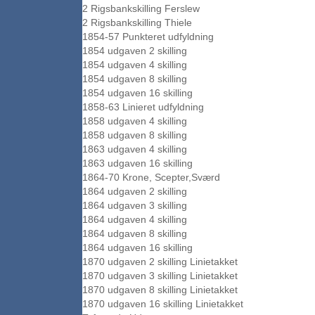
2 Rigsbankskilling Ferslew
2 Rigsbankskilling Thiele
1854-57 Punkteret udfyldning
1854 udgaven 2 skilling
1854 udgaven 4 skilling
1854 udgaven 8 skilling
1854 udgaven 16 skilling
1858-63 Linieret udfyldning
1858 udgaven 4 skilling
1858 udgaven 8 skilling
1863 udgaven 4 skilling
1863 udgaven 16 skilling
1864-70 Krone, Scepter,Sværd
1864 udgaven 2 skilling
1864 udgaven 3 skilling
1864 udgaven 4 skilling
1864 udgaven 8 skilling
1864 udgaven 16 skilling
1870 udgaven 2 skilling Linietakket
1870 udgaven 3 skilling Linietakket
1870 udgaven 8 skilling Linietakket
1870 udgaven 16 skilling Linietakket