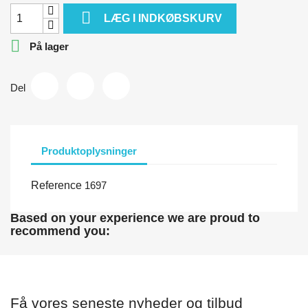

LÆG I INDKØBSKURV

På lager
Del
Produktoplysninger
Reference
1697
Based on your experience we are proud to
recommend you:
Få vores seneste nyheder og tilbud