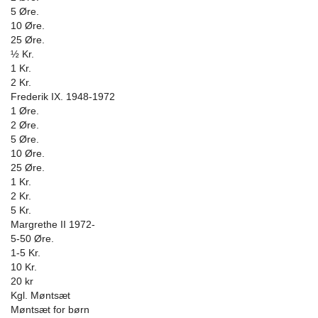
5 Øre.
10 Øre.
25 Øre.
½ Kr.
1 Kr.
2 Kr.
Frederik IX. 1948-1972
1 Øre.
2 Øre.
5 Øre.
10 Øre.
25 Øre.
1 Kr.
2 Kr.
5 Kr.
Margrethe II 1972-
5-50 Øre.
1-5 Kr.
10 Kr.
20 kr
Kgl. Møntsæt
Møntsæt for børn