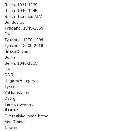
Reich. 1921-1939
Reich. 1940-1945.
Reich. Tjeneste M.V
Bundesrep.
Tyskland. 1949-1969
Div.
Tyskland. 1970-1999
Tyskland. 2000-2019
Breve/Covers
Berlin
Berlin. 1948-1959
Div.
DDR
Ungarn/Hungary
Tyrkiet
Vatikanstaten
Østrig
Tjekkoslovakiet
Andre
Oversøiske lande breve
Kina/China
Taiwan