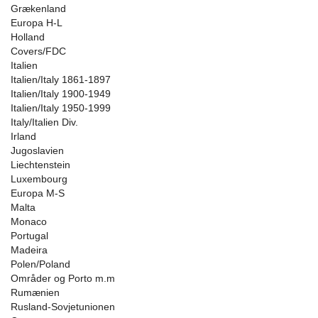
Grækenland
Europa H-L
Holland
Covers/FDC
Italien
Italien/Italy 1861-1897
Italien/Italy 1900-1949
Italien/Italy 1950-1999
Italy/Italien Div.
Irland
Jugoslavien
Liechtenstein
Luxembourg
Europa M-S
Malta
Monaco
Portugal
Madeira
Polen/Poland
Områder og Porto m.m
Rumænien
Rusland-Sovjetunionen