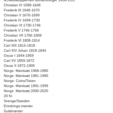
Ærkebiskoppernes udmøntninger 1456-1537
Christian IV 1588-1648
Frederik III 1648-1670
Christian V 1670-1699
Frederik IV 1699-1730
Christian VI 1730-1746
Frederik V 1746-1766
Christian VII 1766-1808
Frederik VI 1808-1814
Carl XIII 1814-1818
Carl XIV Johan 1818-1844
Oscar I 1844-1859
Carl XV 1859-1872
Oscar II 1872-1905
Norge. Møntsæt 1968-1980
Norge. Møntsæt 1981-1990
Norge- Coins/Token
Norge. Møntsæt 1991-1999
Norge. Møntsæt 2000-2020
20 Kr.
Sverige/Sweden
Erindrings-mønter.
Guldmønter