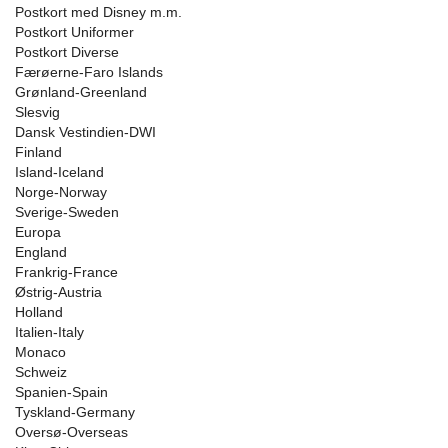
Postkort med Disney m.m.
Postkort Uniformer
Postkort Diverse
Færøerne-Faro Islands
Grønland-Greenland
Slesvig
Dansk Vestindien-DWI
Finland
Island-Iceland
Norge-Norway
Sverige-Sweden
Europa
England
Frankrig-France
Østrig-Austria
Holland
Italien-Italy
Monaco
Schweiz
Spanien-Spain
Tyskland-Germany
Oversø-Overseas