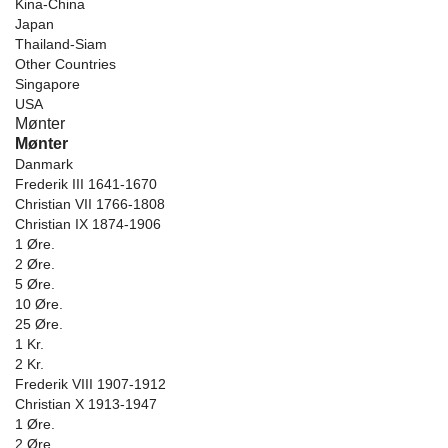
Kina-China
Japan
Thailand-Siam
Other Countries
Singapore
USA
Mønter
Mønter
Danmark
Frederik III 1641-1670
Christian VII 1766-1808
Christian IX 1874-1906
1 Øre.
2 Øre.
5 Øre.
10 Øre.
25 Øre.
1 Kr.
2 Kr.
Frederik VIII 1907-1912
Christian X 1913-1947
1 Øre.
2 Øre.