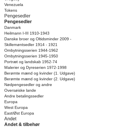
Venezuela
Tokens
Pengesedler
Pengesedler
Danmark
Heilmann I-III 1910-1943
Danske broer og Oltidsminder 2009 -
Skillemøntsedler 1914 - 1921
Ombytningsserien 1944-1962
Ombytningsserien 1945-1950
Portræt og landskab 1952-74
Malerier og Dyreserien 1972-1998
Berømte mænd og kvinder (1. Udgave)
Berømte mænd og kvinder (2. Udgave)
Nødpengesedler og andre
Oversøiske lande
Andre betalingssedler
Europa
West Europa
East/Øst Europa
Andet
Andet & tilbehør