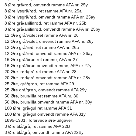
8 Øre grå/rød, omvendt ramme AFA nr. 25y
8 Øre lysgrå/rød, ret ramme AFA nr. 25a
8 Øre lysgrå/rød, omvendt ramme AFA nr. 25ay
8 Øre grå/anilinrød, ret ramme AFA nr. 25b
8 Øre grå/anilinrød, omvendt ramme AFA nr. 25by
12 Øre grå/violet ret ramme AFA nr. 26
12 Øre grå/violet, omvendt ramme AFA nr. 26y
12 Øre grå/rød, ret ramme AFA nr. 26a
12 Øre grå/rød, omvendt ramme AFA nr. 26ay
16 Øre grå/brun ret remme, AFA nr 27
16 Øre grå/brun omvendt remme, AFA nr 27y
20 Øre. rød/grå ret ramme AFA nr. 28
20 Øre. rød/grå omvendt ramme AFA nr. 28y
25 Øre, grå/grøn, ret ramme AFA 29
25 Øre grå/grøn, omvendt ramme AFA 29y
50 Øre, brun/lilla ret remme AFA nr. 30
50 Øre, brun/lilla omvendt ramme AFA nr. 30y
100 Øre, grå/gul ret ramme AFA 31
100 Øre, grå/gul omvendt ramme AFA 31y
1895-1901. Tofarvede øre-udgaver
3 Øre blå/grå, ret ramme AFA 22B
3 Øre blå/grå, omvendt ramme AFA 22By