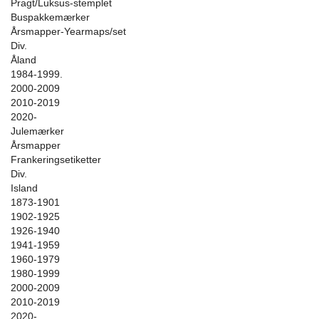
Pragt/Luksus-stemplet
Buspakkemærker
Årsmapper-Yearmaps/set
Div.
Åland
1984-1999.
2000-2009
2010-2019
2020-
Julemærker
Årsmapper
Frankeringsetiketter
Div.
Island
1873-1901
1902-1925
1926-1940
1941-1959
1960-1979
1980-1999
2000-2009
2010-2019
2020-