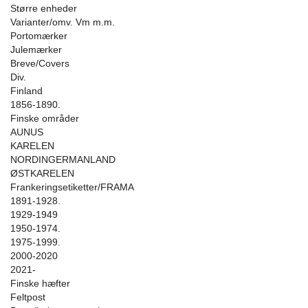
Større enheder
Varianter/omv. Vm m.m.
Portomærker
Julemærker
Breve/Covers
Div.
Finland
1856-1890.
Finske områder
AUNUS
KARELEN
NORDINGERMANLAND
ØSTKARELEN
Frankeringsetiketter/FRAMA
1891-1928.
1929-1949
1950-1974.
1975-1999.
2000-2020
2021-
Finske hæfter
Feltpost