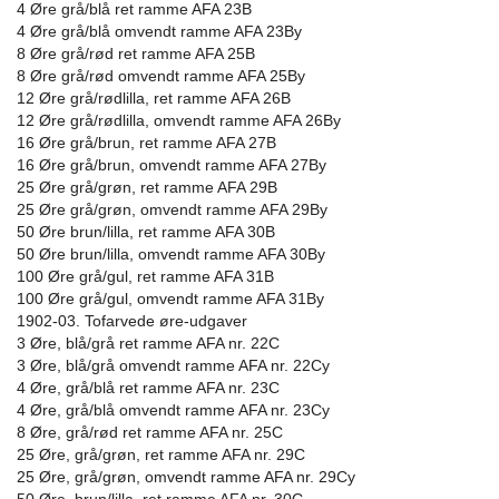
4 Øre grå/blå ret ramme AFA 23B
4 Øre grå/blå omvendt ramme AFA 23By
8 Øre grå/rød ret ramme AFA 25B
8 Øre grå/rød omvendt ramme AFA 25By
12 Øre grå/rødlilla, ret ramme AFA 26B
12 Øre grå/rødlilla, omvendt ramme AFA 26By
16 Øre grå/brun, ret ramme AFA 27B
16 Øre grå/brun, omvendt ramme AFA 27By
25 Øre grå/grøn, ret ramme AFA 29B
25 Øre grå/grøn, omvendt ramme AFA 29By
50 Øre brun/lilla, ret ramme AFA 30B
50 Øre brun/lilla, omvendt ramme AFA 30By
100 Øre grå/gul, ret ramme AFA 31B
100 Øre grå/gul, omvendt ramme AFA 31By
1902-03. Tofarvede øre-udgaver
3 Øre, blå/grå ret ramme AFA nr. 22C
3 Øre, blå/grå omvendt ramme AFA nr. 22Cy
4 Øre, grå/blå ret ramme AFA nr. 23C
4 Øre, grå/blå omvendt ramme AFA nr. 23Cy
8 Øre, grå/rød ret ramme AFA nr. 25C
25 Øre, grå/grøn, ret ramme AFA nr. 29C
25 Øre, grå/grøn, omvendt ramme AFA nr. 29Cy