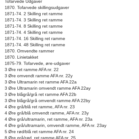
Tofarvede Udgaver
1870. Tofarvede skillingsudgaver
1871-74. 2 Skilling ret ramme
1871-74. 3 Skilling ret ramme
1871-74. 8 Skilling ret ramme
1871-74. 4 Skilling ret ramme
1871-74. 16 Skilling ret ramme
1871-74. 48 Skilling ret ramme
1870. Omvendte rammer
1870. Linietakket
1875-79. Tofarvede, øre-udgaver
3 Øre ret ramme AFA nr. 22
3 Øre omvendt ramme AFA nr. 22y
3 Øre Ultramarin ret ramme AFA 22a
3 Øre Ultramarin omvendt ramme AFA 22ay
3 Øre blågrå/grå ret ramme AFA 22b
3 Øre blågrå/grå omvendt ramme AFA 22by
4 Øre grå/blå ret ramme, AFA nr. 23
4 Øre grå/blå omvendt ramme, AFA nr. 23y
4 Øre grå/ultramarin, ret ramme, AFA nr. 23a
4 Øre grå/ultramarin, omvendt ramme, AFA nr. 23ay
5 Øre rød/blå ret ramme AFA nr. 24
8 Øre grå/rød, ret ramme AFA nr. 25