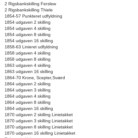
2 Rigsbankskilling Ferslew
2 Rigsbankskilling Thiele
1854-57 Punkteret udfyldning
1854 udgaven 2 skilling
1854 udgaven 4 skilling
1854 udgaven 8 skilling
1854 udgaven 16 skilling
1858-63 Linieret udfyldning
1858 udgaven 4 skilling
1858 udgaven 8 skilling
1863 udgaven 4 skilling
1863 udgaven 16 skilling
1864-70 Krone, Scepter,Sværd
1864 udgaven 2 skilling
1864 udgaven 3 skilling
1864 udgaven 4 skilling
1864 udgaven 8 skilling
1864 udgaven 16 skilling
1870 udgaven 2 skilling Linietakket
1870 udgaven 3 skilling Linietakket
1870 udgaven 8 skilling Linietakket
1870 udgaven 16 skilling Linietakket