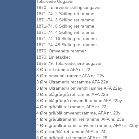
Tofarvede Udgaver
1870. Tofarvede skillingsudgaver
1871-74. 2 Skilling ret ramme
1871-74. 3 Skilling ret ramme
1871-74. 8 Skilling ret ramme
1871-74. 4 Skilling ret ramme
1871-74. 16 Skilling ret ramme
1871-74. 48 Skilling ret ramme
1870. Omvendte rammer
1870. Linietakket
1875-79. Tofarvede, øre-udgaver
3 Øre ret ramme AFA nr. 22
3 Øre omvendt ramme AFA nr. 22y
3 Øre Ultramarin ret ramme AFA 22a
3 Øre Ultramarin omvendt ramme AFA 22ay
3 Øre blågrå/grå ret ramme AFA 22b
3 Øre blågrå/grå omvendt ramme AFA 22by
4 Øre grå/blå ret ramme, AFA nr. 23
4 Øre grå/blå omvendt ramme, AFA nr. 23y
4 Øre grå/ultramarin, ret ramme, AFA nr. 23a
4 Øre grå/ultramarin, omvendt ramme, AFA nr. 23ay
5 Øre rød/blå ret ramme AFA nr. 24
8 Øre grå/rød, ret ramme AFA nr. 25