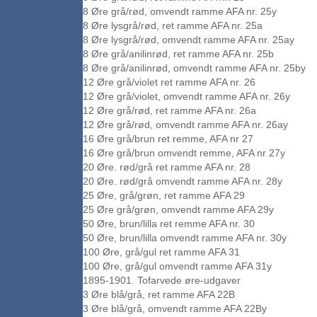
8 Øre grå/rød, omvendt ramme AFA nr. 25y
8 Øre lysgrå/rød, ret ramme AFA nr. 25a
8 Øre lysgrå/rød, omvendt ramme AFA nr. 25ay
8 Øre grå/anilinrød, ret ramme AFA nr. 25b
8 Øre grå/anilinrød, omvendt ramme AFA nr. 25by
12 Øre grå/violet ret ramme AFA nr. 26
12 Øre grå/violet, omvendt ramme AFA nr. 26y
12 Øre grå/rød, ret ramme AFA nr. 26a
12 Øre grå/rød, omvendt ramme AFA nr. 26ay
16 Øre grå/brun ret remme, AFA nr 27
16 Øre grå/brun omvendt remme, AFA nr 27y
20 Øre. rød/grå ret ramme AFA nr. 28
20 Øre. rød/grå omvendt ramme AFA nr. 28y
25 Øre, grå/grøn, ret ramme AFA 29
25 Øre grå/grøn, omvendt ramme AFA 29y
50 Øre, brun/lilla ret remme AFA nr. 30
50 Øre, brun/lilla omvendt ramme AFA nr. 30y
100 Øre, grå/gul ret ramme AFA 31
100 Øre, grå/gul omvendt ramme AFA 31y
1895-1901. Tofarvede øre-udgaver
3 Øre blå/grå, ret ramme AFA 22B
3 Øre blå/grå, omvendt ramme AFA 22By