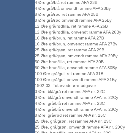
4 Øre grå/blå ret ramme AFA 23B
4 Øre grå/blå omvendt ramme AFA 23By
8 Øre grå/rød ret ramme AFA 25B
8 Øre grå/rød omvendt ramme AFA 25By
12 Øre grå/rødlilla, ret ramme AFA 26B
12 Øre grå/rødlilla, omvendt ramme AFA 26By
16 Øre grå/brun, ret ramme AFA 27B
16 Øre grå/brun, omvendt ramme AFA 27By
25 Øre grå/grøn, ret ramme AFA 29B
25 Øre grå/grøn, omvendt ramme AFA 29By
50 Øre brun/lilla, ret ramme AFA 30B
50 Øre brun/lilla, omvendt ramme AFA 30By
100 Øre grå/gul, ret ramme AFA 31B
100 Øre grå/gul, omvendt ramme AFA 31By
1902-03. Tofarvede øre-udgaver
3 Øre, blå/grå ret ramme AFA nr. 22C
3 Øre, blå/grå omvendt ramme AFA nr. 22Cy
4 Øre, grå/blå ret ramme AFA nr. 23C
4 Øre, grå/blå omvendt ramme AFA nr. 23Cy
8 Øre, grå/rød ret ramme AFA nr. 25C
25 Øre, grå/grøn, ret ramme AFA nr. 29C
25 Øre, grå/grøn, omvendt ramme AFA nr. 29Cy