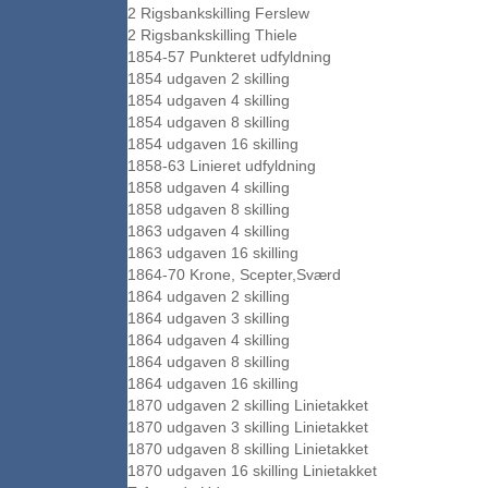
2 Rigsbankskilling Ferslew
2 Rigsbankskilling Thiele
1854-57 Punkteret udfyldning
1854 udgaven 2 skilling
1854 udgaven 4 skilling
1854 udgaven 8 skilling
1854 udgaven 16 skilling
1858-63 Linieret udfyldning
1858 udgaven 4 skilling
1858 udgaven 8 skilling
1863 udgaven 4 skilling
1863 udgaven 16 skilling
1864-70 Krone, Scepter,Sværd
1864 udgaven 2 skilling
1864 udgaven 3 skilling
1864 udgaven 4 skilling
1864 udgaven 8 skilling
1864 udgaven 16 skilling
1870 udgaven 2 skilling Linietakket
1870 udgaven 3 skilling Linietakket
1870 udgaven 8 skilling Linietakket
1870 udgaven 16 skilling Linietakket