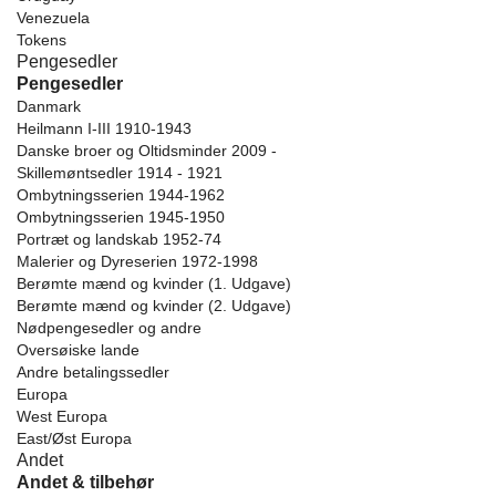
Venezuela
Tokens
Pengesedler
Pengesedler
Danmark
Heilmann I-III 1910-1943
Danske broer og Oltidsminder 2009 -
Skillemøntsedler 1914 - 1921
Ombytningsserien 1944-1962
Ombytningsserien 1945-1950
Portræt og landskab 1952-74
Malerier og Dyreserien 1972-1998
Berømte mænd og kvinder (1. Udgave)
Berømte mænd og kvinder (2. Udgave)
Nødpengesedler og andre
Oversøiske lande
Andre betalingssedler
Europa
West Europa
East/Øst Europa
Andet
Andet & tilbehør