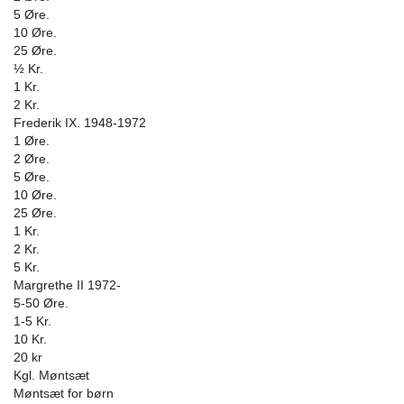
5 Øre.
10 Øre.
25 Øre.
½ Kr.
1 Kr.
2 Kr.
Frederik IX. 1948-1972
1 Øre.
2 Øre.
5 Øre.
10 Øre.
25 Øre.
1 Kr.
2 Kr.
5 Kr.
Margrethe II 1972-
5-50 Øre.
1-5 Kr.
10 Kr.
20 kr
Kgl. Møntsæt
Møntsæt for børn