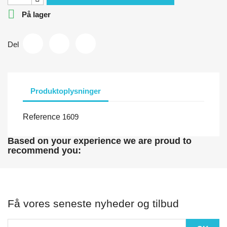

På lager
Del
Produktoplysninger
Reference
1609
Based on your experience we are proud to
recommend you:
Få vores seneste nyheder og tilbud