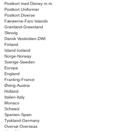
Postkort med Disney m.m.
Postkort Uniformer
Postkort Diverse
Færøerne-Faro Islands
Grønland-Greenland
Slesvig
Dansk Vestindien-DWI
Finland
Island-Iceland
Norge-Norway
Sverige-Sweden
Europa
England
Frankrig-France
Østrig-Austria
Holland
Italien-Italy
Monaco
Schweiz
Spanien-Spain
Tyskland-Germany
Oversø-Overseas