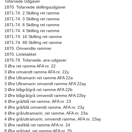
Tofarvede Udgaver
1870. Tofarvede skillingsudgaver
1871-74. 2 Skilling ret ramme
1871-74. 3 Skilling ret ramme
1871-74. 8 Skilling ret ramme
1871-74. 4 Skilling ret ramme
1871-74. 16 Skilling ret ramme
1871-74. 48 Skilling ret ramme
1870. Omvendte rammer
1870. Linietakket
1875-79. Tofarvede, øre-udgaver
3 Øre ret ramme AFA nr. 22
3 Øre omvendt ramme AFA nr. 22y
3 Øre Ultramarin ret ramme AFA 22a
3 Øre Ultramarin omvendt ramme AFA 22ay
3 Øre blågrå/grå ret ramme AFA 22b
3 Øre blågrå/grå omvendt ramme AFA 22by
4 Øre grå/blå ret ramme, AFA nr. 23
4 Øre grå/blå omvendt ramme, AFA nr. 23y
4 Øre grå/ultramarin, ret ramme, AFA nr. 23a
4 Øre grå/ultramarin, omvendt ramme, AFA nr. 23ay
5 Øre rød/blå ret ramme AFA nr. 24
8 Øre grå/rød, ret ramme AFA nr. 25