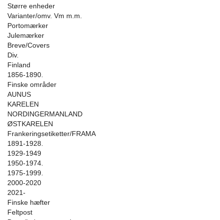
Større enheder
Varianter/omv. Vm m.m.
Portomærker
Julemærker
Breve/Covers
Div.
Finland
1856-1890.
Finske områder
AUNUS
KARELEN
NORDINGERMANLAND
ØSTKARELEN
Frankeringsetiketter/FRAMA
1891-1928.
1929-1949
1950-1974.
1975-1999.
2000-2020
2021-
Finske hæfter
Feltpost