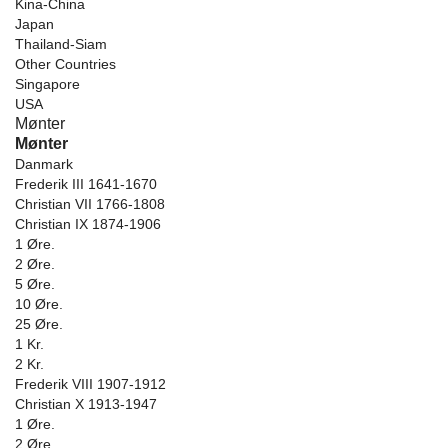
Kina-China
Japan
Thailand-Siam
Other Countries
Singapore
USA
Mønter
Mønter
Danmark
Frederik III 1641-1670
Christian VII 1766-1808
Christian IX 1874-1906
1 Øre.
2 Øre.
5 Øre.
10 Øre.
25 Øre.
1 Kr.
2 Kr.
Frederik VIII 1907-1912
Christian X 1913-1947
1 Øre.
2 Øre.