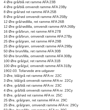
4 Øre grå/blå ret ramme AFA 23B
4 Øre grå/blå omvendt ramme AFA 23By
8 Øre grå/rød ret ramme AFA 25B
8 Øre grå/rød omvendt ramme AFA 25By
12 Øre grå/rødlilla, ret ramme AFA 26B
12 Øre grå/rødlilla, omvendt ramme AFA 26By
16 Øre grå/brun, ret ramme AFA 27B
16 Øre grå/brun, omvendt ramme AFA 27By
25 Øre grå/grøn, ret ramme AFA 29B
25 Øre grå/grøn, omvendt ramme AFA 29By
50 Øre brun/lilla, ret ramme AFA 30B
50 Øre brun/lilla, omvendt ramme AFA 30By
100 Øre grå/gul, ret ramme AFA 31B
100 Øre grå/gul, omvendt ramme AFA 31By
1902-03. Tofarvede øre-udgaver
3 Øre, blå/grå ret ramme AFA nr. 22C
3 Øre, blå/grå omvendt ramme AFA nr. 22Cy
4 Øre, grå/blå ret ramme AFA nr. 23C
4 Øre, grå/blå omvendt ramme AFA nr. 23Cy
8 Øre, grå/rød ret ramme AFA nr. 25C
25 Øre, grå/grøn, ret ramme AFA nr. 29C
25 Øre, grå/grøn, omvendt ramme AFA nr. 29Cy