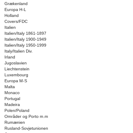
Grækenland
Europa H-L
Holland
Covers/FDC
Italien
Italien/Italy 1861-1897
Italien/Italy 1900-1949
Italien/Italy 1950-1999
Italy/Italien Div.
Irland
Jugoslavien
Liechtenstein
Luxembourg
Europa M-S
Malta
Monaco
Portugal
Madeira
Polen/Poland
Områder og Porto m.m
Rumænien
Rusland-Sovjetunionen