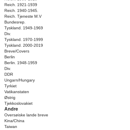
Reich. 1921-1939
Reich. 1940-1945.
Reich. Tjeneste M.V
Bundesrep.
Tyskland. 1949-1969
Div.
Tyskland. 1970-1999
Tyskland. 2000-2019
Breve/Covers
Berlin
Berlin. 1948-1959
Div.
DDR
Ungarn/Hungary
Tyrkiet
Vatikanstaten
Østrig
Tjekkoslovakiet
Andre
Oversøiske lande breve
Kina/China
Taiwan