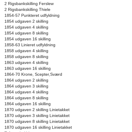
2 Rigsbankskilling Ferslew
2 Rigsbankskilling Thiele
1854-57 Punkteret udfyldning
1854 udgaven 2 skilling
1854 udgaven 4 skilling
1854 udgaven 8 skilling
1854 udgaven 16 skilling
1858-63 Linieret udfyldning
1858 udgaven 4 skilling
1858 udgaven 8 skilling
1863 udgaven 4 skilling
1863 udgaven 16 skilling
1864-70 Krone, Scepter,Sværd
1864 udgaven 2 skilling
1864 udgaven 3 skilling
1864 udgaven 4 skilling
1864 udgaven 8 skilling
1864 udgaven 16 skilling
1870 udgaven 2 skilling Linietakket
1870 udgaven 3 skilling Linietakket
1870 udgaven 8 skilling Linietakket
1870 udgaven 16 skilling Linietakket