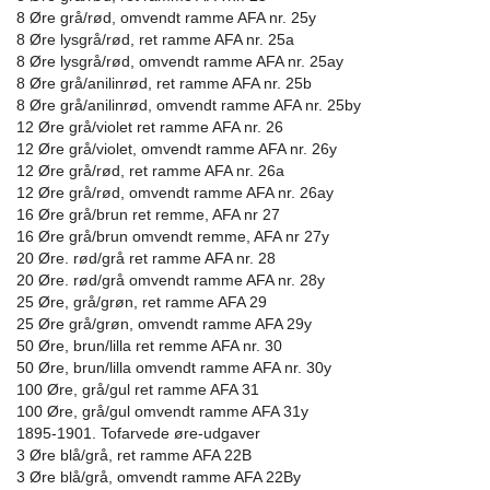
8 Øre grå/rød, omvendt ramme AFA nr. 25y
8 Øre lysgrå/rød, ret ramme AFA nr. 25a
8 Øre lysgrå/rød, omvendt ramme AFA nr. 25ay
8 Øre grå/anilinrød, ret ramme AFA nr. 25b
8 Øre grå/anilinrød, omvendt ramme AFA nr. 25by
12 Øre grå/violet ret ramme AFA nr. 26
12 Øre grå/violet, omvendt ramme AFA nr. 26y
12 Øre grå/rød, ret ramme AFA nr. 26a
12 Øre grå/rød, omvendt ramme AFA nr. 26ay
16 Øre grå/brun ret remme, AFA nr 27
16 Øre grå/brun omvendt remme, AFA nr 27y
20 Øre. rød/grå ret ramme AFA nr. 28
20 Øre. rød/grå omvendt ramme AFA nr. 28y
25 Øre, grå/grøn, ret ramme AFA 29
25 Øre grå/grøn, omvendt ramme AFA 29y
50 Øre, brun/lilla ret remme AFA nr. 30
50 Øre, brun/lilla omvendt ramme AFA nr. 30y
100 Øre, grå/gul ret ramme AFA 31
100 Øre, grå/gul omvendt ramme AFA 31y
1895-1901. Tofarvede øre-udgaver
3 Øre blå/grå, ret ramme AFA 22B
3 Øre blå/grå, omvendt ramme AFA 22By