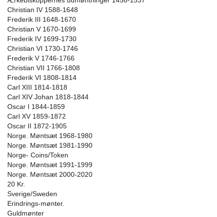
Ærkebiskoppernes udmøntninger 1456-1537
Christian IV 1588-1648
Frederik III 1648-1670
Christian V 1670-1699
Frederik IV 1699-1730
Christian VI 1730-1746
Frederik V 1746-1766
Christian VII 1766-1808
Frederik VI 1808-1814
Carl XIII 1814-1818
Carl XIV Johan 1818-1844
Oscar I 1844-1859
Carl XV 1859-1872
Oscar II 1872-1905
Norge. Møntsæt 1968-1980
Norge. Møntsæt 1981-1990
Norge- Coins/Token
Norge. Møntsæt 1991-1999
Norge. Møntsæt 2000-2020
20 Kr.
Sverige/Sweden
Erindrings-mønter.
Guldmønter