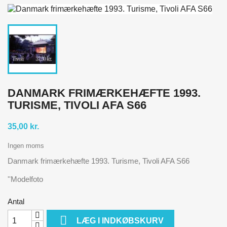
DANMARK FRIMÆRKEHÆFTE 1993.
TURISME, TIVOLI AFA S66
35,00 kr.
Ingen moms
Danmark frimærkehæfte 1993. Turisme, Tivoli AFA S66
''Modelfoto
Antal

LÆG I INDKØBSKURV