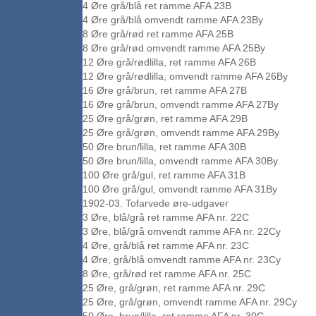
4 Øre grå/blå ret ramme AFA 23B
4 Øre grå/blå omvendt ramme AFA 23By
8 Øre grå/rød ret ramme AFA 25B
8 Øre grå/rød omvendt ramme AFA 25By
12 Øre grå/rødlilla, ret ramme AFA 26B
12 Øre grå/rødlilla, omvendt ramme AFA 26By
16 Øre grå/brun, ret ramme AFA 27B
16 Øre grå/brun, omvendt ramme AFA 27By
25 Øre grå/grøn, ret ramme AFA 29B
25 Øre grå/grøn, omvendt ramme AFA 29By
50 Øre brun/lilla, ret ramme AFA 30B
50 Øre brun/lilla, omvendt ramme AFA 30By
100 Øre grå/gul, ret ramme AFA 31B
100 Øre grå/gul, omvendt ramme AFA 31By
1902-03. Tofarvede øre-udgaver
3 Øre, blå/grå ret ramme AFA nr. 22C
3 Øre, blå/grå omvendt ramme AFA nr. 22Cy
4 Øre, grå/blå ret ramme AFA nr. 23C
4 Øre, grå/blå omvendt ramme AFA nr. 23Cy
8 Øre, grå/rød ret ramme AFA nr. 25C
25 Øre, grå/grøn, ret ramme AFA nr. 29C
25 Øre, grå/grøn, omvendt ramme AFA nr. 29Cy