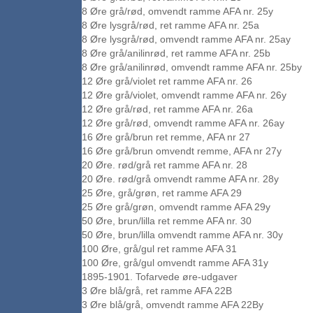
8 Øre grå/rød, omvendt ramme AFA nr. 25y
8 Øre lysgrå/rød, ret ramme AFA nr. 25a
8 Øre lysgrå/rød, omvendt ramme AFA nr. 25ay
8 Øre grå/anilinrød, ret ramme AFA nr. 25b
8 Øre grå/anilinrød, omvendt ramme AFA nr. 25by
12 Øre grå/violet ret ramme AFA nr. 26
12 Øre grå/violet, omvendt ramme AFA nr. 26y
12 Øre grå/rød, ret ramme AFA nr. 26a
12 Øre grå/rød, omvendt ramme AFA nr. 26ay
16 Øre grå/brun ret remme, AFA nr 27
16 Øre grå/brun omvendt remme, AFA nr 27y
20 Øre. rød/grå ret ramme AFA nr. 28
20 Øre. rød/grå omvendt ramme AFA nr. 28y
25 Øre, grå/grøn, ret ramme AFA 29
25 Øre grå/grøn, omvendt ramme AFA 29y
50 Øre, brun/lilla ret remme AFA nr. 30
50 Øre, brun/lilla omvendt ramme AFA nr. 30y
100 Øre, grå/gul ret ramme AFA 31
100 Øre, grå/gul omvendt ramme AFA 31y
1895-1901. Tofarvede øre-udgaver
3 Øre blå/grå, ret ramme AFA 22B
3 Øre blå/grå, omvendt ramme AFA 22By