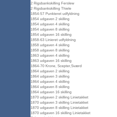
2 Rigsbankskilling Ferslew
2 Rigsbankskilling Thiele
1854-57 Punkteret udfyldning
1854 udgaven 2 skilling
1854 udgaven 4 skilling
1854 udgaven 8 skilling
1854 udgaven 16 skilling
1858-63 Linieret udfyldning
1858 udgaven 4 skilling
1858 udgaven 8 skilling
1863 udgaven 4 skilling
1863 udgaven 16 skilling
1864-70 Krone, Scepter,Sværd
1864 udgaven 2 skilling
1864 udgaven 3 skilling
1864 udgaven 4 skilling
1864 udgaven 8 skilling
1864 udgaven 16 skilling
1870 udgaven 2 skilling Linietakket
1870 udgaven 3 skilling Linietakket
1870 udgaven 8 skilling Linietakket
1870 udgaven 16 skilling Linietakket