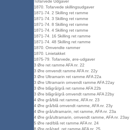
Tofarvede Udgaver
1870. Tofarvede skillingsudgaver
1871-74. 2 Skilling ret ramme
1871-74. 3 Skilling ret ramme
1871-74. 8 Skilling ret ramme
1871-74. 4 Skilling ret ramme
1871-74. 16 Skilling ret ramme
1871-74. 48 Skilling ret ramme
1870. Omvendte rammer
1870. Linietakket
1875-79. Tofarvede, øre-udgaver
3 Øre ret ramme AFA nr. 22
3 Øre omvendt ramme AFA nr. 22y
3 Øre Ultramarin ret ramme AFA 22a
3 Øre Ultramarin omvendt ramme AFA 22ay
3 Øre blågrå/grå ret ramme AFA 22b
3 Øre blågrå/grå omvendt ramme AFA 22by
4 Øre grå/blå ret ramme, AFA nr. 23
4 Øre grå/blå omvendt ramme, AFA nr. 23y
4 Øre grå/ultramarin, ret ramme, AFA nr. 23a
4 Øre grå/ultramarin, omvendt ramme, AFA nr. 23ay
5 Øre rød/blå ret ramme AFA nr. 24
8 Øre grå/rød, ret ramme AFA nr. 25