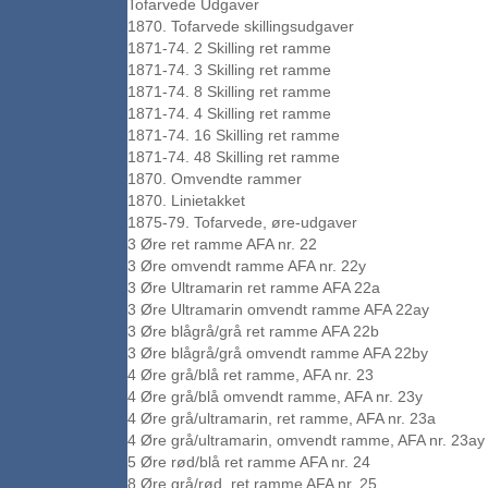
Tofarvede Udgaver
1870. Tofarvede skillingsudgaver
1871-74. 2 Skilling ret ramme
1871-74. 3 Skilling ret ramme
1871-74. 8 Skilling ret ramme
1871-74. 4 Skilling ret ramme
1871-74. 16 Skilling ret ramme
1871-74. 48 Skilling ret ramme
1870. Omvendte rammer
1870. Linietakket
1875-79. Tofarvede, øre-udgaver
3 Øre ret ramme AFA nr. 22
3 Øre omvendt ramme AFA nr. 22y
3 Øre Ultramarin ret ramme AFA 22a
3 Øre Ultramarin omvendt ramme AFA 22ay
3 Øre blågrå/grå ret ramme AFA 22b
3 Øre blågrå/grå omvendt ramme AFA 22by
4 Øre grå/blå ret ramme, AFA nr. 23
4 Øre grå/blå omvendt ramme, AFA nr. 23y
4 Øre grå/ultramarin, ret ramme, AFA nr. 23a
4 Øre grå/ultramarin, omvendt ramme, AFA nr. 23ay
5 Øre rød/blå ret ramme AFA nr. 24
8 Øre grå/rød, ret ramme AFA nr. 25