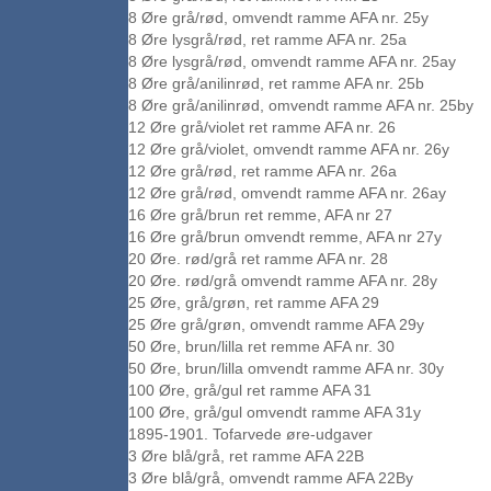
8 Øre grå/rød, omvendt ramme AFA nr. 25y
8 Øre lysgrå/rød, ret ramme AFA nr. 25a
8 Øre lysgrå/rød, omvendt ramme AFA nr. 25ay
8 Øre grå/anilinrød, ret ramme AFA nr. 25b
8 Øre grå/anilinrød, omvendt ramme AFA nr. 25by
12 Øre grå/violet ret ramme AFA nr. 26
12 Øre grå/violet, omvendt ramme AFA nr. 26y
12 Øre grå/rød, ret ramme AFA nr. 26a
12 Øre grå/rød, omvendt ramme AFA nr. 26ay
16 Øre grå/brun ret remme, AFA nr 27
16 Øre grå/brun omvendt remme, AFA nr 27y
20 Øre. rød/grå ret ramme AFA nr. 28
20 Øre. rød/grå omvendt ramme AFA nr. 28y
25 Øre, grå/grøn, ret ramme AFA 29
25 Øre grå/grøn, omvendt ramme AFA 29y
50 Øre, brun/lilla ret remme AFA nr. 30
50 Øre, brun/lilla omvendt ramme AFA nr. 30y
100 Øre, grå/gul ret ramme AFA 31
100 Øre, grå/gul omvendt ramme AFA 31y
1895-1901. Tofarvede øre-udgaver
3 Øre blå/grå, ret ramme AFA 22B
3 Øre blå/grå, omvendt ramme AFA 22By