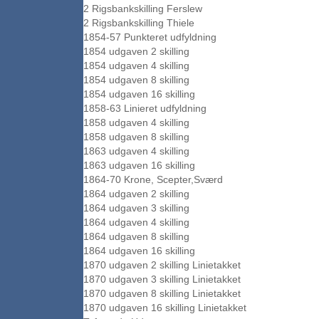
2 Rigsbankskilling Ferslew
2 Rigsbankskilling Thiele
1854-57 Punkteret udfyldning
1854 udgaven 2 skilling
1854 udgaven 4 skilling
1854 udgaven 8 skilling
1854 udgaven 16 skilling
1858-63 Linieret udfyldning
1858 udgaven 4 skilling
1858 udgaven 8 skilling
1863 udgaven 4 skilling
1863 udgaven 16 skilling
1864-70 Krone, Scepter,Sværd
1864 udgaven 2 skilling
1864 udgaven 3 skilling
1864 udgaven 4 skilling
1864 udgaven 8 skilling
1864 udgaven 16 skilling
1870 udgaven 2 skilling Linietakket
1870 udgaven 3 skilling Linietakket
1870 udgaven 8 skilling Linietakket
1870 udgaven 16 skilling Linietakket