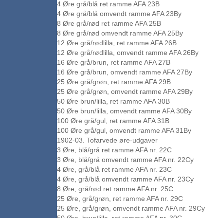
4 Øre grå/blå ret ramme AFA 23B
4 Øre grå/blå omvendt ramme AFA 23By
8 Øre grå/rød ret ramme AFA 25B
8 Øre grå/rød omvendt ramme AFA 25By
12 Øre grå/rødlilla, ret ramme AFA 26B
12 Øre grå/rødlilla, omvendt ramme AFA 26By
16 Øre grå/brun, ret ramme AFA 27B
16 Øre grå/brun, omvendt ramme AFA 27By
25 Øre grå/grøn, ret ramme AFA 29B
25 Øre grå/grøn, omvendt ramme AFA 29By
50 Øre brun/lilla, ret ramme AFA 30B
50 Øre brun/lilla, omvendt ramme AFA 30By
100 Øre grå/gul, ret ramme AFA 31B
100 Øre grå/gul, omvendt ramme AFA 31By
1902-03. Tofarvede øre-udgaver
3 Øre, blå/grå ret ramme AFA nr. 22C
3 Øre, blå/grå omvendt ramme AFA nr. 22Cy
4 Øre, grå/blå ret ramme AFA nr. 23C
4 Øre, grå/blå omvendt ramme AFA nr. 23Cy
8 Øre, grå/rød ret ramme AFA nr. 25C
25 Øre, grå/grøn, ret ramme AFA nr. 29C
25 Øre, grå/grøn, omvendt ramme AFA nr. 29Cy