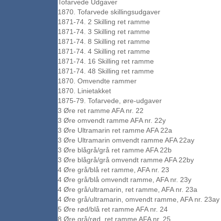
Tofarvede Udgaver
1870. Tofarvede skillingsudgaver
1871-74. 2 Skilling ret ramme
1871-74. 3 Skilling ret ramme
1871-74. 8 Skilling ret ramme
1871-74. 4 Skilling ret ramme
1871-74. 16 Skilling ret ramme
1871-74. 48 Skilling ret ramme
1870. Omvendte rammer
1870. Linietakket
1875-79. Tofarvede, øre-udgaver
3 Øre ret ramme AFA nr. 22
3 Øre omvendt ramme AFA nr. 22y
3 Øre Ultramarin ret ramme AFA 22a
3 Øre Ultramarin omvendt ramme AFA 22ay
3 Øre blågrå/grå ret ramme AFA 22b
3 Øre blågrå/grå omvendt ramme AFA 22by
4 Øre grå/blå ret ramme, AFA nr. 23
4 Øre grå/blå omvendt ramme, AFA nr. 23y
4 Øre grå/ultramarin, ret ramme, AFA nr. 23a
4 Øre grå/ultramarin, omvendt ramme, AFA nr. 23ay
5 Øre rød/blå ret ramme AFA nr. 24
8 Øre grå/rød, ret ramme AFA nr. 25