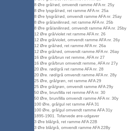
8 Øre grå/rød, omvendt ramme AFA nr. 25y
8 Øre lysgrå/rød, ret ramme AFA nr. 25a
8 Øre lysgrå/rød, omvendt ramme AFA nr. 25ay
8 Øre grå/anilinrød, ret ramme AFA nr. 25b
8 Øre grå/anilinrød, omvendt ramme AFA nr. 25by
12 Øre grå/violet ret ramme AFA nr. 26
12 Øre grå/violet, omvendt ramme AFA nr. 26y
12 Øre grå/rød, ret ramme AFA nr. 26a
12 Øre grå/rød, omvendt ramme AFA nr. 26ay
16 Øre grå/brun ret remme, AFA nr 27
16 Øre grå/brun omvendt remme, AFA nr 27y
20 Øre. rød/grå ret ramme AFA nr. 28
20 Øre. rød/grå omvendt ramme AFA nr. 28y
25 Øre, grå/grøn, ret ramme AFA 29
25 Øre grå/grøn, omvendt ramme AFA 29y
50 Øre, brun/lilla ret remme AFA nr. 30
50 Øre, brun/lilla omvendt ramme AFA nr. 30y
100 Øre, grå/gul ret ramme AFA 31
100 Øre, grå/gul omvendt ramme AFA 31y
1895-1901. Tofarvede øre-udgaver
3 Øre blå/grå, ret ramme AFA 22B
3 Øre blå/grå, omvendt ramme AFA 22By