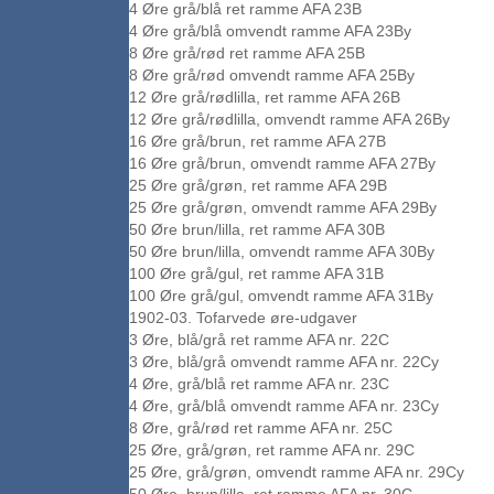
4 Øre grå/blå ret ramme AFA 23B
4 Øre grå/blå omvendt ramme AFA 23By
8 Øre grå/rød ret ramme AFA 25B
8 Øre grå/rød omvendt ramme AFA 25By
12 Øre grå/rødlilla, ret ramme AFA 26B
12 Øre grå/rødlilla, omvendt ramme AFA 26By
16 Øre grå/brun, ret ramme AFA 27B
16 Øre grå/brun, omvendt ramme AFA 27By
25 Øre grå/grøn, ret ramme AFA 29B
25 Øre grå/grøn, omvendt ramme AFA 29By
50 Øre brun/lilla, ret ramme AFA 30B
50 Øre brun/lilla, omvendt ramme AFA 30By
100 Øre grå/gul, ret ramme AFA 31B
100 Øre grå/gul, omvendt ramme AFA 31By
1902-03. Tofarvede øre-udgaver
3 Øre, blå/grå ret ramme AFA nr. 22C
3 Øre, blå/grå omvendt ramme AFA nr. 22Cy
4 Øre, grå/blå ret ramme AFA nr. 23C
4 Øre, grå/blå omvendt ramme AFA nr. 23Cy
8 Øre, grå/rød ret ramme AFA nr. 25C
25 Øre, grå/grøn, ret ramme AFA nr. 29C
25 Øre, grå/grøn, omvendt ramme AFA nr. 29Cy