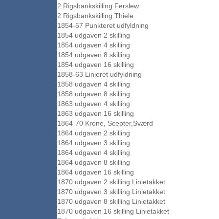
2 Rigsbankskilling Ferslew
2 Rigsbankskilling Thiele
1854-57 Punkteret udfyldning
1854 udgaven 2 skilling
1854 udgaven 4 skilling
1854 udgaven 8 skilling
1854 udgaven 16 skilling
1858-63 Linieret udfyldning
1858 udgaven 4 skilling
1858 udgaven 8 skilling
1863 udgaven 4 skilling
1863 udgaven 16 skilling
1864-70 Krone, Scepter,Sværd
1864 udgaven 2 skilling
1864 udgaven 3 skilling
1864 udgaven 4 skilling
1864 udgaven 8 skilling
1864 udgaven 16 skilling
1870 udgaven 2 skilling Linietakket
1870 udgaven 3 skilling Linietakket
1870 udgaven 8 skilling Linietakket
1870 udgaven 16 skilling Linietakket