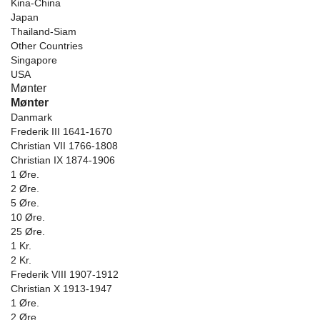
Kina-China
Japan
Thailand-Siam
Other Countries
Singapore
USA
Mønter
Mønter
Danmark
Frederik III 1641-1670
Christian VII 1766-1808
Christian IX 1874-1906
1 Øre.
2 Øre.
5 Øre.
10 Øre.
25 Øre.
1 Kr.
2 Kr.
Frederik VIII 1907-1912
Christian X 1913-1947
1 Øre.
2 Øre.