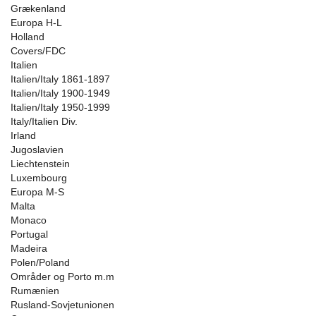
Grækenland
Europa H-L
Holland
Covers/FDC
Italien
Italien/Italy 1861-1897
Italien/Italy 1900-1949
Italien/Italy 1950-1999
Italy/Italien Div.
Irland
Jugoslavien
Liechtenstein
Luxembourg
Europa M-S
Malta
Monaco
Portugal
Madeira
Polen/Poland
Områder og Porto m.m
Rumænien
Rusland-Sovjetunionen