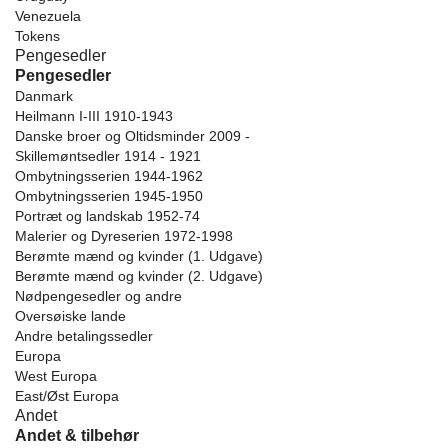
Venezuela
Tokens
Pengesedler
Pengesedler
Danmark
Heilmann I-III 1910-1943
Danske broer og Oltidsminder 2009 -
Skillemøntsedler 1914 - 1921
Ombytningsserien 1944-1962
Ombytningsserien 1945-1950
Portræt og landskab 1952-74
Malerier og Dyreserien 1972-1998
Berømte mænd og kvinder (1. Udgave)
Berømte mænd og kvinder (2. Udgave)
Nødpengesedler og andre
Oversøiske lande
Andre betalingssedler
Europa
West Europa
East/Øst Europa
Andet
Andet & tilbehør