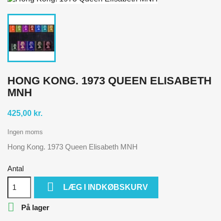
HONG KONG. 1973 QUEEN ELISABETH
MNH
425,00 kr.
Ingen moms
Hong Kong. 1973 Queen Elisabeth MNH
Antal

LÆG I INDKØBSKURV

På lager