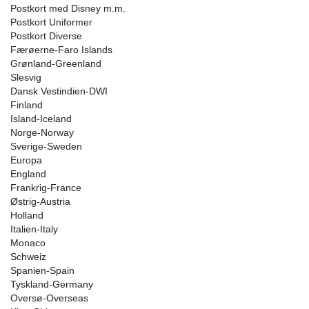
Postkort med Disney m.m.
Postkort Uniformer
Postkort Diverse
Færøerne-Faro Islands
Grønland-Greenland
Slesvig
Dansk Vestindien-DWI
Finland
Island-Iceland
Norge-Norway
Sverige-Sweden
Europa
England
Frankrig-France
Østrig-Austria
Holland
Italien-Italy
Monaco
Schweiz
Spanien-Spain
Tyskland-Germany
Oversø-Overseas