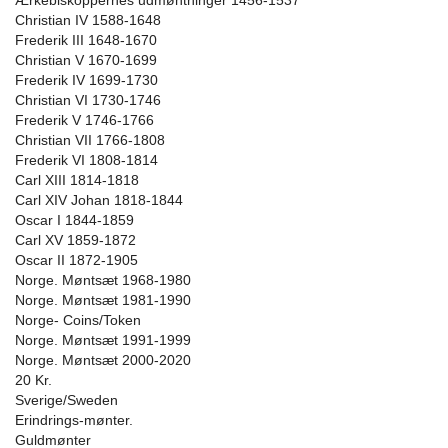
Ærkebiskoppernes udmøntninger 1456-1537
Christian IV 1588-1648
Frederik III 1648-1670
Christian V 1670-1699
Frederik IV 1699-1730
Christian VI 1730-1746
Frederik V 1746-1766
Christian VII 1766-1808
Frederik VI 1808-1814
Carl XIII 1814-1818
Carl XIV Johan 1818-1844
Oscar I 1844-1859
Carl XV 1859-1872
Oscar II 1872-1905
Norge. Møntsæt 1968-1980
Norge. Møntsæt 1981-1990
Norge- Coins/Token
Norge. Møntsæt 1991-1999
Norge. Møntsæt 2000-2020
20 Kr.
Sverige/Sweden
Erindrings-mønter.
Guldmønter