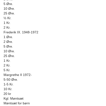
5 Øre.
10 Øre.
25 Øre.
½ Kr.
1 Kr.
2 Kr.
Frederik IX. 1948-1972
1 Øre.
2 Øre.
5 Øre.
10 Øre.
25 Øre.
1 Kr.
2 Kr.
5 Kr.
Margrethe II 1972-
5-50 Øre.
1-5 Kr.
10 Kr.
20 kr
Kgl. Møntsæt
Møntsæt for børn