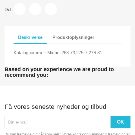
Del
Beskrivelse
Produktoplysninger
Katalognummer: Michel 268-73,275-7,279-81
Based on your experience we are proud to
recommend you:
Få vores seneste nyheder og tilbud
Du kan framelde dig når som helst. Vores kontaktoplysninger til framelding er