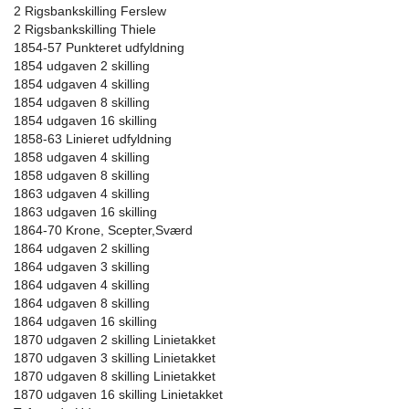
2 Rigsbankskilling Ferslew
2 Rigsbankskilling Thiele
1854-57 Punkteret udfyldning
1854 udgaven 2 skilling
1854 udgaven 4 skilling
1854 udgaven 8 skilling
1854 udgaven 16 skilling
1858-63 Linieret udfyldning
1858 udgaven 4 skilling
1858 udgaven 8 skilling
1863 udgaven 4 skilling
1863 udgaven 16 skilling
1864-70 Krone, Scepter,Sværd
1864 udgaven 2 skilling
1864 udgaven 3 skilling
1864 udgaven 4 skilling
1864 udgaven 8 skilling
1864 udgaven 16 skilling
1870 udgaven 2 skilling Linietakket
1870 udgaven 3 skilling Linietakket
1870 udgaven 8 skilling Linietakket
1870 udgaven 16 skilling Linietakket