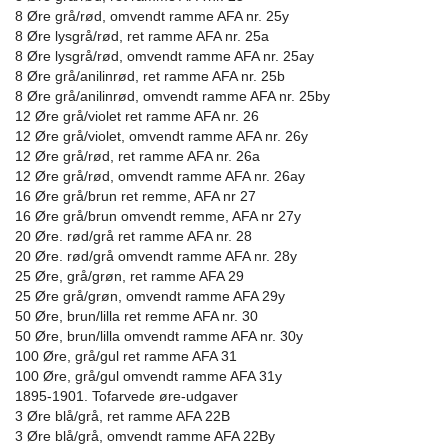
8 Øre grå/rød, omvendt ramme AFA nr. 25y
8 Øre lysgrå/rød, ret ramme AFA nr. 25a
8 Øre lysgrå/rød, omvendt ramme AFA nr. 25ay
8 Øre grå/anilinrød, ret ramme AFA nr. 25b
8 Øre grå/anilinrød, omvendt ramme AFA nr. 25by
12 Øre grå/violet ret ramme AFA nr. 26
12 Øre grå/violet, omvendt ramme AFA nr. 26y
12 Øre grå/rød, ret ramme AFA nr. 26a
12 Øre grå/rød, omvendt ramme AFA nr. 26ay
16 Øre grå/brun ret remme, AFA nr 27
16 Øre grå/brun omvendt remme, AFA nr 27y
20 Øre. rød/grå ret ramme AFA nr. 28
20 Øre. rød/grå omvendt ramme AFA nr. 28y
25 Øre, grå/grøn, ret ramme AFA 29
25 Øre grå/grøn, omvendt ramme AFA 29y
50 Øre, brun/lilla ret remme AFA nr. 30
50 Øre, brun/lilla omvendt ramme AFA nr. 30y
100 Øre, grå/gul ret ramme AFA 31
100 Øre, grå/gul omvendt ramme AFA 31y
1895-1901. Tofarvede øre-udgaver
3 Øre blå/grå, ret ramme AFA 22B
3 Øre blå/grå, omvendt ramme AFA 22By