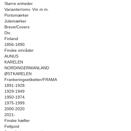
Større enheder
Varianter/omv. Vm m.m.
Portomærker
Julemærker
Breve/Covers
Div.
Finland
1856-1890.
Finske områder
AUNUS
KARELEN
NORDINGERMANLAND
ØSTKARELEN
Frankeringsetiketter/FRAMA
1891-1928.
1929-1949
1950-1974.
1975-1999.
2000-2020
2021-
Finske hæfter
Feltpost