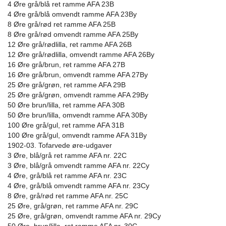
4 Øre grå/blå ret ramme AFA 23B
4 Øre grå/blå omvendt ramme AFA 23By
8 Øre grå/rød ret ramme AFA 25B
8 Øre grå/rød omvendt ramme AFA 25By
12 Øre grå/rødlilla, ret ramme AFA 26B
12 Øre grå/rødlilla, omvendt ramme AFA 26By
16 Øre grå/brun, ret ramme AFA 27B
16 Øre grå/brun, omvendt ramme AFA 27By
25 Øre grå/grøn, ret ramme AFA 29B
25 Øre grå/grøn, omvendt ramme AFA 29By
50 Øre brun/lilla, ret ramme AFA 30B
50 Øre brun/lilla, omvendt ramme AFA 30By
100 Øre grå/gul, ret ramme AFA 31B
100 Øre grå/gul, omvendt ramme AFA 31By
1902-03. Tofarvede øre-udgaver
3 Øre, blå/grå ret ramme AFA nr. 22C
3 Øre, blå/grå omvendt ramme AFA nr. 22Cy
4 Øre, grå/blå ret ramme AFA nr. 23C
4 Øre, grå/blå omvendt ramme AFA nr. 23Cy
8 Øre, grå/rød ret ramme AFA nr. 25C
25 Øre, grå/grøn, ret ramme AFA nr. 29C
25 Øre, grå/grøn, omvendt ramme AFA nr. 29Cy