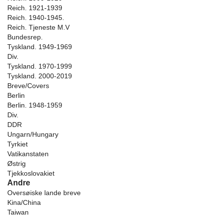
Reich. 1921-1939
Reich. 1940-1945.
Reich. Tjeneste M.V
Bundesrep.
Tyskland. 1949-1969
Div.
Tyskland. 1970-1999
Tyskland. 2000-2019
Breve/Covers
Berlin
Berlin. 1948-1959
Div.
DDR
Ungarn/Hungary
Tyrkiet
Vatikanstaten
Østrig
Tjekkoslovakiet
Andre
Oversøiske lande breve
Kina/China
Taiwan