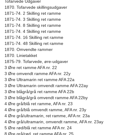
Tofarvede Udgaver
1870. Tofarvede skillingsudgaver
1871-74. 2 Skilling ret ramme
1871-74. 3 Skilling ret ramme
1871-74. 8 Skilling ret ramme
1871-74. 4 Skilling ret ramme
1871-74. 16 Skilling ret ramme
1871-74. 48 Skilling ret ramme
1870. Omvendte rammer
1870. Linietakket
1875-79. Tofarvede, øre-udgaver
3 Øre ret ramme AFA nr. 22
3 Øre omvendt ramme AFA nr. 22y
3 Øre Ultramarin ret ramme AFA 22a
3 Øre Ultramarin omvendt ramme AFA 22ay
3 Øre blågrå/grå ret ramme AFA 22b
3 Øre blågrå/grå omvendt ramme AFA 22by
4 Øre grå/blå ret ramme, AFA nr. 23
4 Øre grå/blå omvendt ramme, AFA nr. 23y
4 Øre grå/ultramarin, ret ramme, AFA nr. 23a
4 Øre grå/ultramarin, omvendt ramme, AFA nr. 23ay
5 Øre rød/blå ret ramme AFA nr. 24
8 Øre grå/rød, ret ramme AFA nr. 25