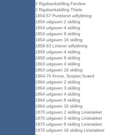
2 Rigsbankskilling Ferslew
2 Rigsbankskilling Thiele
1854-57 Punkteret udfyldning
1854 udgaven 2 skilling
1854 udgaven 4 skilling
1854 udgaven 8 skilling
1854 udgaven 16 skilling
1858-63 Linieret udfyldning
1858 udgaven 4 skilling
1858 udgaven 8 skilling
1863 udgaven 4 skilling
1863 udgaven 16 skilling
1864-70 Krone, Scepter,Sværd
1864 udgaven 2 skilling
1864 udgaven 3 skilling
1864 udgaven 4 skilling
1864 udgaven 8 skilling
1864 udgaven 16 skilling
1870 udgaven 2 skilling Linietakket
1870 udgaven 3 skilling Linietakket
1870 udgaven 8 skilling Linietakket
1870 udgaven 16 skilling Linietakket