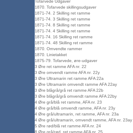
Tofarvede Udgaver
1870. Tofarvede skillingsudgaver
1871-74. 2 Skilling ret ramme
1871-74. 3 Skilling ret ramme
1871-74. 8 Skilling ret ramme
1871-74. 4 Skilling ret ramme
1871-74. 16 Skilling ret ramme
1871-74. 48 Skilling ret ramme
1870. Omvendte rammer
1870. Linietakket
1875-79. Tofarvede, øre-udgaver
3 Øre ret ramme AFA nr. 22
3 Øre omvendt ramme AFA nr. 22y
3 Øre Ultramarin ret ramme AFA 22a
3 Øre Ultramarin omvendt ramme AFA 22ay
3 Øre blågrå/grå ret ramme AFA 22b
3 Øre blågrå/grå omvendt ramme AFA 22by
4 Øre grå/blå ret ramme, AFA nr. 23
4 Øre grå/blå omvendt ramme, AFA nr. 23y
4 Øre grå/ultramarin, ret ramme, AFA nr. 23a
4 Øre grå/ultramarin, omvendt ramme, AFA nr. 23ay
5 Øre rød/blå ret ramme AFA nr. 24
8 Øre grå/rød, ret ramme AFA nr. 25