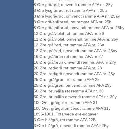
8 Øre grå/rød, omvendt ramme AFA nr. 25y
8 Øre lysgrå/rød, ret ramme AFA nr. 25a
8 Øre lysgrå/rød, omvendt ramme AFA nr. 25ay
8 Øre grå/anilinrød, ret ramme AFA nr. 25b
8 Øre grå/anilinrød, omvendt ramme AFA nr. 25by
12 Øre grå/violet ret ramme AFA nr. 26
12 Øre grå/violet, omvendt ramme AFA nr. 26y
12 Øre grå/rød, ret ramme AFA nr. 26a
12 Øre grå/rød, omvendt ramme AFA nr. 26ay
16 Øre grå/brun ret remme, AFA nr 27
16 Øre grå/brun omvendt remme, AFA nr 27y
20 Øre. rød/grå ret ramme AFA nr. 28
20 Øre. rød/grå omvendt ramme AFA nr. 28y
25 Øre, grå/grøn, ret ramme AFA 29
25 Øre grå/grøn, omvendt ramme AFA 29y
50 Øre, brun/lilla ret remme AFA nr. 30
50 Øre, brun/lilla omvendt ramme AFA nr. 30y
100 Øre, grå/gul ret ramme AFA 31
100 Øre, grå/gul omvendt ramme AFA 31y
1895-1901. Tofarvede øre-udgaver
3 Øre blå/grå, ret ramme AFA 22B
3 Øre blå/grå, omvendt ramme AFA 22By