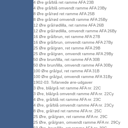
4 Øre grå/blå ret ramme AFA 23B
4 Øre grå/blå omvendt ramme AFA 23By
8 Øre grå/rød ret ramme AFA 25B
8 Øre grå/rød omvendt ramme AFA 25By
12 Øre grå/rødlilla, ret ramme AFA 26B
12 Øre grå/rødlilla, omvendt ramme AFA 26By
16 Øre grå/brun, ret ramme AFA 27B
16 Øre grå/brun, omvendt ramme AFA 27By
25 Øre grå/grøn, ret ramme AFA 29B
25 Øre grå/grøn, omvendt ramme AFA 29By
50 Øre brun/lilla, ret ramme AFA 30B
50 Øre brun/lilla, omvendt ramme AFA 30By
100 Øre grå/gul, ret ramme AFA 31B
100 Øre grå/gul, omvendt ramme AFA 31By
1902-03. Tofarvede øre-udgaver
3 Øre, blå/grå ret ramme AFA nr. 22C
3 Øre, blå/grå omvendt ramme AFA nr. 22Cy
4 Øre, grå/blå ret ramme AFA nr. 23C
4 Øre, grå/blå omvendt ramme AFA nr. 23Cy
8 Øre, grå/rød ret ramme AFA nr. 25C
25 Øre, grå/grøn, ret ramme AFA nr. 29C
25 Øre, grå/grøn, omvendt ramme AFA nr. 29Cy