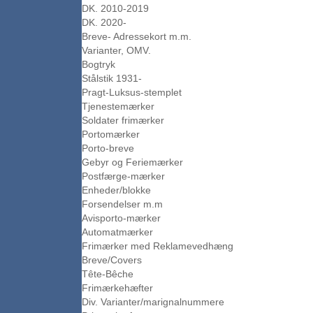
DK. 2010-2019
DK. 2020-
Breve- Adressekort m.m.
Varianter, OMV.
Bogtryk
Stålstik 1931-
Pragt-Luksus-stemplet
Tjenestemærker
Soldater frimærker
Portomærker
Porto-breve
Gebyr og Feriemærker
Postfærge-mærker
Enheder/blokke
Forsendelser m.m
Avisporto-mærker
Automatmærker
Frimærker med Reklamevedhæng
Breve/Covers
Tête-Bêche
Frimærkehæfter
Div. Varianter/marignalnummere